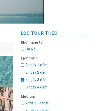
LỌC TOUR THEO
Khởi hàng từ
Hà Nội
Lịch trình
2 ngày 1 đêm
3 ngày 2 đêm
4 ngày 3 đêm
5 ngày 4 đêm
5 15
Mức giá
2 triệu - 3 triệu
3 triệu - 5 triệu