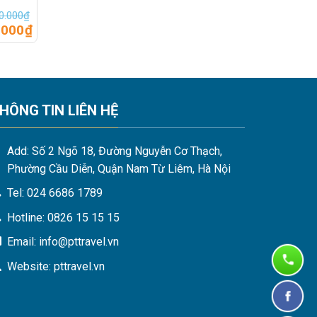
0.000
₫
.000
₫
HÔNG TIN LIÊN HỆ
Add: Số 2 Ngõ 18, Đường Nguyễn Cơ Thạch,
Phường Cầu Diễn, Quận Nam Từ Liêm, Hà Nội
Tel: 024 6686 1789
Hotline: 0826 15 15 15
Email: info@pttravel.vn
Website: pttravel.vn