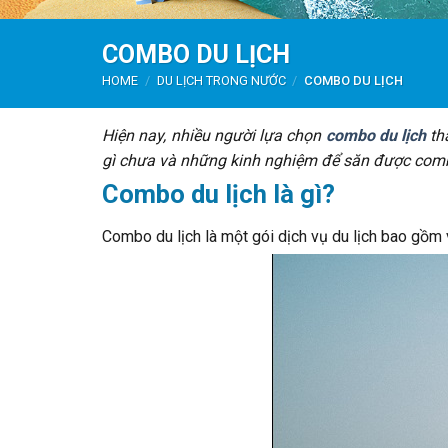
COMBO DU LỊCH
HOME
/
DU LỊCH TRONG NƯỚC
/
COMBO DU LỊCH
Hiện nay, nhiều người lựa chọn
combo du lịch
th
gì chưa và những kinh nghiệm để săn được combo
Combo du lịch là gì?
Combo du lịch là một gói dịch vụ du lịch bao gồm 