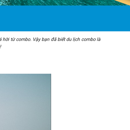
á hời từ combo. Vậy bạn đã biết du lịch combo là
!