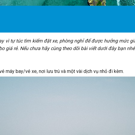
ay vì tự túc tìm kiếm đặt xe, phòng nghỉ để được hưởng mức gi
 giá rẻ. Nếu chưa hãy cùng theo dõi bài viết dưới đây bạn nhé
vé máy bay/vé xe, nơi lưu trú và một vài dịch vụ nhỏ đi kèm.