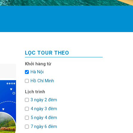
LỌC TOUR THEO
Khởi hàng từ
Hà Nội
Hồ Chí Minh
Lịch trình
3 ngày 2 đêm
4 ngày 3 đêm
5 ngày 4 đêm
7 ngày 6 đêm