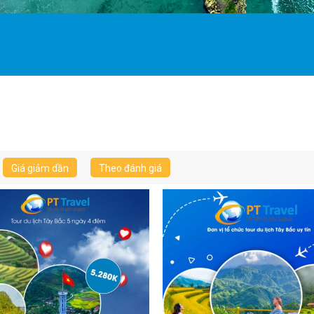
Giá giảm dần
Theo đánh giá