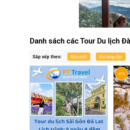
Danh sách các Tour Du lịch Đà
Sắp xếp theo:
Mới nhất
Giá tăng dần
-41%
Tư 