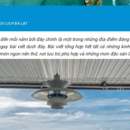
DU LỊCH ĐÀ LẠT
đến mỗi năm bởi đây chính là một trong những địa điểm đáng 
gay bài viết dưới đây. Bài viết tổng hợp hết tất cả những ki
, món ngon nên thử, nơi lưu trú phù hợp và những món đặc sản 