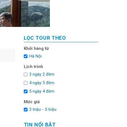
LỌC TOUR THEO
Khởi hàng từ
Hà Nội
Lịch trình
3 ngày 2 đêm
4 ngày 3 đêm
5 ngày 4 đêm
Mức giá
5 15
3 triệu - 5 triệu
TIN NỔI BẬT