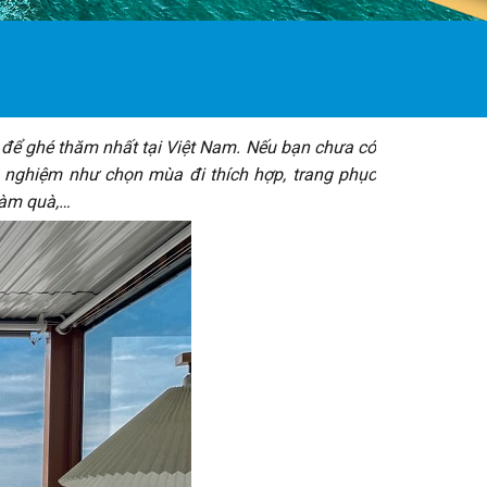
để ghé thăm nhất tại Việt Nam. Nếu bạn chưa có
nh nghiệm như chọn mùa đi thích hợp, trang phục
làm quà,…