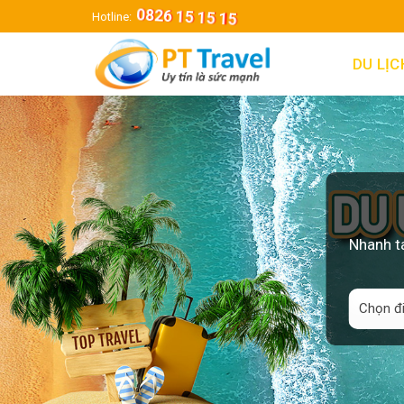
Skip
0826 15 15 15
Hotline:
to
content
DU LỊ
Nhanh ta