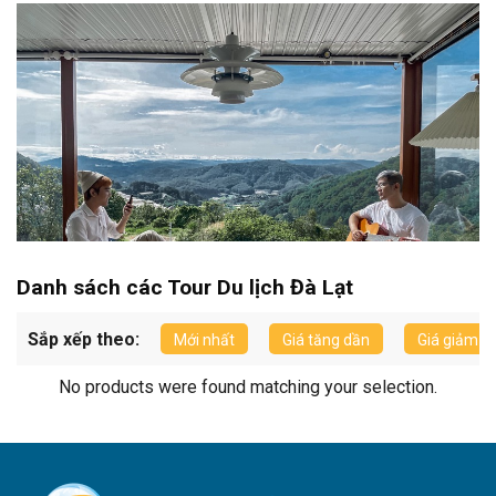
Danh sách các Tour Du lịch Đà Lạt
Sắp xếp theo:
Mới nhất
Giá tăng dần
Giá giảm d
Tư vấn chương trình tour chỉ sau 15 phút hoặc gọi Hotline
No products were found matching your selection.
0826 15 15 15
TƯ VẤN CHO TÔI