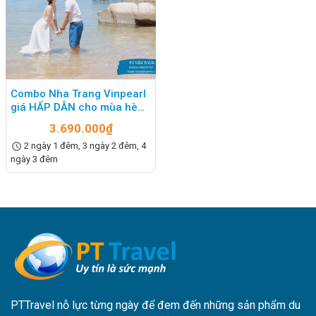
Combo Nha Trang Vinpearl
giá HẤP DẪN cho mùa hè
2023
3.690.000
₫
2 ngày 1 đêm, 3 ngày 2 đêm, 4
ngày 3 đêm
PTTravel nỗ lực từng ngày để đem đến những sản phẩm du