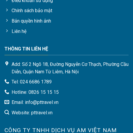
Điều khoản sử dụng
Chính sách bảo mật
Bản quyền hình ảnh
Liên hệ
THÔNG TIN LIÊN HỆ
Add: Số 2 Ngõ 18, Đường Nguyễn Cơ Thạch, Phường Cầu
Diễn, Quận Nam Từ Liêm, Hà Nội
Tel: 024 6686 1789
Hotline: 0826 15 15 15
Email: info@pttravel.vn
Website: pttravel.vn
CÔNG TY TNHH DỊCH VỤ AM VIỆT NAM