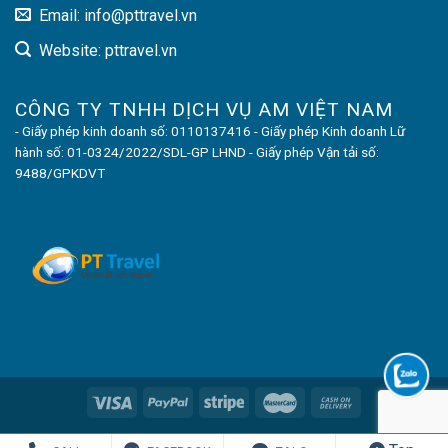
Email: info@pttravel.vn
Website: pttravel.vn
CÔNG TY TNHH DỊCH VỤ AM VIỆT NAM
- Giấy phép kinh doanh số: 0110137416 - Giấy phép Kinh doanh Lữ
hành số: 01-0324/2022/SDL-GP LHND - Giấy phép Vận tải số:
9488/GPKDVT