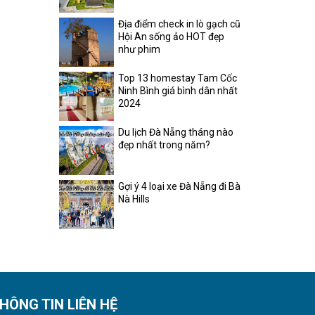
Địa điểm check in lò gạch cũ
Hội An sống ảo HOT đẹp
như phim
Top 13 homestay Tam Cốc
Ninh Bình giá bình dân nhất
2024
Du lịch Đà Nẵng tháng nào
đẹp nhất trong năm?
Gợi ý 4 loại xe Đà Nẵng đi Bà
Nà Hills
HÔNG TIN LIÊN HỆ