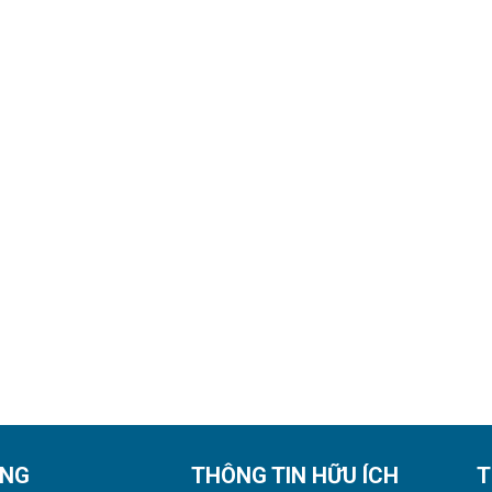
ỘNG
THÔNG TIN HỮU ÍCH
T