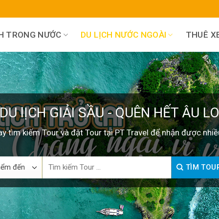
CH TRONG NƯỚC
DU LỊCH NƯỚC NGOÀI
THUÊ XE
DU lỊCH GIẢI SẦU - QUÊN HẾT ÂU L
y tìm kiếm Tour và đặt Tour tại PT Travel để nhận được nhiề
Search
TÌM TOU
for: