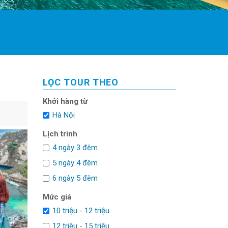
LỌC TOUR THEO
Khởi hàng từ
Hà Nội
Lịch trình
4 ngày 3 đêm
5 ngày 4 đêm
6 ngày 5 đêm
Mức giá
10 triệu - 12 triệu
12 triệu - 15 triệu