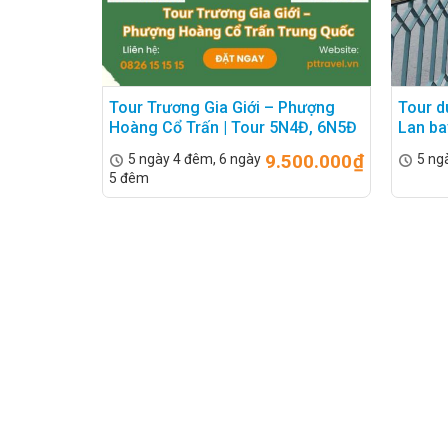
Tour Trương Gia Giới – Phượng
Tour d
Hoàng Cổ Trấn | Tour 5N4Đ, 6N5Đ
Lan ba
9.500.000
₫
5 ngày 4 đêm, 6 ngày
5 ng
5 đêm