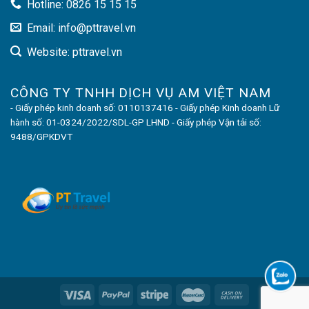
Hotline: 0826 15 15 15
Email: info@pttravel.vn
Website: pttravel.vn
CÔNG TY TNHH DỊCH VỤ AM VIỆT NAM
- Giấy phép kinh doanh số: 0110137416 - Giấy phép Kinh doanh Lữ
hành số: 01-0324/2022/SDL-GP LHND - Giấy phép Vận tải số:
9488/GPKDVT