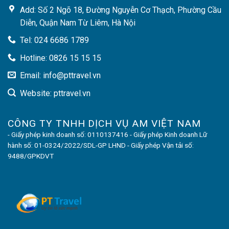
Add: Số 2 Ngõ 18, Đường Nguyễn Cơ Thạch, Phường Cầu
Diễn, Quận Nam Từ Liêm, Hà Nội
Tel: 024 6686 1789
Hotline: 0826 15 15 15
Email: info@pttravel.vn
Website: pttravel.vn
CÔNG TY TNHH DỊCH VỤ AM VIỆT NAM
- Giấy phép kinh doanh số: 0110137416 - Giấy phép Kinh doanh Lữ
hành số: 01-0324/2022/SDL-GP LHND - Giấy phép Vận tải số:
9488/GPKDVT