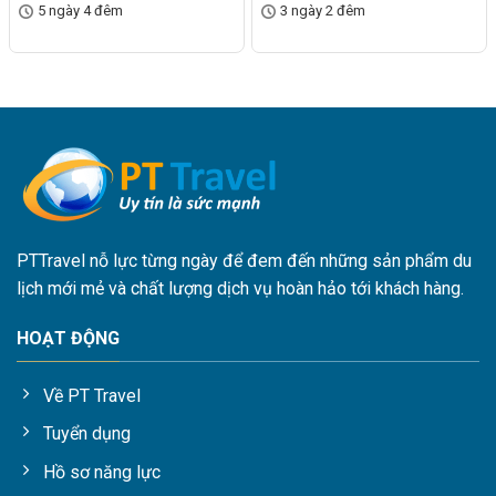
5 ngày 4 đêm
3 ngày 2 đêm
PTTravel nỗ lực từng ngày để đem đến những sản phẩm du
lịch mới mẻ và chất lượng dịch vụ hoàn hảo tới khách hàng.
HOẠT ĐỘNG
Về PT Travel
Tuyển dụng
Hồ sơ năng lực