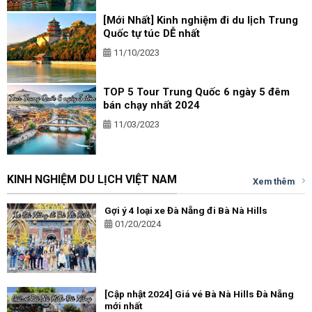
[Mới Nhất] Kinh nghiệm đi du lịch Trung
Quốc tự túc DỄ nhất
11/10/2023
TOP 5 Tour Trung Quốc 6 ngày 5 đêm
bán chạy nhất 2024
11/03/2023
KINH NGHIỆM DU LỊCH VIỆT NAM
Xem thêm
Gợi ý 4 loại xe Đà Nẵng đi Bà Nà Hills
01/20/2024
[Cập nhật 2024] Giá vé Bà Nà Hills Đà Nẵng
mới nhất