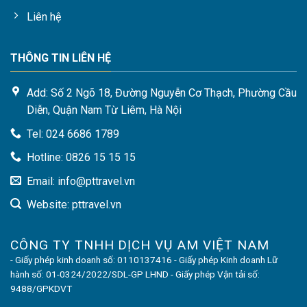
Liên hệ
THÔNG TIN LIÊN HỆ
Add: Số 2 Ngõ 18, Đường Nguyễn Cơ Thạch, Phường Cầu
Diễn, Quận Nam Từ Liêm, Hà Nội
Tel: 024 6686 1789
Hotline: 0826 15 15 15
Email: info@pttravel.vn
Website: pttravel.vn
CÔNG TY TNHH DỊCH VỤ AM VIỆT NAM
- Giấy phép kinh doanh số: 0110137416 - Giấy phép Kinh doanh Lữ
hành số: 01-0324/2022/SDL-GP LHND - Giấy phép Vận tải số:
9488/GPKDVT