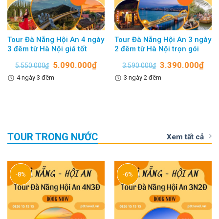
Tour Đà Nẵng Hội An 4 ngày
Tour Đà Nẵng Hội An 3 ngày
3 đêm từ Hà Nội giá tốt
2 đêm từ Hà Nội trọn gói
5.090.000
₫
3.390.000
₫
5.550.000
₫
3.590.000
₫
4 ngày 3 đêm
3 ngày 2 đêm
TOUR TRONG NƯỚC
Xem tất cả
-8%
-6%