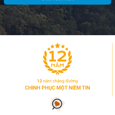
12
năm chặng đường
CHINH PHỤC MỘT NIỀM TIN