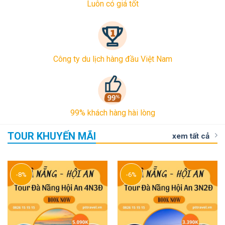
Luôn có giá tốt
Công ty du lịch hàng đầu Việt Nam
99% khách hàng hài lòng
TOUR KHUYẾN MÃI
xem tất cả
-8%
-6%