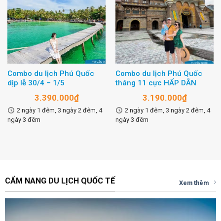
Combo du lịch Phú Quốc
Combo du lịch Phú Quốc
dịp lễ 30/4 – 1/5
tháng 11 cực HẤP DẪN
3.390.000
₫
3.190.000
₫
2 ngày 1 đêm, 3 ngày 2 đêm, 4
2 ngày 1 đêm, 3 ngày 2 đêm, 4
ngày 3 đêm
ngày 3 đêm
CẨM NANG DU LỊCH QUỐC TẾ
Xem thêm