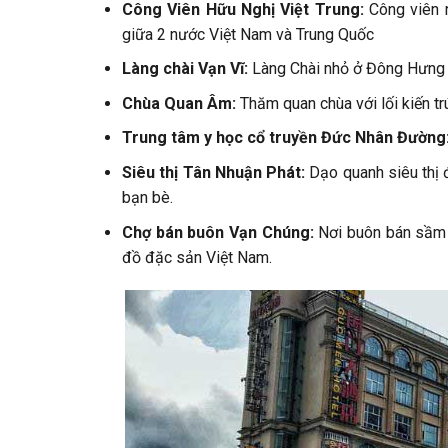
Công Viên Hữu Nghị Việt Trung:
Công viên 
giữa 2 nước Việt Nam và Trung Quốc
Làng chài Vạn Vĩ:
Làng Chài nhỏ ở Đông Hưng 
Chùa Quan Âm:
Thăm quan chùa với lối kiến tr
Trung tâm y học cổ truyền Đức Nhân Đường
Siêu thị Tân Nhuận Phát:
Dạo quanh siêu thị
bạn bè.
Chợ bán buôn Vạn Chúng:
Nơi buôn bán sầm 
đồ đặc sản Việt Nam.