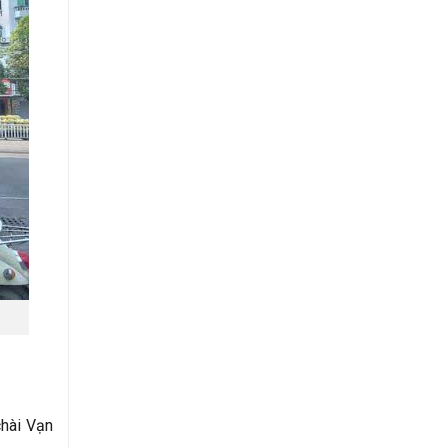
chài Vạn