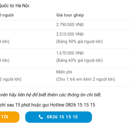
Quốc từ Hà Nội:
0 người
Giá tour ghép
2.790.000 VNĐ
2.510.000 VNĐ
 lớn)
(Bằng 90% giá người lớn)
1.670.000 VNĐ
 lớn)
(Bằng 60% giá người lớn)
Miễn phí
2 người lớn)
(Cho 1 trẻ em kèm 2 người lớn)
n hãy liên hệ để biết thêm các thông tin chi tiết.
 chỉ sau 15 phút hoặc gọi Hotline 0826 15 15 15
 TÔI
0826 15 15 15