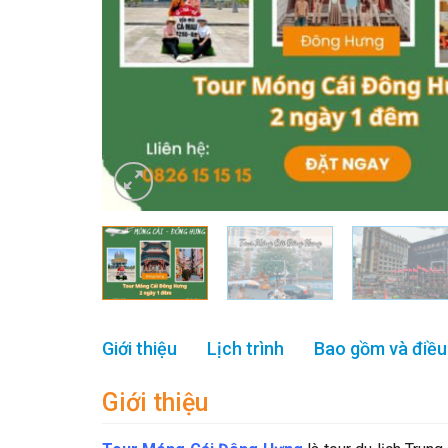
Giới thiệu
Lịch trình
Bao gồm và điều
Giới thiệu