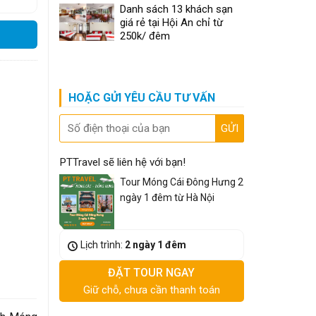
Danh sách 13 khách sạn
giá rẻ tại Hội An chỉ từ
250k/ đêm
HOẶC GỬI YÊU CẦU TƯ VẤN
PTTravel sẽ liên hệ với bạn!
Tour Móng Cái Đông Hưng 2
ngày 1 đêm từ Hà Nội
Lịch trình:
2 ngày 1 đêm
ĐẶT TOUR NGAY
Giữ chỗ, chưa cần thanh toán