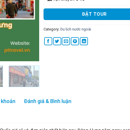
ĐẶT TOUR
Category:
Du lịch nước ngoài
 khoản
Đánh giá & Bình luận