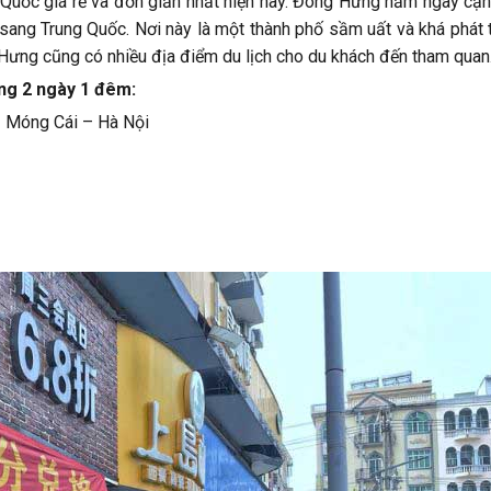
g Quốc giá rẻ và đơn giản nhất hiện nay. Đông Hưng nằm ngay c
sang Trung Quốc. Nơi này là một thành phố sầm uất và khá phát t
Hưng cũng có nhiều địa điểm du lịch cho du khách đến tham quan
ng 2 ngày 1 đêm:
 Móng Cái – Hà Nội