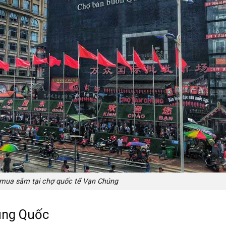
mua sắm tại chợ quốc tế Vạn Chúng
rung Quốc