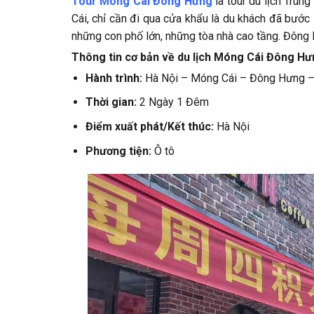
Tour Móng Cái Đông Hưng
là tour du lịch Trun
Cái, chỉ cần đi qua cửa khẩu là du khách đã bước 
những con phố lớn, những tòa nhà cao tầng. Đông 
Thông tin cơ bản về du lịch Móng Cái Đông Hư
Hành trình:
Hà Nội – Móng Cái – Đông Hưng –
Thời gian:
2 Ngày 1 Đêm
Điểm xuất phát/Kết thúc:
Hà Nội
Phương tiện:
Ô tô