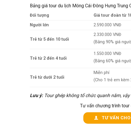
Bảng giá tour du lịch Móng Cái Đông Hưng Trung 
Đối tượng
Giá tour đoàn từ 1
Người lớn
2.590.000 VNĐ
2.330.000 VNĐ
Trẻ từ 5 đến 10 tuổi
(Bằng 90% giá người
1.550.000 VNĐ
Trẻ từ 2 đến 4 tuổi
(Bằng 60% giá người
Miễn phí
Trẻ từ dưới 2 tuổi
(Cho 1 trẻ em kèm 
Lưu ý:
Tour ghép không tổ chức quanh năm, vậy nê
Tư vấn chương trình tour
TƯ VẤN CHO