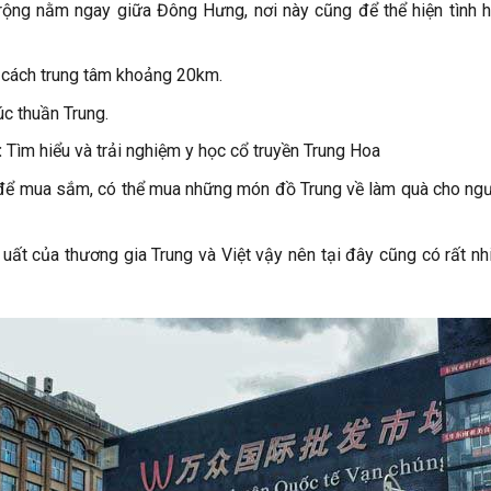
rộng nằm ngay giữa Đông Hưng, nơi này cũng để thể hiện tình 
cách trung tâm khoảng 20km.
úc thuần Trung.
:
Tìm hiểu và trải nghiệm y học cổ truyền Trung Hoa
 để mua sắm, có thể mua những món đồ Trung về làm quà cho ngư
uất của thương gia Trung và Việt vậy nên tại đây cũng có rất n