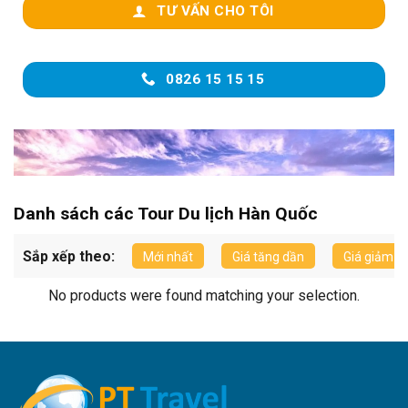
TƯ VẤN CHO TÔI
0826 15 15 15
Danh sách các Tour Du lịch Hàn Quốc
Sắp xếp theo:
Mới nhất
Giá tăng dần
Giá giảm d
No products were found matching your selection.
Du lịch Hàn Quốc mùa nào đẹp?