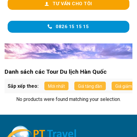
TƯ VẤN CHO TÔI
0826 15 15 15
Danh sách các Tour Du lịch Hàn Quốc
Sắp xếp theo:
Mới nhất
Giá tăng dần
Giá giảm d
No products were found matching your selection.
Du lịch Hàn Quốc mùa nào đẹp?