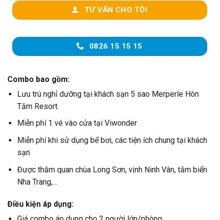
TƯ VẤN CHO TÔI
0826 15 15 15
Combo bao gồm:
Lưu trú nghỉ dưỡng tại khách sạn 5 sao Merperle Hòn
Tằm Resort
Miễn phí 1 vé vào cửa tại Viwonder
Miễn phí khi sử dụng bể bơi, các tiện ích chung tại khách
sạn
Được thăm quan chùa Long Sơn, vịnh Ninh Vân, tắm biển
Nha Trang,…
Điều kiện áp dụng:
Giá combo áp dụng cho 2 người lớn/phòng