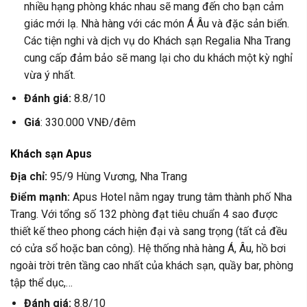
nhiều hạng phòng khác nhau sẽ mang đến cho bạn cảm
giác mới lạ. Nhà hàng với các món Á Âu và đặc sản biển.
Các tiện nghi và dịch vụ do Khách sạn Regalia Nha Trang
cung cấp đảm bảo sẽ mang lại cho du khách một kỳ nghỉ
vừa ý nhất.
Đánh giá:
8.8/10
Giá
: 330.000 VNĐ/đêm
Khách sạn Apus
Địa chỉ:
95/9 Hùng Vương, Nha Trang
Điểm mạnh:
Apus Hotel nằm ngay trung tâm thành phố Nha
Trang. Với tổng số 132 phòng đạt tiêu chuẩn 4 sao được
thiết kế theo phong cách hiện đại và sang trọng (tất cả đều
có cửa sổ hoặc ban công). Hệ thống nhà hàng Á, Âu, hồ bơi
ngoài trời trên tầng cao nhất của khách sạn, quầy bar, phòng
tập thể dục,…
Đánh giá:
8.8/10