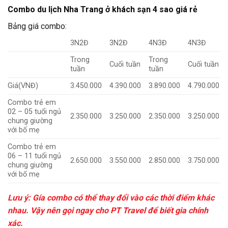
Combo du lịch Nha Trang ở khách sạn 4 sao giá rẻ
Bảng giá combo:
3N2Đ
3N2Đ
4N3Đ
4N3Đ
Trong
Trong
Cuối tuần
Cuối tuần
tuần
tuần
Giá(VNĐ)
3.450.000
4.390.000
3.890.000
4.790.000
Combo trẻ em
02 – 05 tuổi ngủ
2.350.000
3.250.000
2.350.000
3.250.000
chung giường
với bố mẹ
Combo trẻ em
06 – 11 tuổi ngủ
2.650.000
3.550.000
2.850.000
3.750.000
chung giường
với bố mẹ
Lưu ý: Gía combo có thể thay đổi vào các thời điểm khác
nhau. Vậy nên gọi ngay cho PT Travel để biết gia chính
xác.