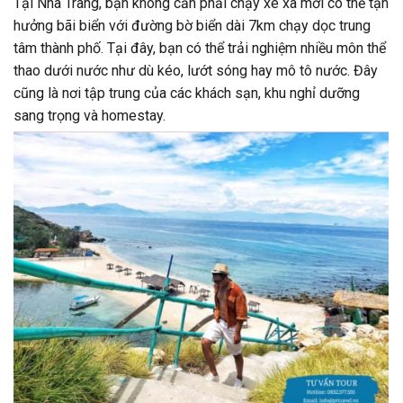
Tại Nha Trang, bạn không cần phải chạy xe xa mới có thể tận
hưởng bãi biển với đường bờ biển dài 7km chạy dọc trung
tâm thành phố. Tại đây, bạn có thể trải nghiệm nhiều môn thể
thao dưới nước như dù kéo, lướt sóng hay mô tô nước. Đây
cũng là nơi tập trung của các khách sạn, khu nghỉ dưỡng
sang trọng và homestay.