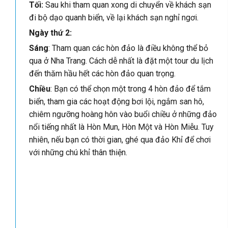
Tối:
Sau khi tham quan xong di chuyển về khách sạn
đi bộ dạo quanh biển, về lại khách sạn nghỉ ngơi.
Ngày thứ 2:
Sáng
: Tham quan các hòn đảo là điều không thể bỏ
qua ở Nha Trang. Cách dễ nhất là đặt một tour du lịch
đến thăm hầu hết các hòn đảo quan trọng.
Chiều
: Bạn có thể chọn một trong 4 hòn đảo để tắm
biển, tham gia các hoạt động bơi lội, ngắm san hô,
chiêm ngưỡng hoàng hôn vào buổi chiều ở những đảo
nổi tiếng nhất là Hòn Mun, Hòn Một và Hòn Miễu. Tuy
nhiên, nếu bạn có thời gian, ghé qua đảo Khỉ để chơi
với những chú khỉ thân thiện.