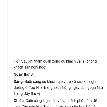
Tối:
Sau khi tham quan xong du khách về lại phòng
khách sạn nghỉ ngơi
Ngày thứ 3:
Sáng:
Buổi sáng du khách quay trở về sau khi nghỉ
dưỡng ở đảo Nha Trang sau những ngày du ngoạn Nha
Trang đầy thú vị.
Chiều:
Cuối cùng, bạn nên về lại thành phố sớm để
mua đặc sản Nha Trang về làm quà cho bạn bè và