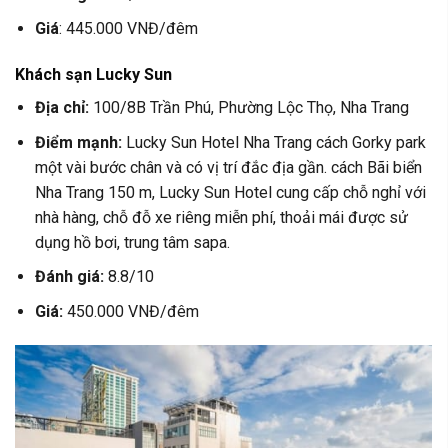
Giá
: 445.000 VNĐ/đêm
Khách sạn Lucky Sun
Địa chỉ:
100/8B Trần Phú, Phường Lộc Thọ, Nha Trang
Điểm mạnh:
Lucky Sun Hotel Nha Trang cách Gorky park
một vài bước chân và có vị trí đắc địa gần. cách Bãi biển
Nha Trang 150 m, Lucky Sun Hotel cung cấp chỗ nghỉ với
nhà hàng, chỗ đỗ xe riêng miễn phí, thoải mái được sử
dụng hồ bơi, trung tâm sapa.
Đánh giá:
8.8/10
Giá:
450.000 VNĐ/đêm