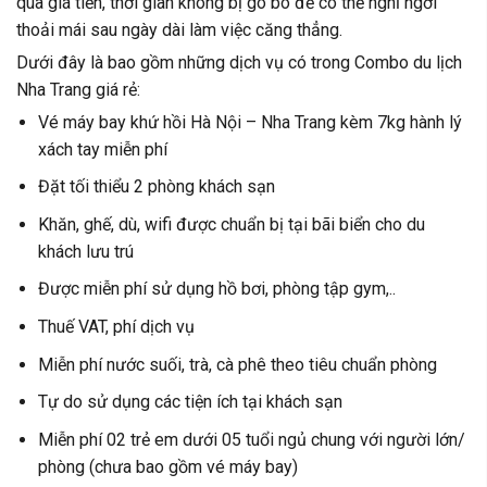
qua giá tiền, thời gian không bị gò bó để có thể nghỉ ngơi
thoải mái sau ngày dài làm việc căng thẳng.
Dưới đây là bao gồm những dịch vụ có trong Combo du lịch
Nha Trang giá rẻ:
Vé máy bay khứ hồi Hà Nội – Nha Trang kèm 7kg hành lý
xách tay miễn phí
Đặt tối thiểu 2 phòng khách sạn
Khăn, ghế, dù, wifi được chuẩn bị tại bãi biển cho du
khách lưu trú
Được miễn phí sử dụng hồ bơi, phòng tập gym,..
Thuế VAT, phí dịch vụ
Miễn phí nước suối, trà, cà phê theo tiêu chuẩn phòng
Tự do sử dụng các tiện ích tại khách sạn
Miễn phí 02 trẻ em dưới 05 tuổi ngủ chung với người lớn/
phòng (chưa bao gồm vé máy bay)