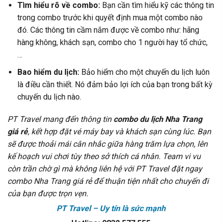
Tìm hiểu rõ về combo:
Bạn cần tìm hiểu kỹ các thông tin
trong combo trước khi quyết định mua một combo nào
đó. Các thông tin cầm nắm được về combo như: hãng
hàng không, khách sạn, combo cho 1 người hay tổ chức,
…
Bao hiểm du lịch:
Bảo hiểm cho một chuyến du lịch luôn
là điều cần thiết. Nó đảm bảo lợi ích của bạn trong bất kỳ
chuyến du lịch nào.
PT Travel mang đến thông tin
combo du lịch Nha Trang
giá rẻ
, kết hợp đặt vé máy bay và khách sạn cùng lúc. Bạn
sẽ được thoải mái cân nhắc giữa hàng trăm lựa chọn, lên
kế hoạch vui chơi tùy theo sở thích cá nhân. Team vi vu
còn trần chờ gì mà không liên hệ với PT Travel đặt ngay
combo Nha Trang giá rẻ để thuận tiện nhất cho chuyến đi
của bạn được trọn vẹn.
PT Travel – Uy tín là sức mạnh