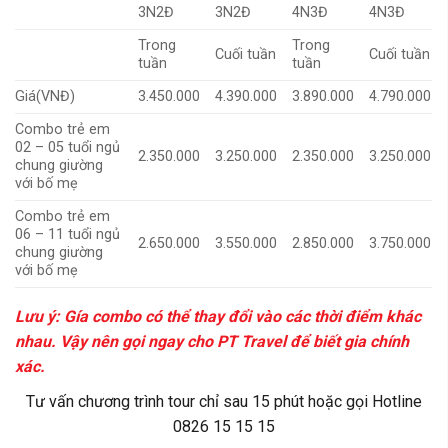
3N2Đ
3N2Đ
4N3Đ
4N3Đ
Trong
Trong
Cuối tuần
Cuối tuần
tuần
tuần
Giá(VNĐ)
3.450.000
4.390.000
3.890.000
4.790.000
Combo trẻ em
02 – 05 tuổi ngủ
2.350.000
3.250.000
2.350.000
3.250.000
chung giường
với bố mẹ
Combo trẻ em
06 – 11 tuổi ngủ
2.650.000
3.550.000
2.850.000
3.750.000
chung giường
với bố mẹ
Lưu ý: Gía combo có thể thay đổi vào các thời điểm khác
nhau. Vậy nên gọi ngay cho PT Travel để biết gia chính
xác.
Tư vấn chương trình tour chỉ sau 15 phút hoặc gọi Hotline
0826 15 15 15