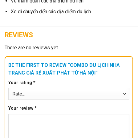
Vé tham quan các địa điểm du lịch
Xe di chuyển đến các địa điểm du lịch
REVIEWS
There are no reviews yet.
BE THE FIRST TO REVIEW “COMBO DU LỊCH NHA
TRANG GIÁ RẺ XUẤT PHÁT TỪ HÀ NỘI”
Your rating
*
Your review
*