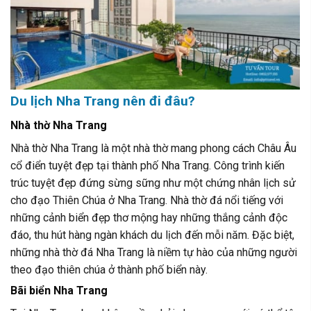
Du lịch Nha Trang nên đi đâu?
Nhà thờ Nha Trang
Nhà thờ Nha Trang là một nhà thờ mang phong cách Châu Âu
cổ điển tuyệt đẹp tại thành phố Nha Trang. Công trình kiến ​​
trúc tuyệt đẹp đứng sừng sững như một chứng nhân lịch sử
cho đạo Thiên Chúa ở Nha Trang. Nhà thờ đá nổi tiếng với
những cảnh biển đẹp thơ mộng hay những thắng cảnh độc
đáo, thu hút hàng ngàn khách du lịch đến mỗi năm. Đặc biệt,
những nhà thờ đá Nha Trang là niềm tự hào của những người
theo đạo thiên chúa ở thành phố biển này.
Bãi biển Nha Trang