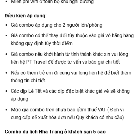
Miễn phí wifi ở toàn bộ khu nghỉ dưỡng
Điều kiện áp dụng:
Giá combo áp dụng cho 2 người lớn/phòng
Giá combo có thể thay đổi tùy thuộc vào giá vé hãng hàng
không quy định tùy thời điểm
Giá combo nếu khởi hành từ tỉnh thành khác xin vui lòng
liên hệ PT Travel để được tư vấn và báo giá chi tiết
Nếu có thêm trẻ em đi cùng vui lòng liên hệ để biết thêm
thông tin chi tiết.
Các dịp Lễ Tết và các dịp đặc biệt khác giá vé sẽ không
áp dụng
Mức giá combo trên chưa bao gồm thuế VAT ( Đơn vị
cung cấp sẽ xuất hóa đơn nếu Qúy khách có nhu cầu)
Combo du lịch Nha Trang ở khách sạn 5 sao