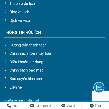
Thuê xe du lịch
Blog du lịch
Dịch vụ visa
THÔNG TIN HỮU ÍCH
Hướng dẫn thanh toán
Chính sách hoãn hủy tour
Điều khoản sử dụng
Chính sách bảo mật
Bản quyền hình ảnh
Liên hệ
THÔNG TIN LIÊN HỆ
Top
CALL
FACEBOOK
ZALO