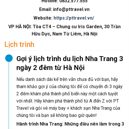
Hotline: 0832.577.555
Email: info@pttravel.vn
Website:
https://pttravel.vn/
VP HÀ NỘI: Tòa CT4 – Chung cư Iris Garden, 30 Trần
Hữu Dực, Nam Từ Liêm, Hà Nội
Lịch trình
Gợi ý lịch trình du lịch Nha Trang 3
ngày 2 đêm từ Hà Nội
Nếu danh sách dài kể trên vẫn chưa đủ với bạn, hãy
tham khảo gợi ý của chúng tôi để có chuyến đi 3 ngày
2 đêm khám phá thành phố biển này một cách tuyệt
vời nhất. Hãy khám phá thành phố từ A đến Z với PT
Travel và gói vé máy bay + khách sạn Nha Trang của
chúng tôi và bạn sẽ không bao giờ quên!
Hành trình Nha Trang: Những điều nên làm trong 3