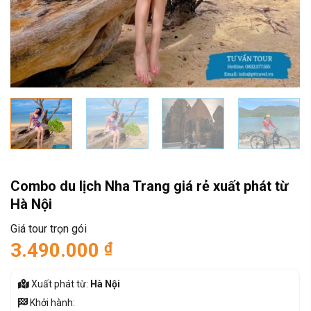
Combo du lịch Nha Trang giá rẻ xuất phát từ
Hà Nội
Giá tour trọn gói
3.490.000
₫
Xuất phát từ:
Hà Nội
Khởi hành: