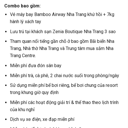
Combo bao gồm:
Vé máy bay Bamboo Airway Nha Trang khứ hồi + 7kg
hành lý xách tay
Lưu trú tại khách sạn Zenia Boutique Nha Trang 3 sao
Tham quan nổi tiếng gần chỗ ở bao gồm Bãi biển Nha
Trang, Nhà thờ Nha Trang và Trung tâm mua sắm Nha
Trang Centre.
Miễn phí đưa đón sân bay
Miễn phí trà, cà phê, 2 chai nước suối trong phòng/ngày
Sử dụng miễn phí bể bơi riêng, bể bơi chung của resort
trong khung giờ quy định
Miễn phí các hoạt động giải trí & thể thao theo lịch trình
của khu nghỉ
Dịch vụ xe điện, xe đạp miễn phí