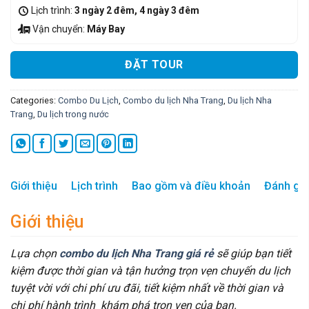
Lịch trình:
3 ngày 2 đêm, 4 ngày 3 đêm
Vận chuyển:
Máy Bay
ĐẶT TOUR
Categories:
Combo Du Lịch
,
Combo du lịch Nha Trang
,
Du lịch Nha
Trang
,
Du lịch trong nước
Giới thiệu
Lịch trình
Bao gồm và điều khoản
Đánh giá
Giới thiệu
Lựa chọn
combo du lịch Nha Trang giá rẻ
sẽ giúp bạn tiết
kiệm được thời gian và tận hưởng trọn vẹn chuyến du lịch
tuyệt vời với chi phí ưu đãi, tiết kiệm nhất về thời gian và
chi phí hành trình khám phá trọn vẹn của bạn.