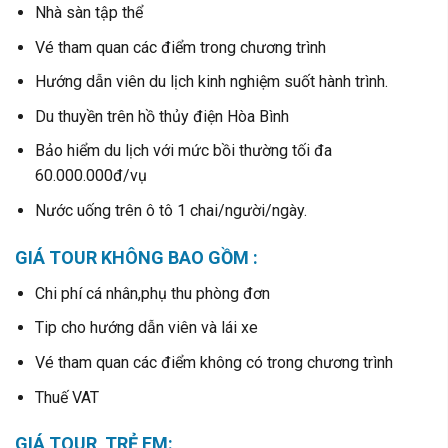
Nhà sàn tập thể
Vé tham quan các điểm trong chương trình
Hướng dẫn viên du lịch kinh nghiệm suốt hành trình.
Du thuyền trên hồ thủy điện Hòa Bình
Bảo hiểm du lịch với mức bồi thường tối đa
60.000.000đ/vụ
Nước uống trên ô tô 1 chai/người/ngày.
GIÁ TOUR KHÔNG BAO GỒM :
Chi phí cá nhân,phụ thu phòng đơn
Tip cho hướng dẫn viên và lái xe
Vé tham quan các điểm không có trong chương trình
Thuế VAT
GIÁ TOUR TRẺ EM: