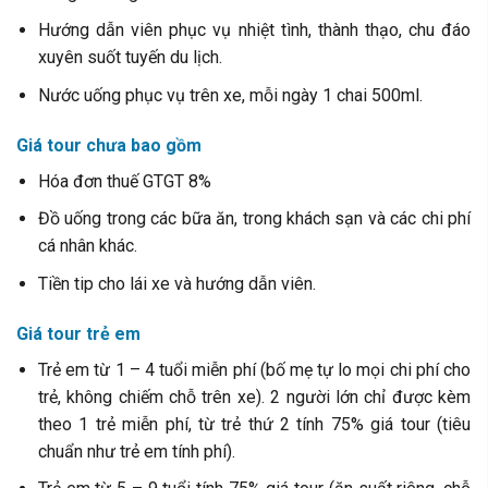
Hướng dẫn viên phục vụ nhiệt tình, thành thạo, chu đáo
xuyên suốt tuyến du lịch.
Nước uống phục vụ trên xe, mỗi ngày 1 chai 500ml.
Giá tour chưa bao gồm
Hóa đơn thuế GTGT 8%
Đồ uống trong các bữa ăn, trong khách sạn và các chi phí
cá nhân khác.
Tiền tip cho lái xe và hướng dẫn viên.
Giá tour trẻ em
Trẻ em từ 1 – 4 tuổi miễn phí (bố mẹ tự lo mọi chi phí cho
trẻ, không chiếm chỗ trên xe). 2 người lớn chỉ được kèm
theo 1 trẻ miễn phí, từ trẻ thứ 2 tính 75% giá tour (tiêu
chuẩn như trẻ em tính phí).