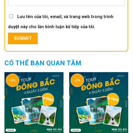
Lưu tên của tôi, email, và trang web trong trình
duyệt này cho lần bình luận kế tiếp của tôi.
CÓ THỂ BẠN QUAN TÂM
-9%
-3%