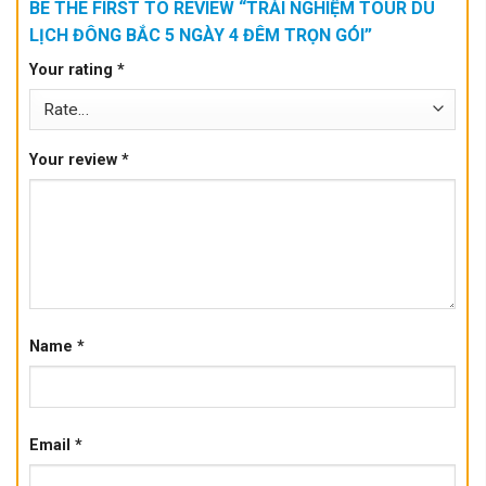
BE THE FIRST TO REVIEW “TRẢI NGHIỆM TOUR DU
LỊCH ĐÔNG BẮC 5 NGÀY 4 ĐÊM TRỌN GÓI”
Your rating
*
Your review
*
Name
*
Email
*