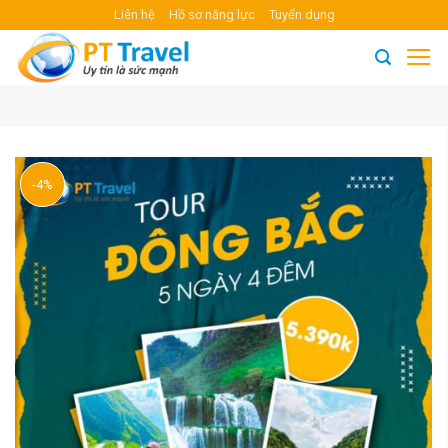
Skip
Liên hệ
Hồ sơ năng lực
Tuyển dụng
to
content
-4%