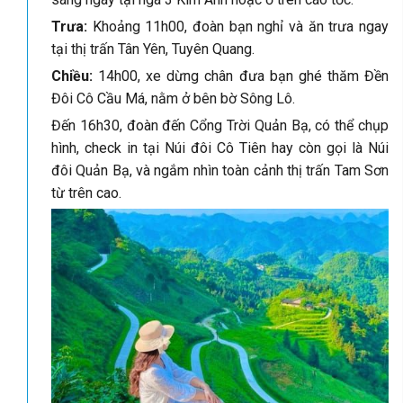
Trưa:
Khoảng
11h00, đoàn bạn nghỉ và ăn trưa ngay
tại thị trấn Tân Yên, Tuyên Quang.
Chiều:
14h00, xe dừng chân đưa bạn ghé thăm Đền
Đôi Cô Cầu Má, nằm ở bên bờ Sông Lô.
Đến 16h30, đoàn đến Cổng Trời Quản Bạ, có thể chụp
hình, check in tại Núi đôi Cô Tiên hay còn gọi là Núi
đôi Quản Bạ, và ngắm nhìn toàn cảnh thị trấn Tam Sơn
từ trên cao.