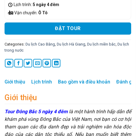
Lịch trình:
5 ngày 4 đêm
Vận chuyển:
Ô Tô
ĐẶT TOUR
Categories:
Du lịch Cao Bằng
,
Du lịch Hà Giang
,
Du lịch miền bắc
,
Du lịch
trong nước
Giới thiệu
Lịch trình
Bao gồm và điều khoản
Đánh giá
Giới thiệu
Tour Đông Bắc 5 ngày 4 đêm
là một hành trình hấp dẫn để
khám phá vùng Đông Bắc của Việt Nam, nơi bạn có cơ hội
tham quan các địa danh đẹp và trải nghiệm văn hóa độc
đáo của các dân tộc thiểu số. Nếu bạn muốn biết thêm