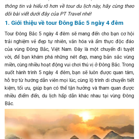
thông tin và hiểu rõ hơn về tour du lịch này, hãy cùng theo
dõi bài viết dưới đây của PT Travel nhé!
1. Giới thiệu về tour Đông Bắc 5 ngày 4 đêm
Tour Đông Bắc 5 ngày 4 đêm sẽ mang đến cho bạn cơ hội
trải nghiệm vẻ đẹp tự nhiên, văn hóa và ẩm thực độc đáo
của vùng Đông Bắc, Việt Nam. Đây là một chuyến đi tuyệt
vời, để bạn khám phá những nét đẹp, mang bản sắc vùng
miền, cùng nhiều hoạt động vui chơi thú vị ở Đông Bắc. Trong
suốt hành trình 5 ngày 4 đêm, bạn sẽ luôn được quan tâm,
hỗ trợ từ hướng dẫn viên mọi lúc, cùng lộ trình di chuyển tiết
kiệm, tối ưu, giúp bạn có thể tận hưởng và tham quan được
nhiều điểm đến, du lịch hấp dẫn khác nhau tại vùng Đông
Bắc.