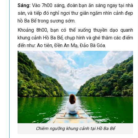
Sáng:
Vào 7h00 sáng, đoàn bạn ăn sáng ngay tại nhà
sàn, và tiếp đó nghỉ ngơi thư giãn ngắm nhìn cảnh đẹp
hồ Ba Bể trong sương sớm.
Khoảng 8h00, bạn có thể xuống thuyền dạo quanh
khung cảnh Hồ Ba Bể, chụp hình và ghé thăm các điểm
đến như: Ao tiên, Đền An Mạ, Đảo Bà Góa.
Chiêm ngưỡng khung cảnh tại Hồ Ba Bể