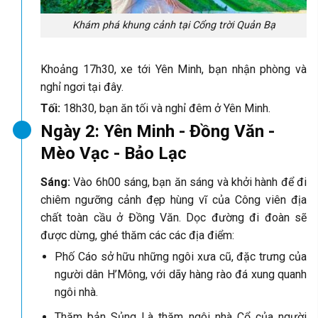
Khám phá khung cảnh tại Cổng trời Quản Bạ
Khoảng 17h30, xe tới Yên Minh, bạn nhận phòng và
nghỉ ngơi tại đây.
Tối:
18h30, bạn ăn tối và nghỉ đêm ở Yên Minh.
Ngày 2: Yên Minh - Đồng Văn -
Mèo Vạc - Bảo Lạc
Sáng:
Vào 6h00 sáng, bạn ăn sáng và khởi hành để đi
chiêm ngưỡng cảnh đẹp hùng vĩ của Công viên địa
chất toàn cầu ở Đồng Văn. Dọc đường đi đoàn sẽ
được dừng, ghé thăm các các địa điểm:
Phố Cáo sở hữu những ngôi xưa cũ, đặc trưng của
người dân H’Mông, với dãy hàng rào đá xung quanh
ngôi nhà.
Thăm bản Sủng Là thăm ngôi nhà Cổ của người