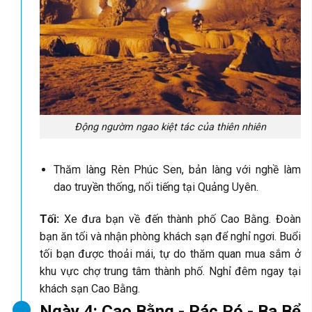
Động ngườm ngao kiệt tác của thiên nhiên
Thăm làng Rèn Phúc Sen, bản làng với nghề làm
dao truyền thống, nổi tiếng tại Quảng Uyên.
Tối:
Xe đưa bạn về đến thành phố Cao Bằng. Đoàn
bạn ăn tối và nhận phòng khách sạn để nghỉ ngơi. Buổi
tối bạn được thoải mái, tự do thăm quan mua sắm ở
khu vực chợ trung tâm thành phố. Nghỉ đêm ngay tại
khách sạn Cao Bằng.
Ngày 4: Cao Bằng - Pác Pó - Ba Bể