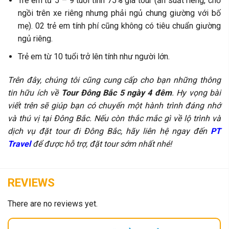
Trẻ em từ 5 – 9 tuổi tính 75% giá tour (ăn suất riêng, chỗ
ngồi trên xe riêng nhưng phải ngủ chung giường với bố
mẹ). 02 trẻ em tính phí cũng không có tiêu chuẩn giường
ngủ riêng.
Trẻ em từ 10 tuổi trở lên tính như người lớn.
Trên đây, chúng tôi cũng cung cấp cho bạn những thông
tin hữu ích về
Tour Đông Bắc 5 ngày 4 đêm
. Hy vọng bài
viết trên sẽ giúp bạn có chuyến một hành trình đáng nhớ
và thú vị tại Đông Bắc. Nếu còn thắc mắc gì về lộ trình và
dịch vụ đặt tour đi Đông
Bắc, hãy liên hệ ngay đến
PT
Travel
để được hỗ trợ, đặt tour sớm nhất nhé!
REVIEWS
There are no reviews yet.