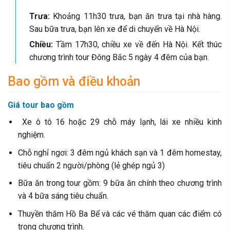
Trưa:
Khoảng 11h30 trưa, bạn ăn trưa tại nhà hàng.
Sau bữa trưa, bạn lên xe để di chuyển về Hà Nội.
Chiều:
Tầm 17h30, chiều xe về đến Hà Nội. Kết thúc
chương trình tour Đông Bắc 5 ngày 4 đêm của bạn.
Bao gồm và điều khoản
Giá tour bao gồm
Xe ô tô 16 hoặc 29 chỗ máy lạnh, lái xe nhiều kinh
nghiệm.
Chỗ nghỉ ngơi: 3 đêm ngủ khách sạn và 1 đêm homestay,
tiêu chuẩn 2 người/phòng (lẻ ghép ngủ 3)
Bữa ăn trong tour gồm: 9 bữa ăn chính theo chương trình
và 4 bữa sáng tiêu chuẩn.
Thuyền thăm Hồ Ba Bể và các vé thăm quan các điểm có
trong chương trình.