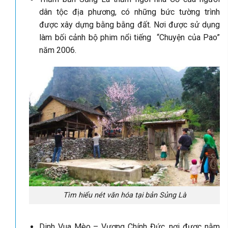
dân tộc địa phương, có những bức tường trình
được xây dựng bằng bằng đất. Nơi được sử dụng
làm bối cảnh bộ phim nổi tiếng “Chuyện của Pao”
năm 2006.
Tìm hiểu nét văn hóa tại bản Sủng Là
Dinh Vua Mèo – Vương Chính Đức, nơi được nằm