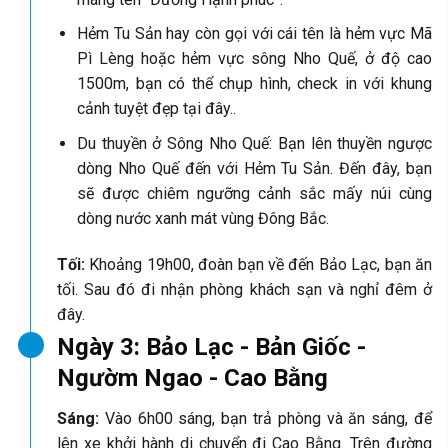
Hẻm Tu Sản hay còn gọi với cái tên là hẻm vực Mã
Pì Lèng hoặc hẻm vực sông Nho Quế, ở độ cao
1500m, bạn có thể chụp hình, check in với khung
cảnh tuyệt đẹp tại đây..
Du thuyền ở Sông Nho Quế: Bạn lên thuyền ngược
dòng Nho Quế đến với Hẻm Tu Sản. Đến đây, bạn
sẽ được chiêm ngưỡng cảnh sắc mấy núi cùng
dòng nước xanh mát vùng Đông Bắc.
Tối:
Khoảng
19h00, đoàn bạn về đến Bảo Lạc, bạn ăn
tối. Sau đó đi nhận phòng khách sạn và nghỉ đêm ở
đây.
Ngày 3: Bảo Lạc - Bản Giốc -
Ngườm Ngao - Cao Bằng
Sáng:
Vào 6h00 sáng, bạn trả phòng và ăn sáng, để
lên xe khởi hành di chuyển đi Cao Bằng. Trên đường