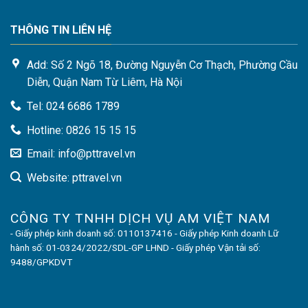
THÔNG TIN LIÊN HỆ
Add: Số 2 Ngõ 18, Đường Nguyễn Cơ Thạch, Phường Cầu
Diễn, Quận Nam Từ Liêm, Hà Nội
Tel: 024 6686 1789
Hotline: 0826 15 15 15
Email: info@pttravel.vn
Website: pttravel.vn
CÔNG TY TNHH DỊCH VỤ AM VIỆT NAM
- Giấy phép kinh doanh số: 0110137416 - Giấy phép Kinh doanh Lữ
hành số: 01-0324/2022/SDL-GP LHND - Giấy phép Vận tải số:
9488/GPKDVT