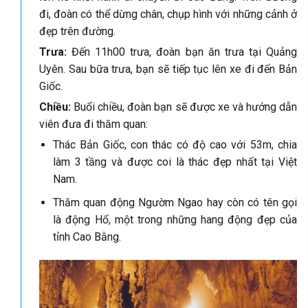
đi, đoàn có thể dừng chân, chụp hình với những cảnh ở
đẹp trên đường.
Trưa:
Đến 11h00 trưa, đoàn bạn ăn trưa tại Quảng
Uyên. Sau bữa trưa, bạn sẽ tiếp tục lên xe đi đến Bản
Giốc.
Chiều:
Buổi chiều, đoàn bạn sẽ được xe và hướng dẫn
viên đưa đi thăm quan:
Thác Bản Giốc, con thác có độ cao với 53m, chia
làm 3 tầng và được coi là thác đẹp nhất tại Việt
Nam.
Thăm quan động Ngườm Ngao hay còn có tên gọi
là động Hổ, một trong những hang động đẹp của
tỉnh Cao Bằng.