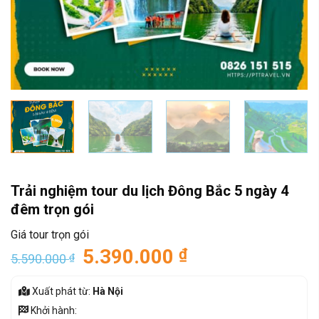
Trải nghiệm tour du lịch Đông Bắc 5 ngày 4
đêm trọn gói
Giá tour trọn gói
5.390.000
₫
5.590.000
₫
Xuất phát từ:
Hà Nội
Khởi hành: