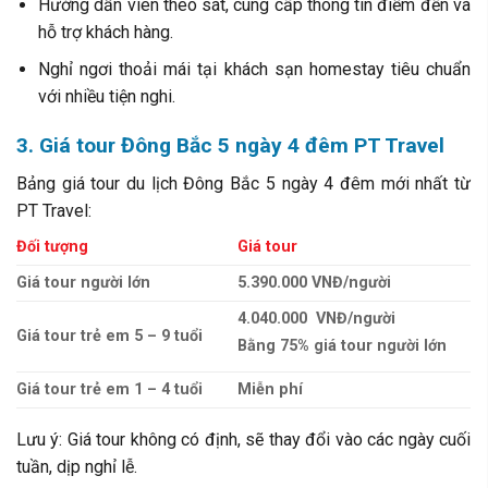
Hướng dẫn viên theo sát, cung cấp thông tin điểm đến và
hỗ trợ khách hàng.
Nghỉ ngơi thoải mái tại khách sạn homestay tiêu chuẩn
với nhiều tiện nghi.
3. Giá tour Đông Bắc 5 ngày 4 đêm PT Travel
Bảng giá tour du lịch Đông Bắc 5 ngày 4 đêm mới nhất từ
PT Travel:
Đối tượng
Giá tour
Giá tour người lớn
5.390.000 VNĐ/người
4.040.000 VNĐ/người
Giá tour trẻ em 5 – 9 tuổi
Bằng 75% giá tour người lớn
Giá tour trẻ em 1 – 4 tuổi
Miễn phí
Lưu ý: Giá tour không có định, sẽ thay đổi vào các ngày cuối
tuần, dịp nghỉ lễ.