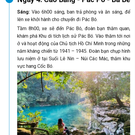
Sáng:
Vào 6h00 sáng, ban trả phòng và ăn sáng, để
lên xe khởi hành cho chuyến đi Pác Bó.
Tầm 8h00, xe sẽ đến Pác Bó, đoàn bạn thăm quan,
khám phá Khu di tích lịch sử Pác Bó. Vào thăm tới nơi
ở và hoạt động của Chủ tịch Hồ Chí Minh trong những
năm kháng chiến từ 1941 – 1945. Đoàn bạn chụp hình
lưu niệm ở tại Suối Lê Nin – Núi Các Mác, thăm khu
vực hang Cốc Bó.