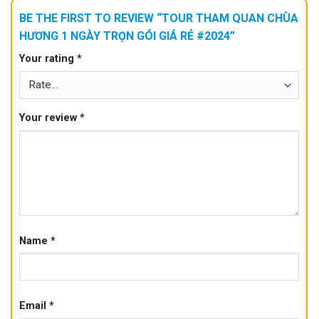
BE THE FIRST TO REVIEW “TOUR THAM QUAN CHÙA
HƯƠNG 1 NGÀY TRỌN GÓI GIÁ RẺ #2024”
Your rating
*
Your review
*
Name
*
Email
*