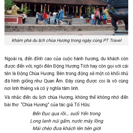
Khám phá du lịch chùa Hương trong ngày cùng PT Travel
Ngoài ra, đến đỉnh cao của cuộc hành hương, du khách còn
được đến với, ngôi đên Động Hương Tích hay còn gọi với cái
tên là Động Chùa Hương. Bên trong động sẽ một có khối nhũ
đá hình giống như Quan Âm. Đây cùng được coi là vô cùng
nơi linh thiêng và có ý nghĩa tâm linh.
Và nhắc đến du lịch chùa Hương, không thể không nhớ đến
bài thơ “Chùa Hương” của tác giả Tố Hữu:
Bến Đục qua rồi… suối Yến trong
Long lanh núi gấm, nước mây lồng
Mái chèo đưa khách lên tiên giới