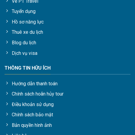
Về PT Travel
Tuyển dụng
Hồ sơ năng lực
Thuê xe du lịch
Blog du lịch
Dịch vụ visa
THÔNG TIN HỮU ÍCH
Hướng dẫn thanh toán
Chính sách hoãn hủy tour
Điều khoản sử dụng
Chính sách bảo mật
Bản quyền hình ảnh