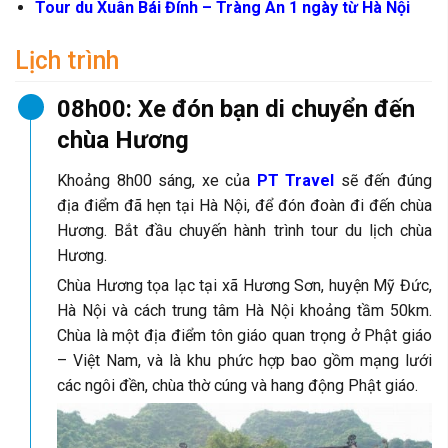
Tour du Xuân Bái Đính – Tràng An 1 ngày từ Hà Nội
Lịch trình
08h00: Xe đón bạn di chuyển đến
chùa Hương
Khoảng 8h00 sáng, xe của
PT Travel
sẽ đến đúng
địa điểm đã hẹn tại Hà Nội, để đón đoàn đi đến chùa
Hương. Bắt đầu chuyến hành trình tour du lịch chùa
Hương.
Chùa Hương tọa lạc tại xã Hương Sơn, huyện Mỹ Đức,
Hà Nội và cách trung tâm Hà Nội khoảng tầm 50km.
Chùa là một địa điểm tôn giáo quan trọng ở Phật giáo
– Việt Nam, và là khu phức hợp bao gồm mạng lưới
các ngôi đền, chùa thờ cúng và hang động Phật giáo.