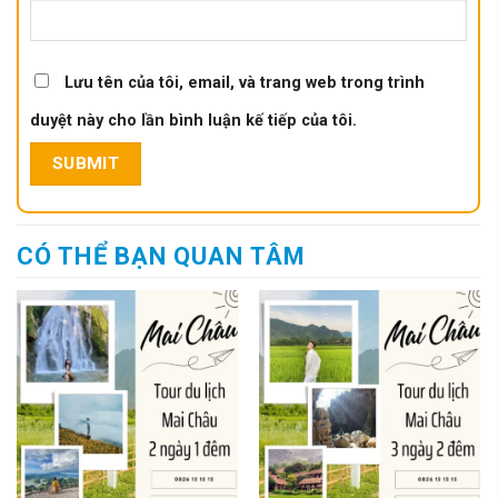
Lưu tên của tôi, email, và trang web trong trình
duyệt này cho lần bình luận kế tiếp của tôi.
CÓ THỂ BẠN QUAN TÂM