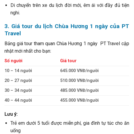
Di chuyển trên xe du lịch đời mới, êm ái với đầy đủ tiện
nghi.
3. Giá tour du lịch Chùa Hương 1 ngày của PT
Travel
Bảng giá tour tham quan Chùa Hương 1 ngày PT Travel cập
nhật mới nhất cho bạn:
Số người
Giá tour
10 – 14 người
645.000 VNĐ/người
20 – 27 người
510.000 VNĐ/người
30 – 34 người
485.000 VNĐ/người
40 – 44 người
455.000 VNĐ/người
Lưu ý:
Trẻ em dưới 5 tuổi được miễn phí, gia đình tự túc cho ăn
uống