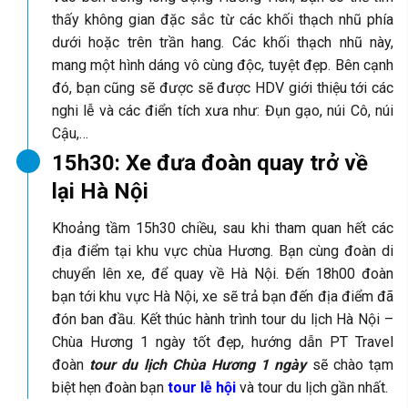
thấy không gian đặc sắc từ các khối thạch nhũ phía
dưới hoặc trên trần hang. Các khối thạch nhũ này,
mang một hình dáng vô cùng độc, tuyệt đẹp. Bên cạnh
đó, bạn cũng sẽ được sẽ được HDV giới thiệu tới các
nghi lễ và các điển tích xưa như: Đụn gạo, núi Cô, núi
Cậu,…
15h30: Xe đưa đoàn quay trở về
lại Hà Nội
Khoảng tầm 15h30 chiều, sau khi tham quan hết các
địa điểm tại khu vực chùa Hương. Bạn cùng đoàn di
chuyển lên xe, để quay về Hà Nội. Đến 18h00 đoàn
bạn tới khu vực Hà Nội, xe sẽ trả bạn đến địa điểm đã
đón ban đầu. Kết thúc hành trình tour du lịch Hà Nội –
Chùa Hương 1 ngày tốt đẹp, hướng dẫn PT Travel
đoàn
tour du lịch Chùa Hương 1 ngày
sẽ chào tạm
biệt hẹn đoàn bạn
tour lễ hội
và tour du lịch gần nhất.