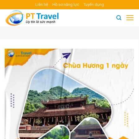
Skip
Liên hệ
Hồ sơ năng lực
Tuyển dụng
to
content