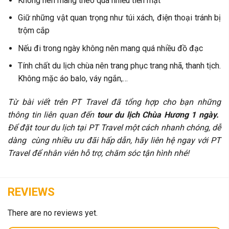
Không nên mang theo quá nhiều tiền mặt
Giữ những vật quan trọng như túi xách, điện thoại tránh bị
trộm cắp
Nếu đi trong ngày không nên mang quá nhiều đồ đạc
Tính chất du lịch chùa nên trang phục trang nhã, thanh tịch.
Không mặc áo balo, váy ngắn,…
Từ bài viết trên PT Travel đã tổng hợp cho bạn những
thông tin liên quan đến
tour du lịch Chùa Hương 1 ngày.
Để đặt tour du lịch tại PT Travel một cách nhanh chóng, dễ
dàng cùng nhiều ưu đãi hấp dẫn, hãy liên hệ ngay với PT
Travel để nhân viên hỗ trợ, chăm sóc tận hình nhé!
REVIEWS
There are no reviews yet.