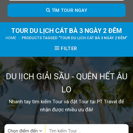
TÌM TOUR NGAY
TOUR DU LỊCH CÁT BÀ 3 NGÀY 2 ĐÊM
HOME
/
PRODUCTS TAGGED “TOUR DU LỊCH CÁT BÀ 3 NGÀY 2 ĐÊM”
FILTER
DU lỊCH GIẢI SẦU - QUÊN HẾT ÂU
LO
Nhanh tay tìm kiếm Tour và đặt Tour tại PT Travel để
nhận được nhiều ưu đãi!
Search