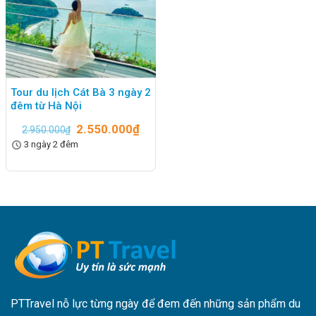
Tour du lịch Cát Bà 3 ngày 2
đêm từ Hà Nội
2.550.000
₫
2.950.000
₫
3 ngày 2 đêm
PTTravel nỗ lực từng ngày để đem đến những sản phẩm du