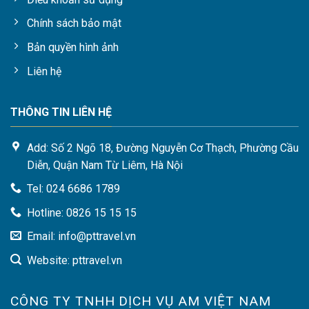
Chính sách bảo mật
Bản quyền hình ảnh
Liên hệ
THÔNG TIN LIÊN HỆ
Add: Số 2 Ngõ 18, Đường Nguyễn Cơ Thạch, Phường Cầu
Diễn, Quận Nam Từ Liêm, Hà Nội
Tel: 024 6686 1789
Hotline: 0826 15 15 15
Email: info@pttravel.vn
Website: pttravel.vn
CÔNG TY TNHH DỊCH VỤ AM VIỆT NAM