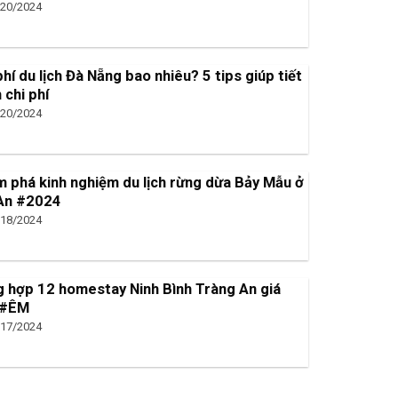
/20/2024
phí du lịch Đà Nẵng bao nhiêu? 5 tips giúp tiết
 chi phí
/20/2024
 phá kinh nghiệm du lịch rừng dừa Bảy Mẫu ở
 An #2024
/18/2024
 hợp 12 homestay Ninh Bình Tràng An giá
 #ÊM
/17/2024