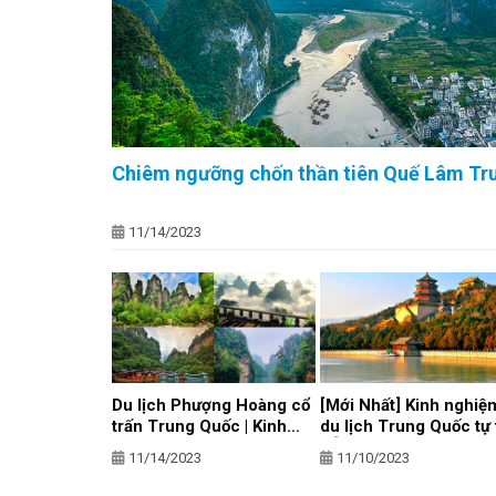
Chiêm ngưỡng chốn thần tiên Quế Lâm Tr
11/14/2023
Du lịch Phượng Hoàng cổ
[Mới Nhất] Kinh nghiệ
trấn Trung Quốc | Kinh
du lịch Trung Quốc tự
nghiệm A-Z
DỄ nhất
11/14/2023
11/10/2023