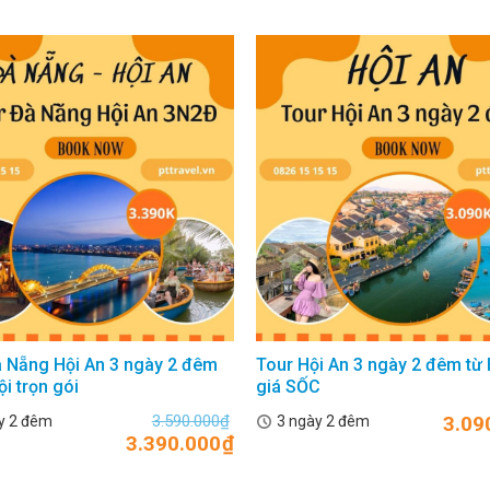
 Nẵng Hội An 3 ngày 2 đêm
Tour Hội An 3 ngày 2 đêm từ 
ội trọn gói
giá SỐC
3.590.000
₫
3.09
y 2 đêm
3 ngày 2 đêm
3.390.000
₫