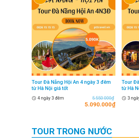
Tour Đà Nẵng Hội An 4 ngày 3 đêm
Tour Đà
từ Hà Nội giá tốt
từ Hà N
5.550.000
₫
4 ngày 3 đêm
3 ngà
5.090.000
₫
TOUR TRONG NƯỚC