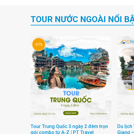
TOUR NƯỚC NGOÀI NỔI B
-37%
Tour Trung Quốc 3 ngày 2 đêm trọn
Du lịch
gói combo từ A-Z | PT Travel
Giang –