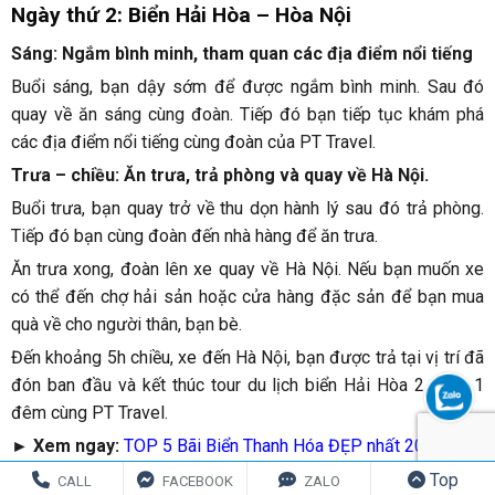
Ngày thứ 2: Biển Hải Hòa – Hòa Nội
Sáng: Ngắm bình minh, tham quan các địa điểm nổi tiếng
Buổi sáng, bạn dậy sớm để được ngắm bình minh. Sau đó
quay về ăn sáng cùng đoàn. Tiếp đó bạn tiếp tục khám phá
các địa điểm nổi tiếng cùng đoàn của PT Travel.
Trưa – chiều: Ăn trưa, trả phòng và quay về Hà Nội.
Buổi trưa, bạn quay trở về thu dọn hành lý sau đó trả phòng.
Tiếp đó bạn cùng đoàn đến nhà hàng để ăn trưa.
Ăn trưa xong, đoàn lên xe quay về Hà Nội. Nếu bạn muốn xe
có thể đến chợ hải sản hoặc cửa hàng đặc sản để bạn mua
quà về cho người thân, bạn bè.
Đến khoảng 5h chiều, xe đến Hà Nội, bạn được trả tại vị trí đã
đón ban đầu và kết thúc tour du lịch biển Hải Hòa 2 ngày 1
đêm cùng PT Travel.
► Xem ngay:
TOP 5 Bãi Biển Thanh Hóa ĐẸP nhất 2023
Top
CALL
FACEBOOK
ZALO