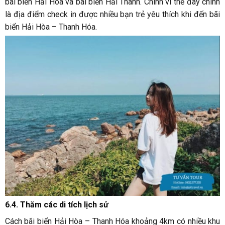
bãi biển Hải Hòa và bãi biển Hải Thanh. Chính vì thế đây chính
là địa điểm check in được nhiều bạn trẻ yêu thích khi đến bãi
biển Hải Hòa – Thanh Hóa.
6.4. Thăm các di tích lịch sử
Cách bãi biển Hải Hòa – Thanh Hóa khoảng 4km có nhiều khu