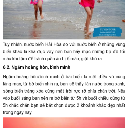
Tuy nhiên, nước biển Hải Hòa so với nước biển ở những vùng
biển khác là khá đục vậy nên bạn hãy mặc những bộ đồ tối
màu khi tắm để tránh quần áo bị ố màu, giặt khó ra.
6.2. Ngắm hoàng hôn, bình minh
Ngắm hoàng hôn/bình minh ở bãi biển là một điều vô cùng
lãng mạn, từ bờ biển nhìn ra, bạn sẽ thấy làn nước trong xanh,
sóng biển trắng xóa cùng mặt trời rực rỡ phía chân trời. Nếu
vào buổi sáng bạn nên ra bờ biển từ 5h và buổi chiều cũng từ
5h chắc chắn bạn sẽ bắt chọn được 2 khoảnh khắc đẹp nhất
trong ngày này.