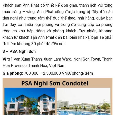
Khách sạn Anh Phát có thiết kế đơn giản, thanh lịch với tông
màu trắng – vàng. Anh Phat cũng được trang bị đầy đủ các
tiện nghi như trung tâm thể dục thể thao, nhà hàng, quầy bar.
Tại đây có nhiều loại phòng và trong đó cung cấp cả phòng
rộng có khu bếp riêng và phòng khách. Tuy nhiên, khoảng
khách từ khách sạn Anh Phát đến bãi biển khá xa, bạn sẽ phải
đi thêm khoảng 30 phút để đến nơi.
3 – PSA Nghi Sơn
Vị trí:
Van Xuan Thanh, Xuan Lam Ward, Nghi Son Town, Thanh
Hoa Province, Thanh Hóa, Việt Nam
Giá phòng:
700.000 – 2.500.000 VNĐ/phòng/đêm