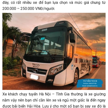
đây, có rất nhiều xe để bạn lựa chọn và mức giá chung từ
200.000 – 250.000 VNĐ/người.
Xe khách chạy tuyến Hà Nội – Tĩnh Gia thường là xe giường
nằm vậy nên bạn chỉ cần lên xe và ngủ một giấc là đến ngay
được bãi biển Hải Hòa. Lưu ý cho một số bạn bị say xe đó là