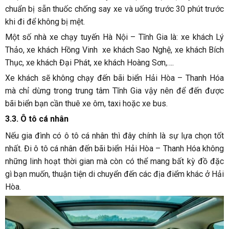
chuẩn bị sẵn thuốc chống say xe và uống trước 30 phút trước
khi đi để không bị mệt.
Một số nhà xe chạy tuyến Hà Nội – Tĩnh Gia là: xe khách Lý
Thảo, xe khách Hồng Vinh xe khách Sao Nghệ, xe khách Bích
Thục, xe khách Đại Phát, xe khách Hoàng Sơn,….
Xe khách sẽ không chạy đến bãi biển Hải Hòa – Thanh Hóa
mà chỉ dừng trong trung tâm Tĩnh Gia vậy nên để đến được
bãi biển bạn cần thuê xe ôm, taxi hoặc xe bus.
3.3. Ô tô cá nhân
Nếu gia đình có ô tô cá nhân thì đây chính là sự lựa chọn tốt
nhất. Đi ô tô cá nhân đến bãi biển Hải Hòa – Thanh Hóa không
những linh hoạt thời gian mà còn có thể mang bất kỳ đồ đặc
gì bạn muốn, thuận tiện di chuyển đến các địa điểm khác ở Hải
Hòa.