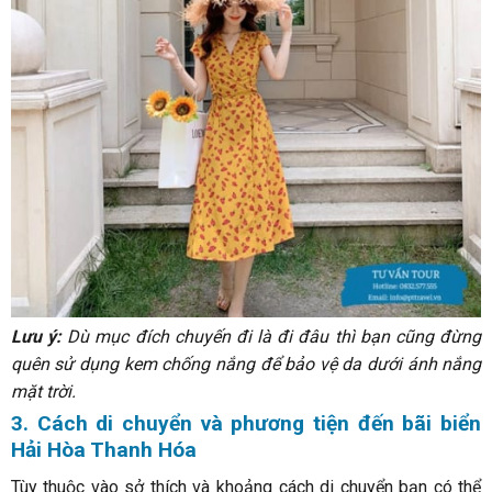
Lưu ý:
Dù mục đích chuyến đi là đi đâu thì bạn cũng đừng
quên sử dụng kem chống nắng để bảo vệ da dưới ánh nắng
mặt trời.
3. Cách di chuyển và phương tiện đến bãi biển
Hải Hòa Thanh Hóa
Tùy thuộc vào sở thích và khoảng cách di chuyển bạn có thể