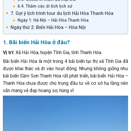
6.4. Thăm các di tích lịch sử
7. Gợi ý lịch trình tour du lịch Hải Hòa Thanh Hóa
Ngày 1: Hà Nội – Hải Hòa Thanh Hóa
Ngày thứ 2: Biển Hải Hòa – Hòa Nội
1. Bãi biển Hải Hòa ở đâu?
Vị trí:
Xã Hải Hòa, huyện Tĩnh Gia, tỉnh Thanh Hóa.
Bãi biển Hải Hòa là một trong 4 bãi biển tại thị xã Tĩnh Gia đã
được khai thác và đi vào hoạt động. Nhưng không giống như
bãi biển Sầm Sơn Thanh Hóa rất phát triển, bãi biển Hải Hòa –
Thanh Hóa chưa được chú trọng đầu tư về cơ sở hạ tầng nên
vẫn mang vẻ đẹp hoang sơ, hùng vĩ.