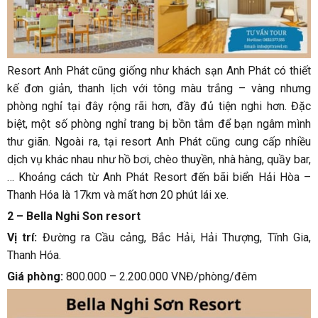
Resort Anh Phát cũng giống như khách sạn Anh Phát có thiết
kế đơn giản, thanh lịch với tông màu trắng – vàng nhưng
phòng nghỉ tại đây rộng rãi hơn, đầy đủ tiện nghi hơn. Đặc
biệt, một số phòng nghỉ trang bị bồn tắm để bạn ngâm mình
thư giãn. Ngoài ra, tại resort Anh Phát cũng cung cấp nhiều
dịch vụ khác nhau như hồ bơi, chèo thuyền, nhà hàng, quầy bar,
… Khoảng cách từ Anh Phát Resort đến bãi biển Hải Hòa –
Thanh Hóa là 17km và mất hơn 20 phút lái xe.
2 – Bella Nghi Son resort
Vị trí:
Đường ra Cầu cảng, Bắc Hải, Hải Thượng, Tĩnh Gia,
Thanh Hóa.
Giá phòng:
800.000 – 2.200.000 VNĐ/phòng/đêm