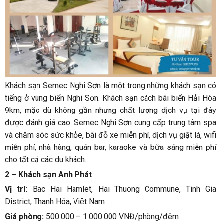
Khách sạn Semec Nghi Sơn là một trong những khách sạn có
tiếng ở vùng biển Nghi Sơn. Khách sạn cách bãi biển Hải Hòa
9km, mặc dù không gần nhưng chất lượng dịch vụ tại đây
được đánh giá cao. Semec Nghi Sơn cung cấp trung tâm spa
và chăm sóc sức khỏe, bãi đỗ xe miễn phí, dịch vụ giặt là, wifi
miễn phí, nhà hàng, quán bar, karaoke và bữa sáng miễn phí
cho tất cả các du khách.
2 – Khách sạn Anh Phát
Vị trí:
Bac Hai Hamlet, Hai Thuong Commune, Tinh Gia
District, Thanh Hóa, Việt Nam
Giá phòng:
500.000 – 1.000.000 VNĐ/phòng/đêm