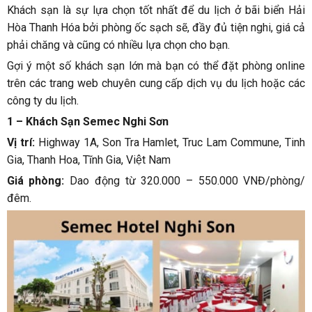
Khách sạn là sự lựa chọn tốt nhất để du lịch ở bãi biển Hải
Hòa Thanh Hóa bởi phòng ốc sạch sẽ, đầy đủ tiện nghi, giá cả
phải chăng và cũng có nhiều lựa chọn cho bạn.
Gợi ý một số khách sạn lớn mà bạn có thể đặt phòng online
trên các trang web chuyên cung cấp dịch vụ du lịch hoặc các
công ty du lịch.
1 – Khách Sạn Semec Nghi Sơn
Vị trí:
Highway 1A, Son Tra Hamlet, Truc Lam Commune, Tinh
Gia, Thanh Hoa, Tĩnh Gia, Việt Nam
Giá phòng:
Dao động từ 320.000 – 550.000 VNĐ/phòng/
đêm.