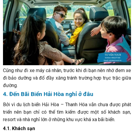
Cũng như đi xe máy cá nhân, trước khi đi bạn nên nhớ đem xe
đi bảo dưỡng và đổ đầy xăng tránh trường hợp trục trặc giữa
đường.
4. Đến Bãi Biển Hải Hòa nghỉ ở đâu
Bởi vì du lịch biển Hải Hòa – Thanh Hóa vẫn chưa được phát
triển nên bạn chỉ có thể tìm kiếm được một số khách sạn,
resort và nhà nghỉ lớn ở những khu vực khá xa bãi biển.
4.1. Khách sạn