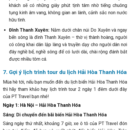
khách sẽ có những giây phút tịnh tâm nhờ tiếng chuông
tụng kinh âm vang, không gian an lành, cảnh sắc non nước
hữu tình.
Đình Thanh Xuyên:
Nằm dưới chân núi Do Xuyên và ngay
bến sông là đình Thanh Xuyên – thờ vị thành hoàng, người
có công khai dân lập làng và truyền dạy cho người dân nơi
đây nghề bể, nghề sông để có lưới dài, chài rộng đánh bắt
được nhiều tôm cá.
7. Gợi ý lịch trình tour du lịch Hải Hòa Thanh Hóa
Mùa hè tới, nếu bạn muốn đến du lịch biển Hải Hòa Thanh Hóa
thì hãy tham khảo hay lịch trình tour 2 ngày 1 đêm dưới đây
của PT Travel bạn nhé!
Ngày 1: Hà Nội – Hải Hòa Thanh Hóa
Sáng: Di chuyển đến bãi biển Hải Hòa Thanh Hóa
Sáng ngày thứ nhất, khoảng 7 giờ, xe ô tô của PT Travel đón