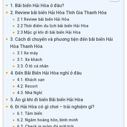
1. Bãi biển Hải Hòa ở đâu?
2. Review bãi biển Hải Hòa Tĩnh Gia Thanh Hóa
2.1 Review bãi biển Hải Hòa
2.2 Thời điểm du lịch bãi biển Hải Hòa
2.3 Mặc gì khi đi bãi biển Hải Hòa
3. Cách di chuyển và phương tiện đến bãi biển Hải
Hòa Thanh Hóa
3.1 Xe máy
3.1. Xe khách
3.3. Ô tô cá nhân
4. Đến Bãi Biển Hải Hòa nghỉ ở đâu
4.1. Khách sạn
4.2. Resort
4.3. Nhà Nghỉ
5. Ăn gì khi đi biển Bãi biển Hải Hòa
6. Đi Hải Hòa có gì chơi – trải nghiệm gì?
6.1. Tắm biển
6.2. Ngắm hoàng hôn, bình minh
6.3. Check in mỏm đá mặt trời