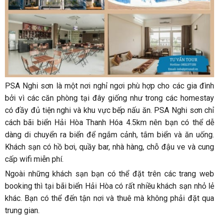
PSA Nghi sơn là một nơi nghỉ ngơi phù hợp cho các gia đình
bởi vì các căn phòng tại đây giống như trong các homestay
có đầy đủ tiện nghi và khu vực bếp nấu ăn. PSA Nghi sơn chỉ
cách bãi biển Hải Hòa Thanh Hóa 4.5km nên bạn có thể dễ
dàng di chuyển ra biển để ngắm cảnh, tắm biển và ăn uống.
Khách sạn có hồ bơi, quầy bar, nhà hàng, chỗ đậu ve và cung
cấp wifi miễn phí.
Ngoài những khách sạn bạn có thể đặt trên các trang web
booking thì tại bãi biển Hải Hòa có rất nhiều khách sạn nhỏ lẻ
khác. Bạn có thể đến tận nơi và thuê mà không phải đặt qua
trung gian.