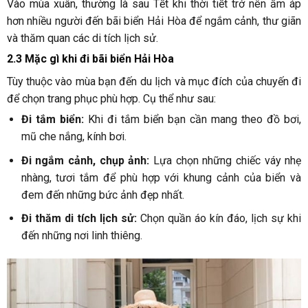
Vào mùa xuân, thường là sau Tết khi thời tiết trở nên ấm áp
hơn nhiều người đến bãi biển Hải Hòa để ngắm cảnh, thư giãn
và thăm quan các di tích lịch sử.
2.3 Mặc gì khi đi bãi biển Hải Hòa
Tùy thuộc vào mùa bạn đến du lịch và mục đích của chuyến đi
để chọn trang phục phù hợp. Cụ thể như sau:
Đi tắm biển:
Khi đi tắm biển bạn cần mang theo đồ bơi,
mũ che nắng, kính bơi.
Đi ngắm cảnh, chụp ảnh:
Lựa chọn những chiếc váy nhẹ
nhàng, tươi tắm để phù hợp với khung cảnh của biển và
đem đến những bức ảnh đẹp nhất.
Đi thăm di tích lịch sử:
Chọn quần áo kín đáo, lịch sự khi
đến những nơi linh thiêng.