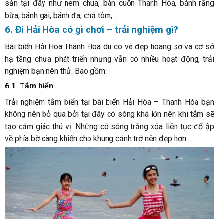
sản tại đây như nem chua, bán cuốn Thanh Hóa, bánh răng
bừa, bánh gai, bánh đa, chả tôm,…
6. Đi Hải Hòa có gì chơi – trải nghiệm gì?
Bãi biển Hải Hòa Thanh Hóa dù có vẻ đẹp hoang sơ và cơ sở
hạ tầng chưa phát triển nhưng vẫn có nhiều hoạt động, trải
nghiệm bạn nên thử. Bao gồm:
6.1. Tắm biển
Trải nghiệm tắm biển tại bãi biển Hải Hòa – Thanh Hóa bạn
không nên bỏ qua bởi tại đây có sóng khá lớn nên khi tắm sẽ
tạo cảm giác thú vị. Những có sóng trắng xóa liên tục đổ ập
về phía bờ càng khiến cho khung cảnh trở nên đẹp hơn.