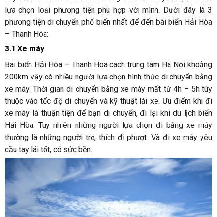
lựa chọn loại phương tiện phù hợp với mình. Dưới đây là 3
phương tiện di chuyển phổ biến nhất để đến bãi biển Hải Hòa
– Thanh Hóa:
3.1 Xe máy
Bãi biển Hải Hòa – Thanh Hóa cách trung tâm Hà Nội khoảng
200km vậy có nhiều người lựa chọn hình thức di chuyển bằng
xe máy. Thời gian di chuyển bằng xe máy mất từ 4h – 5h tùy
thuộc vào tốc độ di chuyển và kỹ thuật lái xe. Ưu điểm khi đi
xe máy là thuận tiện để bạn di chuyển, đi lại khi du lịch biển
Hải Hòa. Tuy nhiên những người lựa chọn đi bằng xe máy
thường là những người trẻ, thích đi phượt. Và đi xe máy yêu
cầu tay lái tốt, có sức bền.