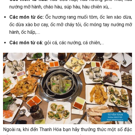
nướng mỡ hành, cháo hàu, súp hàu, hàu chiên xù,…
Các món từ ốc:
Ốc hương rang muối tôm, ốc len xào dừa,
ốc dừa xào bơ cay, ốc mỡ cháy tỏi, ốc móng tay nướng mỡ
hành, ốc hấp,….
Các món từ cá:
gỏi cá, các nướng, cá chiên,…
Ngoài ra, khi đến Thanh Hóa bạn hãy thưởng thức một số đặc