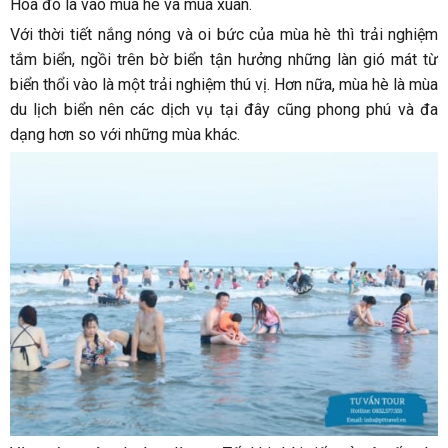
Hòa đó là vào mùa hè và mùa xuân.
Với thời tiết nắng nóng và oi bức của mùa hè thì trải nghiệm
tắm biển, ngồi trên bờ biển tận hưởng những làn gió mát từ
biển thổi vào là một trải nghiệm thú vị. Hơn nữa, mùa hè là mùa
du lịch biển nên các dịch vụ tại đây cũng phong phú và đa
dạng hơn so với những mùa khác.