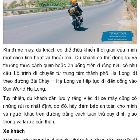
Khi đi xe máy, du khách có thể điều khiển thời gian của mình
một cách linh hoạt và thoải mái. Du khách có thể dừng lại và
thưởng thức cảnh quan hoặc ăn uống trên đường nếu có nhu
cầu. Lộ trình di chuyển từ trung tâm thành phố Hạ Long, đi
theo đường Bãi Cháy – Hạ Long và tiếp tục đi đến cổng vào
Sun World Hạ Long.
Tuy nhiên, du khách cần lưu ý rằng việc đi xe máy cũng có
những rủi ro nhất định, do đó, hãy đảm bảo an toàn cho mình
và người khác trên đường bằng cách tuân thủ quy định giao
thông và lái xe cẩn thận.
Xe khách