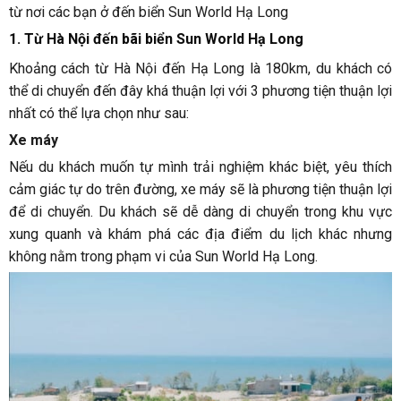
từ nơi các bạn ở đến biển Sun World Hạ Long
1. Từ Hà Nội đến bãi biển Sun World Hạ Long
Khoảng cách từ Hà Nội đến Hạ Long là 180km, du khách có
thể di chuyển đến đây khá thuận lợi với 3 phương tiện thuận lợi
nhất có thể lựa chọn như sau:
Xe máy
Nếu du khách muốn tự mình trải nghiệm khác biệt, yêu thích
cảm giác tự do trên đường, xe máy sẽ là phương tiện thuận lợi
để di chuyển. Du khách sẽ dễ dàng di chuyển trong khu vực
xung quanh và khám phá các địa điểm du lịch khác nhưng
không nằm trong phạm vi của Sun World Hạ Long.