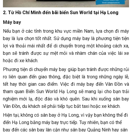
2. Từ Hồ Chí Minh đến bãi biển Sun World tại Hạ Long
Máy bay
Nếu bạn ở các tỉnh trong khu vực miền Nam, lựa chọn đi máy
bay là lựa chọn tốt nhất. Sử dụng máy bay là phương tiện tiện
lợi và thoải mái nhất để di chuyển trong một khoảng cách xa,
bạn sẽ tránh được sự mệt mỏi và nhàm chán của việc lái xe
hoặc đi xe khách.
Phương tiện di chuyển máy bay giúp bạn tránh được những rủi
ro liên quan đến giao thông, đặc biệt là trong những ngày lễ,
tết hay thời gian cao điểm. Việc đi máy bay đến Vân Đồn và
tham quan Biển Sun World Hạ Long sẽ mang lại cho bạn trải
nghiệm mới lạ, độc đáo và khó quên. Sau khi xuống sân bay
Vân Đồn, du khách sẽ phải tiếp tục bắt taxi hoặc xe khách.
Hiện tại, không có sân bay ở Hạ Long, vì vậy bạn không thể đi
đến Hạ Long bằng máy bay trực tiếp. Tuy nhiên, bạn có thể
bay đến các sân bay lân cận như sân bay Quảng Ninh hay sân