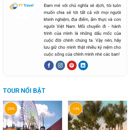
Đam mê với chủ nghĩa xê dịch, tôi luôn
muốn chia sẻ tới tất cả với mọi người
khinh nghiệm, địa điểm, ẩm thực và con
người Việt Nam. Mỗi chuyến đi - hành
trình của mình là những dấu mốc của
cuộc đời chính chúng ta. Vậy nên, hãy
lưu giữ cho mình thật nhiều kỷ niệm cho
cuộc sống của chính mình nhé các ban!
TOUR NỔI BẬT
-26%
-14%