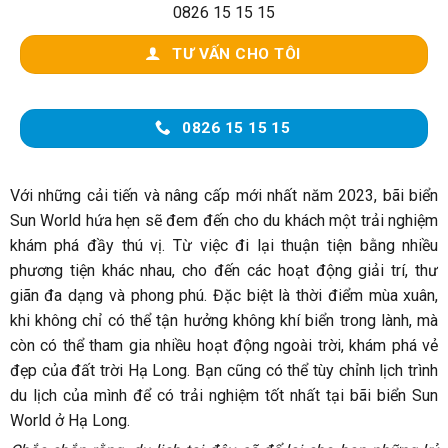
0826 15 15 15
TƯ VẤN CHO TÔI
0826 15 15 15
Với những cải tiến và nâng cấp mới nhất năm 2023, bãi biển
Sun World hứa hẹn sẽ đem đến cho du khách một trải nghiệm
khám phá đầy thú vị. Từ việc đi lại thuận tiện bằng nhiều
phương tiện khác nhau, cho đến các hoạt động giải trí, thư
giãn đa dạng và phong phú. Đặc biệt là thời điểm mùa xuân,
khi không chỉ có thể tận hưởng không khí biển trong lành, mà
còn có thể tham gia nhiều hoạt động ngoài trời, khám phá vẻ
đẹp của đất trời Hạ Long. Bạn cũng có thể tùy chỉnh lịch trình
du lịch của mình để có trải nghiệm tốt nhất tại bãi biển Sun
World ở Hạ Long.