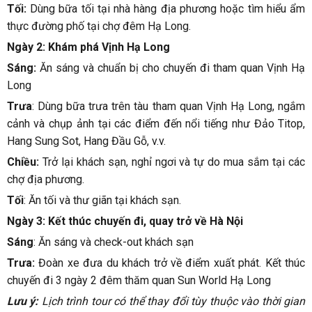
Tối:
Dùng bữa tối tại nhà hàng địa phương hoặc tìm hiểu ẩm
thực đường phố tại chợ đêm Hạ Long.
Ngày 2: Khám phá Vịnh Hạ Long
Sáng:
Ăn sáng và chuẩn bị cho chuyến đi tham quan Vịnh Hạ
Long
Trưa
: Dùng bữa trưa trên tàu tham quan Vịnh Hạ Long, ngắm
cảnh và chụp ảnh tại các điểm đến nổi tiếng như Đảo Titop,
Hang Sung Sot, Hang Đầu Gỗ, v.v.
Chiều:
Trở lại khách sạn, nghỉ ngơi và tự do mua sắm tại các
chợ địa phương.
Tối
: Ăn tối và thư giãn tại khách sạn.
Ngày 3: Kết thúc chuyến đi, quay trở về Hà Nội
Sáng
: Ăn sáng và check-out khách sạn
Trưa:
Đoàn xe đưa du khách trở về điểm xuất phát. Kết thúc
chuyến đi 3 ngày 2 đêm thăm quan Sun World Hạ Long
Lưu ý:
Lịch trình tour có thể thay đổi tùy thuộc vào thời gian