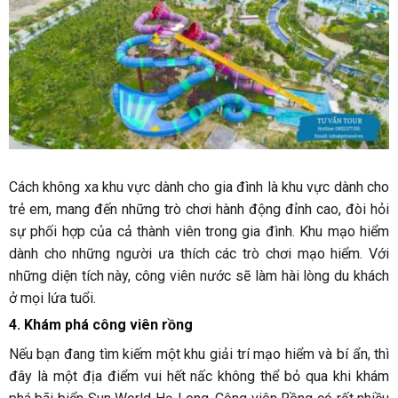
Cách không xa khu vực dành cho gia đình là khu vực dành cho
trẻ em, mang đến những trò chơi hành động đỉnh cao, đòi hỏi
sự phối hợp của cả thành viên trong gia đình. Khu mạo hiểm
dành cho những người ưa thích các trò chơi mạo hiểm. Với
những diện tích này, công viên nước sẽ làm hài lòng du khách
ở mọi lứa tuổi.
4. Khám phá công viên rồng
Nếu bạn đang tìm kiếm một khu giải trí mạo hiểm và bí ẩn, thì
đây là một địa điểm vui hết nấc không thể bỏ qua khi khám