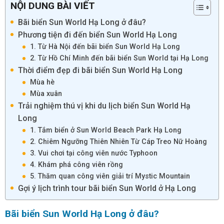
NỘI DUNG BÀI VIẾT
Bãi biển Sun World Hạ Long ở đâu?
Phương tiện đi đến biển Sun World Hạ Long
1. Từ Hà Nội đến bãi biển Sun World Hạ Long
2. Từ Hồ Chí Minh đến bãi biển Sun World tại Hạ Long
Thời điểm đẹp đi bãi biển Sun World Hạ Long
Mùa hè
Mùa xuân
Trải nghiệm thú vị khi du lịch biển Sun World Hạ
Long
1. Tắm biển ở Sun World Beach Park Hạ Long
2. Chiêm Ngưỡng Thiên Nhiên Từ Cáp Treo Nữ Hoàng
3. Vui chơi tại công viên nước Typhoon
4. Khám phá công viên rồng
5. Thăm quan công viên giải trí Mystic Mountain
Gợi ý lịch trình tour bãi biển Sun World ở Hạ Long
Bãi biển Sun World Hạ Long ở đâu?