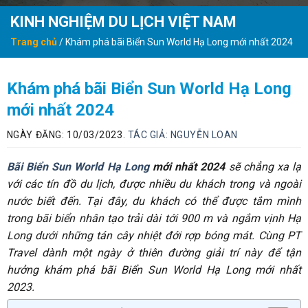
KINH NGHIỆM DU LỊCH VIỆT NAM
Trang chủ
/
Khám phá bãi Biển Sun World Hạ Long mới nhất 2024
Khám phá bãi Biển Sun World Hạ Long
mới nhất 2024
NGÀY ĐĂNG: 10/03/2023.
TÁC GIẢ:
NGUYỄN LOAN
Bãi Biển Sun World Hạ Long
mới nhất 2024
sẽ chẳng xa lạ
với các tín đồ du lịch, được nhiều du khách trong và ngoài
nước biết đến. Tại đây, du khách có thể được tắm mình
trong bãi biển nhân tạo trải dài tới 900 m và ngắm vịnh Hạ
Long dưới những tán cây nhiệt đới rợp bóng mát. Cùng PT
Travel dành một ngày ở thiên đường giải trí này để tận
hưởng khám phá bãi Biển Sun World Hạ Long mới nhất
2023.