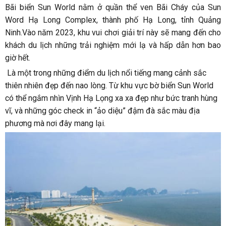
Bãi biển Sun World nằm ở quần thể ven Bãi Cháy của Sun
Word Hạ Long Complex, thành phố Hạ Long, tỉnh Quảng
Ninh.Vào năm 2023, khu vui chơi giải trí này sẽ mang đến cho
khách du lịch những trải nghiệm mới lạ và hấp dẫn hơn bao
giờ hết.
Là một trong những điểm du lịch nổi tiếng mang cảnh sắc
thiên nhiên đẹp đến nao lòng. Từ khu vực bờ biển Sun World
có thể ngắm nhìn Vịnh Hạ Lọng xa xa đẹp như bức tranh hùng
vĩ, và những góc check in “ảo diệu” đậm đà sắc màu địa
phương mà nơi đây mang lại.