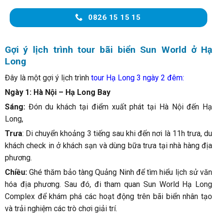
0826 15 15 15
Gợi ý lịch trình tour bãi biển Sun World ở Hạ
Long
Đây là một gợi ý lịch trình
tour Hạ Long 3 ngày 2 đêm
:
Ngày 1: Hà Nội – Hạ Long Bay
Sáng:
Đón du khách tại điểm xuất phát tại Hà Nội đến Hạ
Long,
Trưa
: Di chuyển khoảng 3 tiếng sau khi đến nơi là 11h trưa, du
khách check in ở khách sạn và dùng bữa trưa tại nhà hàng địa
phương.
Chiều:
Ghé thăm bảo tàng Quảng Ninh để tìm hiểu lịch sử văn
hóa địa phương. Sau đó, đi tham quan Sun World Hạ Long
Complex để khám phá các hoạt động trên bãi biển nhân tạo
và trải nghiệm các trò chơi giải trí.