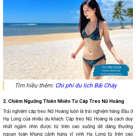
Tìm hiều thêm:
Chi phí du lịch Bãi Cháy
2. Chiêm Ngưỡng Thiên Nhiên Từ Cáp Treo Nữ Hoàng
Trải nghiệm cáp treo Nữ Hoàng luôn là trải nghiệm hàng đầu ở
Hạ Long của nhiều du khách. Cáp treo Nữ Hoàng là cách duy
nhất ngắm nhìn được từ trên cao xuống dễ dàng thưởng
ngoạn toàn khung cảnh hùng vĩ vịnh Hạ Long từ trên cao