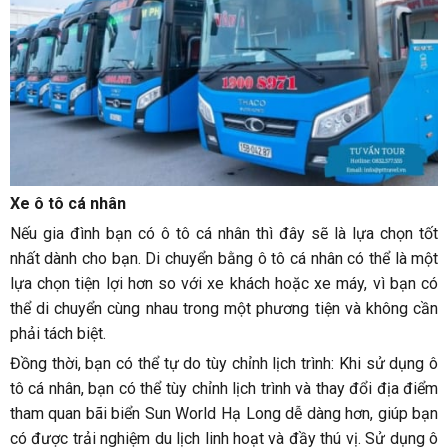
Xe ô tô cá nhân
Nếu gia đình bạn có ô tô cá nhân thì đây sẽ là lựa chọn tốt
nhất dành cho bạn. Di chuyển bằng ô tô cá nhân có thể là một
lựa chọn tiện lợi hơn so với xe khách hoặc xe máy, vì bạn có
thể di chuyển cùng nhau trong một phương tiện và không cần
phải tách biệt.
Đồng thời, bạn có thể tự do tùy chỉnh lịch trình: Khi sử dụng ô
tô cá nhân, bạn có thể tùy chỉnh lịch trình và thay đổi địa điểm
tham quan bãi biển Sun World Hạ Long dễ dàng hơn, giúp bạn
có được trải nghiệm du lịch linh hoạt và đầy thú vị. Sử dụng ô