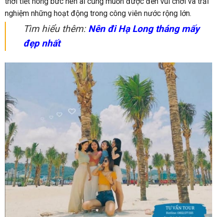
thời tiết nóng bức nên ai cũng muốn được đến vui chơi và trải
nghiệm những hoạt động trong công viên nước rộng lớn.
Tìm hiểu thêm:
Nên đi Hạ Long tháng mấy
đẹp nhất