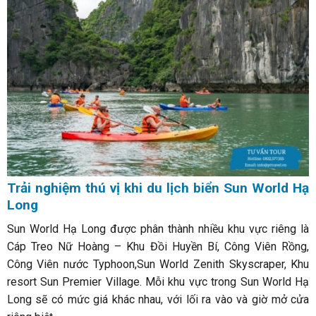
Trải nghiệm thú vị khi du lịch biển Sun World Hạ
Long
Sun World Hạ Long được phân thành nhiều khu vực riêng là
Cáp Treo Nữ Hoàng – Khu Đồi Huyền Bí, Công Viên Rồng,
Công Viên nước Typhoon,Sun World Zenith Skyscraper, Khu
resort Sun Premier Village. Mỗi khu vực trong Sun World Hạ
Long sẽ có mức giá khác nhau, với lối ra vào và giờ mở cửa