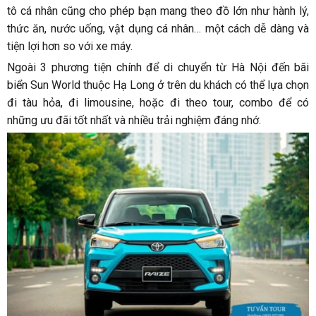
tô cá nhân cũng cho phép bạn mang theo đồ lớn như hành lý,
thức ăn, nước uống, vật dụng cá nhân… một cách dễ dàng và
tiện lợi hơn so với xe máy.
Ngoài 3 phương tiện chính để di chuyển từ Hà Nội đến bãi
biển Sun World thuộc Hạ Long ở trên du khách có thể lựa chọn
đi tàu hỏa, đi limousine, hoặc đi theo tour, combo để có
những ưu đãi tốt nhất và nhiều trải nghiệm đáng nhớ.