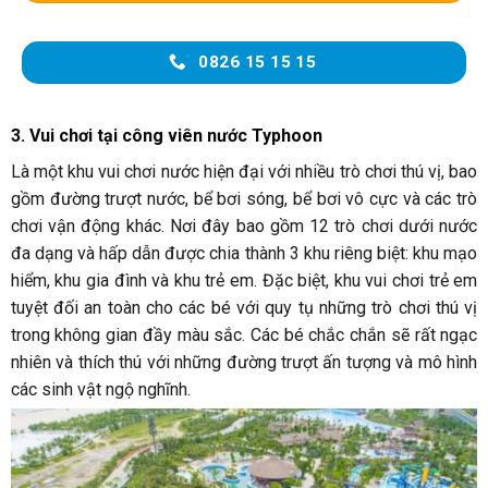
0826 15 15 15
3. Vui chơi tại công viên nước Typhoon
Là một khu vui chơi nước hiện đại với nhiều trò chơi thú vị, bao
gồm đường trượt nước, bể bơi sóng, bể bơi vô cực và các trò
chơi vận động khác. Nơi đây bao gồm 12 trò chơi dưới nước
đa dạng và hấp dẫn được chia thành 3 khu riêng biệt: khu mạo
hiểm, khu gia đình và khu trẻ em. Đặc biệt, khu vui chơi trẻ em
tuyệt đối an toàn cho các bé với quy tụ những trò chơi thú vị
trong không gian đầy màu sắc. Các bé chắc chắn sẽ rất ngạc
nhiên và thích thú với những đường trượt ấn tượng và mô hình
các sinh vật ngộ nghĩnh.