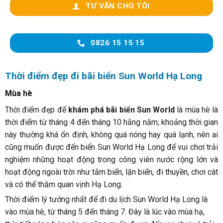
TƯ VẤN CHO TÔI
0826 15 15 15
Thời điểm đẹp đi bãi biển Sun World Hạ Long
Mùa hè
Thời điểm đẹp để
khám phá bãi biển Sun World
là mùa hè là
thời điểm từ tháng 4 đến tháng 10 hằng năm, khoảng thời gian
này thường khá ổn định, không quá nóng hay quá lạnh, nên ai
cũng muốn được đến biển Sun World Hạ Long để vui chơi trải
nghiệm những hoạt động trong công viên nước rộng lớn và
hoạt động ngoài trời như tắm biển, lặn biển, đi thuyền, chơi cát
và có thể thăm quan vịnh Hạ Long.
Thời điểm lý tưởng nhất để đi du lịch Sun World Hạ Long là
vào mùa hè, từ tháng 5 đến tháng 7. Đây là lúc vào mùa hạ,