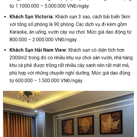
từ
1.1000.000 – 5.000.000 V
NĐ/ngày.
Khách Sạn Victoria:
Khách sạn 3 sao, cách bãi biển 5km
với tổng số phòng là 90 phòng. Các dịch vụ đi kèm gồm
Karaoke, ăn uống, vườn cây vui chơi. Mức giá dao động t
ừ
800.000 – 2.000.000 V
NĐ/ngày.
Khách Sạn Hải Nam View:
Khách sạn có diện tích hơn
2000m2 trong đó có nhiều khu vui chơi
sân vườn, nhà hàng
khu cà phê được trồng rất nhiều cây xanh nên rất mát mẻ,
phù hợp với những chuyến nghỉ dưỡng. Mức giá dao động
từ 600.000 – 1.500.000 VNĐ/ngày.