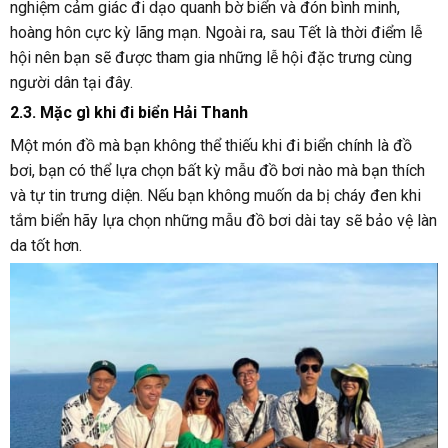
nghiệm cảm giác đi dạo quanh bờ biển và đón bình minh,
hoàng hôn cực kỳ lãng mạn. Ngoài ra, sau Tết là thời điểm lễ
hội nên bạn sẽ được tham gia những lễ hội đặc trưng cùng
người dân tại đây.
2.3. Mặc gì khi đi biển Hải Thanh
Một món đồ mà bạn không thể thiếu khi đi biển chính là đồ
bơi, bạn có thể lựa chọn bất kỳ mẫu đồ bơi nào mà bạn thích
và tự tin trưng diện. Nếu bạn không muốn da bị cháy đen khi
tắm biển hãy lựa chọn những mẫu đồ bơi dài tay sẽ bảo vệ làn
da tốt hơn.