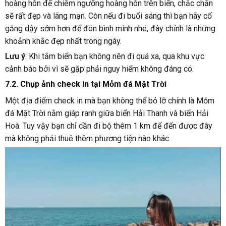
hoàng hôn để chiêm ngưỡng hoàng hôn trên biển, chắc chắn
sẽ rất đẹp và lãng mạn. Còn nếu đi buổi sáng thì bạn hãy cố
gắng dậy sớm hơn để đón bình minh nhé, đây chính là những
khoảnh khắc đẹp nhất trong ngày.
Lưu ý
: Khi tắm biển bạn không nên đi quá xa, qua khu vực
cảnh báo bởi vì sẽ gặp phải nguy hiểm không đáng có.
7.2. Chụp ảnh check in tại Mỏm đá Mặt Trời
Một địa điểm check in mà bạn không thể bỏ lỡ chính là Mỏm
đá Mặt Trời nằm giáp ranh giữa biển Hải Thanh và biển Hải
Hoà. Tuy vậy bạn chỉ cần đi bộ thêm 1 km để đến được đây
mà không phải thuê thêm phương tiện nào khác.