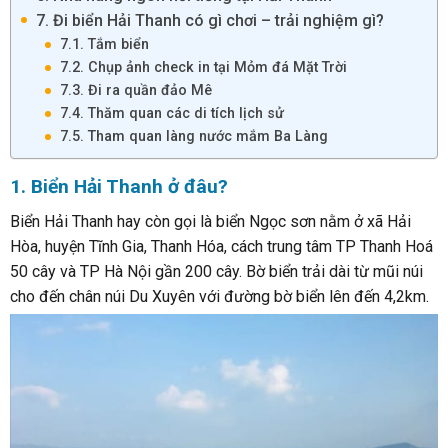
7. Đi biển Hải Thanh có gì chơi – trải nghiệm gì?
7.1. Tắm biển
7.2. Chụp ảnh check in tại Mỏm đá Mặt Trời
7.3. Đi ra quần đảo Mê
7.4. Thăm quan các di tích lịch sử
7.5. Tham quan làng nước mắm Ba Làng
1. Biển Hải Thanh ở đâu?
Biển Hải Thanh hay còn gọi là biển Ngọc sơn nằm ở xã Hải
Hòa, huyện Tĩnh Gia, Thanh Hóa, cách trung tâm TP Thanh Hoá
50
cây và TP Hà Nội gần 200 cây. Bờ biển trải dài từ mũi núi
cho đến chân núi Du Xuyên với đường bờ biển lên đến 4,2km.