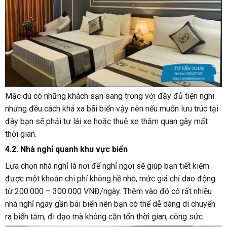
Mặc dù có những khách sạn sang trọng với đầy đủ tiện nghi
nhưng đều cách khá xa bãi biển vậy nên nếu muốn lưu trúc tại
đây bạn sẽ phải tự lái xe hoặc thuê xe thăm quan gây mất
thời gian.
4.2. Nhà nghỉ quanh khu vực biển
Lựa chọn nhà nghỉ là nơi để nghỉ ngơi sẽ giúp bạn tiết kiệm
được một khoản chi phí không hề nhỏ, mức giá chỉ dao động
từ 200.000 – 300.000 VNĐ/ngày. Thêm vào đó có rất nhiều
nhà nghỉ ngay gần bãi biển nên bạn có thể dễ dàng di chuyển
ra biển tắm, đi dạo mà không cần tốn thời gian, công sức.