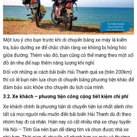
Một lưu ý cho bạn trước khi di chuyển bằng xe máy là kiểm
tra, bảo dưỡng xe để chắc chắn rằng xe không bị hỏng hóc
giữa đường. Thêm vào đó, bạn cũng có thể mang theo một số
đồ ăn nhẹ để nạp thêm năng lượng khi nghỉ.
Đối với những ai cách bãi biển Hải Thanh quá xa (trên 200km)
thì có lẽ bạn nên lựa chọn di chuyển bằng phương tiện khác để
đảm bảo sức khỏe cho chuyến du lịch của mình.
3.2. Xe khách – phương tiện công cộng tiết kiệm chi phí
Xe khách chính là phương tiện di chuyển tiện lợi nhất dành cho
tất cả mọi người nếu muốn đến bãi biển Hải Thanh dù đi theo
nhóm hay đi cá nhân. Hiện nay có rất nhiều nhà xe chạy tuyến
Hà Nội – Tĩnh Gia nên bạn dễ dàng tìm và chọn được nhà xe