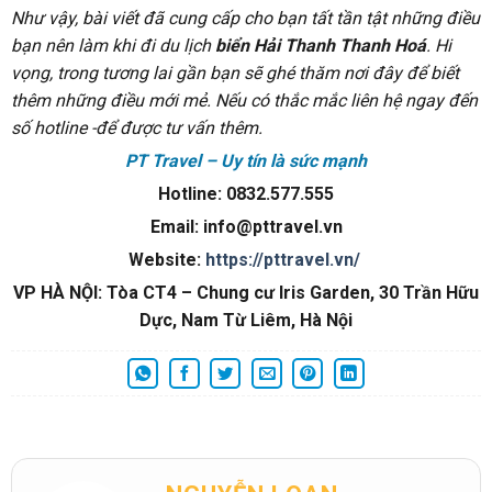
Như vậy, bài viết đã cung cấp cho bạn tất tần tật những điều
bạn nên làm khi đi du lịch
biển Hải Thanh Thanh Hoá
. Hi
vọng, trong tương lai gần bạn sẽ ghé thăm nơi đây để biết
thêm những điều mới mẻ. Nếu có thắc mắc liên hệ ngay đến
số hotline -để được tư vấn thêm.
PT Travel – Uy tín là sức mạnh
Hotline: 0832.577.555
Email: info@pttravel.vn
Website:
https://pttravel.vn/
VP HÀ NỘI: Tòa CT4 – Chung cư Iris Garden, 30 Trần Hữu
Dực, Nam Từ Liêm, Hà Nội