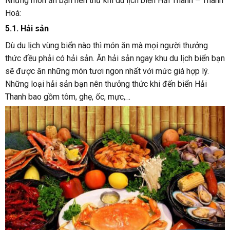
Những món ăn bạn nên thử khi du lịch biển Hải Thanh – Thanh
Hoá:
5.1. Hải sản
Dù du lịch vùng biển nào thì món ăn mà mọi người thưởng
thức đều phải có hải sản. Ăn hải sản ngay khu du lịch biển bạn
sẽ được ăn những món tươi ngon nhất với mức giá hợp lý.
Những loại hải sản bạn nên thưởng thức khi đến biển Hải
Thanh bao gồm tôm, ghẹ, ốc, mực,…