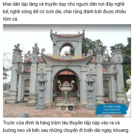
khai dân lập làng và truyền dạy cho người dân nơi đây nghề
bể, nghề sông để có lưới dài, chài rộng đánh bắt được nhiều
tôm cá.
Trước cửa đình là hàng trăm tàu thuyền tấp nập vào ra và
buông neo về bến sau những chuyến đi biển dài ngày, khoang