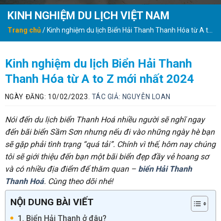
KINH NGHIỆM DU LỊCH VIỆT NAM
Trang chủ
/
Kinh nghiệm du lịch Biển Hải Thanh Thanh Hóa từ A to
Z mới nhất 2024
Kinh nghiệm du lịch Biển Hải Thanh
Thanh Hóa từ A to Z mới nhất 2024
NGÀY ĐĂNG: 10/02/2023.
TÁC GIẢ:
NGUYỄN LOAN
Nói đến du lịch biển Thanh Hoá nhiều người sẽ nghĩ ngay
đến bãi biển Sầm Sơn nhưng nếu đi vào những ngày hè bạn
sẽ gặp phải tình trạng “quá tải”. Chính vì thế, hôm nay chúng
tôi sẽ giới thiệu đến bạn một bãi biển đẹp đầy vẻ hoang sơ
và có nhiều địa điểm để thăm quan –
biển Hải Thanh
Thanh Hoá
. Cùng theo dõi nhé!
NỘI DUNG BÀI VIẾT
1. Biển Hải Thanh ở đâu?