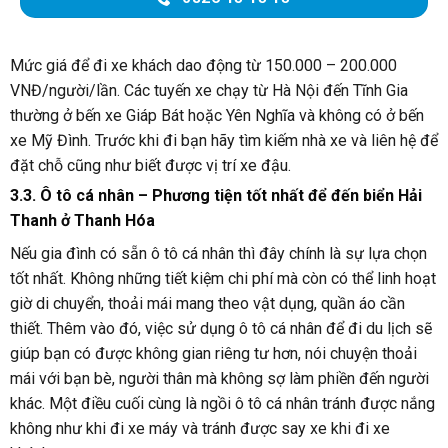
Mức giá để đi xe khách dao động từ 150.000 – 200.000
VNĐ/người/lần. Các tuyến xe chạy từ Hà Nội đến Tĩnh Gia
thường ở bến xe Giáp Bát hoặc Yên Nghĩa và không có ở bến
xe Mỹ Đình. Trước khi đi bạn hãy tìm kiếm nhà xe và liên hệ để
đặt chỗ cũng như biết được vị trí xe đậu.
3.3. Ô tô cá nhân – Phương tiện tốt nhất để đến biển Hải
Thanh ở Thanh Hóa
Nếu gia đình có sẵn ô tô cá nhân thì đây chính là sự lựa chọn
tốt nhất. Không những tiết kiệm chi phí mà còn có thể linh hoạt
giờ di chuyển, thoải mái mang theo vật dụng, quần áo cần
thiết. Thêm vào đó, việc sử dụng ô tô cá nhân để đi du lịch sẽ
giúp bạn có được không gian riêng tư hơn, nói chuyện thoải
mái với bạn bè, người thân mà không sợ làm phiền đến người
khác. Một điều cuối cùng là ngồi ô tô cá nhân tránh được nắng
không như khi đi xe máy và tránh được say xe khi đi xe