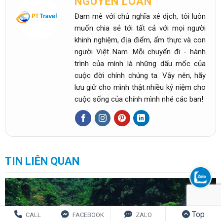
NGUYỄN LOAN
Đam mê với chủ nghĩa xê dịch, tôi luôn
muốn chia sẻ tới tất cả với mọi người
khinh nghiệm, địa điểm, ẩm thực và con
người Việt Nam. Mỗi chuyến đi - hành
trình của mình là những dấu mốc của
cuộc đời chính chúng ta. Vậy nên, hãy
lưu giữ cho mình thật nhiều kỷ niệm cho
cuộc sống của chính mình nhé các ban!
TIN LIÊN QUAN
Top
CALL
FACEBOOK
ZALO