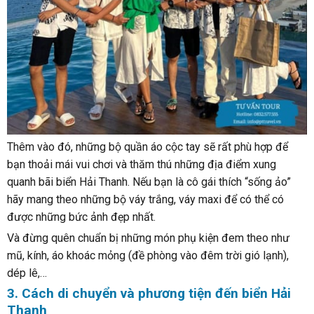
Thêm vào đó, những bộ quần áo cộc tay sẽ rất phù hợp để
bạn thoải mái vui chơi và thăm thú những địa điểm xung
quanh bãi biển Hải Thanh. Nếu bạn là cô gái thích “sống ảo”
hãy mang theo những bộ váy trắng, váy maxi để có thể có
được những bức ảnh đẹp nhất.
Và đừng quên chuẩn bị những món phụ kiện đem theo như
mũ, kính, áo khoác mỏng (đề phòng vào đêm trời gió lạnh),
dép lê,…
3. Cách di chuyển và phương tiện đến biển Hải
Thanh