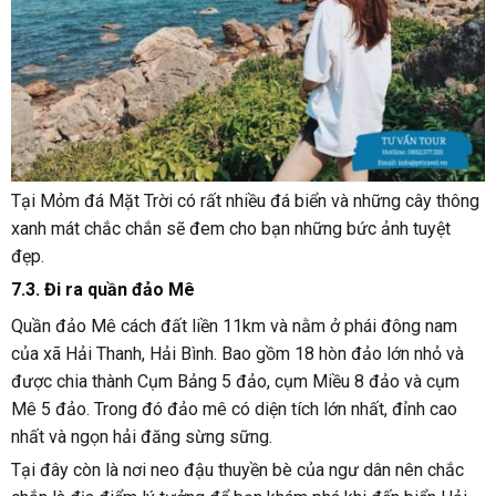
Tại Mỏm đá Mặt Trời có rất nhiều đá biển và những cây thông
xanh mát chắc chắn sẽ đem cho bạn những bức ảnh tuyệt
đẹp.
7.3. Đi ra quần đảo Mê
Quần đảo Mê cách đất liền 11km và nằm ở phái đông nam
của xã Hải Thanh, Hải Bình. Bao gồm 18 hòn đảo lớn nhỏ và
được chia thành Cụm Bảng 5 đảo, cụm Miều 8 đảo và cụm
Mê 5 đảo. Trong đó đảo mê có diện tích lớn nhất, đỉnh cao
nhất và ngọn hải đăng sừng sững.
Tại đây còn là nơi neo đậu thuyền bè của ngư dân nên chắc