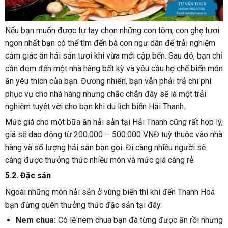
Nếu bạn muốn được tự tay chọn những con tôm, con ghẹ tươi
ngon nhất bạn có thể tìm đến bà con ngư dân để trải nghiệm
cảm giác ăn hải sản tươi khi vừa mới cập bến. Sau đó, bạn chỉ
cần đem đến một nhà hàng bất kỳ và yêu cầu họ chế biến món
ăn yêu thích của bạn. Đương nhiên, bạn vẫn phải trả chi phí
phục vụ cho nhà hàng nhưng chắc chắn đây sẽ là một trải
nghiệm tuyệt vời cho bạn khi du lịch biển Hải Thanh.
Mức giá cho một bữa ăn hải sản tại Hải Thanh cũng rất hợp lý,
giá sẽ dao động từ 200.000 – 500.000 VNĐ tuỳ thuộc vào nhà
hàng và số lượng hải sản bạn gọi. Đi càng nhiều người sẽ
càng được thưởng thức nhiều món và mức giá càng rẻ.
5.2. Đặc sản
Ngoài những món hải sản ở vùng biển thì khi đến Thanh Hoá
bạn đừng quên thưởng thức đặc sản tại đây.
Nem chua:
Có lẽ nem chua bạn đã từng được ăn rồi nhưng