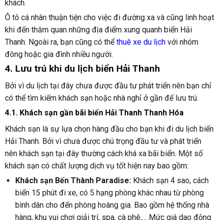
khách.
Ô tô cá nhân thuận tiện cho việc đi đường xa và cũng linh hoạt
khi đến thăm quan những địa điểm xung quanh biển Hải
Thanh. Ngoài ra, bạn cũng có thể
thuê xe du lịch
với nhóm
đông hoặc gia đình nhiều người.
4. Lưu trú khi du lịch biển Hải Thanh
Bởi vì du lịch tại đây chưa được đầu tư phát triển nên bạn chỉ
có thể tìm kiếm khách sạn hoặc nhà nghỉ ở gần để lưu trú.
4.1. Khách sạn gần bãi biển Hải Thanh Thanh Hóa
Khách sạn là sự lựa chọn hàng đầu cho bạn khi đi du lịch biển
Hải Thanh. Bởi vì chưa được chú trọng đầu tư và phát triển
nên khách sạn tại đây thường cách khá xa bãi biển. Một số
khách sạn có chất lượng dịch vụ tốt hiện nay bao gồm:
Khách sạn Bến Thành Paradise:
Khách sạn 4 sao, cách
biển 15 phút đi xe, có 5 hạng phòng khác nhau từ phòng
bình dân cho đến phòng hoàng gia. Bao gồm hệ thống nhà
hàng, khu vui chơi giải trí, spa, cà phê,… Mức giá dao động