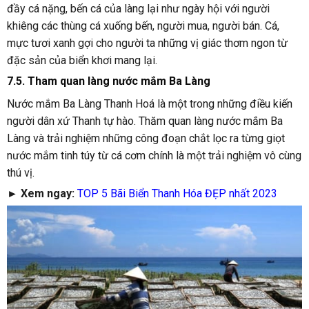
đầy cá nặng, bến cá của làng lại như ngày hội với người
khiêng các thùng cá xuống bến, người mua, người bán. Cá,
mực tươi xanh gợi cho người ta những vị giác thơm ngon từ
đặc sản của biển khơi mang lại.
7.5. Tham quan làng nước mắm Ba Làng
Nước mắm Ba Làng Thanh Hoá là một trong những điều kiến
người dân xứ Thanh tự hào. Thăm quan làng nước mắm Ba
Làng và trải nghiệm những công đoạn chắt lọc ra từng giọt
nước mắm tinh túy từ cá cơm chính là một trải nghiệm vô cùng
thú vị.
► Xem ngay:
TOP 5 Bãi Biển Thanh Hóa ĐẸP nhất 2023