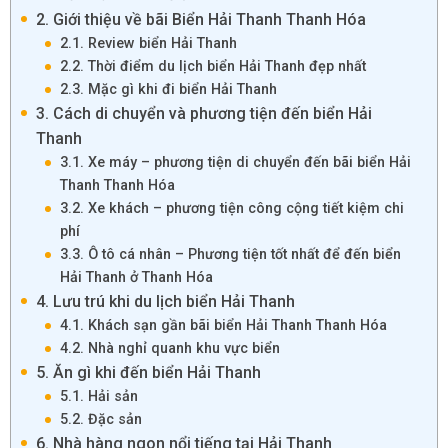
2. Giới thiệu về bãi Biển Hải Thanh Thanh Hóa
2.1. Review biển Hải Thanh
2.2. Thời điểm du lịch biển Hải Thanh đẹp nhất
2.3. Mặc gì khi đi biển Hải Thanh
3. Cách di chuyển và phương tiện đến biển Hải
Thanh
3.1. Xe máy – phương tiện di chuyển đến bãi biển Hải
Thanh Thanh Hóa
3.2. Xe khách – phương tiện công cộng tiết kiệm chi
phí
3.3. Ô tô cá nhân – Phương tiện tốt nhất để đến biển
Hải Thanh ở Thanh Hóa
4. Lưu trú khi du lịch biển Hải Thanh
4.1. Khách sạn gần bãi biển Hải Thanh Thanh Hóa
4.2. Nhà nghỉ quanh khu vực biển
5. Ăn gì khi đến biển Hải Thanh
5.1. Hải sản
5.2. Đặc sản
6. Nhà hàng ngon nổi tiếng tại Hải Thanh