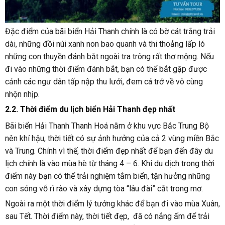
Đặc điểm của bãi biển Hải Thanh chính là có bờ cát trắng trải
dài, những đồi núi xanh non bao quanh và thi thoảng lấp ló
những con thuyền đánh bắt ngoài tra trông rất thơ mộng. Nếu
đi vào những thời điểm đánh bắt, bạn có thể bắt gặp được
cảnh các ngư dân tấp nập thu lưới, đem cá trở về vô cùng
nhộn nhịp.
2.2. Thời điểm du lịch biển Hải Thanh đẹp nhất
Bãi biển Hải Thanh Thanh Hoá nằm ở khu vực Bắc Trung Bộ
nên khí hậu, thời tiết có sự ảnh hưởng của cả 2 vùng miền Bắc
và Trung. Chính vì thế, thời điểm đẹp nhất để bạn đến đây du
lịch chính là vào mùa hè từ tháng 4 – 6. Khi du dịch trong thời
điểm này bạn có thể trải nghiệm tắm biển, tận hưởng những
con sóng vỗ rì rào và xây dựng tòa “lâu đài” cắt trong mơ.
Ngoài ra một thời điểm lý tưởng khác để bạn đi vào mùa Xuân,
sau Tết. Thời điểm này, thời tiết đẹp, đã có nắng ấm để trải