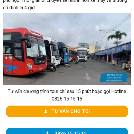
phù hợp. Thời gian di chuyển sẽ nhanh hơn xe máy và thường
cố định là 4 giờ.
Tư vấn chương trình tour chỉ sau 15 phút hoặc gọi Hotline
0826 15 15 15
TƯ VẤN CHO TÔI
0826 15 15 15