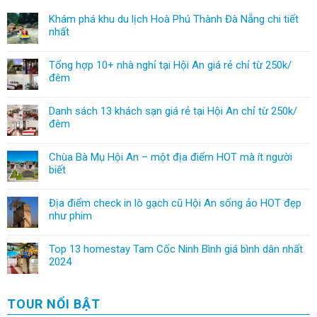
Khám phá khu du lịch Hoà Phú Thành Đà Nẵng chi tiết
nhất
Tổng hợp 10+ nhà nghỉ tại Hội An giá rẻ chỉ từ 250k/
đêm
Danh sách 13 khách sạn giá rẻ tại Hội An chỉ từ 250k/
đêm
Chùa Bà Mụ Hội An – một địa điểm HOT mà ít người
biết
Địa điểm check in lò gạch cũ Hội An sống ảo HOT đẹp
như phim
Top 13 homestay Tam Cốc Ninh Bình giá bình dân nhất
2024
TOUR NỔI BẬT