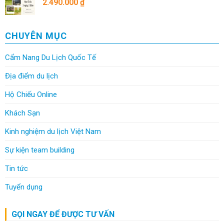
2.490.000
₫
CHUYÊN MỤC
Cẩm Nang Du Lịch Quốc Tế
Địa điểm du lịch
Hộ Chiếu Online
Khách Sạn
Kinh nghiệm du lịch Việt Nam
Sự kiện team building
Tin tức
Tuyển dụng
GỌI NGAY ĐỂ ĐƯỢC TƯ VẤN