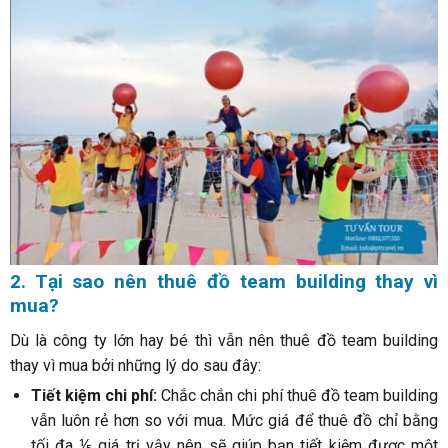
2. Tại sao nên thuê đồ team building thay vì
mua?
Dù là công ty lớn hay bé thì vẫn nên thuê đồ team building
thay vì mua bởi những lý do sau đây:
Tiết kiệm chi phí:
Chắc chắn chi phí thuê đồ team building
vẫn luôn rẻ hơn so với mua. Mức giá để thuê đồ chỉ bằng
tối đa ⅕ giá trị vậy nên sẽ giúp bạn tiết kiệm được một