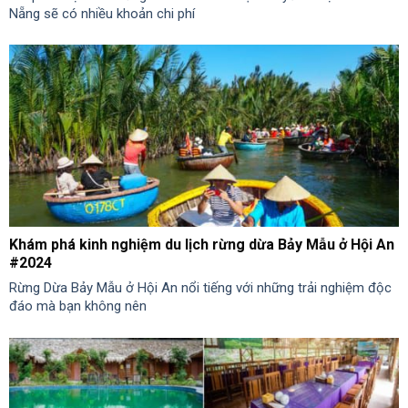
Nẵng sẽ có nhiều khoản chi phí
Khám phá kinh nghiệm du lịch rừng dừa Bảy Mẫu ở Hội An
#2024
Rừng Dừa Bảy Mẫu ở Hội An nổi tiếng với những trải nghiệm độc
đáo mà bạn không nên