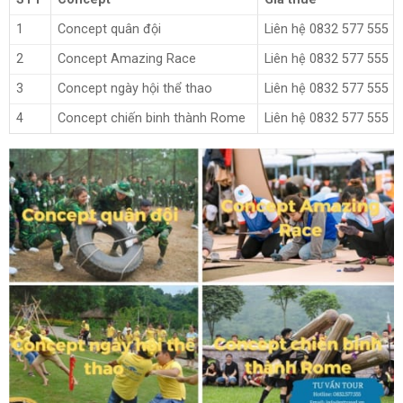
1
Concept quân độ
i
Liên hệ 0832 577 555
2
Concept Amazing Race
Liên hệ 0832 577 555
3
Concept ngày hội thể thao
Liên hệ 0832 577 555
4
Concept chiến binh thành Rome
Liên hệ 0832 577 555