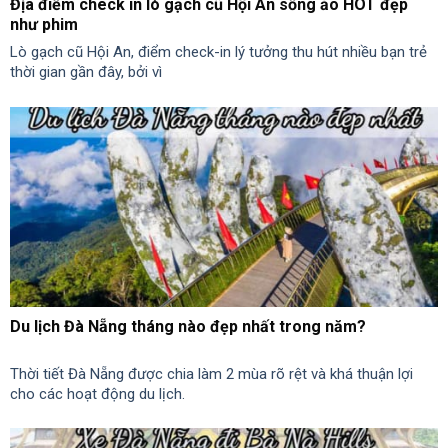
Địa điểm check in lò gạch cũ Hội An sống ảo HOT đẹp
như phim
Lò gạch cũ Hội An, điểm check-in lý tưởng thu hút nhiều bạn trẻ
thời gian gần đây, bởi vì
Du lịch Đà Nẵng tháng nào đẹp nhất trong năm?
Thời tiết Đà Nẵng được chia làm 2 mùa rõ rệt và khá thuận lợi
cho các hoạt động du lịch.