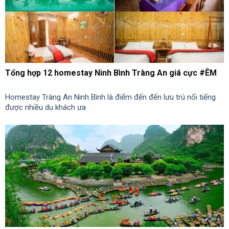
Tổng hợp 12 homestay Ninh Bình Tràng An giá cực #ÊM
Homestay Tràng An Ninh Bình là điểm đến đến lưu trú nổi tiếng
được nhiều du khách ưa