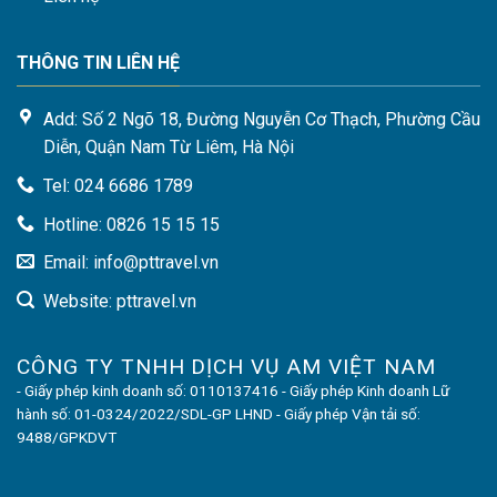
THÔNG TIN LIÊN HỆ
Add: Số 2 Ngõ 18, Đường Nguyễn Cơ Thạch, Phường Cầu
Diễn, Quận Nam Từ Liêm, Hà Nội
Tel: 024 6686 1789
Hotline: 0826 15 15 15
Email: info@pttravel.vn
Website: pttravel.vn
CÔNG TY TNHH DỊCH VỤ AM VIỆT NAM
- Giấy phép kinh doanh số: 0110137416 - Giấy phép Kinh doanh Lữ
hành số: 01-0324/2022/SDL-GP LHND - Giấy phép Vận tải số:
9488/GPKDVT