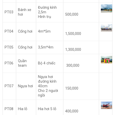
Đường kính
Bánh xe
PT03
2,5m
hơi
500,000
Hình trụ
PT04
Cổng hơi
4m*5m
1,500,000
PT05
Cổng hơi
3,5m*4m
1,300,000
Quần
PT06
Bộ 4 chiếc
team
300,000
Ngựa hơi
đường kính
PT07
Ngựa hơi
40cm
150,000
Cho 2 người
ngồi
PT08
Hia lỗ
Hia hơi 5 lỗ
400,000