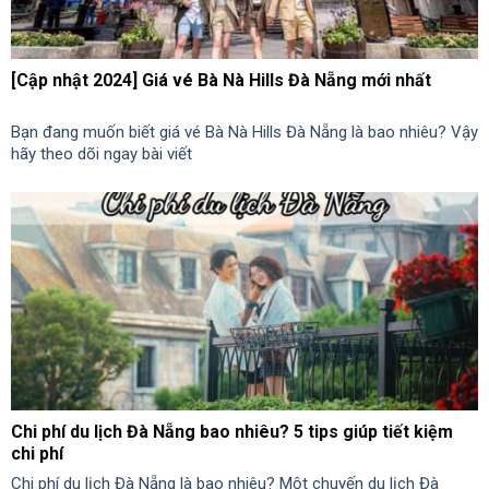
[Cập nhật 2024] Giá vé Bà Nà Hills Đà Nẵng mới nhất
Bạn đang muốn biết giá vé Bà Nà Hills Đà Nẵng là bao nhiêu? Vậy
hãy theo dõi ngay bài viết
Chi phí du lịch Đà Nẵng bao nhiêu? 5 tips giúp tiết kiệm
chi phí
Chi phí du lịch Đà Nẵng là bao nhiêu? Một chuyến du lịch Đà