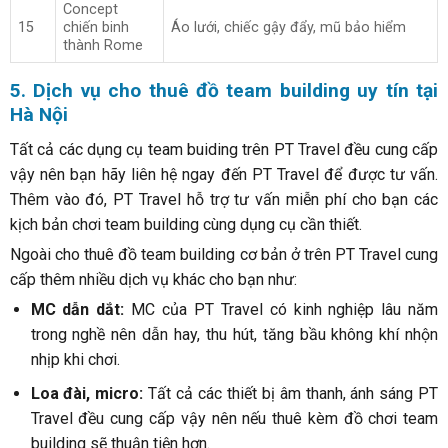
Concept
15
chiến binh
Áo lưới, chiếc gậy đẩy, mũ bảo hiểm
thành Rome
5. Dịch vụ cho thuê đồ team building uy tín tại
Hà Nội
Tất cả các dụng cụ team buiding trên PT Travel đều cung cấp
vậy nên bạn hãy liên hệ ngay đến PT Travel để được tư vấn.
Thêm vào đó, PT Travel hỗ trợ tư vấn miễn phí cho bạn các
kịch bản chơi team building cùng dụng cụ cần thiết.
Ngoài cho thuê đồ team building cơ bản ở trên PT Travel cung
cấp thêm nhiều dịch vụ khác cho bạn như:
MC dẫn dắt:
MC của PT Travel có kinh nghiệp lâu năm
trong nghề nên dẫn hay, thu hút, tăng bầu không khí nhộn
nhịp khi chơi.
Loa đài, micro:
Tất cả các thiết bị âm thanh, ánh sáng PT
Travel đều cung cấp vậy nên nếu thuê kèm đồ chơi team
building sẽ thuận tiện hơn.