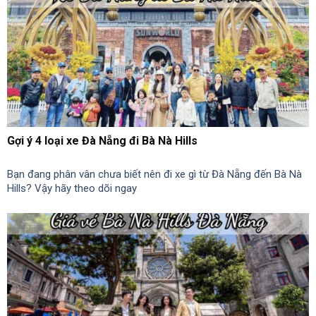
Gợi ý 4 loại xe Đà Nẵng đi Bà Nà Hills
Bạn đang phân vân chưa biết nên đi xe gì từ Đà Nẵng đến Bà Nà
Hills? Vậy hãy theo dõi ngay