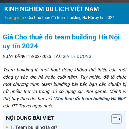
KINH NGHIỆM DU LỊCH VIỆT NAM
Trang chủ
/
Giá Cho thuê đồ team building Hà Nội uy tín 2024
Giá Cho thuê đồ team building Hà Nội
uy tín 2024
NGÀY ĐĂNG: 18/02/2023.
TÁC GIẢ:
LÊ DƯƠNG
Team building là một hoạt động không thể thiếu của mỗi
công ty vào dịp hè hoặc cuối năm. Tuy nhiên, để tổ chức
một chương trình team building bài bản bạn cần chuẩn bị
rất nhiều thứ và trong đó có dụng cụ chơi game. Chính vì
thế, hãy theo dõi bài viết “
Cho thuê đồ team building Hà Nội
”
của PT Travel ngay nhé!
NỘI DUNG BÀI VIẾT
1. Team building là gì?