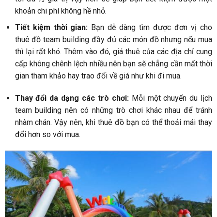
khoản chi phí không hề nhỏ.
Tiết kiệm thời gian:
Bạn dễ dàng tìm được đơn vị cho
thuê đồ team building đầy đủ các món đồ nhưng nếu mua
thì lại rất khó. Thêm vào đó, giá thuê của các địa chỉ cung
cấp không chênh lệch nhiều nên bạn sẽ chẳng cần mất thời
gian tham khảo hay trao đổi về giá như khi đi mua.
Thay đổi da dạng các trò chơi:
Mỗi một chuyến du lịch
team building nên có những trò chơi khác nhau để tránh
nhàm chán. Vậy nên, khi thuê đồ bạn có thể thoải mái thay
đổi hơn so với mua.