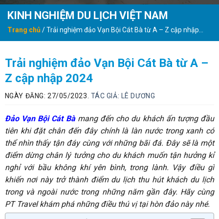
KINH NGHIỆM DU LỊCH VIỆT NAM
Trang chủ
/
Trải nghiệm đảo Vạn Bội Cát Bà từ A – Z cập nhập
2024
Trải nghiệm đảo Vạn Bội Cát Bà từ A –
Z cập nhập 2024
NGÀY ĐĂNG: 27/05/2023.
TÁC GIẢ:
LÊ DƯƠNG
Đảo Vạn Bội Cát Bà
mang đến cho du khách ấn tượng đầu
tiên khi đặt chân đến đây chính là làn nước trong xanh có
thể nhìn thấy tận đáy cùng với những bãi đá. Đây sẽ là một
điểm dừng chân lý tưởng cho du khách muốn tận hưởng kỉ
nghỉ với bầu không khí yên bình, trong lành. Vậy điều gì
khiến nơi này trở thành điểm du lịch thu hút khách du lịch
trong và ngoài nước trong những năm gần đây. Hãy cùng
PT Travel khám phá những điều thú vị tại hòn đảo này nhé.