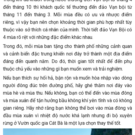
đến tháng 10 thì khách quốc tế thường đến đảo Vạn bội từ
tháng 11 đến tháng 3. Mỗi mùa đều có ưu và nhược điểm
riêng, vì vậy bạn nên chọn khoảng thời gian phù hợp nhất tùy
thuộc vào sở thích cá nhân của mình. Thời tiết đảo Vạn Bội có
4 mùa rõ rệt với những đặc điểm khác nhau.
Trong đó, mỗi mùa ban tặng cho thành phố những cảnh quan
và cảnh biển đặc trưng khiến nơi đây trở thành một địa điểm
đáng đến quanh năm. Do đó, thời gian tốt nhất để đến phụ
thuộc chủ yếu vào những gì bạn muốn xem và trải nghiệm.
Nếu bạn thích sự hối hả, bận rộn và muốn hòa nhập vào dòng
người đông đúc trên đường phố, hãy ghé thăm nơi đây vào
mùa hè và mùa thu. Nếu không, bạn có thể đến vào mùa đông
và mùa xuân để tận hưởng bầu không khí yên tĩnh và có không
gian riêng. Hãy nhớ rằng bạn không thể bơi vào mùa đông và
đầu mùa xuân vì nhiệt độ nước khá lạnh nhưng đi bộ xuyên
rừng ở Vườn quốc gia Cát Bà là một lựa chọn thay thế tốt.