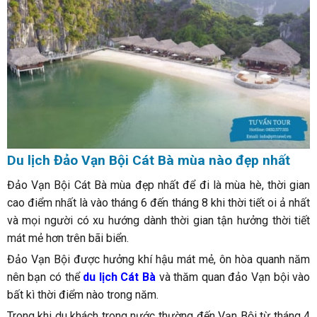
Du lịch Đảo Vạn Bội Cát Bà mùa nào đẹp nhất
Đảo Vạn Bội Cát Bà mùa đẹp nhất để đi là mùa hè, thời gian
cao điểm nhất là vào tháng 6 đến tháng 8 khi thời tiết oi ả nhất
và mọi người có xu hướng dành thời gian tận hưởng thời tiết
mát mẻ hơn trên bãi biển.
Đảo Vạn Bội được hưởng khí hậu mát mẻ, ôn hòa quanh năm
nên bạn có thể
du lịch Cát Bà
và thăm quan đảo Vạn bội vào
bất kì thời điểm nào trong năm.
Trong khi du khách trong nước thường đến Vạn Bội từ tháng 4