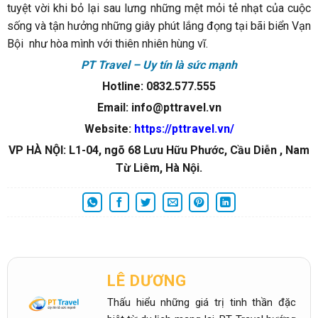
tuyệt vời khi bỏ lại sau lưng những mệt mỏi tẻ nhạt của cuộc
sống và tận hưởng những giây phút lắng đọng tại bãi biển Vạn
Bội như hòa mình với thiên nhiên hùng vĩ.
PT Travel – Uy tín là sức mạnh
Hotline: 0832.577.555
Email: info@pttravel.vn
Website:
https://pttravel.vn/
VP HÀ NỘI: L1-04, ngõ 68 Lưu Hữu Phước, Cầu Diễn , Nam
Từ Liêm, Hà Nội.
LÊ DƯƠNG
Thấu hiểu những giá trị tinh thần đặc