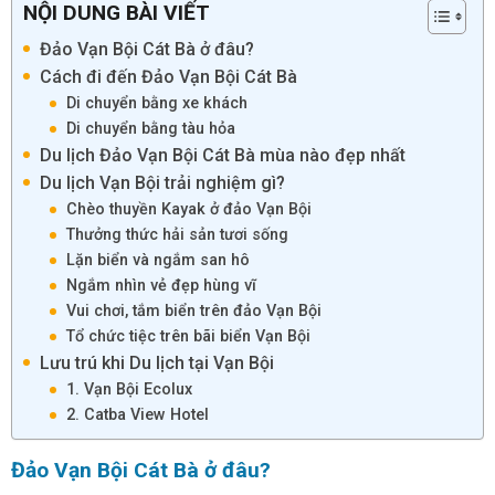
NỘI DUNG BÀI VIẾT
Đảo Vạn Bội Cát Bà ở đâu?
Cách đi đến Đảo Vạn Bội Cát Bà
Di chuyển bằng xe khách
Di chuyển bằng tàu hỏa
Du lịch Đảo Vạn Bội Cát Bà mùa nào đẹp nhất
Du lịch Vạn Bội trải nghiệm gì?
Chèo thuyền Kayak ở đảo Vạn Bội
Thưởng thức hải sản tươi sống
Lặn biển và ngắm san hô
Ngắm nhìn vẻ đẹp hùng vĩ
Vui chơi, tắm biển trên đảo Vạn Bội
Tổ chức tiệc trên bãi biển Vạn Bội
Lưu trú khi Du lịch tại Vạn Bội
1. Vạn Bội Ecolux
2. Catba View Hotel
Đảo Vạn Bội Cát Bà ở đâu?