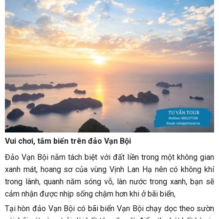
Vui chơi, tắm biển trên đảo Vạn Bội
Đảo Vạn Bội nằm tách biệt với đất liền trong một không gian
xanh mát, hoang sơ của vùng Vịnh Lan Hạ nên có không khí
trong lành, quanh năm sóng vỗ, làn nước trong xanh, bạn sẽ
cảm nhận được nhịp sống chậm hơn khi ở bãi biển,
Tại hòn đảo Vạn Bội có bãi biển Vạn Bội chạy dọc theo sườn