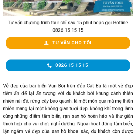
Tư vấn chương trình tour chỉ sau 15 phút hoặc gọi Hotline
0826 15 15 15
TƯ VẤN CHO TÔI
0826 15 15 15
Vẻ đẹp của bãi biển Vạn Bội trên đảo Cát Bà là một vẻ đẹp
tiềm ẩn để lại ấn tượng với du khách bởi khung cảnh thiên
nhiên núi đá, rừng cây bao quanh, là một món quà mà mẹ thiên
nhiên mang lại một không gian tươi đẹp, không khí trong lành
cùng những điểm tắm biển, rạn san hô hoàn hảo và thư giãn
thích hợp cho vui chơi, nghỉ dưỡng. Ngoài hoạt động tắm biển,
lặn ngắm vẻ đẹp của san hô khoe sắc, du khách còn được