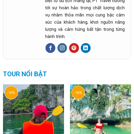
biệt từ du lịch mang lại, PT Travel hướng
tới sự hoàn hảo trong chất lượng dịch
vụ nhằm thỏa mãn mọi cung bậc cảm
xúc của khách hàng, khơi nguồn năng
lượng và cảm hứng bất tận trong từng
hành trình.
TOUR NỔI BẬT
-16%
-16%