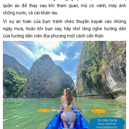
quần áo để thay sau khi tham quan, mũ có vành, máy ảnh
chống nước, và cái khăn lau.
Vì sự an toàn của bạn: tránh chèo thuyền kayak vào những
ngày mưa, hoặc khi bạn say, hãy nhớ lắng nghe hướng dẫn
của hướng dẫn viên địa phương một cách cẩn thận.