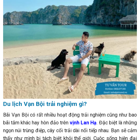
Du lịch Vạn Bội trải nghiệm gì?
Bãi Vạn Bội có rất nhiều hoạt động trải nghiệm cũng như bao
bãi tắm khác hay hòn đảo trên
vịnh Lan Hạ
. Đặc biệt là những
ngọn núi trùng điệp, cây cối trải dài nối tiếp nhau. Bạn sẽ cảm
thấy như mình bị tách biệt khỏi thế giới. Cuộc sống hiện đại