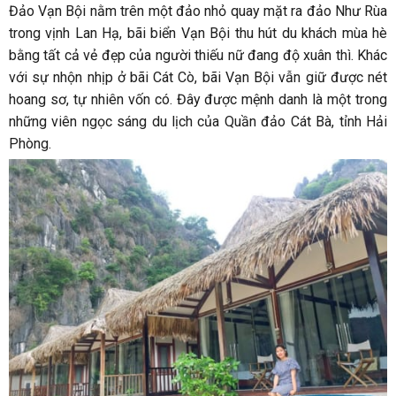
Đảo Vạn Bội
nằm trên một đảo nhỏ quay mặt ra đảo Như Rùa
trong vịnh Lan Hạ, bãi biển Vạn Bội thu hút du khách mùa hè
bằng tất cả vẻ đẹp của người thiếu nữ đang độ xuân thì. Khác
với sự nhộn nhịp ở bãi Cát Cò, bãi Vạn Bội vẫn giữ được nét
hoang sơ, tự nhiên vốn có.
Đây được mệnh danh là một trong
những viên ngọc sáng du lịch của Quần đảo Cát Bà, tỉnh Hải
Phòng.