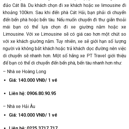
đảo Cát Bà. Du khách chọn đi xe khách hoặc xe limousine đi
khoảng 100km. Sau khi đến phà Cát Hải, bạn phải di chuyển
đến bến phà hoặc bến tàu. Nếu muốn chuyến đi thư giãn thoải
mái bạn có thể lựa chọn đi xe giường nằm hoặc xe
Limousine. Với xe Limousine sẽ có giá cao hơn một chút so
với xe khách giường nằm. Tuy nhiên, xe sẽ giới hạn số lượng
người và không bắt khách hoặc trả khách dọc đường nên việc
di chuyển sẽ nhanh hơn. Một số hãng xe PT Travel giới thiệu
để bạn có thể di chuyển đến bến phà, bến tàu nhanh hơn như:
– Nhà xe Hoàng Long
Giá: 140.000 VNĐ/ 1 vé
Liên hệ: 0906.80.90.95
– Nhà xe Hải Âu
Giá: 140.000 VNĐ/ 1 vé
Liên hệ:
0225.3717.717