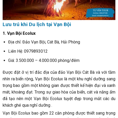
Lưu trú khi Du lịch tại Vạn Bội
1. Vạn Bội Ecolux
Địa chỉ:
Đảo Vạn Bội, Cát Bà, Hải Phòng
Liên Hệ: 0979893012
Giá: 3.500.000 – 4.000.000 phòng/đêm
Được đặt ở vị trí đắc địa của đảo Vạn Bội Cát Bà và với tầm
nhìn ra biển rộng, Vạn Bội Ecolux là một khu nghỉ dưỡng sang
trọng bao gồm một không gian được thiết kế hiện đại và xanh
mát, khoáng đạt. Trong sự giao hòa của biển, cát và nắng ấm
đã tạo nên một Vạn Bội Ecolux tuyệt đẹp trong mắt các du
khách ghé qua nghỉ dưỡng .
Vạn Bội Ecolux bao gồm 22 căn phòng được thiết sang trọng