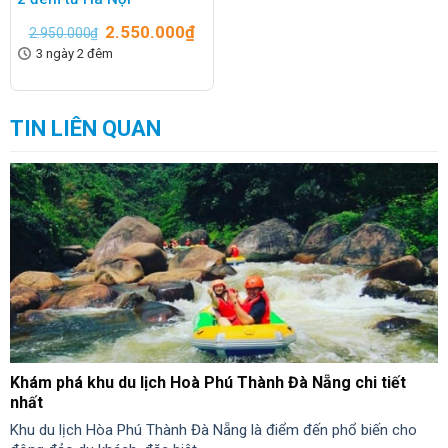
2.550.000
₫
2.950.000
₫
3 ngày 2 đêm
TIN LIÊN QUAN
Khám phá khu du lịch Hoà Phú Thành Đà Nẵng chi tiết
nhất
Khu du lịch Hòa Phú Thành Đà Nẵng là điểm đến phổ biến cho