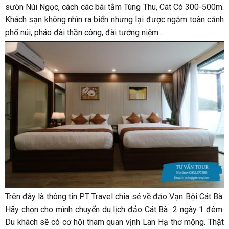
sườn Núi Ngọc, cách các bãi tắm Tùng Thu, Cát Cò 300-500m.
Khách sạn không nhìn ra biển nhưng lại được ngắm toàn cảnh
phố núi, pháo đài thần công, đài tưởng niệm…
Trên đây là thông tin PT Travel chia sẻ về đảo Vạn Bội Cát Bà.
Hãy chọn cho mình chuyến du lịch đảo Cát Bà 2 ngày 1 đêm.
Du khách sẽ có cơ hội tham quan vịnh Lan Hạ thơ mộng. Thật