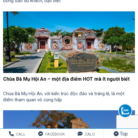
đông đảo du khách, đặc biệt
Chùa Bà Mụ Hội An – một địa điểm HOT mà ít người biết
Chùa Bà Mụ Hội An, với kiến trúc độc đáo và tráng lệ, là một
điểm tham quan vô cùng hấp
Top
CALL
FACEBOOK
ZALO