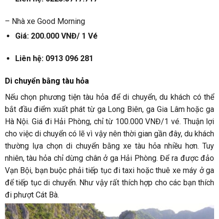
– Nhà xe Good Morning
Giá: 200.000 VNĐ/ 1 Vé
Liên hệ:
0913 096 281
Di chuyển bằng tàu hỏa
Nếu chọn phương tiện tàu hỏa để di chuyển, du khách có thể
bắt đầu điểm xuất phát từ ga Long Biên, ga Gia Lâm hoặc ga
Hà Nội. Giá đi Hải Phòng, chỉ từ 100.000 VNĐ/1 vé. Thuận lợi
cho việc di chuyển có lẽ vì vậy nên thời gian gần đây, du khách
thường lựa chọn di chuyển bằng xe tàu hỏa nhiều hơn. Tuy
nhiên, tàu hỏa chỉ dừng chân ở ga Hải Phòng. Để ra được đảo
Vạn Bội, bạn buộc phải tiếp tục đi taxi hoặc thuê xe máy ở ga
để tiếp tục di chuyển. Như vậy rất thích hợp cho các bạn thích
đi phượt Cát Bà.