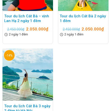
Tour du lịch Cát Bà – vịnh
Tour du lịch Cát Bà 2 ngày
Lan Hạ 2 ngày 1 đêm
1 đêm
2.050.000
₫
2.050.000
₫
2.450.000
₫
2.450.000
₫
2 ngày 1 đêm
2 ngày 1 đêm
-14%
Tour du lịch Cát Bà 3 ngày
2 đêm từ Hà Nội