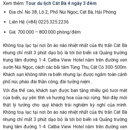
Xem thêm:
Tour du lịch Cát Bà 4 ngày 3 đêm
Địa chỉ:
No 38, Lô 2, Phố Núi Ngọc, Cát Bà, Hải Phòng
Liên Hệ:
(+84) 0225.325.2236
Giá: 700.000 – 800.000 phòng/đêm
Không toạ lạc tại nơi ồn ào náo nhiệt nhất của thị trấn Cát Bà
nhưng chỉ mất 3 phút dạo bộ là tới bờ biển và Quảng trường
trung tâm đường 1-4. Catba View Hotel nằm trên đường ven
sườn Núi Ngọc, cách các bãi tắm Tùng Thu, Cát Cò 300-500m.
Khách sạn không nhìn ra biển nhưng lại được ngắm toàn cảnh
phố núi, pháo đài thần công, đài tưởng niệm…
Với địa thế cao, khách sạn được ban tặng nhiều gió tươi mát
của biển, sự yên tĩnh và hương hoa của núi rừng. Nơi đây mới
thật lý tưởng cho quý khách trải nghiệm kỳ nghỉ của mình.
Không toạ lạc tại nơi ồn ào náo nhiệt nhất của thị trấn Cát Bà
nhưng chỉ mất 3 phút dạo bộ là tới bờ biển và Quảng trường
trung tâm đường 1-4. Catba View Hotel nằm trên đường ven