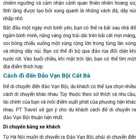
chiêm ngưỡng và cảm nhận cảnh quan thiên nhiên hoang sơ,
tĩnh lặng được tạo bởi xung quanh là những vách đá, dãy núi
nhấp nhô.
Bắt đầu một ngày mới bình yên, bạn có thể ra bãi sau nhà để
ngắm bình minh, nắng vàng óng trải dài trên bãi cát mịn màng,
soi bóng chiếu xuống một vùng rộng lớn trong từng làn sóng
và những dãy núi. Bạn có thể đi bộ qua đảo rùa đối diện khi
nước rút. Vào buổi chiều, khi mặt trời lặn, bạn có thể tìm một
địa điểm thích hợp.
Cách đi đến Đảo Vạn Bội Cát Bà
Để di chuyển đến đảo Vạn Bội, du khách có thể lựa chọn nhiều
cách di chuyển khác nhau. Tùy thuộc theo sở thích và nhu cầu,
tài chính của bạn và mỗi điểm xuất phát của phương tiện khác
nhau. PT Travel sẽ gợi ý cho du khách cách để di chuyển ra
đảo Vạn Bội thuận tiện nhất.
Di chuyển bằng xe khách
Từ Hà Nội muốn di chuyển ra Đảo Vạn Bội, phải di chuyển đến