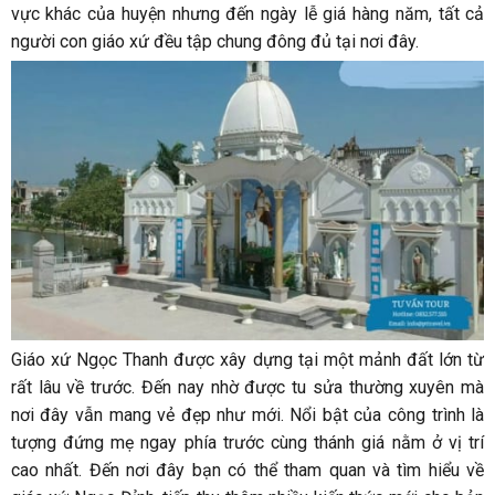
vực khác của huyện nhưng đến ngày lễ giá hàng năm, tất cả
người con giáo xứ đều tập chung đông đủ tại nơi đây.
Giáo xứ Ngọc Thanh được xây dựng tại một mảnh đất lớn từ
rất lâu về trước. Đến nay nhờ được tu sửa thường xuyên mà
nơi đây vẫn mang vẻ đẹp như mới. Nổi bật của công trình là
tượng đứng mẹ ngay phía trước cùng thánh giá nằm ở vị trí
cao nhất. Đến nơi đây bạn có thể tham quan và tìm hiểu về