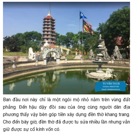
Ban đầu nơi này chỉ là một ngôi mộ nhỏ nằm trên vùng đất
phẳng. Đến hậu dậy đồi sau của ông cùng người dân địa
phương thấy vậy bèn góp tiền xây dựng đền thờ khang trang.
Cho đến bây giờ, đền thờ đã được tu sửa nhiều lần nhưng vẫn
giữ được sự cổ kính vốn có.