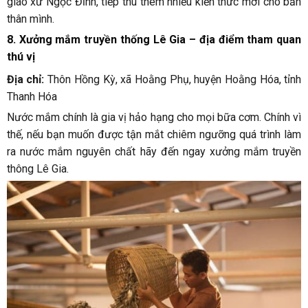
giáo xứ Ngọc Đỉnh, tiếp thu thêm nhiều kiến thức mới cho bản
thân mình.
8. Xưởng mắm truyền thống Lê Gia – địa điểm tham quan
thú vị
Địa chỉ:
Thôn Hồng Kỳ, xã Hoằng Phụ, huyện Hoằng Hóa, tỉnh
Thanh Hóa
Nước mắm chính là gia vị hảo hạng cho mọi bữa cơm. Chính vì
thế, nếu bạn muốn được tận mắt chiêm ngưỡng quá trình làm
ra nước mắm nguyên chất hãy đến ngay xưởng mắm truyền
thông Lê Gia.