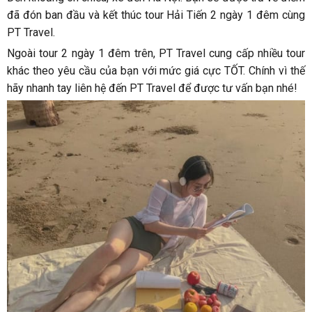
đã đón ban đầu và kết thúc tour Hải Tiến 2 ngày 1 đêm cùng
PT Travel.
Ngoài tour 2 ngày 1 đêm trên, PT Travel cung cấp nhiều tour
khác theo yêu cầu của bạn với mức giá cực TỐT. Chính vì thế
hãy nhanh tay liên hệ đến PT Travel để được tư vấn bạn nhé!