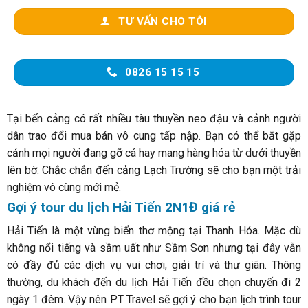
TƯ VẤN CHO TÔI
0826 15 15 15
Tại bến cảng có rất nhiều tàu thuyền neo đậu và cảnh người
dân trao đổi mua bán vô cung tấp nập. Bạn có thể bắt gặp
cảnh mọi người đang gỡ cá hay mang hàng hóa từ dưới thuyền
lên bờ. Chắc chắn đến cảng Lạch Trường sẽ cho bạn một trải
nghiệm vô cùng mới mẻ.
Gợi ý tour du lịch Hải Tiến 2N1Đ giá rẻ
Hải Tiến là một vùng biển thơ mộng tại Thanh Hóa. Mặc dù
không nổi tiếng và sầm uất như Sầm Sơn nhưng tại đây vẫn
có đầy đủ các dịch vụ vui chơi, giải trí và thư giãn. Thông
thường, du khách đến du lịch Hải Tiến đều chọn chuyến đi 2
ngày 1 đêm. Vậy nên PT Travel sẽ gợi ý cho bạn lịch trình tour