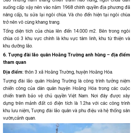
xuống cấp vậy nên vào năm 1968 chính quyền địa phương đã
nâng cấp, tu sửa lại ngôi chùa. Và cho đến hiện tại ngôi chùa
trở nên vô cùng khang trang.
Tổng diện tích của chùa lên đến 14.000 m2. Bên trong ngôi
chùa có 3 khu vực chính là khu vực tâm linh, khu từ thiện và
khu dưỡng lão.
6. Tượng đài lão quân Hoằng Trường anh hùng – địa điểm
tham quan
Địa điểm:
thôn 3 xã Hoằng Trường, huyện Hoằng Hóa.
Tượng đài lão quân Hoằng Trường là công trình tưởng niệm
chiến công của dân quân huyện Hoằng Hóa trong các cuộc
chiến tranh bảo vệ chủ quyền Việt Nam. Nơi đây được xây
dựng trên mảnh đất có điện tích là 1.2ha với
các công trình
khu lưu niệm, Tượng đài lão quân và phu điệu và hệ thống sân
vườn,cảnh quan.