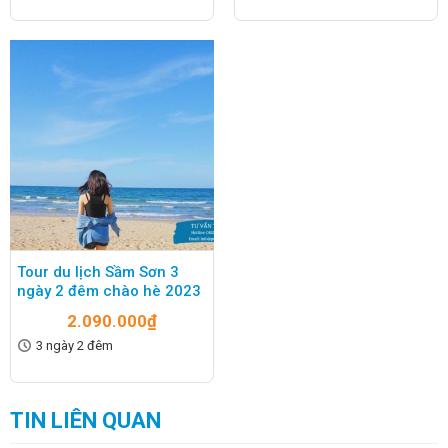
Tour du lịch Sầm Sơn 3
ngày 2 đêm chào hè 2023
2.090.000
₫
3 ngày 2 đêm
TIN LIÊN QUAN