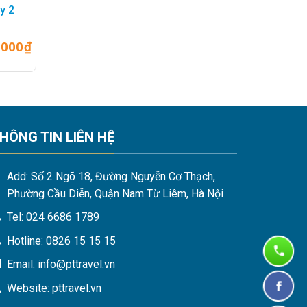
y 2
.000
₫
HÔNG TIN LIÊN HỆ
Add: Số 2 Ngõ 18, Đường Nguyễn Cơ Thạch,
Phường Cầu Diễn, Quận Nam Từ Liêm, Hà Nội
Tel: 024 6686 1789
Hotline: 0826 15 15 15
Email: info@pttravel.vn
Website: pttravel.vn