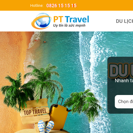
Skip
0826 15 15 15
Hotline:
to
content
DU LỊ
Nhanh ta