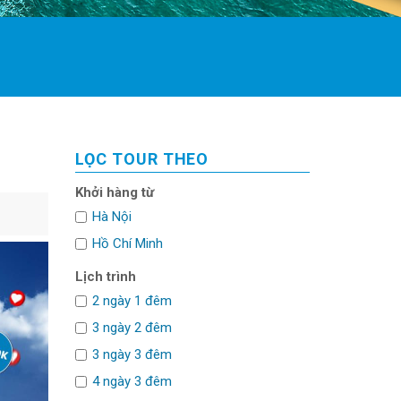
LỌC TOUR THEO
Khởi hàng từ
Hà Nội
Hồ Chí Minh
Lịch trình
2 ngày 1 đêm
3 ngày 2 đêm
3 ngày 3 đêm
4 ngày 3 đêm