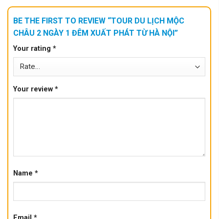
BE THE FIRST TO REVIEW “TOUR DU LỊCH MỘC
CHÂU 2 NGÀY 1 ĐÊM XUẤT PHÁT TỪ HÀ NỘI”
Your rating
*
Your review
*
Name
*
Email
*