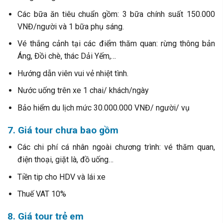
Các bữa ăn tiêu chuẩn gồm: 3 bữa chính suất 150.000
VNĐ/người và 1 bữa phụ sáng.
Vé thắng cảnh tại các điểm thăm quan: rừng thông bản
Áng, Đồi chè, thác Dải Yếm,…
Hướng dẫn viên vui vẻ nhiệt tình.
Nước uống trên xe 1 chai/ khách/ngày
Bảo hiểm du lịch mức 30.000.000 VNĐ/ người/ vụ
7. Giá tour chưa bao gồm
Các chi phí cá nhân ngoài chương trình: vé thăm quan,
điện thoại, giặt là, đồ uống…
Tiền tip cho HDV và lái xe
Thuế VAT 10%
8. Giá tour trẻ em