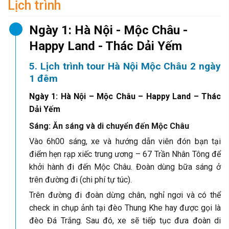
Lịch trình
Ngày 1: Hà Nội - Mộc Châu -
Happy Land - Thác Dải Yếm
5. Lịch trình tour Hà Nội Mộc Châu 2 ngày
1 đêm
Ngày 1: Hà Nội – Mộc Châu – Happy Land – Thác
Dải Yếm
Sáng: Ăn sáng và di chuyển đến Mộc Châu
Vào 6h00 sáng, xe và hướng dẫn viên đón bạn tại
điểm hẹn rạp xiếc trung ương – 67 Trần Nhân Tông để
khởi hành đi đến Mộc Châu. Đoàn dùng bữa sáng ở
trên đường đi (chi phí tự túc).
Trên đường đi
đoàn dừng chân, nghỉ ngơi và có thể
check in chụp ảnh tại đèo Thung Khe hay được gọi là
đèo Đá Trắng. Sau đó, xe sẽ tiếp tục đưa đoàn di