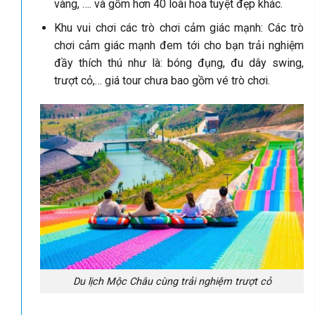
vàng, …. và gồm hơn 40 loài hoa tuyệt đẹp khác.
Khu vui chơi các trò chơi cảm giác mạnh: Các trò
chơi cảm giác mạnh đem tới cho bạn trải nghiệm
đầy thích thú như là: bóng đụng, đu dây swing,
trượt cỏ,… giá tour chưa bao gồm vé trò chơi.
Du lịch Mộc Châu cùng trải nghiệm trượt cỏ