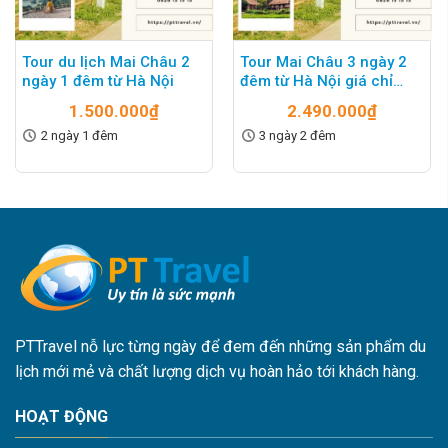
Tour du lịch Mai Châu 2
Tour Mai Châu 3 ngày 2
ngày 1 đêm từ Hà Nội
đêm từ Hà Nội giá chỉ
2.490K
1.500.000
₫
2.490.000
₫
2 ngày 1 đêm
3 ngày 2 đêm
PTTravel nỗ lực từng ngày để đem đến những sản phẩm du
lịch mới mẻ và chất lượng dịch vụ hoàn hảo tới khách hàng.
HOẠT ĐỘNG