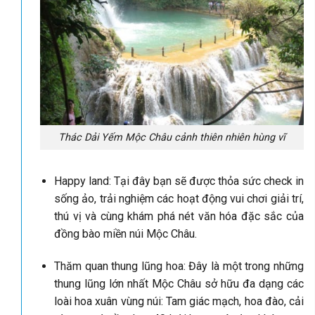
Thác Dải Yếm Mộc Châu cảnh thiên nhiên hùng vĩ
Happy land: Tại đây bạn sẽ được thỏa sức check in
sống ảo, trải nghiệm các hoạt động vui chơi giải trí,
thú vị và cùng khám phá nét văn hóa đặc sắc của
đồng bào miền núi Mộc Châu.
Thăm quan thung lũng hoa: Đây là một trong những
thung lũng lớn nhất Mộc Châu sở hữu đa dạng các
loài hoa xuân vùng núi: Tam giác mạch, hoa đào, cải