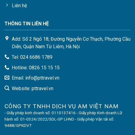
Liên hệ
THÔNG TIN LIÊN HỆ
Add: Số 2 Ngõ 18, Đường Nguyễn Cơ Thạch, Phường Cầu
Diễn, Quận Nam Từ Liêm, Hà Nội
Tel: 024 6686 1789
Hotline: 0826 15 15 15
Email: info@pttravel.vn
Website: pttravel.vn
CÔNG TY TNHH DỊCH VỤ AM VIỆT NAM
- Giấy phép kinh doanh số: 0110137416 - Giấy phép Kinh doanh Lữ
hành số: 01-0324/2022/SDL-GP LHND - Giấy phép Vận tải số:
9488/GPKDVT