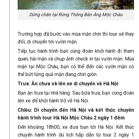
Dừng chân tại Rừng Thông Bản Áng Mộc Châu
Trường hợp đã bước vào mùa mận chín thì tour sẽ thay
đổi, di chuyển tới vườn mận.
Tiếp tục hành trình bạn cùng đoàn khởi hành đi tham
quan, hái mận và chụp ảnh check in tại vườn mận. Mùa
mận tại Mộc Châu, bạn có thể đến các vườn mận có
thể bứt từng quả mận đang chín giòn.
Trưa: Ăn chưa và lên xe di chuyển về Hà Nội
Bạn ăn trưa tại nhà hàng. Sau bữa trưa, bạn cùng đoàn
lên xe để khởi hành trở về Hà Nội.
Chiều: Di chuyển đến Hà Nội và kết thúc chuyến
hành trình tour Hà Nội Mộc Châu 2 ngày 1 đêm
Đến khoảng 18h00, xe đưa bạn tới Hà Nội. Kết thúc
chuyến hành trình du lịch hấp dẫn từ tour 2 ngày 1