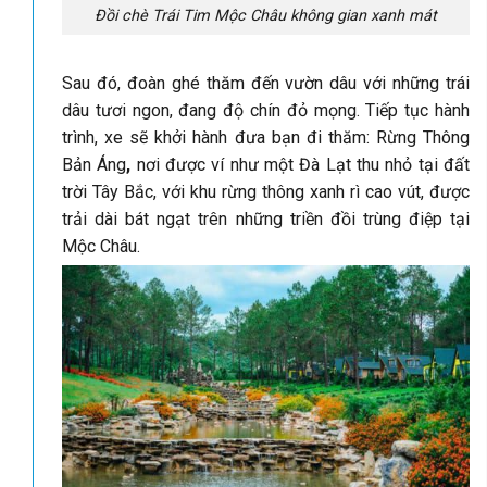
Đồi chè Trái Tim Mộc Châu không gian xanh mát
Sau đó, đoàn ghé thăm đến vườn dâu với những trái
dâu tươi ngon, đang độ chín đỏ mọng. Tiếp tục hành
trình, xe sẽ khởi hành đưa bạn đi thăm: Rừng Thông
Bản Áng
,
nơi được ví như một Đà Lạt thu nhỏ tại đất
trời Tây Bắc, với khu rừng thông xanh rì cao vút, được
trải dài bát ngạt trên những triền đồi trùng điệp tại
Mộc Châu.