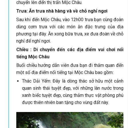
chuyển lên đến thị trấn Mộc Châu.
Trưa: Ăn trưa nhà hàng và về chỗ nghỉ ngơi
Sau khi đến Mộc Châu, vào 12h00 trưa bạn cùng đoàn
dùng cơm trưa với các món ăn đặc trưng của địa
phương tại đây. Ăn xong bữa trưa, xe đưa đoàn về chỗ
nghỉ để nghỉ ngơi.
Chiều : Di chuyển đến các địa điểm vui chơi nổi
tiếng Mộc Châu
Buổi chiều hướng dẫn viên đưa bạn đi thăm quan đến
một số địa điểm nổi tiếng tại Mộc Châu bao gồm:
Thác Dải Yếm: Đây là dòng thác sở hữu một cảnh
quan sinh thái tuyệt đẹp, với những làn nước trong
xanh biếc tuyệt đẹp, cùng thảm thực vật phòng phú
được thiên nhiên ban tặng cho vùng đất này.