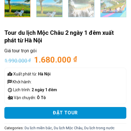
Tour du lịch Mộc Châu 2 ngày 1 đêm xuất
phát từ Hà Nội
Giá tour trọn gói
1.680.000
₫
1.990.000
₫
Xuất phát từ:
Hà Nội
Khởi hành:
Lịch trình:
2 ngày 1 đêm
Vận chuyển:
Ô Tô
ĐẶT TOUR
Categories:
Du lịch miền bắc
,
Du lịch Mộc Châu
,
Du lịch trong nước