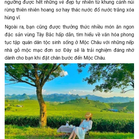
ngưỡng được hết những vẻ đẹp tự nhiên từ khung cảnh núi
rừng thiên nhiên hoang sơ hay thác nước đổ nước trắng xóa
hùng vĩ.
Ngoài ra, bạn cũng được thưởng thức nhiều món ăn ngon
đặc sản vùng Tây Bắc hấp dẫn, tìm hiểu về văn hóa phong
tục tập quán dân tộc sinh sống ở Mộc Châu với những nếp
nhà gỗ mộc mạc đơn sơ. Đây sẽ là trải nghiệm đáng nhớ
dành cho bạn khi đặt chân bước đến Mộc Châu.