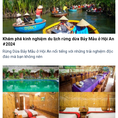
Khám phá kinh nghiệm du lịch rừng dừa Bảy Mẫu ở Hội An
#2024
Rừng Dừa Bảy Mẫu ở Hội An nổi tiếng với những trải nghiệm độc
đáo mà bạn không nên