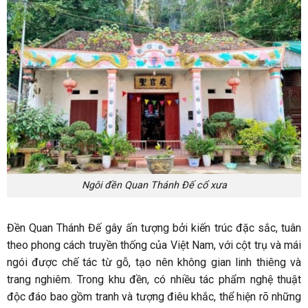
Ngôi đền Quan Thánh Đế cổ xưa
Đền Quan Thánh Đế gây ấn tượng bởi kiến trúc đặc sắc, tuân
theo phong cách truyền thống của Việt Nam, với cột trụ và mái
ngói được chế tác từ gỗ, tạo nên không gian linh thiêng và
trang nghiêm. Trong khu đền, có nhiều tác phẩm nghệ thuật
độc đáo bao gồm tranh và tượng điêu khắc, thể hiện rõ những