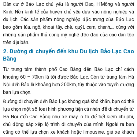
Dân cư ở Bảo Lạc chủ yếu là người Dao, H’Mông và người
Kinh. Nền kinh tế của huyện chủ yếu dựa vào nông nghiệp và
du lịch. Các sản phẩm nông nghiệp đặc trưng của Bảo Lạc
bao gồm lúa, ngô, khoai tây, chè, quýt, cam, chanh,… cùng với
những sản phẩm thủ công mỹ nghệ độc đáo của các dân tộc
trên địa bàn.
2. Đường di chuyển đến khu Du lịch Bảo Lạc Cao
Bằng
Từ trung tâm thành phố Cao Bằng đến Bảo Lạc chỉ cách
khoảng 60 – 70km là tới được Bảo Lạc. Còn từ trung tâm Hà
Nội đến Bảo là khoảng hơn 300km, tùy thuộc vào tuyến đường
bạn lựa chọn.
Đường di chuyển đến Bảo Lạc không quá khó khăn, bạn có thể
lựa chọn một số loại hình phương tiện cá nhân để di chuyển từ
Hà Nội đến Cao Bằng như xe máy, ô tô để tiết kiệm chi phí,
chủ động sắp xếp lộ trình di chuyển của mình. Ngoài ra bạn
cũng có thể lựa chọn xe khách hoặc limousine, giá xe khách