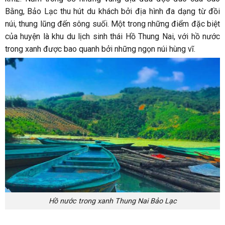
Bằng, Bảo Lạc thu hút du khách bởi địa hình đa dạng từ đồi
núi, thung lũng đến sông suối. Một trong những điểm đặc biệt
của huyện là khu du lịch sinh thái Hồ Thung Nai, với hồ nước
trong xanh được bao quanh bởi những ngọn núi hùng vĩ.
Hồ nước trong xanh Thung Nai Bảo Lạc