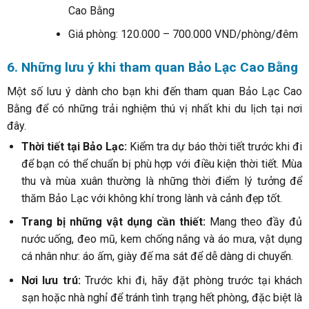
Cao Bằng
Giá phòng: 120.000 – 700.000 VND/phòng/đêm
6. Những lưu ý khi tham quan Bảo Lạc Cao Bằng
Một số lưu ý dành cho bạn khi đến tham quan Bảo Lạc Cao
Bằng để có những trải nghiệm thú vị nhất khi du lịch tại nơi
đây.
Thời tiết tại Bảo Lạc:
Kiểm tra dự báo thời tiết trước khi đi
để bạn có thể chuẩn bị phù hợp với điều kiện thời tiết. Mùa
thu và mùa xuân thường là những thời điểm lý tưởng để
thăm Bảo Lạc với không khí trong lành và cảnh đẹp tốt.
Trang bị những vật dụng cần thiết:
Mang theo đầy đủ
nước uống, đeo mũ, kem chống nắng và áo mưa, vật dụng
cá nhân như: áo ấm, giày đế ma sát để dễ dàng di chuyển.
Nơi lưu trú:
Trước khi đi, hãy đặt phòng trước tại khách
sạn hoặc nhà nghỉ để tránh tình trạng hết phòng, đặc biệt là