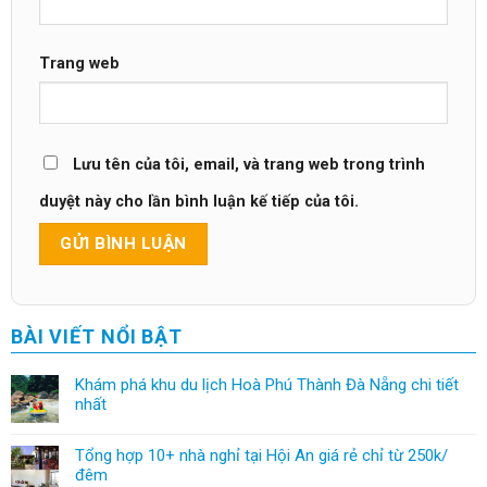
Trang web
Lưu tên của tôi, email, và trang web trong trình
duyệt này cho lần bình luận kế tiếp của tôi.
BÀI VIẾT NỔI BẬT
Khám phá khu du lịch Hoà Phú Thành Đà Nẵng chi tiết
nhất
Tổng hợp 10+ nhà nghỉ tại Hội An giá rẻ chỉ từ 250k/
đêm