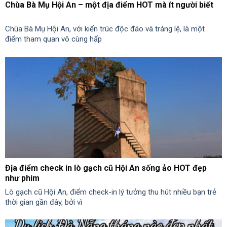
Chùa Bà Mụ Hội An – một địa điểm HOT mà ít người biết
Chùa Bà Mụ Hội An, với kiến trúc độc đáo và tráng lệ, là một
điểm tham quan vô cùng hấp
Địa điểm check in lò gạch cũ Hội An sống ảo HOT đẹp
như phim
Lò gạch cũ Hội An, điểm check-in lý tưởng thu hút nhiều bạn trẻ
thời gian gần đây, bởi vì