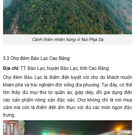
Cảnh thiên nhiên hùng vĩ Núi Phja Dạ
3.3 Chợ đêm Bảo Lạc Cao Bằng
Địa chỉ:
TT. Bảo Lạc, huyện Bảo Lạc, tỉnh Cao Bằng
Chợ đêm Bảo Lạc là điểm đến tuyệt vời cho du khách muốn
khám phá và trải nghiệm đời sống địa phương. Tại đây, có thể
tìm thấy đủ mọi thứ từ quần áo, giày dép, đồ gia dụng đến
các sản phẩm nông sản đặc sắc. Chợ không chỉ là nơi mua
sắm mà còn là điểm đến ẩm thực với đủ các món ngon đặc
trưng.