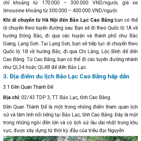
chỉ khoảng từ 170.000 – 300.000 VND/người, giá xe
limousine khoảng từ 300.000 – 400.000 VND/người.
Khi di chuyển từ Hà Nội đến Bảo Lạc Cao Bằng
bạn có thể
di chuyển theo tuyến đường sau: Bạn sẽ đi theo Quốc lộ 1A về
hướng Đông Bắc, đi qua các huyện và thành phố như Bắc
Giang, Lạng Sơn. Tại Lạng Sơn, bạn sẽ tiếp tục di chuyển theo
Quốc lộ 1B về hướng Bắc, đi qua Chi Lăng, Lộc Bình để đến
Cao Bằng. Từ Cao Bằng, bạn có thể đi các tuyến đường nhánh
như QL34 hoặc QL4B để đến Bảo Lạc.
3. Địa điểm du lịch Bảo Lạc Cao Bằng hấp dẫn
3.1 Đền Quan Thánh Đế
Địa chỉ:
02/43 TDP 3, TT. Bảo Lạc, tỉnh Cao Bằng
Đền Quan Thánh Đế là một trong những điểm tham quan lịch
sử và tâm linh nổi tiếng tại Bảo Lạc, tỉnh Cao Bằng. Đây là một
trong những ngôi đền lớn và có lịch sử lâu dài nhất trong khu
vực, được xây dựng từ thời kỳ đầu của triều đại Nguyễn.