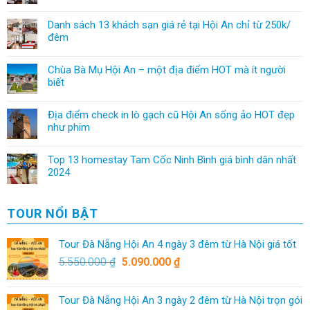
Danh sách 13 khách sạn giá rẻ tại Hội An chỉ từ 250k/
đêm
Chùa Bà Mụ Hội An – một địa điểm HOT mà ít người
biết
Địa điểm check in lò gạch cũ Hội An sống ảo HOT đẹp
như phim
Top 13 homestay Tam Cốc Ninh Bình giá bình dân nhất
2024
TOUR NỔI BẬT
Tour Đà Nẵng Hội An 4 ngày 3 đêm từ Hà Nội giá tốt
5.550.000
₫
5.090.000
₫
Tour Đà Nẵng Hội An 3 ngày 2 đêm từ Hà Nội trọn gói