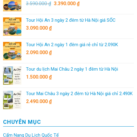
3.590.000
₫
3.390.000
₫
Tour Hội An 3 ngày 2 đêm từ Hà Nội giá SỐC
3.090.000
₫
Tour Hội An 2 ngày 1 đêm giá rẻ chỉ từ 2.090K
2.090.000
₫
Tour du lịch Mai Châu 2 ngày 1 đêm từ Hà Nội
1.500.000
₫
Tour Mai Châu 3 ngày 2 đêm từ Hà Nội giá chỉ 2.490K
2.490.000
₫
CHUYÊN MỤC
Cẩm Nang Du Lịch Quốc Tế