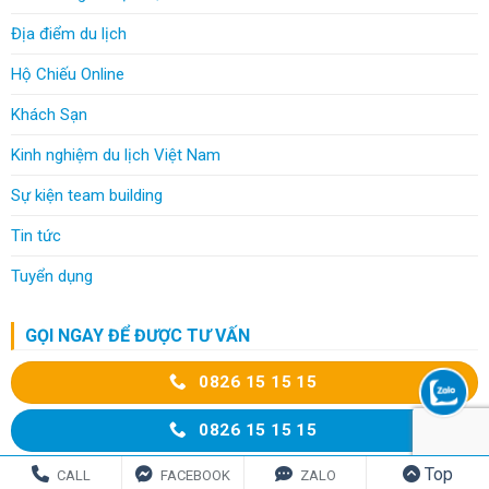
Địa điểm du lịch
Hộ Chiếu Online
Khách Sạn
Kinh nghiệm du lịch Việt Nam
Sự kiện team building
Tin tức
Tuyển dụng
GỌI NGAY ĐỂ ĐƯỢC TƯ VẤN
0826 15 15 15
0826 15 15 15
Top
CALL
FACEBOOK
ZALO