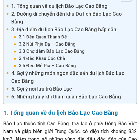
1. Tổng quan về du lịch Bảo Lạc Cao Bằng
2. Đường di chuyển đến khu Du lịch Bảo Lạc Cao
Bằng
3. Địa điểm du lịch Bảo Lạc Cao Bằng hấp dẫn
3.1 Đền Quan Thánh Đế
3.2 Núi Phja Dạ – Cao Bằng
3.3 Chợ đêm Bảo Lạc Cao Bằng
3.4 Đèo Khau Cốc Chà
3.5 Đèo Mẻ Pia – Cao Bằng
4. Gợi ý những món ngon đặc sản du lịch Bảo Lạc
Cao Bằng
5. Gợi ý nơi lưu trú Bảo Lạc
6. Những lưu ý khi tham quan Bảo Lạc Cao Bằng
1. Tổng quan về du lịch Bảo Lạc Cao Bằng
Bảo Lạc thuộc tỉnh Cao Bằng, tọa lạc ở phía Đông Bắc Việt
Nam và giáp biên giới Trung Quốc, có diện tích khoảng 832
km2. Nằm trong số những vùng địa đầu độc đáo của Cao