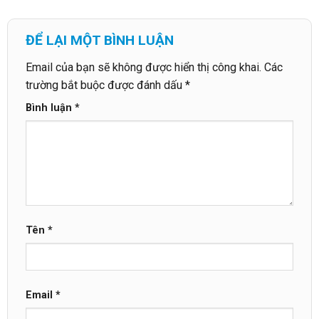
ĐỂ LẠI MỘT BÌNH LUẬN
Email của bạn sẽ không được hiển thị công khai.
Các
trường bắt buộc được đánh dấu
*
Bình luận
*
Tên
*
Email
*