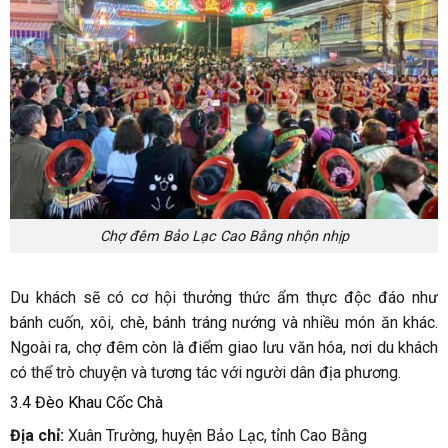
Chợ đêm Bảo Lạc Cao Bằng nhộn nhịp
Du khách sẽ có cơ hội thưởng thức ẩm thực độc đáo như
bánh cuốn, xôi, chè, bánh tráng nướng và nhiều món ăn khác.
Ngoài ra, chợ đêm còn là điểm giao lưu văn hóa, nơi du khách
có thể trò chuyện và tương tác với người dân địa phương.
3.4 Đèo Khau Cốc Chà
Địa chỉ:
Xuân Trường, huyện Bảo Lạc, tỉnh Cao Bằng