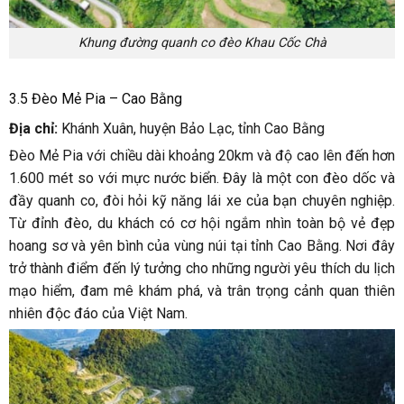
Khung đường quanh co đèo Khau Cốc Chà
3.5 Đèo Mẻ Pia – Cao Bằng
Địa chỉ:
Khánh Xuân, huyện Bảo Lạc, tỉnh Cao Bằng
Đèo Mẻ Pia với chiều dài khoảng 20km và độ cao lên đến hơn
1.600 mét so với mực nước biển. Đây là một con đèo dốc và
đầy quanh co, đòi hỏi kỹ năng lái xe của bạn chuyên nghiệp.
Từ đỉnh đèo, du khách có cơ hội ngắm nhìn toàn bộ vẻ đẹp
hoang sơ và yên bình của vùng núi tại tỉnh Cao Bằng. Nơi đây
trở thành điểm đến lý tưởng cho những người yêu thích du lịch
mạo hiểm, đam mê khám phá, và trân trọng cảnh quan thiên
nhiên độc đáo của Việt Nam.