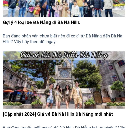
Gợi ý 4 loại xe Đà Nẵng đi Bà Nà Hills
Bạn đang phân vân chưa biết nên đi xe gì từ Đà Nẵng đến Bà Nà
Hills? Vậy hãy theo dõi ngay
[Cập nhật 2024] Giá vé Bà Nà Hills Đà Nẵng mới nhất
Bạn đang muốn biết giá vé Bà Nà Hills Đà Nẵng là bao nhiêu? Vậy