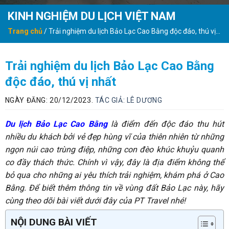
KINH NGHIỆM DU LỊCH VIỆT NAM
Trang chủ
/
Trải nghiệm du lịch Bảo Lạc Cao Bằng độc đáo, thú vị
nhất
Trải nghiệm du lịch Bảo Lạc Cao Bằng
độc đáo, thú vị nhất
NGÀY ĐĂNG: 20/12/2023.
TÁC GIẢ:
LÊ DƯƠNG
Du lịch Bảo Lạc Cao Bằng
là điểm đến độc đáo thu hút
nhiều du khách bởi vẻ đẹp hùng vĩ của thiên nhiên từ những
ngọn núi cao trùng điệp, những con đèo khúc khuỷu quanh
co đầy thách thức. Chính vì vậy, đây là địa điểm không thể
bỏ qua cho những ai yêu thích trải nghiệm, khám phá ở Cao
Bằng. Để biết thêm thông tin về vùng đất Bảo Lạc này, hãy
cùng theo dõi bài viết dưới đây của PT Travel nhé!
NỘI DUNG BÀI VIẾT