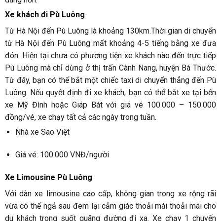
Xe khách đi Pù Luông
Từ Hà Nội đến Pù Luông là khoảng 130km.Thời gian di chuyển
từ Hà Nội đến Pù Luông mất khoảng 4-5 tiếng bằng xe đưa
đón. Hiện tại chưa có phương tiện xe khách nào đến trực tiếp
Pù Luông mà chỉ dừng ở thị trấn Cành Nang, huyện Bá Thước.
Từ đây, bạn có thể bắt một chiếc taxi di chuyển thẳng đến Pù
Luông. Nếu quyết định đi xe khách, bạn có thể bắt xe tại bến
xe Mỹ Đình hoặc Giáp Bát với giá vé 100.000 – 150.000
đồng/vé, xe chạy tất cả các ngày trong tuần.
Nhà xe Sao Việt
Giá vé: 100.000 VNĐ/người
Xe Limousine Pù Luông
Với dàn xe limousine cao cấp, không gian trong xe rộng rãi
vừa có thể ngả sau đem lại cảm giác thoải mái thoải mái cho
du khách trong suốt quãng đường đi xa. Xe chạy 1 chuyến