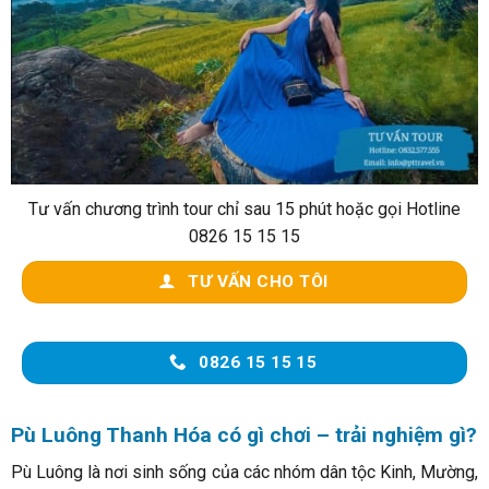
Tư vấn chương trình tour chỉ sau 15 phút hoặc gọi Hotline
0826 15 15 15
TƯ VẤN CHO TÔI
0826 15 15 15
Pù Luông Thanh Hóa có gì chơi – trải nghiệm gì?
Pù Luông là nơi sinh sống của các nhóm dân tộc Kinh, Mường,