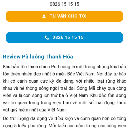
0826 15 15 15
TƯ VẤN CHO TÔI
0826 15 15 15
Review Pù luông Thanh Hóa
Khu bảo tồn thiên nhiên Pù Luông là một trong những khu bảo
tồn thiên nhiên đẹp nhất ở miền Bắc Việt Nam. Nơi đây tự hào
khi có cảnh quan cực kỳ đa dạng, với nhiều loại rừng khác
nhau và hệ thống sông ngòi trải dài. Sông Mã chảy qua công
viên và là con sông lớn thứ ba ở Việt Nam. Khu bảo tồn đóng
vai trò quan trọng trong việc bảo vệ một số loài động, thực
vật quý hiếm nhất của Việt Nam.
Do trữ lượng đa dạng về điều kiện và cảnh quan nên có tổng
cộng 5 kiểu phụ rừng. Mỗi kiểu con nằm trong các công viên