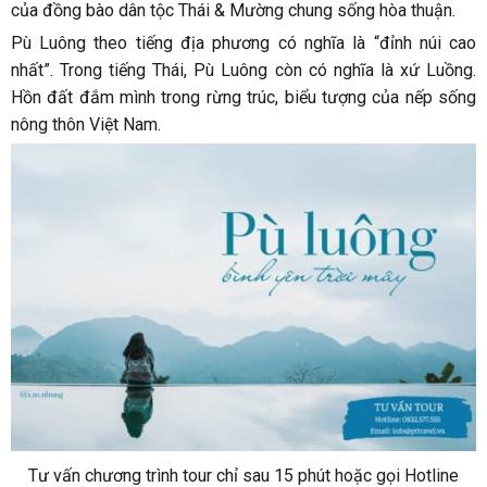
của đồng bào dân tộc Thái & Mường chung sống hòa thuận.
Pù Luông theo tiếng địa phương có nghĩa là “đỉnh núi cao
nhất”. Trong tiếng Thái, Pù Luông còn có nghĩa là xứ Luồng.
Hồn đất đắm mình trong rừng trúc, biểu tượng của nếp sống
nông thôn Việt Nam.
Tư vấn chương trình tour chỉ sau 15 phút hoặc gọi Hotline