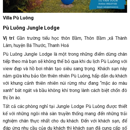
Villa Pù Luông
Pù Luông Jungle Lodge
Vị trí
: Gần trường tiểu học thôn Bầm, Thôn Bầm ,xã Thành
Lâm, huyện Bá Thước, Thanh Hoá
Pù Luông Jungle Lodge là một trong những điểm dừng chân
tiếp theo mà bạn sẽ không thể bỏ qua khi du lịch Pù Luông với
view đẹp và hồ bơi nhân tạo siêu sang trọng. Khách sạn này
nằm giữa khu bảo tồn thiên nhiên Pù Luông, hấp dẫn du khách
với khung cảnh thiên nhiên núi rừng như đang “mặc áo màu
xanh” bát ngát và bầu không khí trong lành cách biệt chốn đô
thị ồn ào.
Tất cả các phòng nghỉ tại Jungle Lodge Pù Luông được thiết
kế với những ngôi nhà sàn truyền thống mang đến những trải
nghiệm chân thực nhất cho du khách. Đến với khách sạn, để
đáp ứng nhu cầu của du khách thì khách sạn đã cung cấp số