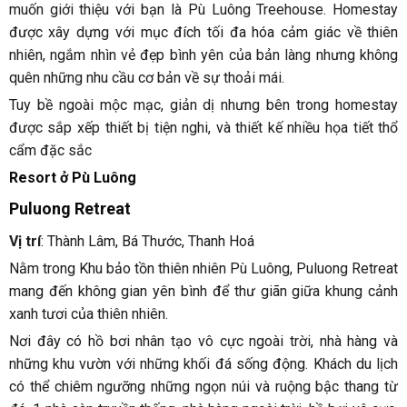
muốn giới thiệu với bạn là Pù Luông Treehouse. Homestay
được xây dựng với mục đích tối đa hóa cảm giác về thiên
nhiên, ngắm nhìn vẻ đẹp bình yên của bản làng nhưng không
quên những nhu cầu cơ bản về sự thoải mái.
Tuy bề ngoài mộc mạc, giản dị nhưng bên trong homestay
được sắp xếp thiết bị tiện nghi, và thiết kế nhiều họa tiết thổ
cẩm đặc sắc
Resort ở Pù Luông
Puluong Retreat
Vị trí
: Thành Lâm, Bá Thước, Thanh Hoá
Nằm trong Khu bảo tồn thiên nhiên Pù Luông, Puluong Retreat
mang đến không gian yên bình để thư giãn giữa khung cảnh
xanh tươi của thiên nhiên.
Nơi đây có hồ bơi nhân tạo vô cực ngoài trời, nhà hàng và
những khu vườn với những khối đá sống động. Khách du lịch
có thể chiêm ngưỡng những ngọn núi và ruộng bậc thang từ