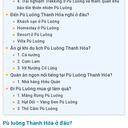
4. Trải nghiệm Trekking ở Pù Luông và tham quan khu
bảo tồn thiên nhiên Pù Luông
Đến Pù Luông Thanh Hóa nghỉ ở đâu?
Khách sạn ở Pù Luông
Homestay ở Pù Luông
Resort ở Pù Luông
Villa Pù Luông
Ăn gì khi du lịch Pù Luông Thanh Hóa?
1. Cá nướng
2. Cơm Lam
3. Vịt Nướng Cổ Lũng
Quán ăn ngon nổi tiếng tại Pù Luông Thanh Hóa?
1. Nhà hàng Hiêu Quán
Đi Pù Luông mua gì làm quà?
1. Măng Rừng Pù Luông
2. Hạt Dổi – Vàng Đen Pù Luông
3. Thổ Cẩm Pù Luông
Pù luông Thanh Hóa ở đâu?