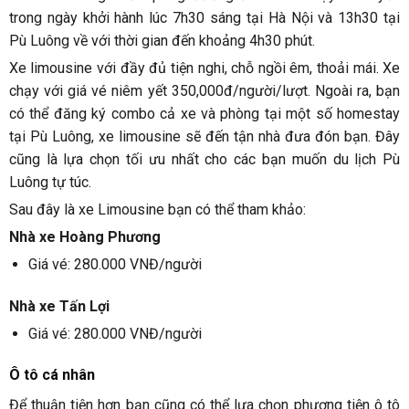
trong ngày khởi hành lúc 7h30 sáng tại Hà Nội và 13h30 tại
Pù Luông về với thời gian đến khoảng 4h30 phút.
Xe limousine với đầy đủ tiện nghi, chỗ ngồi êm, thoải mái. Xe
chạy với giá vé niêm yết 350,000đ/người/lượt.
Ngoài ra, bạn
có thể đăng ký combo cả xe và phòng tại một số homestay
tại Pù Luông, xe limousine sẽ đến tận nhà đưa đón bạn. Đây
cũng là lựa chọn tối ưu nhất cho các bạn muốn du lịch Pù
Luông tự túc.
Sau đây là xe Limousine bạn có thể tham khảo:
Nhà xe Hoàng Phương
Giá vé: 280.000 VNĐ/người
Nhà xe Tấn Lợi
Giá vé: 280.000 VNĐ/người
Ô tô cá nhân
Để thuận tiện hơn bạn cũng có thể lựa chọn phương tiện ô tô