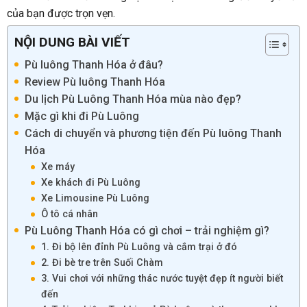
của bạn được trọn vẹn.
NỘI DUNG BÀI VIẾT
Pù luông Thanh Hóa ở đâu?
Review Pù luông Thanh Hóa
Du lịch Pù Luông Thanh Hóa mùa nào đẹp?
Mặc gì khi đi Pù Luông
Cách di chuyển và phương tiện đến Pù luông Thanh
Hóa
Xe máy
Xe khách đi Pù Luông
Xe Limousine Pù Luông
Ô tô cá nhân
Pù Luông Thanh Hóa có gì chơi – trải nghiệm gì?
1. Đi bộ lên đỉnh Pù Luông và cắm trại ở đó
2. Đi bè tre trên Suối Chàm
3. Vui chơi với những thác nước tuyệt đẹp ít người biết
đến