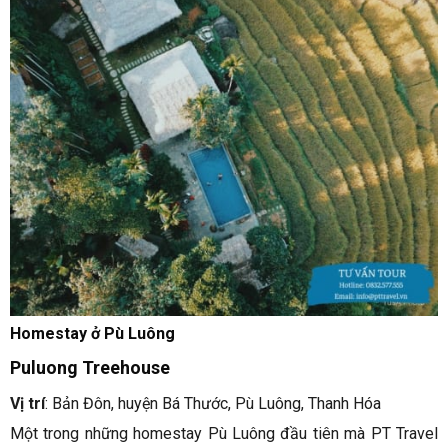
Homestay ở Pù Luông
Puluong Treehouse
Vị trí
: Bản Đôn, huyện Bá Thước, Pù Luông, Thanh Hóa
Một trong những homestay Pù Luông đầu tiên mà PT Travel