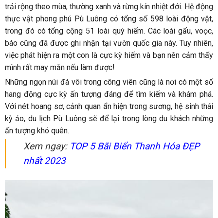
trải rộng theo mùa, thường xanh và rừng kín nhiệt đới. Hệ động
thực vật phong phú Pù Luông có tổng số 598 loài động vật,
trong đó có tổng cộng 51 loài quý hiếm. Các loài gấu, voọc,
báo cũng đã được ghi nhận tại vườn quốc gia này. Tuy nhiên,
việc phát hiện ra một con là cực kỳ hiếm và bạn nên cảm thấy
mình rất may mắn nếu làm được!
Những ngọn núi đá vôi trong công viên cũng là nơi có một số
hang động cực kỳ ấn tượng đáng để tìm kiếm và khám phá.
Với nét hoang sơ, cảnh quan ẩn hiện trong sương, hệ sinh thái
kỳ ảo, du lịch Pù Luông sẽ để lại trong lòng du khách những
ấn tượng khó quên.
Xem ngay:
TOP 5 Bãi Biển Thanh Hóa ĐẸP
nhất 2023