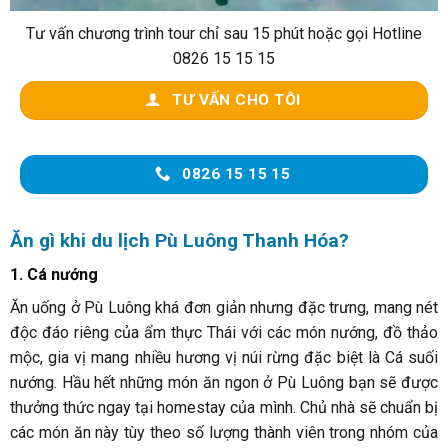
Tư vấn chương trình tour chỉ sau 15 phút hoặc gọi Hotline
0826 15 15 15
TƯ VẤN CHO TÔI
0826 15 15 15
Ăn gì khi du lịch Pù Luông Thanh Hóa?
1. Cá nướng
Ăn uống ở Pù Luông khá đơn giản nhưng đặc trưng, ​​mang nét
độc đáo riêng của ẩm thực Thái với các món nướng, đồ thảo
mộc, gia vị mang nhiều hương vị núi rừng đặc biệt là Cá suối
nướng. Hầu hết những món ăn ngon ở Pù Luông bạn sẽ được
thưởng thức ngay tại homestay của mình. Chủ nhà sẽ chuẩn bị
các món ăn này tùy theo số lượng thành viên trong nhóm của