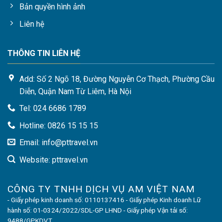
Bản quyền hình ảnh
Liên hệ
THÔNG TIN LIÊN HỆ
Add: Số 2 Ngõ 18, Đường Nguyễn Cơ Thạch, Phường Cầu
Diễn, Quận Nam Từ Liêm, Hà Nội
Tel: 024 6686 1789
Hotline: 0826 15 15 15
Email: info@pttravel.vn
Website: pttravel.vn
CÔNG TY TNHH DỊCH VỤ AM VIỆT NAM
- Giấy phép kinh doanh số: 0110137416 - Giấy phép Kinh doanh Lữ
hành số: 01-0324/2022/SDL-GP LHND - Giấy phép Vận tải số:
9488/GPKDVT