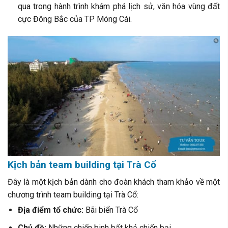
qua trong hành trình khám phá lịch sử, văn hóa vùng đất
cực Đông Bắc của TP Móng Cái.
Kịch bản team building tại Trà Cổ
Đây là một kịch bản dành cho đoàn khách tham khảo về một
chương trình team building tại Trà Cổ:
Địa điểm tổ chức:
Bãi biển Trà Cổ
Chủ đề:
Những chiến binh bất khả chiến bại