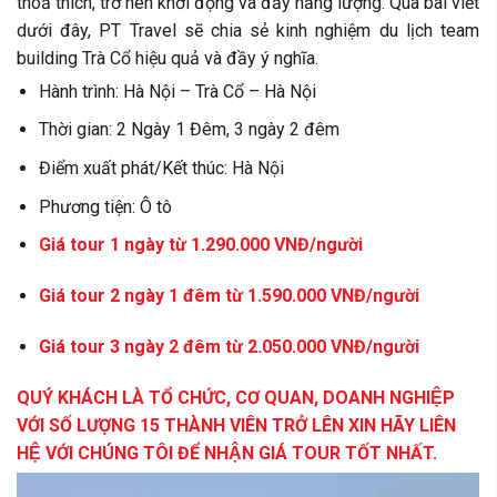
thoả thích, trở nên khởi động và đầy năng lượng. Qua bài viết
dưới đây, PT Travel sẽ chia sẻ kinh nghiệm du lịch team
building Trà Cổ hiệu quả và đầy ý nghĩa.
Hành trình: Hà Nội – Trà Cổ – Hà Nội
Thời gian: 2 Ngày 1 Đêm, 3 ngày 2 đêm
Điểm xuất phát/Kết thúc: Hà Nội
Phương tiện: Ô tô
Giá tour 1 ngày từ 1.290.000 VNĐ/người
Giá tour 2 ngày 1 đêm từ 1.590.000 VNĐ/người
Giá tour 3 ngày 2 đêm từ 2.050.000 VNĐ/người
QUÝ KHÁCH LÀ TỔ CHỨC, CƠ QUAN, DOANH NGHIỆP
VỚI SỐ LƯỢNG 15 THÀNH VIÊN TRỞ LÊN XIN HÃY LIÊN
HỆ VỚI CHÚNG TÔI ĐỂ NHẬN GIÁ TOUR TỐT NHẤT.