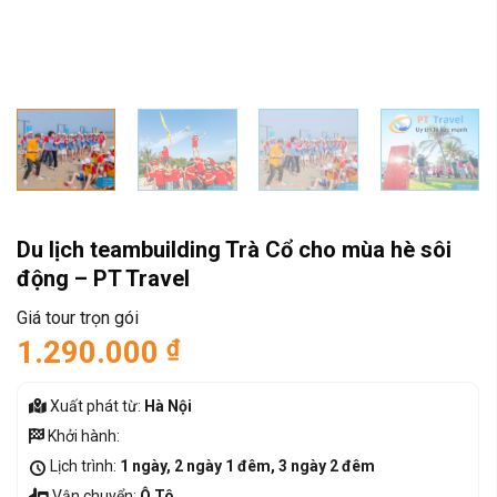
Du lịch teambuilding Trà Cổ cho mùa hè sôi
động – PT Travel
Giá tour trọn gói
1.290.000
₫
Xuất phát từ:
Hà Nội
Khởi hành:
Lịch trình:
1 ngày, 2 ngày 1 đêm, 3 ngày 2 đêm
Vận chuyển:
Ô Tô