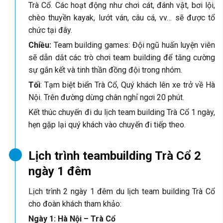
Trà Cổ. Các hoạt động như chơi cát, đánh vật, bơi lội,
chèo thuyền kayak, lướt ván, câu cá, vv… sẽ được tổ
chức tại đây.
Chiều:
Team building games: Đội ngũ huấn luyện viên
sẽ dẫn dắt các trò chơi team building để tăng cường
sự gắn kết và tinh thần đồng đội trong nhóm.
Tối
: Tạm biệt biển Trà Cổ, Quý khách lên xe trở về Hà
Nội. Trên đường dừng chân nghỉ ngơi 20 phút.
Kết thúc chuyến đi du lịch team building Trà Cổ 1 ngày,
hẹn gặp lại quý khách vào chuyến đi tiếp theo.
Lịch trình teambuilding Trà Cổ 2
ngày 1 đêm
Lịch trình 2 ngày 1 đêm du lịch team building Trà Cổ
cho đoàn khách tham khảo:
Ngày 1: Hà Nội – Trà Cổ