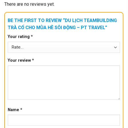
There are no reviews yet.
BE THE FIRST TO REVIEW “DU LỊCH TEAMBUILDING
TRÀ CỔ CHO MÙA HÈ SÔI ĐỘNG – PT TRAVEL”
Your rating
*
Your review
*
Name
*