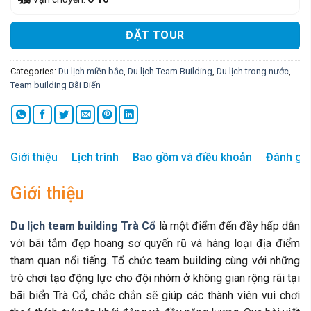
ĐẶT TOUR
Categories:
Du lịch miền bắc
,
Du lịch Team Building
,
Du lịch trong nước
,
Team building Bãi Biển
Giới thiệu
Lịch trình
Bao gồm và điều khoản
Đánh giá
Giới thiệu
Du lịch team building Trà Cổ
là một điểm đến đầy hấp dẫn
với bãi tắm đẹp hoang sơ quyến rũ và hàng loại địa điểm
tham quan nổi tiếng. Tổ chức team building cùng với những
trò chơi tạo động lực cho đội nhóm ở không gian rộng rãi tại
bãi biển Trà Cổ, chắc chắn sẽ giúp các thành viên vui chơi