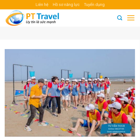
Skip
Liên hệ
Hồ sơ năng lực
Tuyển dụng
to
content