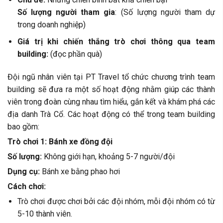
Số lượng người tham gia
: (Số lượng người tham dự
trong doanh nghiệp)
Giá trị khi chiến thắng trò chơi thông qua team
building:
(đọc phần quà)
Đội ngũ nhân viên tại PT Travel tổ chức chương trình team
building sẽ đưa ra một số hoạt động nhằm giúp các thành
viên trong đoàn cùng nhau tìm hiểu, gắn kết và khám phá các
địa danh Trà Cổ. Các hoạt động có thể trong team building
bao gồm:
Trò chơi 1: Bánh xe đồng đội
Số lượng:
Không giới hạn, khoảng 5-7 người/đội
Dụng cụ:
Bánh xe bằng phao hơi
Cách chơi:
Trò chơi được chơi bởi các đội nhóm, mỗi đội nhóm có từ
5-10 thành viên.