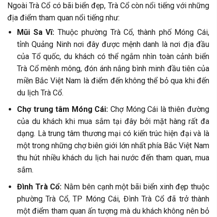
Ngoài Trà Cổ có bãi biển đẹp, Trà Cổ còn nổi tiếng với những
địa điểm tham quan nổi tiếng như:
Mũi Sa Vĩ:
Thuộc phường Trà Cổ, thành phố Móng Cái,
tỉnh Quảng Ninh nơi đây được mệnh danh là nơi địa đầu
của Tổ quốc, du khách có thể ngắm nhìn toàn cảnh biển
Trà Cổ mênh mông, đón ánh nắng bình minh đầu tiên của
miền Bắc Việt Nam là điểm đến không thể bỏ qua khi đến
du lịch Trà Cổ.
Chợ trung tâm Móng Cái:
Chợ Móng Cái là thiên đường
của du khách khi mua sắm tại đây bởi mặt hàng rất đa
dạng. Là trung tâm thương mại có kiến ​​trúc hiện đại và là
một trong những chợ biên giới lớn nhất phía Bắc Việt Nam
thu hút nhiều khách du lịch hai nước đến tham quan, mua
sắm.
Đình Trà Cổ:
Nằm bên cạnh một bãi biển xinh đẹp thuộc
phường Trà Cổ, TP Móng Cái, Đình Trà Cổ đã trở thành
một điểm tham quan ấn tượng mà du khách không nên bỏ