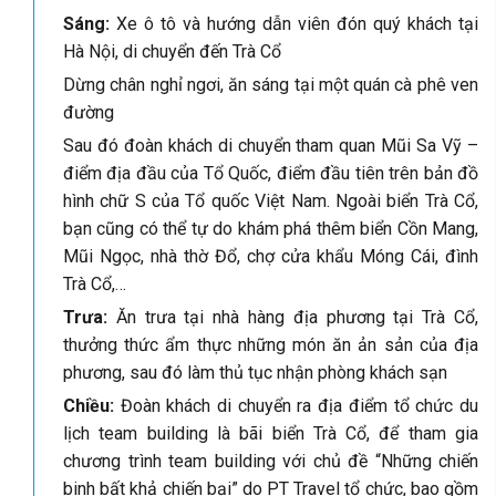
Sáng:
Xe ô tô và hướng dẫn viên đón quý khách tại
Hà Nội, di chuyển đến Trà Cổ
Dừng chân nghỉ ngơi, ăn sáng tại một quán cà phê ven
đường
Sau đó đoàn khách di chuyển tham quan Mũi Sa Vỹ –
điểm địa đầu của Tổ Quốc, điểm đầu tiên trên bản đồ
hình chữ S của Tổ quốc Việt Nam. Ngoài biển Trà Cổ,
bạn cũng có thể tự do khám phá thêm biển Cồn Mang,
Mũi Ngọc, nhà thờ Đổ, chợ cửa khẩu Móng Cái, đình
Trà Cổ,…
Trưa:
Ăn trưa tại nhà hàng địa phương tại Trà Cổ,
thưởng thức ẩm thực những món ăn ản sản của địa
phương, sau đó làm thủ tục nhận phòng khách sạn
Chiều:
Đoàn khách di chuyển ra địa điểm tổ chức du
lịch team building là bãi biển Trà Cổ, để tham gia
chương trình team building với chủ đề “Những chiến
binh bất khả chiến bại” do PT Travel tổ chức, bao gồm