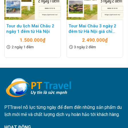
Tour du lịch Mai Châu 2
Tour Mai Châu 3 ngày 2
ngày 1 đêm từ Hà Nội
đêm từ Hà Nội giá chỉ
2.490K
1.500.000
₫
2.490.000
₫
2 ngày 1 đêm
3 ngày 2 đêm
PTTravel nỗ lực từng ngày để đem đến những sản phẩm du
lịch mới mẻ và chất lượng dịch vụ hoàn hảo tới khách hàng.
HOẠT ĐỘNG