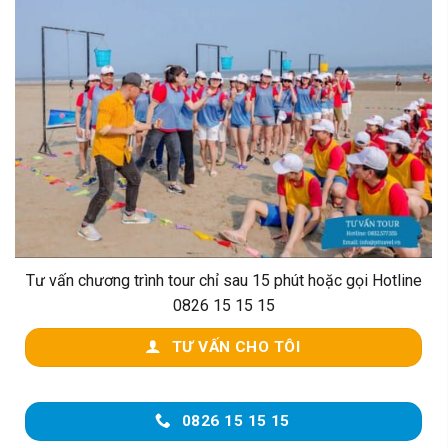
Tư vấn chương trình tour chỉ sau 15 phút hoặc gọi Hotline
0826 15 15 15
TƯ VẤN CHO TÔI
0826 15 15 15