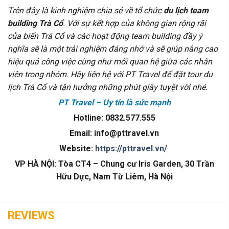
Trên đây là kinh nghiệm chia sẻ về tổ chức
du lịch team
building Trà Cổ
. Với sự kết hợp của không gian rộng rãi
của biển Trà Cổ và các hoạt động team building đầy ý
nghĩa sẽ là một trải nghiệm đáng nhớ và sẽ giúp nâng cao
hiệu quả công việc cũng như mối quan hệ giữa các nhân
viên trong nhóm. Hãy liên hệ với PT Travel để đặt tour du
lịch Trà Cổ và tận hưởng những phút giây tuyệt vời nhé.
PT Travel – Uy tín là sức mạnh
Hotline: 0832.577.555
Email: info@pttravel.vn
Website:
https://pttravel.vn/
VP HÀ NỘI: Tòa CT4 – Chung cư Iris Garden, 30 Trần
Hữu Dực, Nam Từ Liêm, Hà Nội
REVIEWS