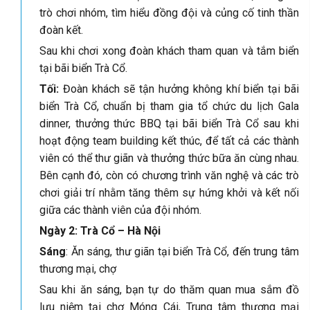
trò chơi nhóm, tìm hiểu đồng đội và củng cố tinh thần
đoàn kết.
Sau khi chơi xong đoàn khách tham quan và tắm biển
tại bãi biển Trà Cổ.
Tối:
Đoàn khách sẽ tận hưởng không khí biển tại bãi
biển Trà Cổ, chuẩn bị tham gia tổ chức du lịch Gala
dinner, thưởng thức BBQ tại bãi biển Trà Cổ sau khi
hoạt động team building kết thúc, để tất cả các thành
viên có thể thư giãn và thưởng thức bữa ăn cùng nhau.
Bên cạnh đó, còn có chương trình văn nghệ và các trò
chơi giải trí nhằm tăng thêm sự hứng khởi và kết nối
giữa các thành viên của đội nhóm.
Ngày 2: Trà Cổ – Hà Nội
Sáng
: Ăn sáng, thư giãn tại biển Trà Cổ, đến trung tâm
thương mại, chợ
Sau khi ăn sáng, bạn tự do thăm quan mua sắm đồ
lưu niệm tại chợ Móng Cái, Trung tâm thương mại