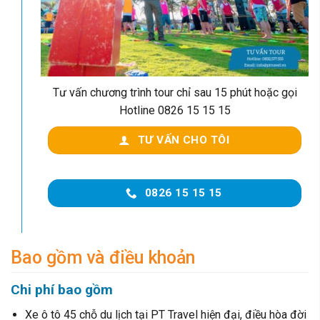
Tư vấn chương trình tour chỉ sau 15 phút hoặc gọi
Hotline 0826 15 15 15
TƯ VẤN CHO TÔI
0826 15 15 15
Bao gồm và điều khoản
Chi phí bao gồm
Xe ô tô 45 chỗ du lịch tại PT Travel hiện đại, điều hòa đời