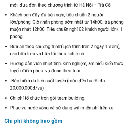
mới, đưa đón theo chương trình từ Hà Nội – Trà Cổ.
Khách sạn đầy đủ tiện nghi, tiêu chuẩn 2 người
lớn/phòng.
Giờ nhận phòng sớm nhất từ 14h00, trả phòng
muộn nhất 12h00. Tiêu chuẩn nghỉ 02 khách người lớn/ 1
phòng.
Bữa ăn theo chương trình:(Lịch trình trên 2 ngày 1 đêm),
các bữa trưa và bữa tối theo lịch trình.
Hướng dẫn viên nhiệt tình, kinh nghiệm, am hiểu kiến thức
tuyến điểm phục vụ đoàn theo tour.
Bảo hiểm du lịch suốt tuyến (mức đền bù tối đa
20,000,000đ/vụ).
Chi phí tổ chức trọn gói team building.
Phục vụ nước uống và sử dụng wifi miễn phí trên xe
Chi phí không bao gồm