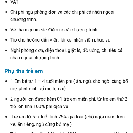
VAT
Chi phí ngủ phòng đơn và các chi phí cá nhân ngoài
chương trình.
Vé tham quan các điểm ngoài chương trình.
Típ cho hướng dẫn viên, lái xe, nhân viên phục vụ
Nghỉ phòng đơn, điện thoại, giặt là, đồ uống, chi tiêu cá
nhân ngoài chương trình
Phụ thu trẻ em
1 Em bé từ 1 – 4 tuổi miễn phí ( ăn, ngủ, chỗ ngồi cùng bố
mẹ, phát sinh bố mẹ tự chi)
2 người lớn được kèm 01 trẻ em miễn phí, từ trẻ em thứ 2
trở lên tính 100% phí dịch vụ
Trẻ em từ 5-7 tuổi tính 75% giá tour (chỗ ngồi riêng trên
xe, ăn riêng, ngủ cùng bố mẹ )