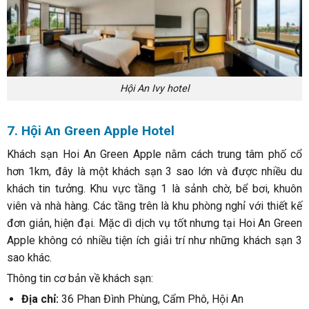
Hội An Ivy hotel
7. Hội An Green Apple Hotel
Khách sạn Hoi An Green Apple nằm cách trung tâm phố cổ
hơn 1km, đây là một khách sạn 3 sao lớn và được nhiều du
khách tin tưởng. Khu vực tầng 1 là sảnh chờ, bể bơi, khuôn
viên và nhà hàng. Các tầng trên là khu phòng nghỉ với thiết kế
đơn giản, hiện đại. Mặc dì dịch vụ tốt nhưng tại Hoi An Green
Apple không có nhiều tiện ích giải trí như những khách sạn 3
sao khác.
Thông tin cơ bản về khách sạn:
Địa chỉ:
36 Phan Đình Phùng, Cẩm Phô, Hội An