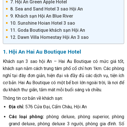
7. Hội An Green Apple Hotel
8. Sea and Sand Hotel 3 sao Hội An
9. Khách sạn Hội An Blue River
10. Sunshine Hoian Hotel 3 sao
11. Goda Boutique khách sạn Hội An
12. Dawn Villa Homestay Hội An 3 sao
1. Hội An Hai Au Boutique Hotel
Khách sạn 3 sao hội An – Hai Au Boutique có mức giá tốt,
khách sạn nằm cách trung tâm phố cổ chỉ hơn 1km. Các phòng
nghỉ tại đây đơn giản, hiện đại và đầy đủ các dịch vụ, tiện ích
cơ bản. Hai Au Boutique có một bể bơi lớn ngoài trời, là nơi để
du khách thư giãn, tắm mát mỗi buổi sáng và chiều.
Thông tin cơ bản về khách sạn:
Địa chỉ:
576 Cửa Đại, Cẩm Châu, Hội An
Các loại phòng:
phòng deluxe, phòng superior, phòng
grand deluxe, phòng deluxe 3 người, phòng gia đình. Số