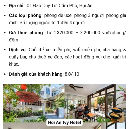
Địa chỉ:
01 Đào Duy Từ, Cẩm Phô, Hội An
Các loại phòng:
phòng deluxe, phòng 3 người, phòng gia
đình. Số lượng người từ 1 đến 4 người.
Giá thuê phòng:
Từ 1.320.000 – 3.200.000 vnđ/phòng/
đêm
Dịch vụ:
Chỗ để xe miễn phí, wifi miễn phí, nhà hàng &
quầy bar, cho thuê xe đạp, các hoạt động vui chơi giải trí
khác.
Đánh giá của khách hàng:
8.8/ 10