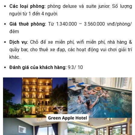
Các loại phòng:
phòng deluxe và suite junior. Số lượng
người từ 1 đến 4 người.
Giá thuê phòng:
Từ 1.340.000 – 3.560.000 vnđ/phòng/
đêm
Dịch vụ:
Chỗ để xe miễn phí, wifi miễn phí, nhà hàng &
quầy bar, cho thuê xe đạp, các hoạt động vui chơi giải trí
khác.
Đánh giá của khách hàng:
9.3/ 10