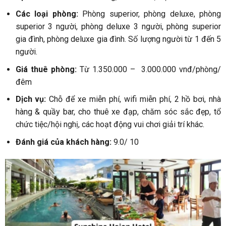
Các loại phòng:
Phòng superior, phòng deluxe, phòng
superior 3 người, phòng deluxe 3 người, phòng superior
gia đình, phòng deluxe gia đình. Số lượng người từ 1 đến 5
người.
Giá thuê phòng:
Từ 1.350.000 – 3.000.000 vnđ/phòng/
đêm
Dịch vụ:
Chỗ để xe miễn phí, wifi miễn phí, 2 hồ bơi, nhà
hàng & quầy bar, cho thuê xe đạp, chăm sóc sắc đẹp, tổ
chức tiệc/hội nghị, các hoạt động vui chơi giải trí khác.
Đánh giá của khách hàng:
9.0/ 10