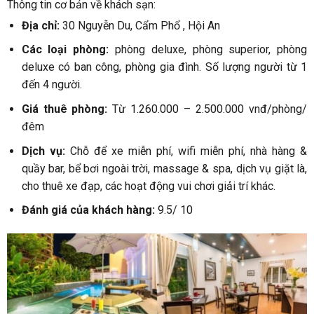
Thông tin cơ bản về khách sạn:
Địa chỉ:
3
0 Nguyễn Du, Cẩm Phổ ,
Hội An
Các loại phòng:
phòng deluxe, phòng superior, phòng
deluxe có ban công, phòng gia đình. Số lượng người từ 1
đến 4 người.
Giá thuê phòng:
Từ 1.260.000 – 2.500.000 vnđ/phòng/
đêm
Dịch vụ:
Chỗ để xe miễn phí, wifi miễn phí, nhà hàng &
quầy bar, bể bơi ngoài trời, massage & spa, dịch vụ giặt là,
cho thuê xe đạp, các hoạt động vui chơi giải trí khác.
Đánh giá của khách hàng:
9.5/ 10