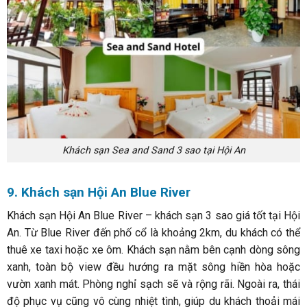
Khách sạn Sea and Sand 3 sao tại Hội An
9. Khách sạn Hội An Blue River
Khách sạn Hội An Blue River – khách sạn 3 sao giá tốt tại Hội
An. Từ Blue River đến phố cổ là khoảng 2km, du khách có thể
thuê xe taxi hoặc xe ôm. Khách sạn nằm bên cạnh dòng sông
xanh, toàn bộ view đều hướng ra mặt sông hiền hòa hoặc
vườn xanh mát. Phòng nghỉ sạch sẽ và rộng rãi. Ngoài ra, thái
độ phục vụ cũng vô cùng nhiệt tình, giúp du khách thoải mái