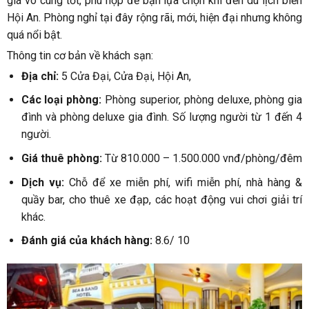
giá vô cùng tốt, phù hợp để bạn lựa chọn khi đến du lịch biển
Hội An. Phòng nghỉ tại đây rộng rãi, mới, hiện đại nhưng không
quá nổi bật.
Thông tin cơ bản về khách sạn:
Địa chỉ:
5 Cửa Đại, Cửa Đại, Hội An,
Các loại phòng:
Phòng superior, phòng deluxe, phòng gia
đình và phòng deluxe gia đình. Số lượng người từ 1 đến 4
người.
Giá thuê phòng:
Từ 810.000 – 1.500.000 vnđ/phòng/đêm
Dịch vụ:
Chỗ để xe miễn phí, wifi miễn phí, nhà hàng &
quầy bar, cho thuê xe đạp, các hoạt động vui chơi giải trí
khác.
Đánh giá của khách hàng:
8.6/ 10