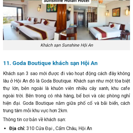
Khách sạn Sunshine Hội An
11. Goda Boutique khách sạn Hội An
Khách sạn 3 sao mới được đi vào hoạt động cách đây không
lâu ở Hội An đó là Goda Boutique. Khách sạn như một tòa biệt
thự lớn, bên ngoài là khuôn viên nhiều cây xanh, khu cafe
ngoài trời. Bên trong có nhà hàng, bể bơi và các phòng nghỉ
hiện đại. Goda Boutique nằm giữa phố cổ và bãi biển, cách
trung tâm mỗi khu vực hơn 2km.
Thông tin cơ bản về khách sạn:
Địa chỉ:
310 Cửa Đại , Cẩm Châu, Hội An