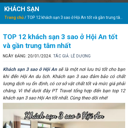
KHÁCH SẠN
Trang chủ
/
TOP 12 khách sạn 3 sao ở Hội An tốt và gần trung tâm
nhất
TOP 12 khách sạn 3 sao ở Hội An tốt
và gần trung tâm nhất
NGÀY ĐĂNG: 20/01/2024.
TÁC GIẢ:
LÊ DƯƠNG
Khách sạn 3 sao ở Hội An
sẽ là một nơi lưu trú tốt cho bạn
khi đến Hội An du lịch. Khách sạn 3 sao đảm bảo có chất
lượng dịch vụ ổn định, có cơ sở vật chất tốt và mức giá phải
chăng. Vì thế dưới đây PT Travel tổng hợp đến bạn top 12
khách sạn 3 sao Hội An tốt nhất. Cùng theo dõi nhé!