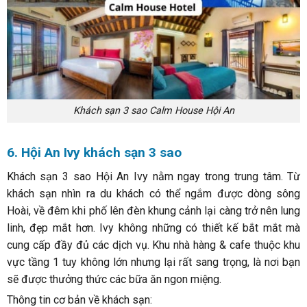
Khách sạn 3 sao Calm House Hội An
6. Hội An Ivy khách sạn 3 sao
Khách sạn 3 sao Hội An Ivy nằm ngay trong trung tâm. Từ
khách sạn nhìn ra du khách có thể ngắm được dòng sông
Hoài, về đêm khi phố lên đèn khung cảnh lại càng trở nên lung
linh, đẹp mắt hơn. Ivy không những có thiết kế bắt mắt mà
cung cấp đầy đủ các dịch vụ. Khu nhà hàng & cafe thuộc khu
vực tầng 1 tuy không lớn nhưng lại rất sang trọng, là nơi bạn
sẽ được thưởng thức các bữa ăn ngon miệng.
Thông tin cơ bản về khách sạn: