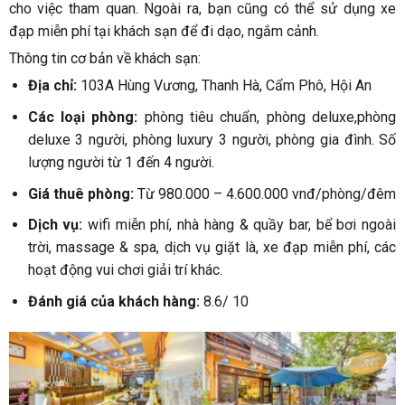
cho việc tham quan. Ngoài ra, bạn cũng có thể sử dụng xe
đạp miễn phí tại khách sạn để đi dạo, ngắm cảnh.
Thông tin cơ bản về khách sạn:
Địa chỉ:
103A Hùng Vương, Thanh Hà, Cẩm Phô, Hội An
Các loại phòng:
phòng tiêu chuẩn, phòng deluxe,phòng
deluxe 3 người, phòng luxury 3 người, phòng gia đình. Số
lượng người từ 1 đến 4 người.
Giá thuê phòng:
Từ 980.000 – 4.600.000 vnđ/phòng/đêm
Dịch vụ:
wifi miễn phí, nhà hàng & quầy bar, bể bơi ngoài
trời, massage & spa, dịch vụ giặt là, xe đạp miễn phí, các
hoạt động vui chơi giải trí khác.
Đánh giá của khách hàng:
8.6/ 10