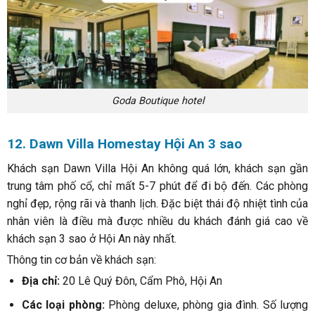
Goda Boutique hotel
12. Dawn Villa Homestay Hội An 3 sao
Khách sạn Dawn Villa Hội An không quá lớn, khách sạn gần
trung tâm phố cổ, chỉ mất 5-7 phút để đi bộ đến. Các phòng
nghỉ đẹp, rộng rãi và thanh lịch. Đặc biệt thái độ nhiệt tình của
nhân viên là điều mà được nhiều du khách đánh giá cao về
khách sạn 3 sao ở Hội An này nhất.
Thông tin cơ bản về khách sạn:
Địa chỉ:
20 Lê Quý Đôn, Cẩm Phô, Hội An
Các loại phòng:
Phòng deluxe, phòng gia đình. Số lượng