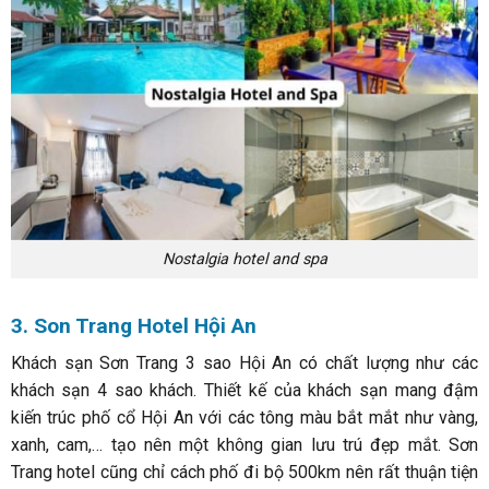
Nostalgia hotel and spa
3. Son Trang Hotel Hội An
Khách sạn Sơn Trang 3 sao Hội An có chất lượng như các
khách sạn 4 sao khách. Thiết kế của khách sạn mang đậm
kiến trúc phố cổ Hội An với các tông màu bắt mắt như vàng,
xanh, cam,… tạo nên một không gian lưu trú đẹp mắt. Sơn
Trang hotel cũng chỉ cách phố đi bộ 500km nên rất thuận tiện