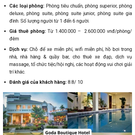
Các loại phòng:
Phòng tiêu chuẩn, phòng superior, phòng
deluxe, phòng suite, phòng suite junior, phòng suite gia
đình. Số lượng người từ 1 đến 6 người.
Giá thuê phòng:
Từ 1.400.000 – 2.600.000 vnđ/phòng/
đêm
Dịch vụ:
Chỗ để xe miễn phí, wifi miễn phí, hồ bơi trong
nhà, nhà hàng & quầy bar, cho thuê xe đạp, dịch vụ
massage, tổ chức tiệc/hội nghị, các hoạt động vui chơi giải
trí khác.
Đánh giá của khách hàng:
8.8/ 10