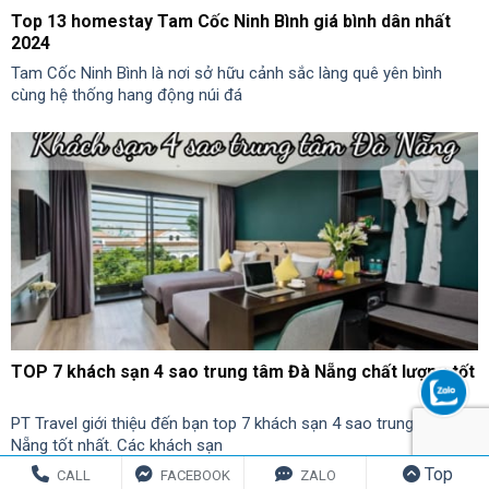
Top 13 homestay Tam Cốc Ninh Bình giá bình dân nhất
2024
Tam Cốc Ninh Bình là nơi sở hữu cảnh sắc làng quê yên bình
cùng hệ thống hang động núi đá
TOP 7 khách sạn 4 sao trung tâm Đà Nẵng chất lượng tốt
PT Travel giới thiệu đến bạn top 7 khách sạn 4 sao trung tâm Đà
Nẵng tốt nhất. Các khách sạn
Top
CALL
FACEBOOK
ZALO