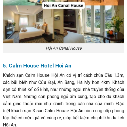
Hội An Canal House
5. Calm House Hotel Hoi An
Khách sạn Calm House Hội An có vị trí cách chùa Cầu 1.3m,
các bãi biển như Cửa Đại, An Bàng, Hà My hơn 4km. Khách
sạn có thiết kế cổ kính, như những ngôi nhà truyền thống của
Việt Nam. Những căn phòng ngủ ấm cúng, tạo cho du khách
cảm giác thoải mái như chính trong căn nhà của mình. Đặc
biệt khách sạn 3 sao Calm House Hội An còn cung cấp phòng
tập thể có mức giá vô cùng rẻ, giúp tiết kiệm chi phí khi du lịch
Hội An.