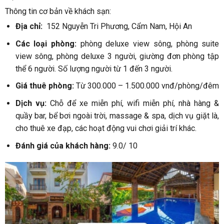
Thông tin cơ bản về khách sạn:
Địa chỉ:
152 Nguyễn Tri Phương, Cẩm Nam,
Hội An
Các loại phòng:
phòng deluxe view sông, phòng suite
view sông, phòng deluxe 3 người, giường đơn phòng tập
thể 6 người. Số lượng người từ 1 đến 3 người.
Giá thuê phòng:
Từ 300.000 – 1.500.000 vnđ/phòng/đêm
Dịch vụ:
Chỗ để xe miễn phí, wifi miễn phí, nhà hàng &
quầy bar, bể bơi ngoài trời, massage & spa, dịch vụ giặt là,
cho thuê xe đạp, các hoạt động vui chơi giải trí khác.
Đánh giá của khách hàng:
9.0/ 10