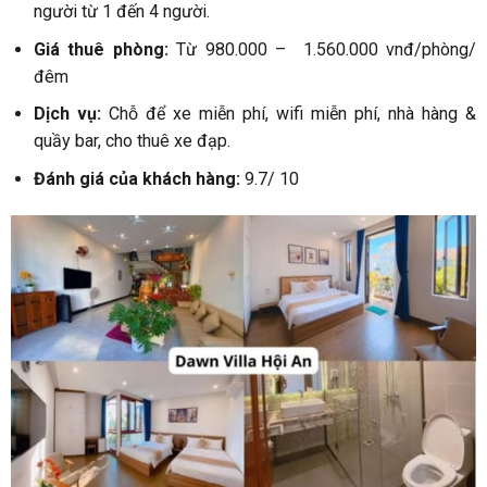
người từ 1 đến 4 người.
Giá thuê phòng:
Từ 980.000 – 1.560.000 vnđ/phòng/
đêm
Dịch vụ:
Chỗ để xe miễn phí, wifi miễn phí, nhà hàng &
quầy bar, cho thuê xe đạp.
Đánh giá của khách hàng:
9.7/ 10