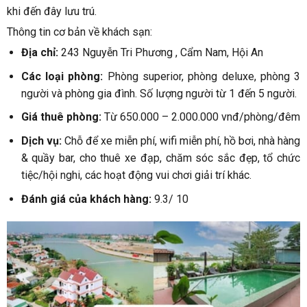
khi đến đây lưu trú.
Thông tin cơ bản về khách sạn:
Địa chỉ:
243 Nguyễn Tri Phương , Cẩm Nam, Hội An
Các loại phòng:
Phòng superior, phòng deluxe, phòng 3
người và phòng gia đình. Số lượng người từ 1 đến 5 người.
Giá thuê phòng:
Từ 650.000 – 2.000.000 vnđ/phòng/đêm
Dịch vụ:
Chỗ để xe miễn phí, wifi miễn phí, hồ bơi, nhà hàng
& quầy bar, cho thuê xe đạp, chăm sóc sắc đẹp, tổ chức
tiệc/hội nghi, các hoạt động vui chơi giải trí khác.
Đánh giá của khách hàng:
9.3/ 10