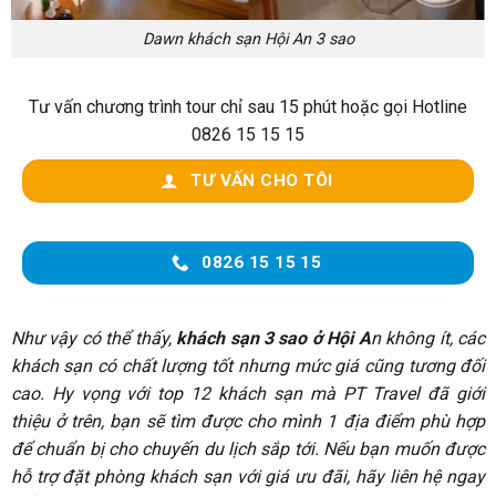
Dawn khách sạn Hội An 3 sao
Tư vấn chương trình tour chỉ sau 15 phút hoặc gọi Hotline
0826 15 15 15
TƯ VẤN CHO TÔI
0826 15 15 15
Như vậy có thể thấy,
khách sạn 3 sao ở Hội A
n không ít, các
khách sạn có chất lượng tốt nhưng mức giá cũng tương đối
cao. Hy vọng với top 12 khách sạn mà PT Travel đã giới
thiệu ở trên, bạn sẽ tìm được cho mình 1 địa điểm phù hợp
để chuẩn bị cho chuyến du lịch sắp tới. Nếu bạn muốn được
hỗ trợ đặt phòng khách sạn với giá ưu đãi, hãy liên hệ ngay