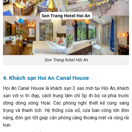
Son Trang hotel Hội An
4. Khách sạn Hoi An Canal House
Hoi An Canal House là khách sạn 3 sao mới tại Hội An, khách
sạn với vị trí đẹp, cách trung tâm chỉ 5p đi bộ và phía trước
dòng dòng sông Hoài. Các phòng nghỉ thiết kế cùng sang
trọng và thanh lịch. Hệ thống cửa sổ, cửa ban công lớn đón
nắng, đón gió tốt giúp căn phòng càng thoáng mát và rộng rãi
hơn.