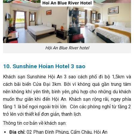
Hội An Blue River hotel
10. Sunshine Hoian Hotel 3 sao
Khách sạn Sunshine Hội An 3 sao cách phố đi bộ 1,5km và
cách bãi biển Cửa Đại 3km. Bởi vì không quá gần trung tâm
nên không khí yên tĩnh, bình yên, phù hợp cho những du khách
muốn thư giãn khi đến Hội An. Khách sạn rộng rãi, ngay phía
tầng 1 là bể ngơi ngoài trời lớn. Còn các phòng nghỉ từ tầng 2
trở lên với thiết kế đơn giản, thanh lịch.
Thông tin cơ bản về khách sạn:
Địa chỉ:
02 Phan Đình Phùng, Cẩm Châu, Hội An