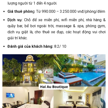
lượng người từ 1 đến 4 người.
Giá thuê phòn
g: Từ 990.000 – 3.250.000 vnđ/phòng/đêm
Dịch vụ:
Chỗ để xe miễn phí, wifi miễn phí, nhà hàng &
quầy bar, bể bơi ngoài trời, massage & spa, phòng gym,
dịch vụ giặt là, cho thuê xe đạp, các hoạt động vui chơi
giải trí khác.
Đánh giá của khách hàng:
8.2/ 10