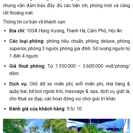
nhưng vẫn đảm bảo đầy đủ các tiện ích, phòng mới và cũng
rất thoáng mát.
Thông tin cơ bản về khách sạn:
Địa chỉ:
103A Hùng Vương, Thanh Hà, Cẩm Phô, Hội An
Các loại phòng:
phòng tiêu chuẩn, phòng deluxe, phòng
superior, phòng 3 người, phòng gia đình. Số lượng người từ
1 đến 4 người.
Giá thuê phòng:
Từ 1.350.000 – 3.600.000 vnđ/phòng/
đêm
Dịch vụ:
Chỗ để xe miễn phí, wifi miễn phí, nhà hàng &
quầy bar, bể bơi ngoài trời, massage & spa, dịch vụ giặt là,
cho thuê xe đạp, các hoạt động vui chơi giải trí khác.
Đánh giá của khách hàng:
9.5/ 10