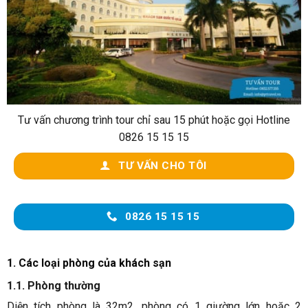
Tư vấn chương trình tour chỉ sau 15 phút hoặc gọi Hotline
0826 15 15 15
TƯ VẤN CHO TÔI
0826 15 15 15
1. Các loại phòng của khách sạn
1.1. Phòng thường
Diện tích phòng là 32m2, phòng có 1 giường lớn hoặc 2