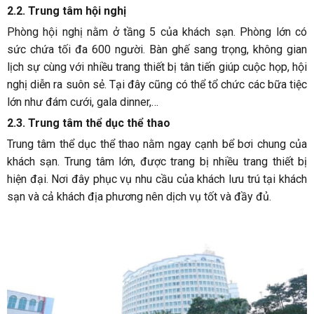
2.2. Trung tâm hội nghị
Phòng hội nghị nằm ở tầng 5 của khách sạn. Phòng lớn có
sức chứa tối đa 600 người. Bàn ghế sang trọng, không gian
lịch sự cùng với nhiều trang thiết bị tân tiến giúp cuộc họp, hội
nghị diễn ra suôn sẻ. Tại đây cũng có thể tổ chức các bữa tiệc
lớn như đám cưới, gala dinner,…
2.3. Trung tâm thể dục thể thao
Trung tâm thể dục thể thao nằm ngay cạnh bể bơi chung của
khách sạn. Trung tâm lớn, được trang bị nhiều trang thiết bị
hiện đại. Nơi đây phục vụ nhu cầu của khách lưu trú tại khách
sạn và cả khách địa phương nên dịch vụ tốt và đầy đủ.