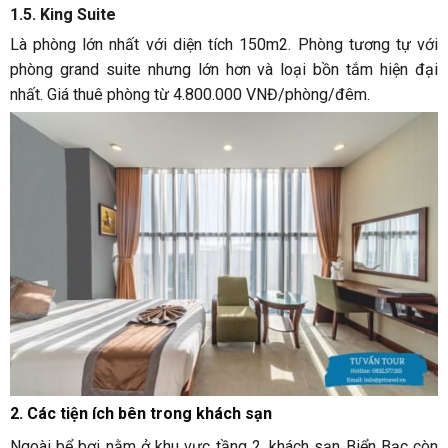
1.5. King Suite
Là phòng lớn nhất với diện tích 150m2. Phòng tương tự với
phòng grand suite nhưng lớn hơn và loại bồn tắm hiện đại
nhất. Giá thuê phòng từ 4.800.000 VNĐ/phòng/đêm.
2. Các tiện ích bên trong khách sạn
Ngoài bể bơi nằm ở khu vực tầng 2, khách sạn Biển Bạc còn