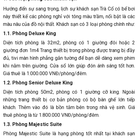
Hướng đến sự sang trọng, lịch sự khách sạn Trà Cổ có bể bơi
này thiết kế các phòng nghỉ với tông màu trầm, nổi bật là các
màu nâu của đồ nội thất. Khách sạn có 3 loại phòng chính như:
1.1. Phòng Deluxe King
Diện tích phòng là 32m2, phòng có 1 giường đôi hoặc 2
giường đơn 1m4 Trang thiết bị trong phòng được trang bị đầy
đủ, tivi màn hình phẳng gắn tường để bạn dễ dàng xem phim
khi nằm trên giường. Cửa sổ lớn giúp đón ánh sáng tốt hơn.
Giá thuê là 1.000.000 VNĐ/phòng/đêm.
1.2. Phòng Senior Deluxe King
Diện tích phòng 50m2, phòng có 1 giường cỡ king. Ngoài
những trang thiết bị cơ bản phòng có bộ bàn ghế lớn tiếp
khách. Thêm vào đó là bồn tắm bên trong nhà vệ sinh. Giá
thuê phòng là từ 1.800.000 VNĐ/phòng/đêm.
1.3. Phòng Majestic Suite
Phòng Majestic Suite là hạng phòng tốt nhất tại khách sạn