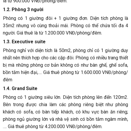
là từ 900.000 VNĐ/phòng/đêm.
1.2. Phòng 3 người
Phòng có 1 giường đôi + 1 giường đơn. Diện tích phòng là
35m2 nhưng vô cùng thoải mái. Phòng có thể chứa tối đa 4
người. Giá thuê là từ 1.200.000 VNĐ/phòng/đêm.
1.3. Executive suite
Phòng nghỉ với diện tích là 50m2, phòng chỉ có 1 giường duy
nhất nên thích hợp cho các cặp đôi. Phòng có nhiều trang thiết
bị mà những phòng cơ bản không có như bàn ghế, ghế sofa,
bồn tắm hiện đại,…. Giá thuê phòng từ 1.600.000 VNĐ/phòng/
đêm
1.4. Grand Suite
Phòng có 1 giường siêu lớn. Diện tích phòng lên đến 120m2.
Bên trong được chia làm các phòng riêng biệt như phòng
khách có sofa, có bàn tiếp khách, có khu vực bàn ăn riêng;
phòng ngủ giường lớn và nhà vệ sinh có bồn tắm ngâm mình,
…. Giá thuê phòng từ 4.200.000 VNĐ/phòng/đêm.