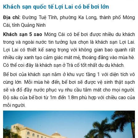
Khách sạn quốc tế Lợi Lai có bể bơi lớn
Địa chỉ:
Đường Tuệ Tĩnh, phường Ka Long, thành phố Móng
Cái, tỉnh Quảng Ninh
Khách sạn 5 sao
Móng Cái có bể bơi được nhiều du khách
trong và ngoài nước tin tưởng lựa chọn là khách sạn Lợi Lai.
Lợi Lai có thiết kế sang trọng với không gian bao quanh rất
nhiều cây xanh tạo cảm giác mát mẻ, thoáng đãng vào mùa hè.
Có thể coi đây là khách sạn ở Trà cổ tốt nhất du du khách.
Bể bơi của khách sạn nằm ở khu vực tầng 1 với diện tích vô
cùng lớn. Mỗi mùa hè đến, bể bơi sẽ được vệ sinh thật sạch
sẽ và đổ đầy nước phục vụ nhu cầu tắm mát cho mọi người.
Độ sâu của bể bơi từ 1m đến 1.8m phù hợp với chiều cao của
mỗi người.