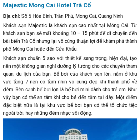
Majestic Mong Cai Hotel Trà Cổ
Địa chỉ:
Số 5 Hòa Bình, Trần Phú, Mong Cai, Quang Ninh
Khách sạn Majestic là khách sạn cao nhất tại Móng Cái. Từ
khách sạn bạn sẽ mất khoảng 10 – 15 phút để di chuyển đến
bãi biển Trà Cổ nhưng lại vô cùng thuận lợi để khám phá thành
phố Móng Cái hoặc đến Cửa Khẩu.
Khách sạn chuẩn 5 sao với thiết kế sang trọng, hiện đại, tạo
nên một không gian nghỉ dưỡng lý tưởng cho các chuyến tham
quan, du lịch của bạn. Bể bơi của khách sạn lớn, nằm ở khu
vực tầng 7 nên có tầm nhìn vô cùng đẹp khi thành phố về
đêm. Bên cạnh bể bơi lớn là bể bơi mini dành cho trẻ em. Như
vậy bạn có thể an tâm khi cho bé đến tắm tại đây. Một điểm
đặc biệt nữa là tại khu vực bể bơi bạn có thể tổ chức tiệc
ngoài trời, hay những đêm nhạc sôi động.