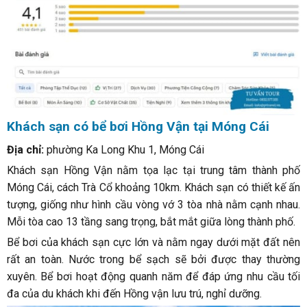
Khách sạn có bể bơi Hồng Vận tại Móng Cái
Địa chỉ:
phường Ka Long Khu 1, Móng Cái
Khách sạn Hồng Vận nằm tọa lạc tại trung tâm thành phố
Móng Cái, cách Trà Cổ khoảng 10km. Khách sạn có thiết kế ấn
tượng, giống như hình cầu vòng vớ 3 tòa nhà nằm cạnh nhau.
Mỗi tòa cao 13 tầng sang trọng, bắt mắt giữa lòng thành phố.
Bể bơi của khách sạn cực lớn và nằm ngay dưới mặt đất nên
rất an toàn. Nước trong bể sạch sẽ bởi được thay thường
xuyên. Bể bơi hoạt động quanh năm để đáp ứng nhu cầu tối
đa của du khách khi đến Hồng vận lưu trú, nghỉ dưỡng.