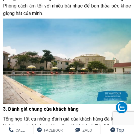
Phòng cách âm tối với nhiều bài nhạc để bạn thỏa sức khoe
giọng hát của mình.
3. Đánh giá chung của khách hàng
Tổng hợp tất cả những đánh giá của khách hàng đã lưu trú tại
khách sạn Lợi Lai và đây cũng là khách ở Trà Cổ có bể bơi
Top
CALL
FACEBOOK
ZALO
ngoài trời to và đẹp nhất!