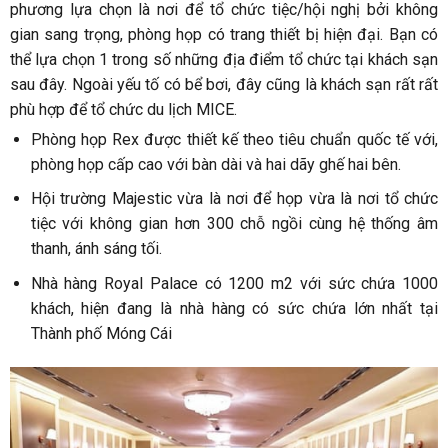
phương lựa chọn là nơi để tổ chức tiệc/hội nghị bởi không
gian sang trọng, phòng họp có trang thiết bị hiện đại. Bạn có
thể lựa chọn 1 trong số những địa điểm tổ chức tại khách sạn
sau đây. Ngoài yếu tố có bể bơi, đây cũng là khách sạn rất rất
phù hợp để tổ chức du lịch MICE.
Phòng họp Rex được thiết kế theo tiêu chuẩn quốc tế với,
phòng họp cấp cao với bàn dài và hai dãy ghế hai bên.
Hội trường Majestic vừa là nơi để họp vừa là nơi tổ chức
tiệc với không gian hơn 300 chỗ ngồi cùng hệ thống âm
thanh, ánh sáng tối.
Nhà hàng Royal Palace có 1200 m2 với sức chứa 1000
khách, hiện đang là nhà hàng có sức chứa lớn nhất tại
Thành phố Móng Cái