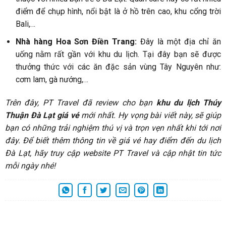
điểm để chụp hình, nổi bật là ở hồ trên cao, khu cổng trời
Bali,…
Nhà hàng Hoa Sơn Điền Trang:
Đây là một địa chỉ ăn
uống nằm rất gần với khu du lịch. Tại đây bạn sẽ được
thưởng thức với các ăn đặc sản vùng Tây Nguyên như:
cơm lam, gà nướng,…
Trên đây, PT Travel đã review cho bạn
khu du lịch Thúy
Thuận Đà Lạt giá vé
mới nhất. Hy vọng bài viết này, sẽ giúp
bạn có những trải nghiệm thú vị và trọn vẹn nhất khi tới nơi
đây. Để biết thêm thông tin về giá vé hay điểm đến du lịch
Đà Lạt, hãy truy cập website PT Travel và cập nhật tin tức
mỗi ngày nhé!