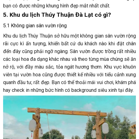
bạn có được những khung hình đẹp mắt nhất chất.
5. Khu du lịch Thúy Thuận Đà Lạt có gì?
5.1 Không gian sân vườn rộng
Khu du lịch Thúy Thuận sở hữu một không gian sân vườn rộng
rãi cực kì ấn tượng, khiến bất cứ du khách nào khi đặt chân
đến đây cũng phải ngỡ ngàng.
Sân vườn được trồng rất nhiều
các loại hoa đa dạng khác nhau và theo từng mùa chúng sẽ ăn
nở rộ, với đầy màu sắc, tỏa ngát hương thơm. Khu vực khuôn
viên tại vườn hoa cũng được thiết kế nhiều với tiểu cảnh xung
quanh đầu tư, rất đẹp. Bạn có thể thoải mái vui chơi, khám phá
hay check in những bức hình có background siêu xinh tại đây.