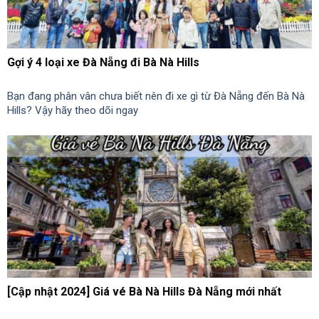
Gợi ý 4 loại xe Đà Nẵng đi Bà Nà Hills
Bạn đang phân vân chưa biết nên đi xe gì từ Đà Nẵng đến Bà Nà
Hills? Vậy hãy theo dõi ngay
[Cập nhật 2024] Giá vé Bà Nà Hills Đà Nẵng mới nhất