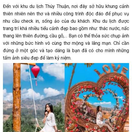
Đến với khu du lịch Thúy Thuận, nơi đây sở hữu khung cảnh
thiên nhiên nên thơ và nhiều công trình độc đáo để phục vụ
nhu cầu check in, sống ảo của du khách. Khu du lịch được
trang trí khá nhiều tiểu cảnh đẹp bao gồm như: thác nước, nấc
thang lên thiên đường, cầu gỗ,… Bạn có thể thỏa sức chụp ảnh
với những bức hình vô cùng thơ mộng và lãng mạn. Chỉ cần
đứng ở một góc và tạo dáng là bạn đã có cho mình những
tấm ảnh siêu đẹp để làm kỷ niệm.