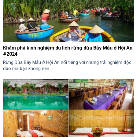
Khám phá kinh nghiệm du lịch rừng dừa Bảy Mẫu ở Hội An
#2024
Rừng Dừa Bảy Mẫu ở Hội An nổi tiếng với những trải nghiệm độc
đáo mà bạn không nên