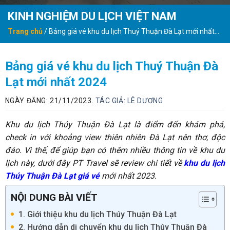
KINH NGHIỆM DU LỊCH VIỆT NAM
Trang chủ
/
Bảng giá vé khu du lịch Thuý Thuận Đà Lạt mới nhất
2024
Bảng giá vé khu du lịch Thuý Thuận Đà
Lạt mới nhất 2024
NGÀY ĐĂNG: 21/11/2023.
TÁC GIẢ:
LÊ DƯƠNG
Khu du lịch Thúy Thuận Đà Lạt là điểm đến khám phá,
check in với khoảng view thiên nhiên Đà Lạt nên thơ, độc
đáo. Vì thế, để giúp bạn có thêm nhiều thông tin về khu du
lịch này, dưới đây PT Travel sẽ review chi tiết về
khu du lịch
Thúy Thuận Đà Lạt giá vé
mới nhất 2023.
NỘI DUNG BÀI VIẾT
1. Giới thiệu khu du lịch Thúy Thuận Đà Lạt
2. Hướng dẫn di chuyển khu du lịch Thúy Thuận Đà