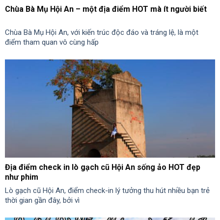
Chùa Bà Mụ Hội An – một địa điểm HOT mà ít người biết
Chùa Bà Mụ Hội An, với kiến trúc độc đáo và tráng lệ, là một
điểm tham quan vô cùng hấp
Địa điểm check in lò gạch cũ Hội An sống ảo HOT đẹp
như phim
Lò gạch cũ Hội An, điểm check-in lý tưởng thu hút nhiều bạn trẻ
thời gian gần đây, bởi vì