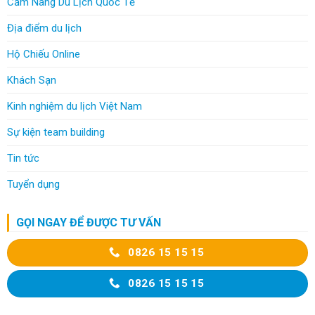
Cẩm Nang Du Lịch Quốc Tế
Địa điểm du lịch
Hộ Chiếu Online
Khách Sạn
Kinh nghiệm du lịch Việt Nam
Sự kiện team building
Tin tức
Tuyển dụng
GỌI NGAY ĐỂ ĐƯỢC TƯ VẤN
0826 15 15 15
0826 15 15 15