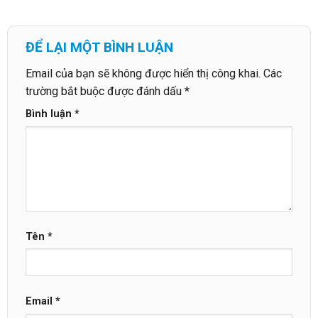
ĐỂ LẠI MỘT BÌNH LUẬN
Email của bạn sẽ không được hiển thị công khai.
Các
trường bắt buộc được đánh dấu
*
Bình luận
*
Tên
*
Email
*