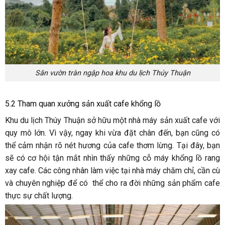
Sân vườn tràn ngập hoa khu du lịch Thúy Thuận
5.2 Tham quan xưởng sản xuất cafe khổng lồ
Khu du lịch Thúy Thuận sở hữu một nhà máy sản xuất cafe với
quy mô lớn. Vì vậy, ngay khi vừa đặt chân đến, bạn cũng có
thể cảm nhận rõ nét hương của cafe thơm lừng. Tại đây, bạn
sẽ có cơ hội tận mắt nhìn thấy những cỗ máy khổng lồ rang
xay cafe. Các công nhân làm việc tại nhà máy chăm chỉ, cần cù
và chuyên nghiệp để có thể cho ra đời những sản phẩm cafe
thực sự chất lượng.