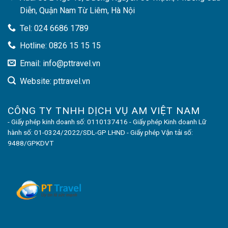
Diễn, Quận Nam Từ Liêm, Hà Nội
Tel: 024 6686 1789
Hotline: 0826 15 15 15
Email: info@pttravel.vn
Website: pttravel.vn
CÔNG TY TNHH DỊCH VỤ AM VIỆT NAM
- Giấy phép kinh doanh số: 0110137416 - Giấy phép Kinh doanh Lữ
hành số: 01-0324/2022/SDL-GP LHND - Giấy phép Vận tải số:
9488/GPKDVT