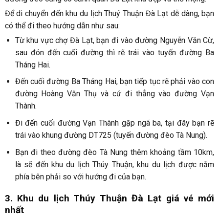
Để di chuyển đến khu du lịch Thuý Thuận Đà Lạt dễ dàng, bạn
có thể đi theo hướng dẫn như sau:
Từ khu vực chợ Đà Lạt, bạn đi vào đường Nguyễn Văn Cừ,
sau đón đến cuối đường thì rẽ trái vào tuyến đường Ba
Tháng Hai.
Đến cuối đường Ba Tháng Hai, bạn tiếp tục rẽ phải vào con
đường Hoàng Văn Thụ và cứ đi thẳng vào đường Vạn
Thành.
Đi đến cuối đường Vạn Thành gặp ngã ba, tại đây bạn rẽ
trái vào khung đường DT725 (tuyến đường đèo Tà Nung).
Bạn đi theo đường đèo Tà Nung thêm khoảng tầm 10km,
là sẽ đến khu du lịch Thúy Thuận, khu du lịch được nằm
phía bên phải so với hướng đi của bạn.
3. Khu du lịch Thúy Thuận Đà Lạt giá vé mới
nhất