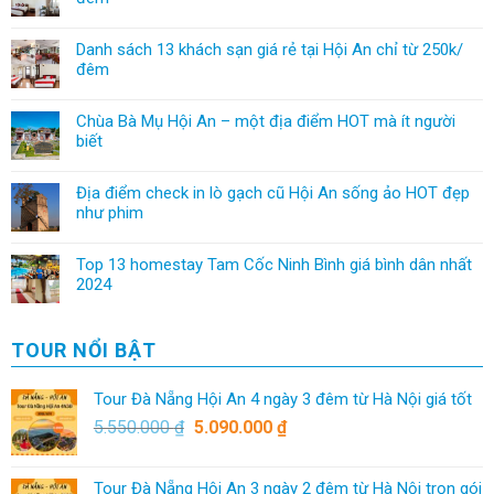
Danh sách 13 khách sạn giá rẻ tại Hội An chỉ từ 250k/
đêm
Chùa Bà Mụ Hội An – một địa điểm HOT mà ít người
biết
Địa điểm check in lò gạch cũ Hội An sống ảo HOT đẹp
như phim
Top 13 homestay Tam Cốc Ninh Bình giá bình dân nhất
2024
TOUR NỔI BẬT
Tour Đà Nẵng Hội An 4 ngày 3 đêm từ Hà Nội giá tốt
5.550.000
₫
5.090.000
₫
Tour Đà Nẵng Hội An 3 ngày 2 đêm từ Hà Nội trọn gói