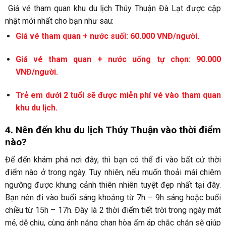
Giá vé tham quan khu du lịch Thúy Thuận Đà Lạt được cập
nhật mới nhất cho bạn như sau:
Giá vé tham quan + nước suối: 60.000 VNĐ/người.
Giá vé tham quan + nước uống tự chọn: 90.000
VNĐ/người.
Trẻ em dưới 2 tuổi sẽ được miễn phí vé vào tham quan
khu du lịch.
4. Nên đến khu du lịch Thúy Thuận vào thời điểm
nào?
Để đến khám phá nơi đây, thì bạn có thể đi vào bất cứ thời
điểm nào ở trong ngày. Tuy nhiên, nếu muốn thoải mái chiêm
ngưỡng được khung cảnh thiên nhiên tuyệt đẹp nhất tại đây.
Bạn nên đi vào buổi sáng khoảng từ 7h – 9h sáng hoặc buổi
chiều từ 15h – 17h. Đây là 2 thời điểm tiết trời trong ngày mát
mẻ, dễ chịu, cùng ánh nắng chan hòa ấm áp chắc chắn sẽ giúp