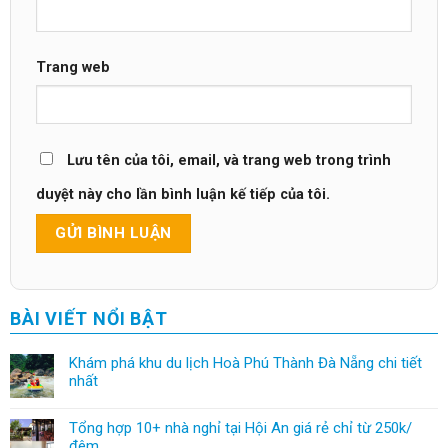
Trang web
Lưu tên của tôi, email, và trang web trong trình
duyệt này cho lần bình luận kế tiếp của tôi.
BÀI VIẾT NỔI BẬT
Khám phá khu du lịch Hoà Phú Thành Đà Nẵng chi tiết
nhất
Tổng hợp 10+ nhà nghỉ tại Hội An giá rẻ chỉ từ 250k/
đêm