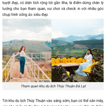
tuyệt đẹp, có diện tích rộng tới gần 4ha, là điểm dừng chân lý
tưởng cho bạn tham quan, vui chơi và check in với nhiều góc
chụp hình sống ảo siêu đẹp.
Tham quan khu du lịch Thúy Thuận Đà Lạt
Tới khu du lịch Thúy Thuận vào sáng sớm, bạn có thể săn mây,