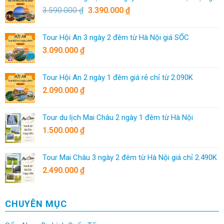
3.590.000
₫
3.390.000
₫
Tour Hội An 3 ngày 2 đêm từ Hà Nội giá SỐC
3.090.000
₫
Tour Hội An 2 ngày 1 đêm giá rẻ chỉ từ 2.090K
2.090.000
₫
Tour du lịch Mai Châu 2 ngày 1 đêm từ Hà Nội
1.500.000
₫
Tour Mai Châu 3 ngày 2 đêm từ Hà Nội giá chỉ 2.490K
2.490.000
₫
CHUYÊN MỤC