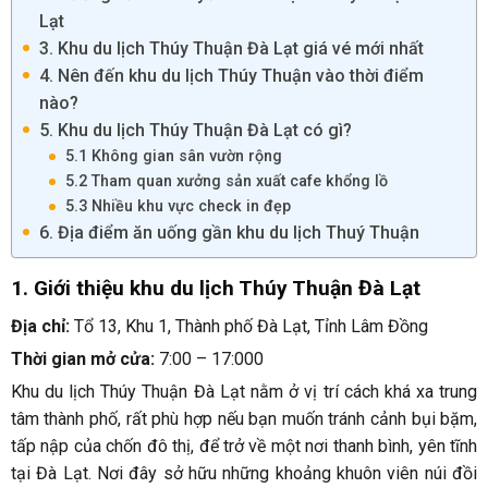
Lạt
3. Khu du lịch Thúy Thuận Đà Lạt giá vé mới nhất
4. Nên đến khu du lịch Thúy Thuận vào thời điểm
nào?
5. Khu du lịch Thúy Thuận Đà Lạt có gì?
5.1 Không gian sân vườn rộng
5.2 Tham quan xưởng sản xuất cafe khổng lồ
5.3 Nhiều khu vực check in đẹp
6. Địa điểm ăn uống gần khu du lịch Thuý Thuận
1. Giới thiệu khu du lịch Thúy Thuận Đà Lạt
Địa chỉ:
Tổ 13, Khu 1, Thành phố Đà Lạt, Tỉnh Lâm Đồng
Thời gian mở cửa:
7:00 – 17:000
Khu du lịch Thúy Thuận Đà Lạt nằm ở vị trí cách khá xa trung
tâm thành phố, rất phù hợp nếu bạn muốn tránh cảnh bụi bặm,
tấp nập của chốn đô thị, để trở về một nơi thanh bình, yên tĩnh
tại Đà Lạt. Nơi đây sở hữu những khoảng khuôn viên núi đồi