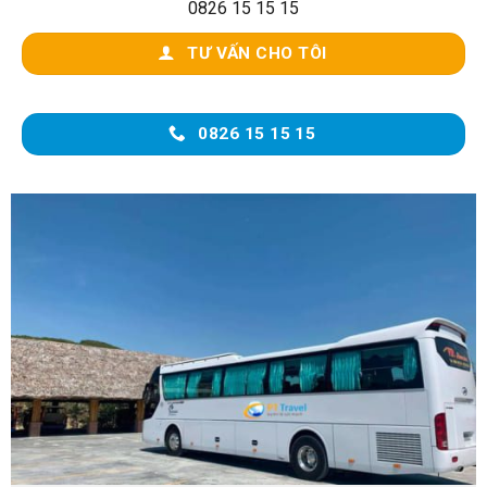
0826 15 15 15
TƯ VẤN CHO TÔI
0826 15 15 15