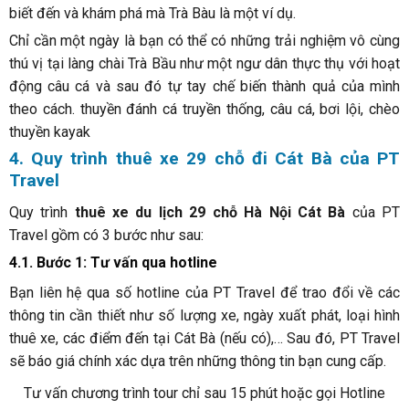
biết đến và khám phá mà Trà Bàu là một ví dụ.
Chỉ cần một ngày là bạn có thể có những trải nghiệm vô cùng
thú vị tại làng chài Trà Bầu như một ngư dân thực thụ với hoạt
động câu cá và sau đó tự tay chế biến thành quả của mình
theo cách. thuyền đánh cá truyền thống, câu cá, bơi lội, chèo
thuyền kayak
4. Quy trình thuê xe 29 chỗ đi Cát Bà của PT
Travel
Quy trình
thuê xe du lịch 29 chỗ Hà Nội Cát Bà
của PT
Travel gồm có 3 bước như sau:
4.1. Bước 1: Tư vấn qua hotline
Bạn liên hệ qua số hotline của PT Travel để trao đổi về các
thông tin cần thiết như số lượng xe, ngày xuất phát, loại hình
thuê xe, các điểm đến tại Cát Bà (nếu có),… Sau đó, PT Travel
sẽ báo giá chính xác dựa trên những thông tin bạn cung cấp.
Tư vấn chương trình tour chỉ sau 15 phút hoặc gọi Hotline