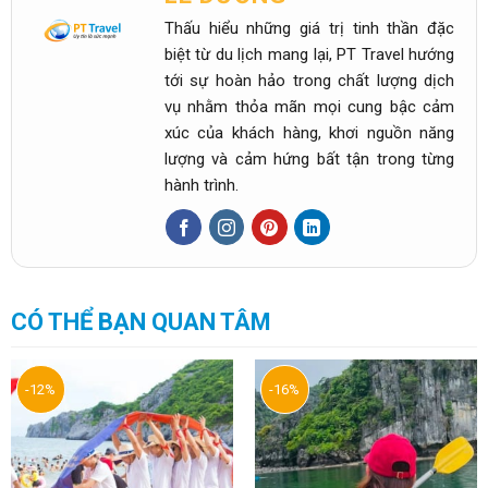
Thấu hiểu những giá trị tinh thần đặc
biệt từ du lịch mang lại, PT Travel hướng
tới sự hoàn hảo trong chất lượng dịch
vụ nhằm thỏa mãn mọi cung bậc cảm
xúc của khách hàng, khơi nguồn năng
lượng và cảm hứng bất tận trong từng
hành trình.
CÓ THỂ BẠN QUAN TÂM
-12%
-16%