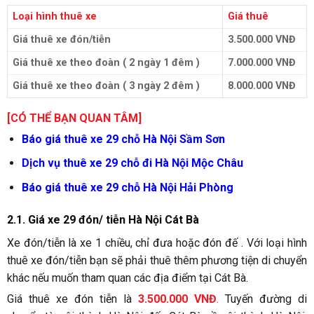
Loại hình thuê xe
Giá thuê
Giá thuê xe đón/tiễn
3.500.000 VNĐ
Giá thuê xe theo đoàn ( 2 ngày 1 đêm )
7.000.000 VNĐ
Giá thuê xe theo đoàn ( 3 ngày 2 đêm )
8.000.000 VNĐ
[CÓ THỂ BẠN QUAN TÂM]
Báo giá thuê xe 29 chỗ Hà Nội Sầm Sơn
Dịch vụ thuê xe 29 chỗ đi Hà Nội Mộc Châu
Báo giá thuê xe 29 chỗ Hà Nội Hải Phòng
2.1. Giá xe 29 đón/ tiễn Hà Nội Cát Bà
Xe đón/tiễn là xe 1 chiều, chỉ đưa hoặc đón đế . Với loại hình
thuê xe đón/tiễn bạn sẽ phải thuê thêm phương tiện di chuyển
khác nếu muốn tham quan các địa điểm tại Cát Bà.
Giá thuê xe đón tiễn là
3.500.000 VNĐ
.
Tuyến đường di