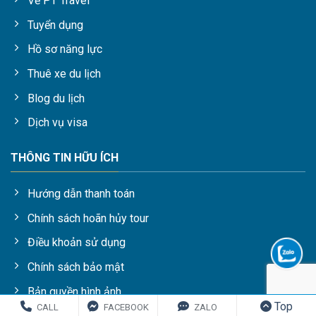
Về PT Travel
Tuyển dụng
Hồ sơ năng lực
Thuê xe du lịch
Blog du lịch
Dịch vụ visa
THÔNG TIN HỮU ÍCH
Hướng dẫn thanh toán
Chính sách hoãn hủy tour
Điều khoản sử dụng
Chính sách bảo mật
Bản quyền hình ảnh
Top
CALL
FACEBOOK
ZALO
Liên hệ