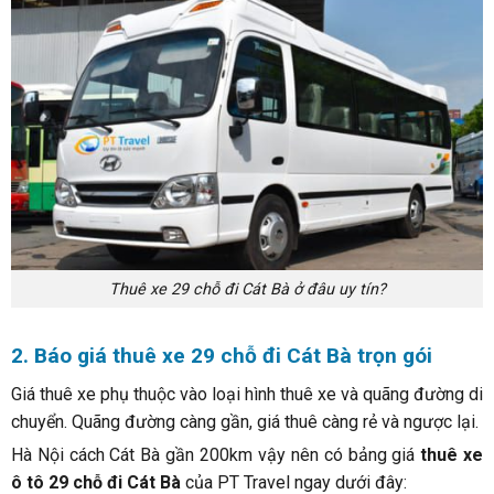
Thuê xe 29 chỗ đi Cát Bà ở đâu uy tín?
2. Báo giá thuê xe 29 chỗ đi Cát Bà trọn gói
Giá thuê xe phụ thuộc vào loại hình thuê xe và quãng đường di
chuyển. Quãng đường càng gần, giá thuê càng rẻ và ngược lại.
Hà Nội cách Cát Bà gần 200km vậy nên có bảng giá
thuê xe
ô tô 29 chỗ đi Cát Bà
của PT Travel ngay dưới đây: