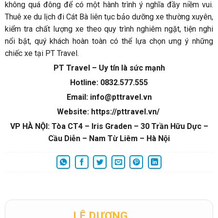
không quá đông để có một hành trình ý nghĩa đầy niềm vui.
Thuê xe du lịch đi Cát Bà liên tục bảo dưỡng xe thường xuyên,
kiểm tra chất lượng xe theo quy trình nghiêm ngặt, tiện nghi
nổi bật, quý khách hoàn toàn có thể lựa chọn ưng ý những
chiếc xe tại PT Travel.
PT Travel – Uy tín là sức mạnh
Hotline: 0832.577.555
Email: info@pttravel.vn
Website: https://pttravel.vn/
VP HÀ NỘI: Tòa CT4 – Iris Graden – 30 Trần Hữu Dực –
Cầu Diễn – Nam Từ Liêm – Hà Nội
LÊ DƯƠNG