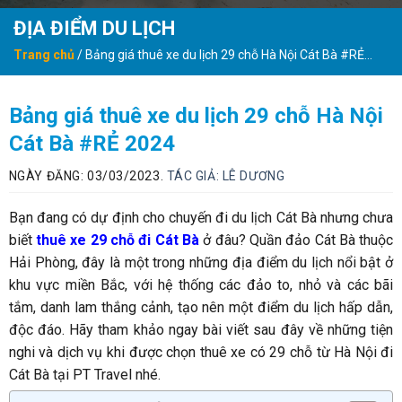
ĐỊA ĐIỂM DU LỊCH
Trang chủ
/
Bảng giá thuê xe du lịch 29 chỗ Hà Nội Cát Bà #RẺ
2024
Bảng giá thuê xe du lịch 29 chỗ Hà Nội
Cát Bà #RẺ 2024
NGÀY ĐĂNG: 03/03/2023.
TÁC GIẢ:
LÊ DƯƠNG
Bạn đang có dự định cho chuyến đi du lịch Cát Bà nhưng chưa
biết
thuê xe 29 chỗ đi Cát Bà
ở đâu? Quần đảo Cát Bà thuộc
Hải Phòng, đây là một trong những địa điểm du lịch nổi bật ở
khu vực miền Bắc, với hệ thống các đảo to, nhỏ và các bãi
tắm, danh lam thắng cảnh, tạo nên một điểm du lịch hấp dẫn,
độc đáo. Hãy tham khảo ngay bài viết sau đây về những tiện
nghi và dịch vụ khi được chọn thuê xe có 29 chỗ từ Hà Nội đi
Cát Bà tại PT Travel nhé.