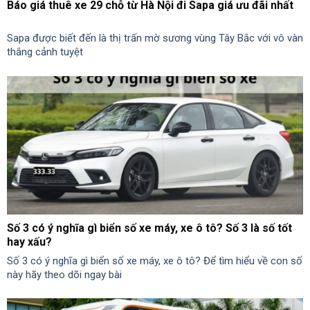
Báo giá thuê xe 29 chỗ từ Hà Nội đi Sapa giá ưu đãi nhất
Sapa được biết đến là thị trấn mờ sương vùng Tây Bắc với vô vàn
thắng cảnh tuyệt
Số 3 có ý nghĩa gì biển số xe máy, xe ô tô? Số 3 là số tốt
hay xấu?
Số 3 có ý nghĩa gì biển số xe máy, xe ô tô? Để tìm hiểu về con số
này hãy theo dõi ngay bài