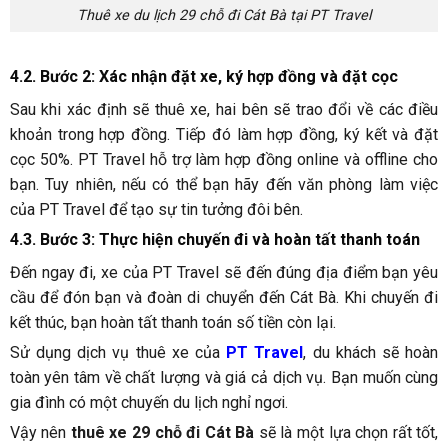
Thuê xe du lịch 29 chỗ đi Cát Bà tại PT Travel
4.2. Bước 2: Xác nhận đặt xe, ký hợp đồng và đặt cọc
Sau khi xác định sẽ thuê xe, hai bên sẽ trao đổi về các điều
khoản trong hợp đồng. Tiếp đó làm hợp đồng, ký kết và đặt
cọc 50%. PT Travel hỗ trợ làm hợp đồng online và offline cho
bạn. Tuy nhiên, nếu có thể bạn hãy đến văn phòng làm việc
của PT Travel để tạo sự tin tưởng đôi bên.
4.3. Bước 3: Thực hiện chuyến đi và hoàn tất thanh toán
Đến ngay đi, xe của PT Travel sẽ đến đúng địa điểm bạn yêu
cầu để đón bạn và đoàn di chuyển đến Cát Bà. Khi chuyến đi
kết thúc, bạn hoàn tất thanh toán số tiền còn lại.
Sử dụng dịch vụ thuê xe của
PT Travel
, du khách sẽ hoàn
toàn yên tâm về chất lượng và giá cả dịch vụ. Bạn muốn cùng
gia đình có một chuyến du lịch nghỉ ngơi.
Vậy nên
thuê xe 29 chỗ đi Cát Bà
sẽ là một lựa chọn rất tốt,