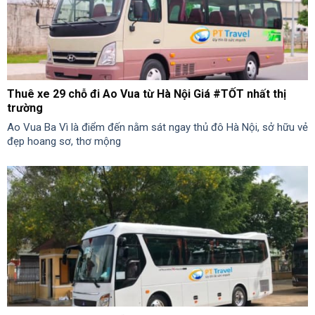
Thuê xe 29 chỗ đi Ao Vua từ Hà Nội Giá #TỐT nhất thị
trường
Ao Vua Ba Vì là điểm đến nằm sát ngay thủ đô Hà Nội, sở hữu vẻ
đẹp hoang sơ, thơ mộng