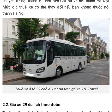
chuyển từ nội thành Hà Nội đến Cát Bà về nội thành Hà Nội.
Mức giá thuê xe có thể thay đổi nếu bạn không thuộc nội
thành Hà Nội.
Thuê xe ô tô 29 chỗ đi Cát Bà trọn gói tại PT Travel
2.2. Giá xe 29 du lịch theo đoàn