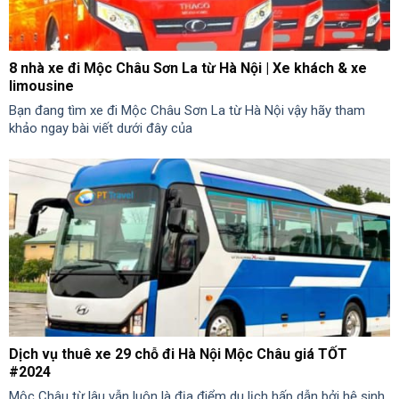
8 nhà xe đi Mộc Châu Sơn La từ Hà Nội | Xe khách & xe
limousine
Bạn đang tìm xe đi Mộc Châu Sơn La từ Hà Nội vậy hãy tham
khảo ngay bài viết dưới đây của
Dịch vụ thuê xe 29 chỗ đi Hà Nội Mộc Châu giá TỐT
#2024
Mộc Châu từ lâu vẫn luôn là địa điểm du lịch hấp dẫn bởi hệ sinh