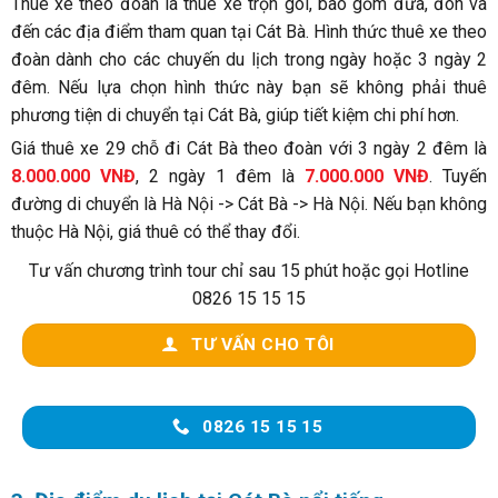
Thuê xe theo đoàn là thuê xe trọn gói, bao gồm đưa, đón và
đến các địa điểm tham quan tại Cát Bà. Hình thức thuê xe theo
đoàn dành cho các chuyến du lịch trong ngày hoặc 3 ngày 2
đêm. Nếu lựa chọn hình thức này bạn sẽ không phải thuê
phương tiện di chuyển tại Cát Bà, giúp tiết kiệm chi phí hơn.
Giá thuê xe 29 chỗ đi Cát Bà theo đoàn với 3 ngày 2 đêm là
8.000.000 VNĐ
, 2 ngày 1 đêm là
7.000.000 VNĐ
. Tuyến
đường di chuyển là Hà Nội -> Cát Bà -> Hà Nội. Nếu bạn không
thuộc Hà Nội, giá thuê có thể thay đổi.
Tư vấn chương trình tour chỉ sau 15 phút hoặc gọi Hotline
0826 15 15 15
TƯ VẤN CHO TÔI
0826 15 15 15