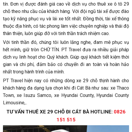
tín. Đơn vị được đánh giá cao về dịch vụ cho thuê xe ô tô 29
chỗ theo nhu cầu của khách hàng. Với đội ngũ tài xế được đào
tạo kỹ năng phục vụ và lái xe tốt nhất. Đồng thời, tài xế thông
thuộc địa hình, có tác phong làm việc chuyên nghiệp và thái độ
thân thiện, luôn giúp đỡ với tinh thần trách nhiệm cao.
Với tinh thần đó, chúng tôi luôn lắng nghe, đam mê phục vụ
hết mình, giữ tròn CHỮ TÍN. PT Travel đưa ra nhiều giải pháp
dịch vụ linh hoạt cho Quý khách. Giúp quý khách tiết kiệm thời
gian và chi phí, đảm bảo có chuyến đi an toàn và hoàn hảo
nhất trong hành trình của mình.
PT Travel hiện nay có những dòng xe 29 chỗ thịnh hành cho
khách hàng đa dạng lựa chọn khi đi Cát Bà như sau: xe Thaco
Town, xe Isuzu Samco, xe Hyundai County, Hyundai County
Limousine,..
TƯ VẤN THUÊ XE 29 CHỖ ĐI CÁT BÀ HOTLINE:
0826
151 515