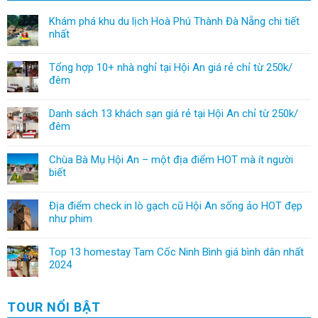
Khám phá khu du lịch Hoà Phú Thành Đà Nẵng chi tiết
nhất
Tổng hợp 10+ nhà nghỉ tại Hội An giá rẻ chỉ từ 250k/
đêm
Danh sách 13 khách sạn giá rẻ tại Hội An chỉ từ 250k/
đêm
Chùa Bà Mụ Hội An – một địa điểm HOT mà ít người
biết
Địa điểm check in lò gạch cũ Hội An sống ảo HOT đẹp
như phim
Top 13 homestay Tam Cốc Ninh Bình giá bình dân nhất
2024
TOUR NỔI BẬT