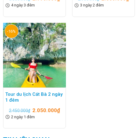
4 ngày 3 đêm
3 ngày 2 đêm
-16%
Tour du lịch Cát Bà 2 ngày
1 đêm
2.050.000
₫
2.450.000
₫
2 ngày 1 đêm