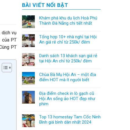
BÀI VIẾT NỔI BẬT
Khám phá khu du lịch Hoà Phú
Thành Đà Nẵng chi tiết nhất
à dịch vụ
Tổng hợp 10+ nhà nghỉ tại Hội
y của PT
An giá rẻ chỉ từ 250k/ đêm
. Cùng PT
Danh sách 13 khách sạn giá rẻ
tại Hội An chỉ từ 250k/ đêm
Chùa Bà Mụ Hội An – một địa
điểm HOT mà ít người biết
Địa điểm check in lò gạch cũ
Hội An sống ảo HOT đẹp như
phim
Top 13 homestay Tam Cốc Ninh
Bình giá bình dân nhất 2024