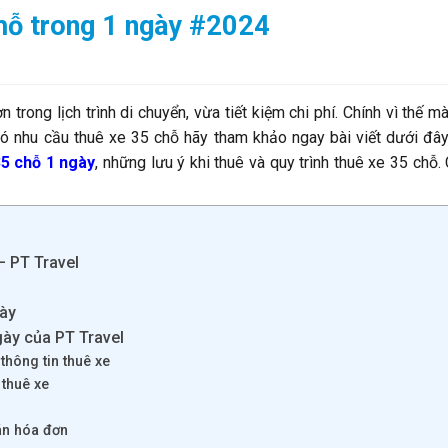
chỗ trong 1 ngày #2024
 trong lịch trình di chuyển, vừa tiết kiệm chi phí. Chính vì thế m
có nhu cầu thuê xe 35 chỗ hãy tham khảo ngay bài viết dưới đâ
35 chỗ 1 ngày
, những lưu ý khi thuê và quy trình thuê xe 35 chỗ
– PT Travel
gày
ngày của PT Travel
thông tin thuê xe
 thuê xe
án hóa đơn