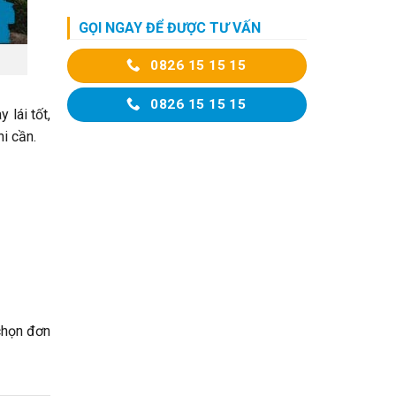
GỌI NGAY ĐỂ ĐƯỢC TƯ VẤN
0826 15 15 15
0826 15 15 15
 lái tốt,
hi cần.
 chọn đơn