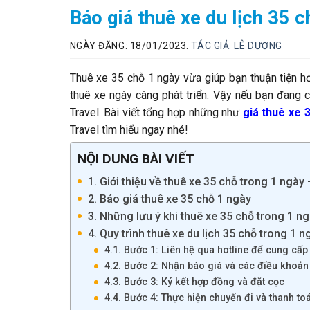
Báo giá thuê xe du lịch 35 
NGÀY ĐĂNG: 18/01/2023.
TÁC GIẢ:
LÊ DƯƠNG
Thuê xe 35 chỗ 1 ngày
vừa giúp bạn thuận tiện hơn
thuê xe ngày càng phát triển. Vậy nếu bạn đang 
Travel. Bài viết tổng hợp những như
giá thuê xe 
Travel tìm hiểu ngay nhé!
NỘI DUNG BÀI VIẾT
1. Giới thiệu về thuê xe 35 chỗ trong 1 ngày 
2. Báo giá thuê xe 35 chỗ 1 ngày
3. Những lưu ý khi thuê xe 35 chỗ trong 1 n
4. Quy trình thuê xe du lịch 35 chỗ trong 1 
4.1. Bước 1: Liên hệ qua hotline để cung cấp 
4.2. Bước 2: Nhận báo giá và các điều khoản
4.3. Bước 3: Ký kết hợp đồng và đặt cọc
4.4. Bước 4: Thực hiện chuyến đi và thanh to