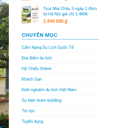
Tour Mai Châu 3 ngày 2 đêm
từ Hà Nội giá chỉ 2.490K
2.490.000
₫
CHUYÊN MỤC
Cẩm Nang Du Lịch Quốc Tế
Địa điểm du lịch
Hộ Chiếu Online
Khách Sạn
Kinh nghiệm du lịch Việt Nam
Sự kiện team building
Tin tức
Tuyển dụng