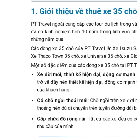
1. Giới thiệu về thuê xe 35 ch
PT Travel ngoài cung cấp các tour du lịch trong và
đã có kinh nghiệm hơn 10 năm trong lĩnh vực ch
những năm qua.
Các dòng xe 35 chỗ của PT Travel là: Xe Isuzu 
Xe Thaco Town 35 chỗ, xe Universe 35 chỗ, xe Gl
Một số đặc điểm của các dòng xe 35 chỗ tại PT T
Xe đời mới, thiết kế hiện đại, động cơ mạnh
trở về đây nên thiết kế hiện đại, động cơ mạnh 
của khách hàng.
Có chỗ ngồi thoải mái:
Chỗ ngồi trên xe đời 
thoáng nên dù di chuyển trên tuyến đường dài 
Cốp chứa đồ rộng rãi:
Tất cả các xe đều có cố
nhu cầu của mình.