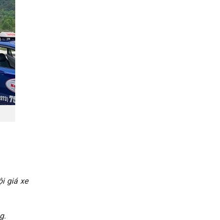
i giá xe
g.