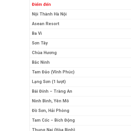
Điểm đến
Nội Thành Hà Nội
Asean Resort
Ba Vì
Sơn Tây
Chùa Hương
Bắc Ninh
Tam Đảo (Vĩnh Phúc)
Lạng Sơn (1 lượt)
Bái Đính – Tràng An
Ninh Bình, Yên Mô
Đồ Sơn, Hải Phòng
Tam Cốc – Bích Động
Thung Nai (Hòa Bình)