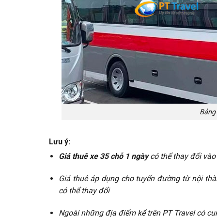
Bảng 
Lưu ý:
Giá thuê xe 35 chỗ 1 ngày
có thể thay đổi vào 
Giá thuê áp dụng cho tuyến đường từ nội thà
có thể thay đổi
Ngoài những địa điểm kể trên PT Travel có c