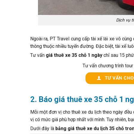
Dịch vụ t
Ngoài ra, PT Travel cung cấp tài xế lái xe vô cùng
thông thuộc nhiều tuyến đường. Đặc biệt, tài xế luô
Tư vấn
giá thuê xe 35 chỗ 1 ngày
chỉ sau 15 phú
Tư vấn chương trình tour
TƯ VẤN CHO
2. Báo giá thuê xe 35 chỗ 1 n
Mỗi một đơn vị cho thuê xe du lịch theo ngày đều 
vị có mức giá phù hợp nhất với mình. Tuy nhiên, bạ
Dưới đây là
bảng giá thuê xe du lịch 35 chỗ tro