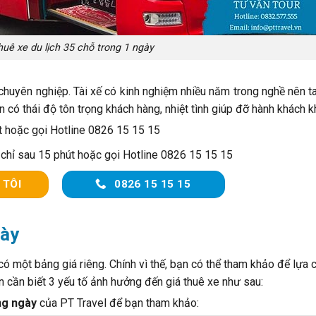
huê xe du lịch 35 chỗ trong 1 ngày
 chuyên nghiệp. Tài xế có kinh nghiệm nhiều năm trong nghề nên tay
n có thái độ tôn trọng khách hàng, nhiệt tình giúp đỡ hành khách k
t hoặc gọi Hotline 0826 15 15 15
 chỉ sau 15 phút hoặc gọi Hotline 0826 15 15 15
 TÔI
0826 15 15 15
gày
có một bảng giá riêng. Chính vì thế, bạn có thể tham khảo để lựa
n cần biết 3 yếu tố ảnh hưởng đến giá thuê xe như sau:
ng ngày
của PT Travel để bạn tham khảo: