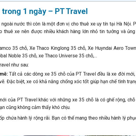
ỗ trong 1 ngày – PT Travel
 ngoài nước thì còn là một đơn vị cho thuê xe uy tín tại Hà Nội. 
o thuê xe nên được nhiều khách hàng lớn nhỏ tin tưởng và ủng
Samco 35 chỗ, Xe Thaco Kinglong 35 chỗ, Xe Huyndai Aero Town
obal Noble 35 chỗ, xe Thaco Universe 35 chỗ,…
ravel như sau:
 mẽ:
Tất cả các dòng xe 35 chỗ của PT Travel đều là xe đời mới,
vẽ. Đặc biệt, xe có khả năng chống xóc tốt giúp hạn chế tình trạ
mới của PT Travel khác với những xe 35 chỗ là có ghế rộng, chỗ
bạn cũng không cảm thấy khó chịu.
p chứa hành lý rộng rãi. Bạn có thể mang theo nhiều hành lý phụ