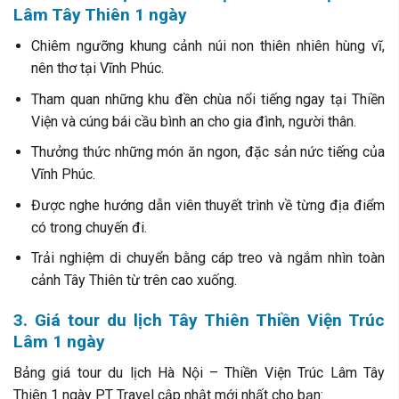
Lâm Tây Thiên 1 ngày
Chiêm ngưỡng khung cảnh núi non thiên nhiên hùng vĩ,
nên thơ tại Vĩnh Phúc.
Tham quan những khu đền chùa nổi tiếng ngay tại Thiền
Viện và cúng bái cầu bình an cho gia đình, người thân.
Thưởng thức những món ăn ngon, đặc sản nức tiếng của
Vĩnh Phúc.
Được nghe hướng dẫn viên thuyết trình về từng địa điểm
có trong chuyến đi.
Trải nghiệm di chuyển bằng cáp treo và ngắm nhìn toàn
cảnh Tây Thiên từ trên cao xuống.
3. Giá tour du lịch Tây Thiên Thiền Viện Trúc
Lâm 1 ngày
Bảng giá tour du lịch Hà Nội – Thiền Viện Trúc Lâm Tây
Thiên 1 ngày PT Travel cập nhật mới nhất cho bạn: