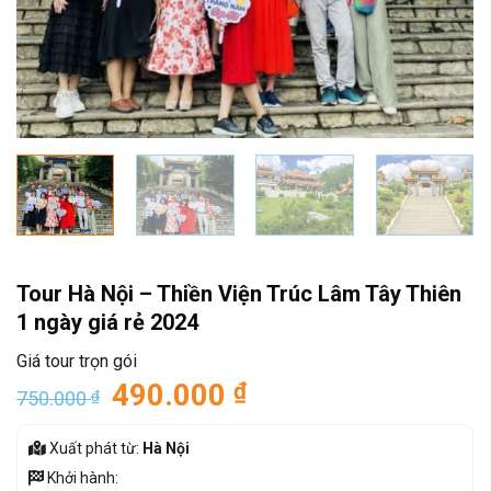
Tour Hà Nội – Thiền Viện Trúc Lâm Tây Thiên
1 ngày giá rẻ 2024
Giá tour trọn gói
490.000
₫
750.000
₫
Xuất phát từ:
Hà Nội
Khởi hành: