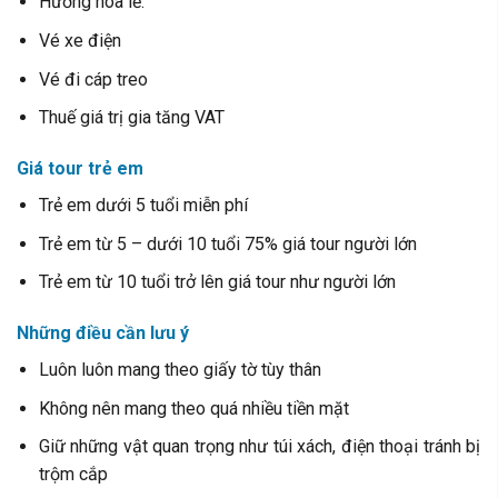
Hương hoa lễ.
Vé xe điện
Vé đi cáp treo
Thuế giá trị gia tăng VAT
Giá tour trẻ em
Trẻ em dưới 5 tuổi miễn phí
Trẻ em từ 5 – dưới 10 tuổi 75% giá tour người lớn
Trẻ em từ 10 tuổi trở lên giá tour như người lớn
Những điều cần lưu ý
Luôn luôn mang theo giấy tờ tùy thân
Không nên mang theo quá nhiều tiền mặt
Giữ những vật quan trọng như túi xách, điện thoại tránh bị
trộm cắp