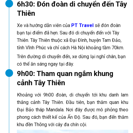
6h30: Đón đoàn di chuyển đến Tây
Thiên
Xe và hướng dẫn viên của
PT Travel
sẽ đón đoàn
bạn tại điểm đã hẹn. Sau đó di chuyển đến với Tây
Thiên. Tây Thiên thuộc xã Đại Đình, huyện Tam Đảo,
tỉnh Vĩnh Phúc và chỉ cách Hà Nội khoảng tầm 70km.
Trên đường di chuyển đến, xe dừng lại nghỉ chân, bạn
có thể ăn sáng ngay tại đây.
9h00: Tham quan ngắm khung
cảnh Tây Thiên
Khoảng với 9h00 đoàn, di chuyển tới khu danh lam
thắng cảnh Tây Thiên. Đầu tiên, bạn thăm quan khu
Đại Bảo tháp Mandala. Nơi đây được mô phỏng theo
phong cách thiết kế của Ấn Độ. Sau đó, bạn đến thăm
khu đền Thõng với cây đa chín cội.