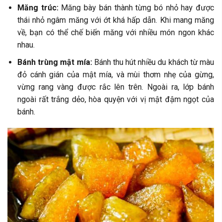
Măng trúc:
Măng bày bán thành từng bó nhỏ hay được
thái nhỏ ngâm măng với ớt khá hấp dẫn. Khi mang măng
về, bạn có thể chế biến măng với nhiều món ngon khác
nhau.
Bánh trùng mật mía:
Bánh thu hút nhiều du khách từ màu
đỏ cánh gián của mật mía, và mùi thơm nhẹ của gừng,
vừng rang vàng được rắc lên trên. Ngoài ra, lớp bánh
ngoài rất trắng dẻo, hòa quyện với vị mật đậm ngọt của
bánh.