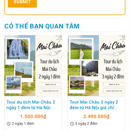
CÓ THỂ BẠN QUAN TÂM
Tour du lịch Mai Châu 2
Tour Mai Châu 3 ngày 2
ngày 1 đêm từ Hà Nội
đêm từ Hà Nội giá chỉ
2.490K
1.500.000
₫
2.490.000
₫
2 ngày 1 đêm
3 ngày 2 đêm