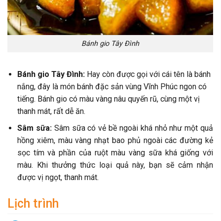
Bánh gio Tây Đình
Bánh gio Tây Đình:
Hay còn được gọi với cái tên là bánh
nắng, đây là món bánh đặc sản vùng Vĩnh Phúc ngon có
tiếng. Bánh gio có màu vàng nâu quyến rũ, cùng một vị
thanh mát, rất dễ ăn.
Sâm sữa:
Sâm sữa có vẻ bề ngoài khá nhỏ như một quả
hồng xiêm, màu vàng nhạt bao phủ ngoài các đường kẻ
sọc tím và phần của ruột màu vàng sữa khá giống với
màu. Khi thưởng thức loại quả này, bạn sẽ cảm nhận
được vị ngọt, thanh mát.
Lịch trình