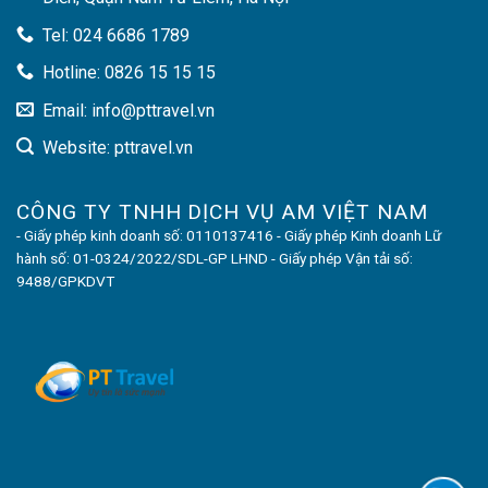
Tel: 024 6686 1789
Hotline: 0826 15 15 15
Email: info@pttravel.vn
Website: pttravel.vn
CÔNG TY TNHH DỊCH VỤ AM VIỆT NAM
- Giấy phép kinh doanh số: 0110137416 - Giấy phép Kinh doanh Lữ
hành số: 01-0324/2022/SDL-GP LHND - Giấy phép Vận tải số:
9488/GPKDVT