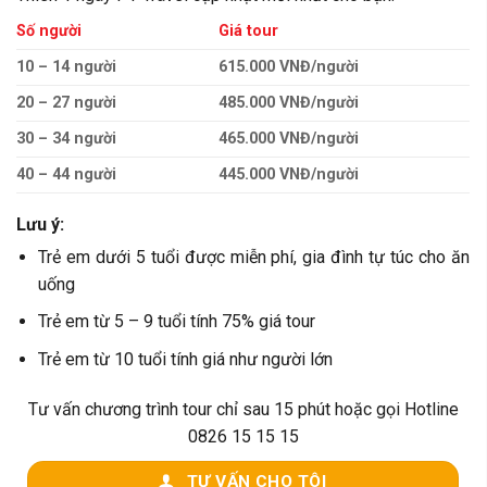
Số người
Giá tour
10 – 14 người
615.000 VNĐ/người
20 – 27 người
485.000 VNĐ/người
30 – 34 người
465.000 VNĐ/người
40 – 44 người
445.000 VNĐ/người
Lưu ý:
Trẻ em dưới 5 tuổi được miễn phí, gia đình tự túc cho ăn
uống
Trẻ em từ 5 – 9 tuổi tính 75% giá tour
Trẻ em từ 10 tuổi tính giá như người lớn
Tư vấn chương trình tour chỉ sau 15 phút hoặc gọi Hotline
0826 15 15 15
TƯ VẤN CHO TÔI