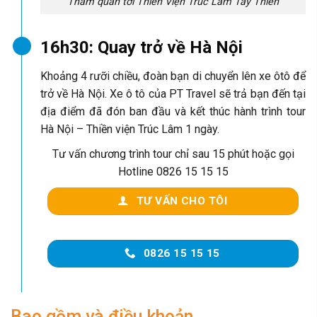
Tham quan tới Thiền Viện Trúc Lâm Tây Thiên
16h30: Quay trở về Hà Nội
Khoảng 4 rưỡi chiều, đoàn bạn di chuyển lên xe ôtô để
trở về Hà Nội. Xe ô tô của PT Travel sẽ trả bạn đến tại
địa điểm đã đón ban đầu và kết thúc hành trình tour
Hà Nội – Thiền viện Trúc Lâm 1 ngày.
Tư vấn chương trình tour chỉ sau 15 phút hoặc gọi
Hotline 0826 15 15 15
TƯ VẤN CHO TÔI
0826 15 15 15
Bao gồm và điều khoản