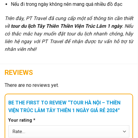
Nếu đi trong ngày không nên mang quá nhiều đồ đạc
Trên đây, PT Travel đã cung cấp một số thông tin cần thiết
về
tour du lịch Tây Thiên Thiền Viện Trúc Lâm 1 ngày
. Nếu
có thắc mắc hay muốn đặt tour du lịch nhanh chóng, hãy
liên hệ ngay với PT Travel để nhận được tư vấn hỗ trợ từ
nhân viên nhé!
REVIEWS
There are no reviews yet.
BE THE FIRST TO REVIEW “TOUR HÀ NỘI – THIỀN
VIỆN TRÚC LÂM TÂY THIÊN 1 NGÀY GIÁ RẺ 2024”
Your rating
*