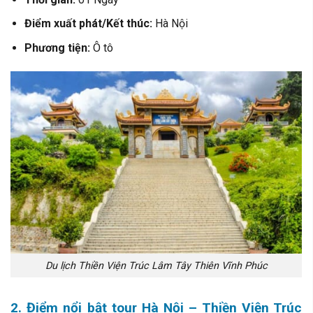
Điểm xuất phát/Kết thúc:
Hà Nội
Phương tiện:
Ô tô
Du lịch Thiền Viện Trúc Lâm Tây Thiên Vĩnh Phúc
2. Điểm nổi bật tour Hà Nội – Thiền Viện Trúc