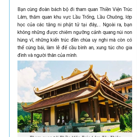
Bạn cùng đoàn bách bộ đi tham quan Thiền Viện Trúc
Lâm, thăm quan khu vực Lầu Trống, Lầu Chuông, lớp
học của các tăng ni phật tử tại đây,… Ngoài ra, bạn
không những được chiêm ngưỡng cảnh quang núi non
hùng vĩ, những kiến trúc đền chùa uy nghi mà còn có
thể cúng bái, làm lễ để cầu bình an, xung túc cho gia
đình và người thân của mình.