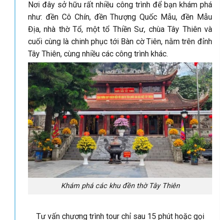
Nơi đây sở hữu rất nhiều công trình để bạn khám phá
như: đền Cô Chín, đền Thượng Quốc Mẫu, đền Mẫu
Địa, nhà thờ Tổ, một tổ Thiền Sư, chùa Tây Thiên và
cuối cùng là chinh phục tới Bàn cờ Tiên, nằm trên đỉnh
Tây Thiên, cùng nhiều các công trình khác.
Khám phá các khu đền thờ Tây Thiên
Tư vấn chương trình tour chỉ sau 15 phút hoặc gọi