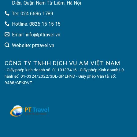
Diễn, Quận Nam Từ Liêm, Hà Nội
Tel: 024 6686 1789
Hotline: 0826 15 15 15
Email: info@pttravel.vn
Website: pttravel.vn
CÔNG TY TNHH DỊCH VỤ AM VIỆT NAM
- Giấy phép kinh doanh số: 0110137416 - Giấy phép Kinh doanh Lữ
hành số: 01-0324/2022/SDL-GP LHND - Giấy phép Vận tải số:
9488/GPKDVT