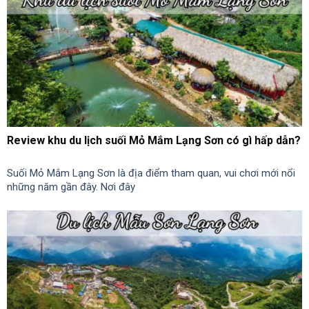
Review khu du lịch suối Mỏ Mắm Lạng Sơn có gì hấp dẫn?
Suối Mỏ Mắm Lạng Sơn là địa điểm tham quan, vui chơi mới nổi
những năm gần đây. Nơi đây