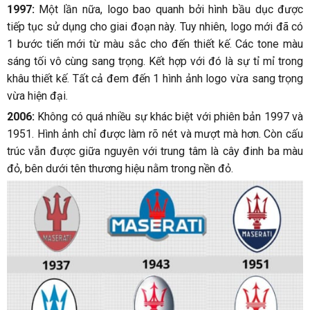
1997:
Một lần nữa, logo bao quanh bởi hình bầu dục được
tiếp tục sử dụng cho giai đoạn này. Tuy nhiên, logo mới đã có
1 bước tiến mới từ màu sắc cho đến thiết kế. Các tone màu
sáng tối vô cùng sang trọng. Kết hợp với đó là sự tỉ mỉ trong
khâu thiết kế. Tất cả đem đến 1 hình ảnh logo vừa sang trọng
vừa hiện đại.
2006:
Không có quá nhiều sự khác biệt với phiên bản 1997 và
1951. Hình ảnh chỉ được làm rõ nét và mượt mà hơn. Còn cấu
trúc vẫn được giữa nguyên với trung tâm là cây đinh ba màu
đỏ, bên dưới tên thương hiệu nằm trong nền đỏ.