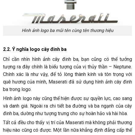
Hình ảnh logo ba mũi tên cùng tên thương hiệu
2.2. Ý nghĩa logo cây đinh ba
Chỉ cần nhìn hình ảnh cây đinh ba, bạn cũng có thể tưởng
tượng ra đây chính là biểu tượng của vị thủy thần – Neptune.
Chính xác là như vậy, để tỏ lòng thành kính và tôn trọng với
quê hương của mình, Maserati đã sử dụng hình ảnh cây đinh
ba trong logo.
Hình ảnh logo này cũng thể hiện được sự quyền lực, cao sang
và danh giá. Ngoài ra chi tiết ba đường và ba ngạnh của cây
đinh ba, dường như tượng trưng cho sự hoàn hảo và hài hòa.
Tất cả đều cho thấy vị trí của Maserati mà không phải thương
hiệu nào cũng có được. Một lần nữa khẳng định đẳng cấp thế