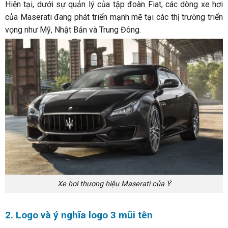
Hiện tại, dưới sự quản lý của tập đoàn Fiat, các dòng xe hơi
của Maserati đang phát triển mạnh mẽ tại các thị trường triển
vọng như Mỹ, Nhật Bản và Trung Đông.
Xe hơi thương hiệu Maserati của Ý
2. Logo và ý nghĩa logo 3 mũi tên