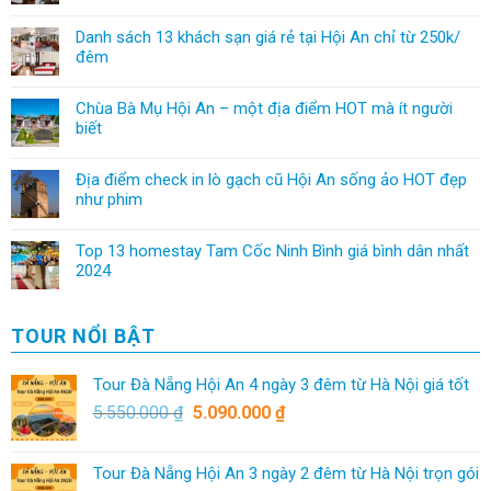
Danh sách 13 khách sạn giá rẻ tại Hội An chỉ từ 250k/
đêm
Chùa Bà Mụ Hội An – một địa điểm HOT mà ít người
biết
Địa điểm check in lò gạch cũ Hội An sống ảo HOT đẹp
như phim
Top 13 homestay Tam Cốc Ninh Bình giá bình dân nhất
2024
TOUR NỔI BẬT
Tour Đà Nẵng Hội An 4 ngày 3 đêm từ Hà Nội giá tốt
5.550.000
₫
5.090.000
₫
Tour Đà Nẵng Hội An 3 ngày 2 đêm từ Hà Nội trọn gói