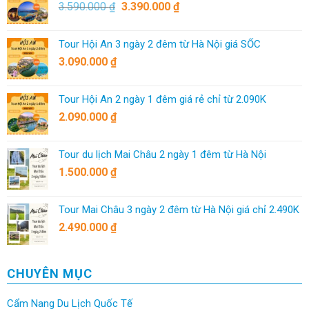
3.590.000
₫
3.390.000
₫
Tour Hội An 3 ngày 2 đêm từ Hà Nội giá SỐC
3.090.000
₫
Tour Hội An 2 ngày 1 đêm giá rẻ chỉ từ 2.090K
2.090.000
₫
Tour du lịch Mai Châu 2 ngày 1 đêm từ Hà Nội
1.500.000
₫
Tour Mai Châu 3 ngày 2 đêm từ Hà Nội giá chỉ 2.490K
2.490.000
₫
CHUYÊN MỤC
Cẩm Nang Du Lịch Quốc Tế