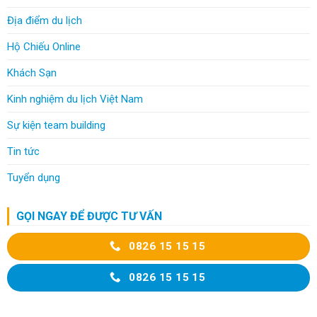
Địa điểm du lịch
Hộ Chiếu Online
Khách Sạn
Kinh nghiệm du lịch Việt Nam
Sự kiện team building
Tin tức
Tuyển dụng
GỌI NGAY ĐỂ ĐƯỢC TƯ VẤN
0826 15 15 15
0826 15 15 15