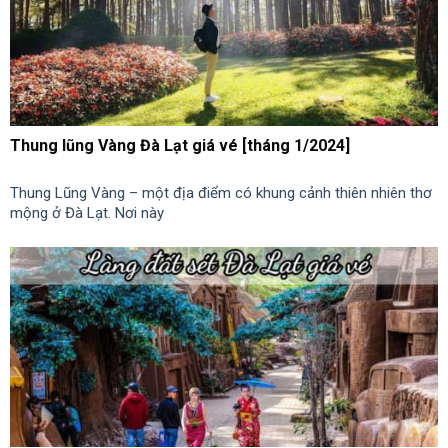
Thung lũng Vàng Đà Lạt giá vé [tháng 1/2024]
Thung Lũng Vàng – một địa điểm có khung cảnh thiên nhiên thơ
mộng ở Đà Lạt. Nơi này