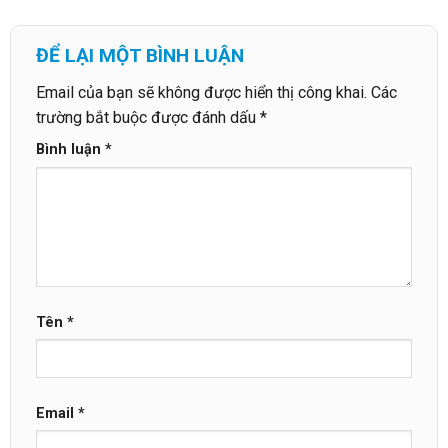
ĐỂ LẠI MỘT BÌNH LUẬN
Email của bạn sẽ không được hiển thị công khai.
Các
trường bắt buộc được đánh dấu
*
Bình luận
*
Tên
*
Email
*