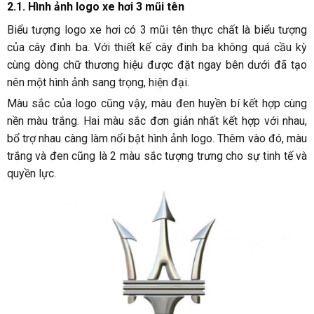
2.1. Hình ảnh logo xe hơi 3 mũi tên
Biểu tượng logo xe hơi có 3 mũi tên thực chất là biểu tượng
của cây đinh ba. Với thiết kế cây đinh ba không quá cầu kỳ
cùng dòng chữ thương hiệu được đặt ngay bên dưới đã tạo
nên một hình ảnh sang trọng, hiện đại.
Màu sắc của logo cũng vậy, màu đen huyền bí kết hợp cùng
nền màu trắng. Hai màu sắc đơn giản nhất kết hợp với nhau,
bổ trợ nhau càng làm nổi bật hình ảnh logo. Thêm vào đó, màu
trắng và đen cũng là 2 màu sắc tượng trưng cho sự tinh tế và
quyền lực.