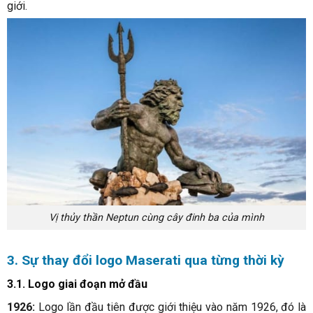
giới.
Vị thủy thần Neptun cùng cây đinh ba của mình
3. Sự thay đổi logo Maserati qua từng thời kỳ
3.1. Logo giai đoạn mở đầu
1926:
Logo lần đầu tiên được giới thiệu vào năm 1926, đó là