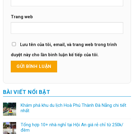
Trang web
Lưu tên của tôi, email, và trang web trong trình
duyệt này cho lần bình luận kế tiếp của tôi.
BÀI VIẾT NỔI BẬT
Khám phá khu du lịch Hoà Phú Thành Đà Nẵng chi tiết
nhất
Tổng hợp 10+ nhà nghỉ tại Hội An giá rẻ chỉ từ 250k/
đêm