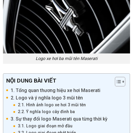
Logo xe hơi ba mũi tên Maserati
NỘI DUNG BÀI VIẾT
1. Tổng quan thương hiệu xe hơi Maserati
2. Logo và ý nghĩa logo 3 mũi tên
2.1. Hình ảnh logo xe hơi 3 mũi tên
2.2. Ý nghĩa logo cây đinh ba
3. Sự thay đổi logo Maserati qua từng thời kỳ
3.1. Logo giai đoạn mở đầu
3.2. Logo giai đoạn phát triển