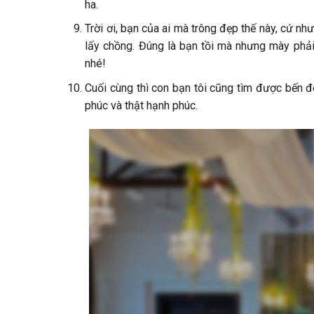
ha.
Trời ơi, bạn của ai mà trông đẹp thế này, cứ nh
lấy chồng. Đúng là bạn tồi mà nhưng mày phải
nhé!
Cuối cùng thì con bạn tôi cũng tìm được bến 
phúc và thật hạnh phúc.