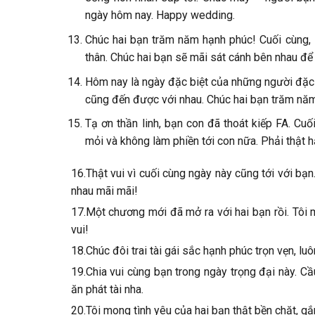
ngày hôm nay. Happy wedding.
Chúc hai bạn trăm năm hạnh phúc! Cuối cùng, 
thân. Chúc hai bạn sẽ mãi sát cánh bên nhau đ
Hôm nay là ngày đặc biệt của những người đặc bi
cũng đến được với nhau. Chúc hai bạn trăm nă
Tạ ơn thần linh, bạn con đã thoát kiếp FA. Cu
mỏi và không làm phiền tới con nữa. Phải thật 
16.Thật vui vì cuối cùng ngày này cũng tới với bạn
nhau mãi mãi!
17.Một chương mới đã mở ra với hai bạn rồi. Tôi
vui!
18.Chúc đôi trai tài gái sắc hạnh phúc trọn vẹn, lu
19.Chia vui cùng bạn trong ngày trọng đại này. 
ăn phát tài nha.
20.Tôi mong tình yêu của hai bạn thật bền chặt, g