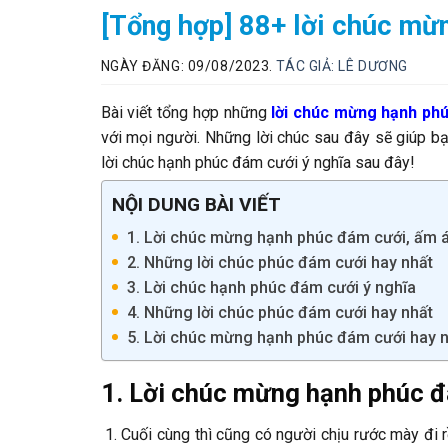
[Tổng hợp] 88+ lời chúc m
NGÀY ĐĂNG: 09/08/2023.
TÁC GIẢ:
LÊ DƯƠNG
Bài viết tổng hợp những
lời chúc mừng hạnh ph
với mọi người. Những lời chúc sau đây sẽ giúp b
lời chúc hạnh phúc đám cưới ý nghĩa sau đây!
NỘI DUNG BÀI VIẾT
1. Lời chúc mừng hạnh phúc đám cưới, ấm 
2. Những lời chúc phúc đám cưới hay nhất
3. Lời chúc hạnh phúc đám cưới ý nghĩa
4. Những lời chúc phúc đám cưới hay nhất
5. Lời chúc mừng hạnh phúc đám cưới hay 
1. Lời chúc mừng hạnh phúc 
Cuối cùng thì cũng có người chịu rước mày đi r