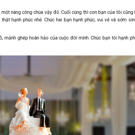
ư một nàng công chúa vậy đó. Cuối cùng thì con bạn của tôi cũng 
 thật hạnh phúc nhé. Chúc hai bạn hạnh phúc, vui vẻ và sớm sin
đỗ, mảnh ghép hoàn hảo của cuộc đời mình. Chúc bạn tôi hạnh ph