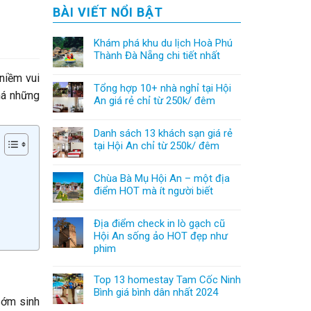
BÀI VIẾT NỔI BẬT
Khám phá khu du lịch Hoà Phú
Thành Đà Nẵng chi tiết nhất
 niềm vui
Tổng hợp 10+ nhà nghỉ tại Hội
á những
An giá rẻ chỉ từ 250k/ đêm
Danh sách 13 khách sạn giá rẻ
tại Hội An chỉ từ 250k/ đêm
Chùa Bà Mụ Hội An – một địa
điểm HOT mà ít người biết
Địa điểm check in lò gạch cũ
Hội An sống ảo HOT đẹp như
phim
Top 13 homestay Tam Cốc Ninh
Bình giá bình dân nhất 2024
 sớm sinh