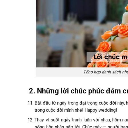
Tổng hợp danh sách nh
2. Những lời chúc phúc đám c
Bắt đầu từ ngày trọng đại trọng cuộc đời này,
trong cuộc đời mình nhé! Happy wedding!
Thay vì suốt ngày tranh luận với nhau, hôm na
sống hôn nhân sắp tới. Chúc mày – người bạn