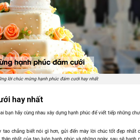
ững lời chúc mừng hạnh phúc đám cưới hay nhất
ưới hay nhất
 hai bạn hãy cùng nhau xây dựng hạnh phúc để viết tiếp những ch
y tao chẳng biết nói gì hơn, gửi đến mày lời chúc tốt đẹp nhất 
 thân nhất của tao luôn hạnh phúc và những ngày sau sẽ hạnh 