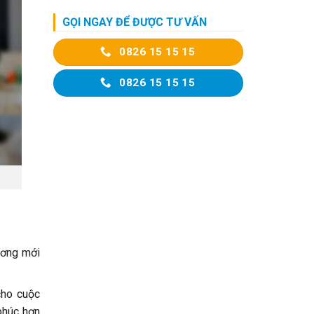
GỌI NGAY ĐỂ ĐƯỢC TƯ VẤN
0826 15 15 15
0826 15 15 15
ương mới
cho cuộc
phúc hơn