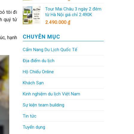
Tour Mai Châu 3 ngày 2 đêm
bỏ tôi đi
từ Hà Nội giá chỉ 2.490K
h quý tử
2.490.000
₫
CHUYÊN MỤC
úc, hạnh
Cẩm Nang Du Lịch Quốc Tế
Địa điểm du lịch
Hộ Chiếu Online
Khách Sạn
Kinh nghiệm du lịch Việt Nam
Sự kiện team building
Tin tức
Tuyển dụng