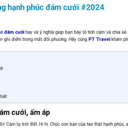
ừng hạnh phúc đám cưới #2024
úc đám cưới
hay và ý nghĩa giúp bạn bày tỏ tình cảm và chia sẻ
ạn ghi điểm trong mắt đối phương. Hãy cùng
PT Travel
khám ph
áp
nhất
đám cưới, ấm áp
ồi! Cảm tạ trời đất. Hi hi. Chúc con bạn của tao thật hạnh phúc,