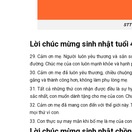
STT 
Lời chúc mừng sinh nhật tuổi
29. Cảm ơn mẹ. Người luôn yêu thương và săn só
đường. Chúc mẹ của con luôn mạnh khỏe và hạnh 
30. Cảm ơn mẹ đã luôn yêu thương, chiều chuộng 
gắng và thành công hơn, không làm phụ lòng mẹ.
31. Tất cả những thứ con nhận được đều là sự hy
sắc nhất, con muốn dành tặng cho mẹ của con. Chú
32. Cảm ơn mẹ đã mang con đến với thế giới này. 
mọi thứ vì con.
33. Con thực sự may mắn khi bố mẹ là mẹ của con. 
Lời chúc mừng sinh nhật chồn