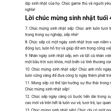
dịp sinh nhật của họ. Chúc game thủ và người yêu 
nghĩa!
Lời chúc mừng sinh nhật tuổi
7. Chúc mừng sinh nhật sếp. Chúc anh luôn tươi 
trọng trong sự nghiệp, sếp nhé!
8. Chúc sếp có một ngày sinh nhật trọn vẹn niềm 
động lực, luôn hỗ trợ và giúp đỡ em trong công vi
9. Nhân ngày sinh nhật sếp, em và tất cả nhân viê
một bầu trời sức khỏe, một biển cả tình thương c
10. Chúc mừng sinh nhật sếp! Chúc anh mỗi ngà
luôn vững vàng để đưa công ty ngày thêm phát tri
11. Mong sếp có thể tận hưởng sự thư thái trong 
Chúc mừng sinh nhật sếp!
12. Chúc sếp ngày càng có bước tiến dài trong sự
cao mới và trên hết là luôn vui vẻ, tươi trẻ, lạc quan
13. Chúc mừng sinh nhật sếp! Chúc chị có một ngày