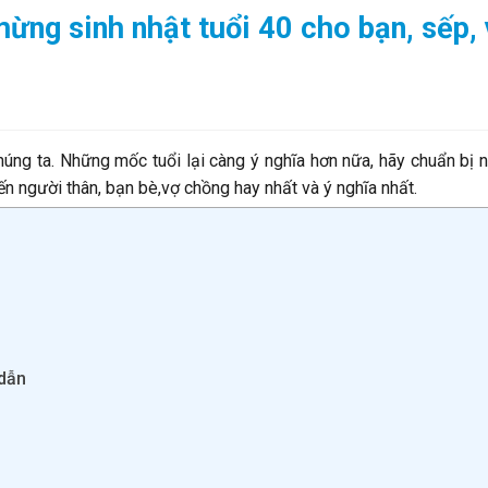
mừng sinh nhật tuổi 40 cho bạn, sếp,
chúng ta. Những mốc tuổi lại càng ý nghĩa hơn nữa, hãy chuẩn bị
n người thân, bạn bè,vợ chồng hay nhất và ý nghĩa nhất.
 dẫn