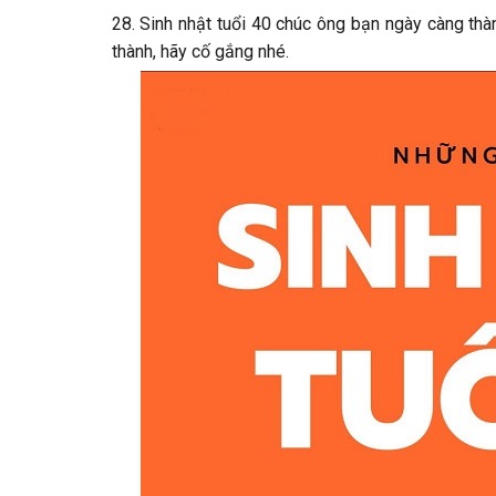
28. Sinh nhật tuổi 40 chúc ông bạn ngày càng th
thành, hãy cố gắng nhé.