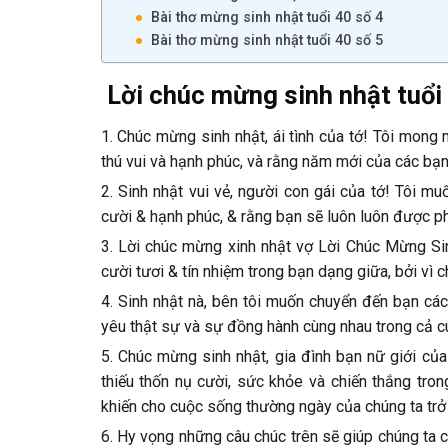
Bài thơ mừng sinh nhật tuổi 40 số 4
Bài thơ mừng sinh nhật tuổi 40 số 5
Lời chúc mừng sinh nhật tuổi
1. Chúc mừng sinh nhật, ái tình của tớ! Tôi mo
thú vui và hạnh phúc, và rằng năm mới của các bạ
2. Sinh nhật vui vẻ, người con gái của tớ! Tôi m
cười & hạnh phúc, & rằng bạn sẽ luôn luôn được p
3. Lời chúc mừng xinh nhật vợ Lời Chúc Mừng Sin
cười tươi & tín nhiệm trong bạn dạng giữa, bởi vì c
4. Sinh nhật nà, bên tôi muốn chuyển đến bạn các 
yêu thật sự và sự đồng hành cùng nhau trong cả cu
5. Chúc mừng sinh nhật, gia đình bạn nữ giới củ
thiếu thốn nụ cười, sức khỏe và chiến thắng tro
khiến cho cuộc sống thường ngày của chúng ta trở 
6. Hy vọng những câu chúc trên sẽ giúp chúng ta c