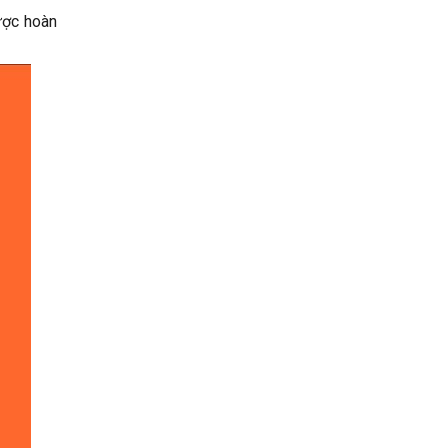
ược hoàn