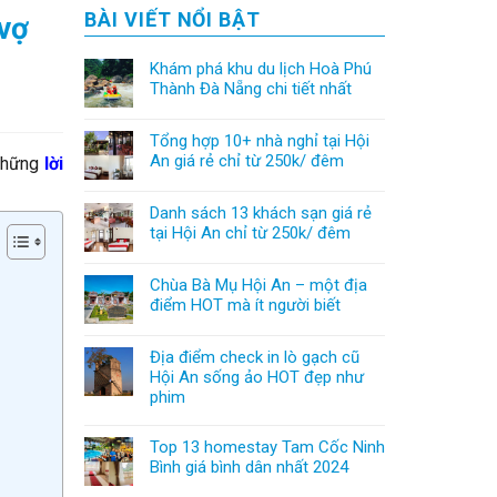
BÀI VIẾT NỔI BẬT
 vợ
Khám phá khu du lịch Hoà Phú
Thành Đà Nẵng chi tiết nhất
Tổng hợp 10+ nhà nghỉ tại Hội
An giá rẻ chỉ từ 250k/ đêm
 những
lời
Danh sách 13 khách sạn giá rẻ
tại Hội An chỉ từ 250k/ đêm
Chùa Bà Mụ Hội An – một địa
điểm HOT mà ít người biết
Địa điểm check in lò gạch cũ
Hội An sống ảo HOT đẹp như
phim
Top 13 homestay Tam Cốc Ninh
Bình giá bình dân nhất 2024