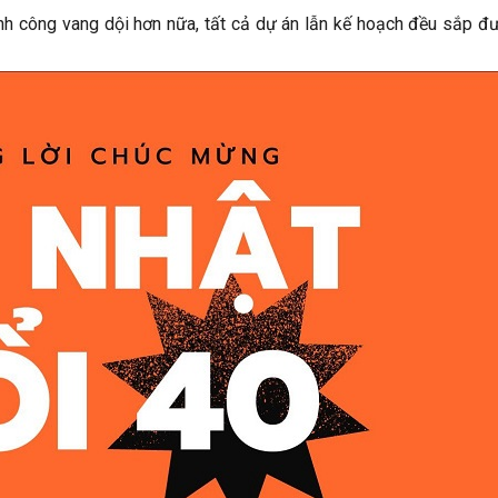
ành công vang dội hơn nữa, tất cả dự án lẫn kế hoạch đều sắp đ