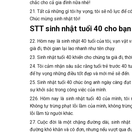
chắc cho cả gia đình nữa nhé!
21. Tất cả những gì tôi hy vọng, tôi sẽ nỗ lực để 
Chúc mừng sinh nhật tôi!
STT sinh nhật tuổi 40 cho bạn
22. Hôm nay là sinh nhật 40 tuổi của tôi, vạn vật 
già đi, thời gian lại lao nhanh như tên chạy.
23. Sinh nhật tuổi 40 khiến cho chúng ta già đi, thờ
24. Tôi cảm nhận sâu sắc rằng tuổi trẻ trước 40 tu
để hy vọng những điều tốt đẹp và mới mẻ sẽ đến.
25. Sinh nhật tuổi 40 chúc ông anh ngày càng đạt
sự khởi sắc trong công việc của mình.
226. Hôm nay là sinh nhật tuổi 40 của mình, tôi
Không tự trừng phạt lỗi lầm của mình, không trừn
lỗi lầm từ người khác.
27. Cuộc đời là một chặng đường dài, sinh nhật
đường khó khăn và cô đơn, nhưng nếu vượt qua đượ