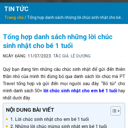
TIN TỨC
Trang chủ
/
Tổng hợp danh sách những lời chúc sinh nhật cho bé
1 tuổi
Tổng hợp danh sách những lời chúc
sinh nhật cho bé 1 tuổi
NGÀY ĐĂNG: 11/07/2023.
TÁC GIẢ:
LÊ DƯƠNG
Quý bạn đang tìm những câu chúc sinh nhật để gửi đến thiên
thần nhỏ của mình thì đừng bỏ qua danh sách lời chúc mà PT
Travel tổng hợp và gửi đến mọi người sau đây. “Bỏ túi” cho
mình danh sách 50+
lời chúc sinh nhật cho em bé 1 tuổi
hay
nhất dưới đây.
NỘI DUNG BÀI VIẾT
1. Lời chúc sinh nhật cho em bé 1 tuổi
2. Những lời chúc mừng sinh nhật em bé 1 tuổi