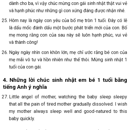
dành cho ba, vì vậy chúc mừng con gái sinh nhật thật vui vẻ
và hạnh phúc như những gì con xứng đáng được nhận nhé.
Hôm nay là ngày con yêu của bố mẹ tròn 1 tuổi. Đây có lẽ
là dấu mốc đánh dấu một bước phát triển mới của con. Bố
mẹ mong rằng con của sau này sẽ luôn hạnh phúc, vui vẻ
và thành công!
Ngày ngày nhìn con khôn lớn, mẹ chỉ ước rằng bé con của
mẹ mãi vô tư và hồn nhiên như thế thôi. Mừng sinh nhật 1
tuổi của con gái.
4. Những lời chúc sinh nhật em bé 1 tuổi bằng
tiếng Anh ý nghĩa
Little angel of mother, watching the baby sleep sleepy
that all the pain of tired mother gradually dissolved. I wish
my mother always sleep well and good-natured to this
baby quickly.