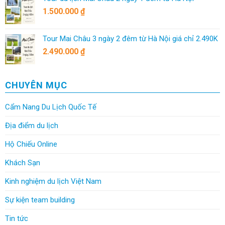
1.500.000
₫
Tour Mai Châu 3 ngày 2 đêm từ Hà Nội giá chỉ 2.490K
2.490.000
₫
CHUYÊN MỤC
Cẩm Nang Du Lịch Quốc Tế
Địa điểm du lịch
Hộ Chiếu Online
Khách Sạn
Kinh nghiệm du lịch Việt Nam
Sự kiện team building
Tin tức