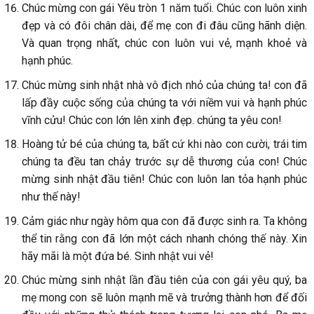
Chúc mừng con gái Yêu tròn 1 năm tuổi. Chúc con luôn xinh
đẹp và có đôi chân dài, để mẹ con đi đâu cũng hãnh diện.
Và quan trọng nhất, chúc con luôn vui vẻ, mạnh khoẻ và
hạnh phúc.
Chúc mừng sinh nhật nhà vô địch nhỏ của chúng ta! con đã
lấp đầy cuộc sống của chúng ta với niềm vui và hạnh phúc
vĩnh cửu! Chúc con lớn lên xinh đẹp. chúng ta yêu con!
Hoàng tử bé của chúng ta, bất cứ khi nào con cười, trái tim
chúng ta đều tan chảy trước sự dễ thương của con! Chúc
mừng sinh nhật đầu tiên! Chúc con luôn lan tỏa hạnh phúc
như thế này!
Cảm giác như ngày hôm qua con đã được sinh ra. Ta không
thể tin rằng con đã lớn một cách nhanh chóng thế này. Xin
hãy mãi là một đứa bé. Sinh nhật vui vẻ!
Chúc mừng sinh nhật lần đầu tiên của con gái yêu quý, ba
mẹ mong con sẽ luôn mạnh mẽ và trưởng thành hơn để đối