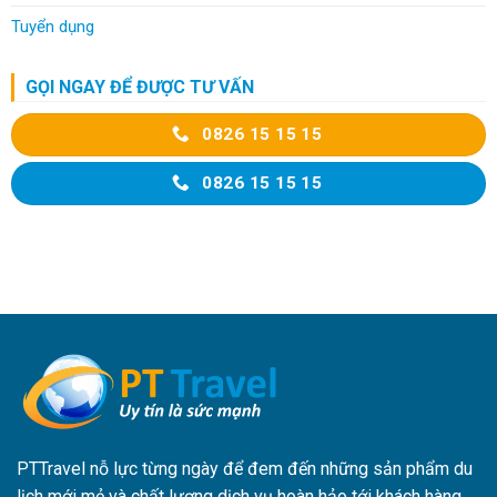
Tuyển dụng
GỌI NGAY ĐỂ ĐƯỢC TƯ VẤN
0826 15 15 15
0826 15 15 15
PTTravel nỗ lực từng ngày để đem đến những sản phẩm du
lịch mới mẻ và chất lượng dịch vụ hoàn hảo tới khách hàng.