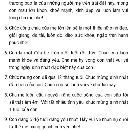
thương bao la của những người mẹ trên trái đất này, mong
con mau lớn khôn, khoẻ mạnh, xinh đẹp và luôn làm vui
lòng cha mẹ nhé!
Chúc công chúa của mẹ lớn lên sẽ là một thiếu nữ xinh đẹp,
giỏi giang, đa tài, luôn dồi dào sức khỏe, ngập tràn hạnh
phúc nhé!
Con là một đứa bé tròn một tuổi rồi đấy! Chúc con luôn
mạnh khỏe và đáng yêu. Cha mẹ hy vọng con thật vui vẻ
trong ngày sinh nhật đặc biệt này của con.
Chúc mừng con đã qua 12 tháng tuổi. Chúc mừng sinh nhật
đầu tiên của con. Chúc con sẽ luôn vui vẻ như lúc này.
Cha mẹ luôn cầu nguyện rằng cuộc sống của con sắp tới
sẽ thật ấm êm. Với rất nhiều tình yêu, chúc mừng sinh nhật
1 tuổi của con.
Con đang ở độ tuổi đáng yêu nhất. Hãy vui vẻ nhận nụ cười
từ thế giới xung quanh con yêu nhé!