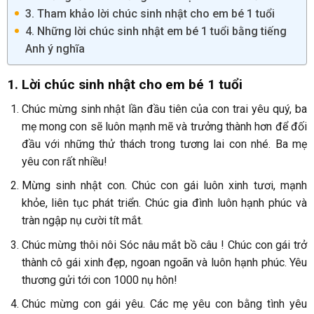
3. Tham khảo lời chúc sinh nhật cho em bé 1 tuổi
4. Những lời chúc sinh nhật em bé 1 tuổi bằng tiếng
Anh ý nghĩa
1. Lời chúc sinh nhật cho em bé 1 tuổi
Chúc mừng sinh nhật lần đầu tiên của con trai yêu quý, ba
mẹ mong con sẽ luôn mạnh mẽ và trưởng thành hơn để đối
đầu với những thử thách trong tương lai con nhé. Ba mẹ
yêu con rất nhiều!
Mừng sinh nhật con. Chúc con gái luôn xinh tươi, mạnh
khỏe, liên tục phát triển. Chúc gia đình luôn hạnh phúc và
tràn ngập nụ cười tít mắt.
Chúc mừng thôi nôi Sóc nâu mắt bồ câu ! Chúc con gái trở
thành cô gái xinh đẹp, ngoan ngoãn và luôn hạnh phúc. Yêu
thương gửi tới con 1000 nụ hôn!
Chúc mừng con gái yêu. Các mẹ yêu con bằng tình yêu