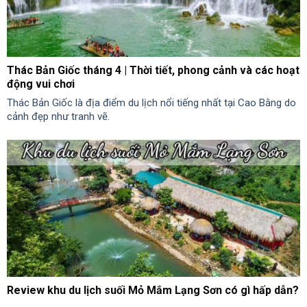
Thác Bản Giốc tháng 4 | Thời tiết, phong cảnh và các hoạt
động vui chơi
Thác Bản Giốc là địa điểm du lịch nổi tiếng nhất tại Cao Bằng do
cảnh đẹp như tranh vẽ.
Review khu du lịch suối Mỏ Mắm Lạng Sơn có gì hấp dẫn?