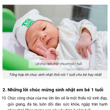
Tổng hợp lời chúc sinh nhật thôi nôi 1 tuổi cho bé hay nhất
2. Những lời chúc mừng sinh nhật em bé 1 tuổi
Chúc công chúa của mẹ lớn lên sẽ là một thiếu nữ xinh đẹp,
giỏi giang, đa tài, luôn dồi dào sức khỏe, ngập tràn hạnh