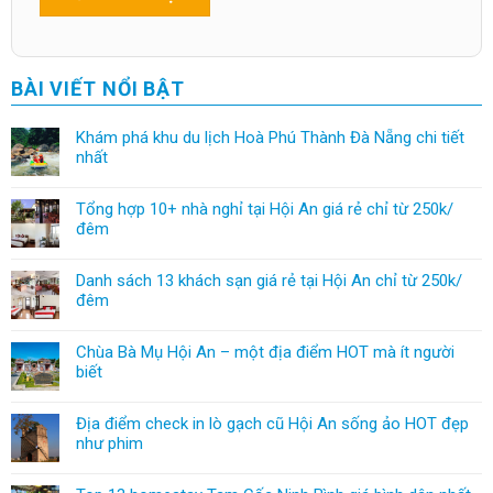
BÀI VIẾT NỔI BẬT
Khám phá khu du lịch Hoà Phú Thành Đà Nẵng chi tiết
nhất
Tổng hợp 10+ nhà nghỉ tại Hội An giá rẻ chỉ từ 250k/
đêm
Danh sách 13 khách sạn giá rẻ tại Hội An chỉ từ 250k/
đêm
Chùa Bà Mụ Hội An – một địa điểm HOT mà ít người
biết
Địa điểm check in lò gạch cũ Hội An sống ảo HOT đẹp
như phim