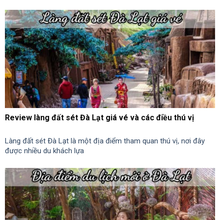
Review làng đất sét Đà Lạt giá vé và các điều thú vị
Làng đất sét Đà Lạt là một địa điểm tham quan thú vị, nơi đây
được nhiều du khách lựa