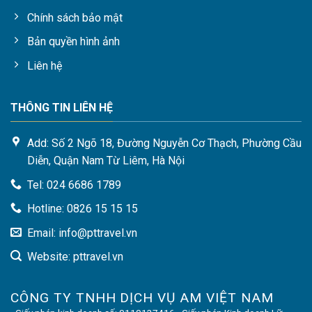
Chính sách bảo mật
Bản quyền hình ảnh
Liên hệ
THÔNG TIN LIÊN HỆ
Add: Số 2 Ngõ 18, Đường Nguyễn Cơ Thạch, Phường Cầu
Diễn, Quận Nam Từ Liêm, Hà Nội
Tel: 024 6686 1789
Hotline: 0826 15 15 15
Email: info@pttravel.vn
Website: pttravel.vn
CÔNG TY TNHH DỊCH VỤ AM VIỆT NAM