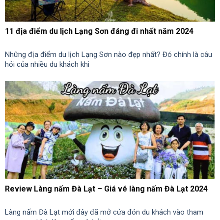
11 địa điểm du lịch Lạng Sơn đáng đi nhất năm 2024
Những địa điểm du lịch Lạng Sơn nào đẹp nhất? Đó chính là câu
hỏi của nhiều du khách khi
Review Làng nấm Đà Lạt – Giá vé làng nấm Đà Lạt 2024
Làng nấm Đà Lạt mới đây đã mở cửa đón du khách vào tham