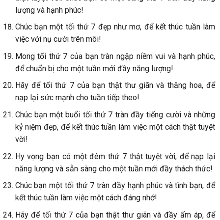
lượng và hạnh phúc!
Chúc bạn một tối thứ 7 đẹp như mơ, để kết thúc tuần làm
việc với nụ cười trên môi!
Mong tối thứ 7 của bạn tràn ngập niềm vui và hạnh phúc,
để chuẩn bị cho một tuần mới đầy năng lượng!
Hãy để tối thứ 7 của bạn thật thư giãn và thăng hoa, để
nạp lại sức mạnh cho tuần tiếp theo!
Chúc bạn một buổi tối thứ 7 tràn đầy tiếng cười và những
kỷ niệm đẹp, để kết thúc tuần làm việc một cách thật tuyệt
vời!
Hy vọng bạn có một đêm thứ 7 thật tuyệt vời, để nạp lại
năng lượng và sẵn sàng cho một tuần mới đầy thách thức!
Chúc bạn một tối thứ 7 tràn đầy hạnh phúc và tình bạn, để
kết thúc tuần làm việc một cách đáng nhớ!
Hãy để tối thứ 7 của bạn thật thư giãn và đầy ấm áp, để