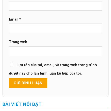
Email
*
Trang web
Lưu tên của tôi, email, và trang web trong trình
duyệt này cho lần bình luận kế tiếp của tôi.
BÀI VIẾT NỔI BẬT