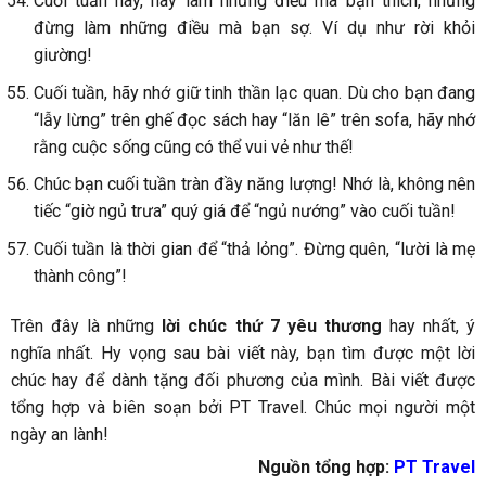
Cuối tuần này, hãy làm những điều mà bạn thích, nhưng
đừng làm những điều mà bạn sợ. Ví dụ như rời khỏi
giường!
Cuối tuần, hãy nhớ giữ tinh thần lạc quan. Dù cho bạn đang
“lẫy lừng” trên ghế đọc sách hay “lăn lê” trên sofa, hãy nhớ
rằng cuộc sống cũng có thể vui vẻ như thế!
Chúc bạn cuối tuần tràn đầy năng lượng! Nhớ là, không nên
tiếc “giờ ngủ trưa” quý giá để “ngủ nướng” vào cuối tuần!
Cuối tuần là thời gian để “thả lỏng”. Đừng quên, “lười là mẹ
thành công”!
Trên đây là những
lời chúc thứ 7 yêu thương
hay nhất, ý
nghĩa nhất. Hy vọng sau bài viết này, bạn tìm được một lời
chúc hay để dành tặng đối phương của mình. Bài viết được
tổng hợp và biên soạn bởi PT Travel. Chúc mọi người một
ngày an lành!
Nguồn tổng hợp:
PT Travel