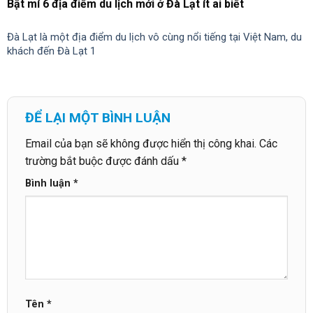
Bật mí 6 địa điểm du lịch mới ở Đà Lạt ít ai biết
Đà Lạt là một địa điểm du lịch vô cùng nổi tiếng tại Việt Nam, du
khách đến Đà Lạt 1
ĐỂ LẠI MỘT BÌNH LUẬN
Email của bạn sẽ không được hiển thị công khai.
Các
trường bắt buộc được đánh dấu
*
Bình luận
*
Tên
*