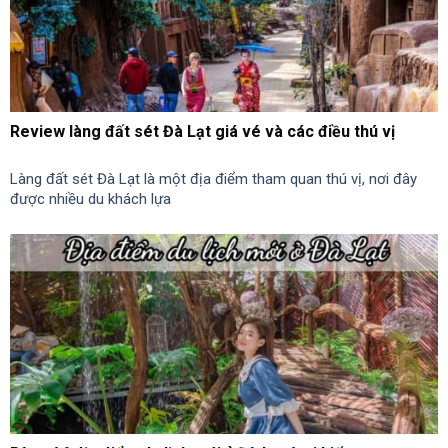
Review làng đất sét Đà Lạt giá vé và các điều thú vị
Làng đất sét Đà Lạt là một địa điểm tham quan thú vị, nơi đây
được nhiều du khách lựa