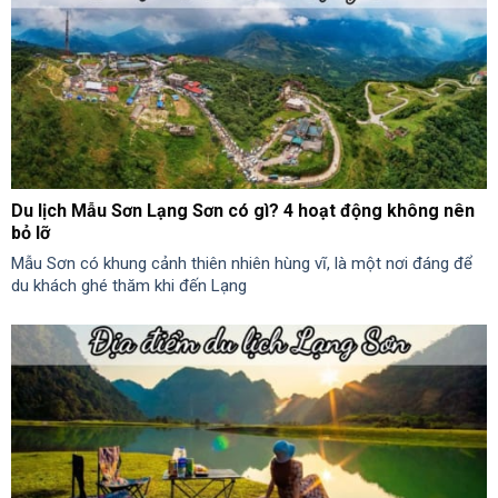
Du lịch Mẫu Sơn Lạng Sơn có gì? 4 hoạt động không nên
bỏ lỡ
Mẫu Sơn có khung cảnh thiên nhiên hùng vĩ, là một nơi đáng để
du khách ghé thăm khi đến Lạng