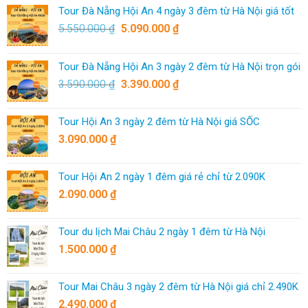
Tour Đà Nẵng Hội An 4 ngày 3 đêm từ Hà Nội giá tốt
5.550.000
₫
5.090.000
₫
Tour Đà Nẵng Hội An 3 ngày 2 đêm từ Hà Nội trọn gói
3.590.000
₫
3.390.000
₫
Tour Hội An 3 ngày 2 đêm từ Hà Nội giá SỐC
3.090.000
₫
Tour Hội An 2 ngày 1 đêm giá rẻ chỉ từ 2.090K
2.090.000
₫
Tour du lịch Mai Châu 2 ngày 1 đêm từ Hà Nội
1.500.000
₫
Tour Mai Châu 3 ngày 2 đêm từ Hà Nội giá chỉ 2.490K
2.490.000
₫