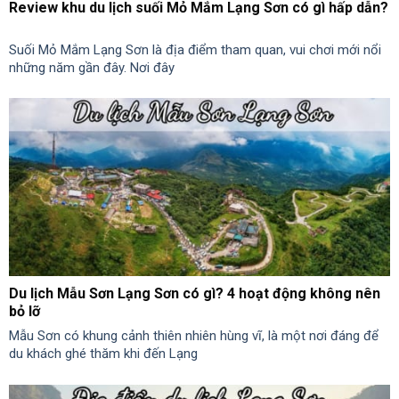
Review khu du lịch suối Mỏ Mắm Lạng Sơn có gì hấp dẫn?
Suối Mỏ Mắm Lạng Sơn là địa điểm tham quan, vui chơi mới nổi
những năm gần đây. Nơi đây
Du lịch Mẫu Sơn Lạng Sơn có gì? 4 hoạt động không nên
bỏ lỡ
Mẫu Sơn có khung cảnh thiên nhiên hùng vĩ, là một nơi đáng để
du khách ghé thăm khi đến Lạng