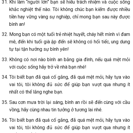
Khi làm “người lớn” bạn sẽ hiểu trách nhiệm và cuộc sống
khắc nghiệt thế nào. Tôi không chúc bạn kiếm được nhiều
tiền hay vững vàng sự nghiệp, chỉ mong bạn sau này được
bình an!
Mong bạn có một tuổi trẻ nhiệt huyết, cháy hết mình vì đam
mê, đến khi tuổi già ập đến sẽ không có hối tiếc, ung dung
tự tại tận hưởng sự bình yên!
Không có nơi nào bình an bằng gia đình, nếu quá mệt mỏi
với cuộc sống hãy trở về nhà bạn nhé!
Tôi biết bạn đã quá cố gắng, đã quá mệt mỏi, hãy tựa vào
vai tôi, tôi không đủ sức để giúp bạn vượt qua nhưng ít
nhất có thể lắng nghe bạn.
Sau cơn mưa trời lại sáng, bình an rồi sẽ đến cùng với cầu
vồng, hãy cùng nhau tin tưởng ở tương lai nhé.
Tôi biết bạn đã quá cố gắng, đã quá mệt mỏi, hãy tựa vào
vai tôi, tôi không đủ sức để giúp bạn vượt qua nhưng ít