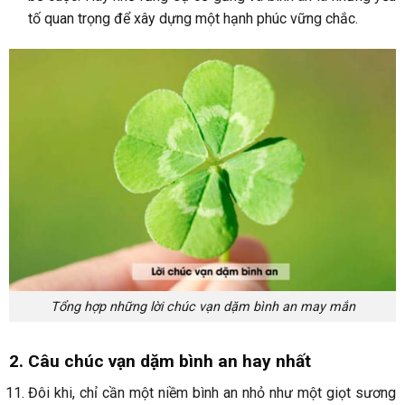
tố quan trọng để xây dựng một hạnh phúc vững chắc.
Tổng hợp những lời chúc vạn dặm bình an may mắn
2. Câu chúc vạn dặm bình an hay nhất
Đôi khi, chỉ cần một niềm bình an nhỏ như một giọt sương