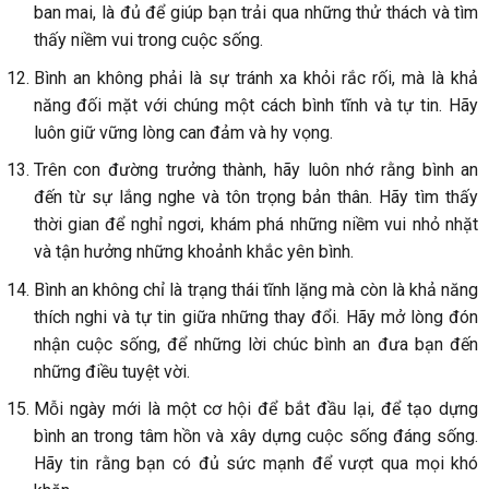
ban mai, là đủ để giúp bạn trải qua những thử thách và tìm
thấy niềm vui trong cuộc sống.
Bình an không phải là sự tránh xa khỏi rắc rối, mà là khả
năng đối mặt với chúng một cách bình tĩnh và tự tin. Hãy
luôn giữ vững lòng can đảm và hy vọng.
Trên con đường trưởng thành, hãy luôn nhớ rằng bình an
đến từ sự lắng nghe và tôn trọng bản thân. Hãy tìm thấy
thời gian để nghỉ ngơi, khám phá những niềm vui nhỏ nhặt
và tận hưởng những khoảnh khắc yên bình.
Bình an không chỉ là trạng thái tĩnh lặng mà còn là khả năng
thích nghi và tự tin giữa những thay đổi. Hãy mở lòng đón
nhận cuộc sống, để những lời chúc bình an đưa bạn đến
những điều tuyệt vời.
Mỗi ngày mới là một cơ hội để bắt đầu lại, để tạo dựng
bình an trong tâm hồn và xây dựng cuộc sống đáng sống.
Hãy tin rằng bạn có đủ sức mạnh để vượt qua mọi khó