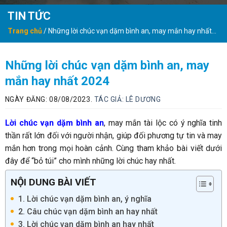
TIN TỨC
Trang chủ
/
Những lời chúc vạn dặm bình an, may mắn hay nhất
2024
Những lời chúc vạn dặm bình an, may
mắn hay nhất 2024
NGÀY ĐĂNG: 08/08/2023.
TÁC GIẢ:
LÊ DƯƠNG
Lời chúc vạn dặm bình an
, may mắn tài lộc có ý nghĩa tinh
thần rất lớn đối với người nhận, giúp đối phương tự tin và may
mắn hơn trong mọi hoàn cảnh. Cùng tham khảo bài viết dưới
đây để “bỏ túi” cho mình những lời chúc hay nhất.
NỘI DUNG BÀI VIẾT
1. Lời chúc vạn dặm bình an, ý nghĩa
2. Câu chúc vạn dặm bình an hay nhất
3. Lời chúc vạn dặm bình an hay nhất