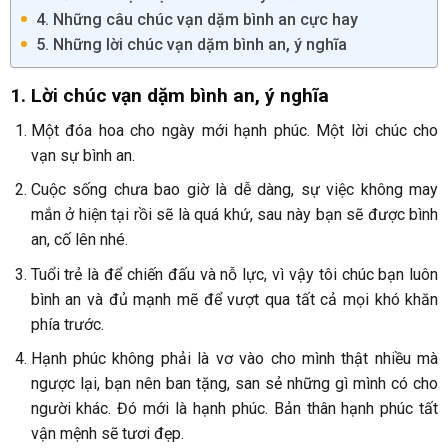
4. Những câu chúc vạn dặm bình an cực hay
5. Những lời chúc vạn dặm bình an, ý nghĩa
1. Lời chúc vạn dặm bình an, ý nghĩa
Một đóa hoa cho ngày mới hạnh phúc. Một lời chúc cho
vạn sự bình an.
Cuộc sống chưa bao giờ là dễ dàng, sự việc không may
mắn ở hiện tại rồi sẽ là quá khứ, sau này bạn sẽ được bình
an, cố lên nhé.
Tuổi trẻ là để chiến đấu và nỗ lực, vì vậy tôi chúc bạn luôn
bình an và đủ mạnh mẽ để vượt qua tất cả mọi khó khăn
phía trước.
Hạnh phúc không phải là vơ vào cho mình thật nhiều mà
ngược lại, bạn nên ban tặng, san sẻ những gì mình có cho
người khác. Đó mới là hạnh phúc. Bản thân hạnh phúc tất
vận mệnh sẽ tươi đẹp.