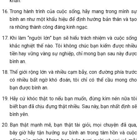
khăn.
Trong hành trình của cuộc sống, hãy mang trong mình sự
bình an như một khẩu hiệu để định hướng bản thân và tạo
ra những thành công đáng kinh ngạc.
Khi làm “người lớn” bạn sẽ hiểu trách nhiệm và cuộc sống
khắc nghiệt thế nào. Tôi không chúc bạn kiếm được nhiều
tiền hay vững vàng sự nghiệp, chỉ mong bạn sau này được
bình an.
Thế giới rộng lớn và nhiều cạm bẫy, con đường phía trước
có nhiều bất ngờ khó đoán, tôi chỉ có thể cầu mong cho
bạn được bình an.
Hãy cứ khóc thật to nếu bạn muốn, đừng kìm nén nữa tôi
biết bạn đã chịu đựng thật nhiều. Sau này, bạn nhất định sẽ
bình yên.
Bạn thật mạnh mẽ, bạn thật tài giỏi, mọi chuyện đã qua,
bây giờ hãy tận hưởng sự bình an trong tâm hồn và cuộc