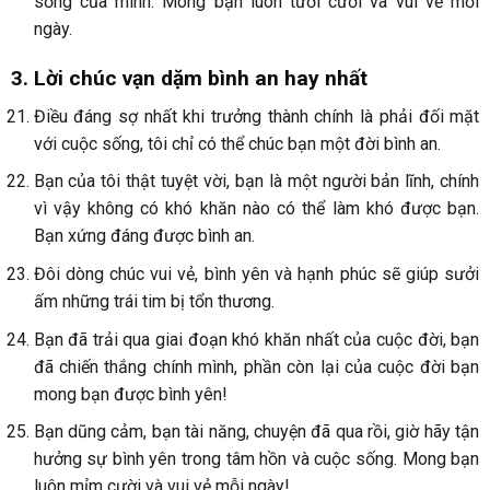
sống của mình. Mong bạn luôn tươi cười và vui vẻ mỗi
ngày.
3. Lời chúc vạn dặm bình an hay nhất
Điều đáng sợ nhất khi trưởng thành chính là phải đối mặt
với cuộc sống, tôi chỉ có thể chúc bạn một đời bình an.
Bạn của tôi thật tuyệt vời, bạn là một người bản lĩnh, chính
vì vậy không có khó khăn nào có thể làm khó được bạn.
Bạn xứng đáng được bình an.
Đôi dòng chúc vui vẻ, bình yên và hạnh phúc sẽ giúp sưởi
ấm những trái tim bị tổn thương.
Bạn đã trải qua giai đoạn khó khăn nhất của cuộc đời, bạn
đã chiến thắng chính mình, phần còn lại của cuộc đời bạn
mong bạn được bình yên!
Bạn dũng cảm, bạn tài năng, chuyện đã qua rồi, giờ hãy tận
hưởng sự bình yên trong tâm hồn và cuộc sống. Mong bạn
luôn mỉm cười và vui vẻ mỗi ngày!