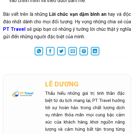
vào chính mình và theo đuổi đam mê.
Bài viết trên là những
Lời chúc vạn dặm bình an
hay và độc
đáo nhất dành cho mọi đối tượng. Hy vọng những chia sẻ của
PT Travel
sẽ giúp bạn có những ý tưởng lời chúc thật ý nghĩa
gửi đến những người đặc biệt của mình.
LÊ DƯƠNG
Thấu hiểu những giá trị tinh thần đặc
biệt từ du lịch mang lại, PT Travel hướng
tới sự hoàn hảo trong chất lượng dịch
vụ nhằm thỏa mãn mọi cung bậc cảm
xúc của khách hàng, khơi nguồn năng
lượng và cảm hứng bất tận trong từng