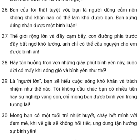
Bạn của tôi thật tuyệt vời, bạn là người dũng cảm nên
không khó khăn nào có thể làm khó được bạn. Bạn xứng
đáng nhận được một bình luận!
Thế giới rộng lớn và đầy cạm bẫy, con đường phía trước
đầy bất ngờ khó lường, anh chỉ có thể cầu nguyện cho em
được bình an!
Hãy tận hưởng trọn vẹn những giây phút bình yên này, cuộc
đời có mấy khi sóng gió và bình yên như thế!
Là “người lớn”, bạn sẽ hiểu cuộc sống khó khăn và trách
nhiệm như thế nào. Tôi không cầu chúc bạn có nhiều tiền
hay sự nghiệp vàng son, chỉ mong bạn được bình yên trong
tương lai!
Mong bạn có một tuổi trẻ nhiệt huyết, cháy hết mình với
đam mê, khi về già sẽ không hối tiếc, ung dung tận hưởng
sự bình yên!