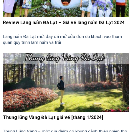
Review Làng nấm Đà Lạt – Giá vé làng nấm Đà Lạt 2024
Làng nấm Đà Lạt mới đây đã mở cửa đón du khách vào tham
quan quy trình làm nấm và trải
Thung lũng Vàng Đà Lạt giá vé [tháng 1/2024]
Thung Lũng Vàng – một địa điểm có khung cảnh thiên nhiên thơ