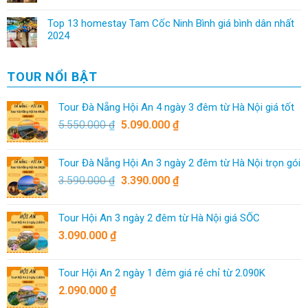
Top 13 homestay Tam Cốc Ninh Bình giá bình dân nhất
2024
TOUR NỔI BẬT
Tour Đà Nẵng Hội An 4 ngày 3 đêm từ Hà Nội giá tốt
5.550.000
₫
5.090.000
₫
Tour Đà Nẵng Hội An 3 ngày 2 đêm từ Hà Nội trọn gói
3.590.000
₫
3.390.000
₫
Tour Hội An 3 ngày 2 đêm từ Hà Nội giá SỐC
3.090.000
₫
Tour Hội An 2 ngày 1 đêm giá rẻ chỉ từ 2.090K
2.090.000
₫