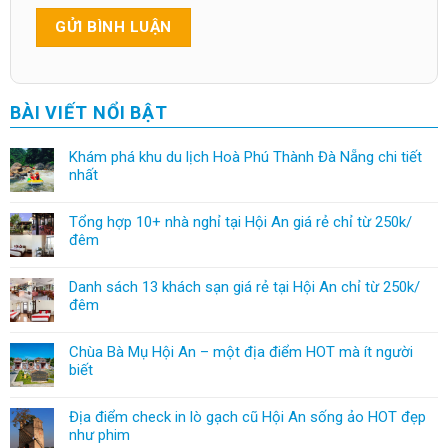
BÀI VIẾT NỔI BẬT
Khám phá khu du lịch Hoà Phú Thành Đà Nẵng chi tiết
nhất
Tổng hợp 10+ nhà nghỉ tại Hội An giá rẻ chỉ từ 250k/
đêm
Danh sách 13 khách sạn giá rẻ tại Hội An chỉ từ 250k/
đêm
Chùa Bà Mụ Hội An – một địa điểm HOT mà ít người
biết
Địa điểm check in lò gạch cũ Hội An sống ảo HOT đẹp
như phim