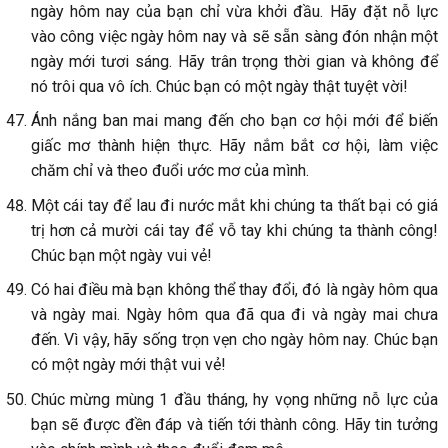
ngày hôm nay của bạn chỉ vừa khởi đầu. Hãy đặt nỗ lực
vào công việc ngày hôm nay và sẽ sẵn sàng đón nhận một
ngày mới tươi sáng. Hãy trân trọng thời gian và không để
nó trôi qua vô ích. Chúc bạn có một ngày thật tuyệt vời!
Ánh nắng ban mai mang đến cho bạn cơ hội mới để biến
giấc mơ thành hiện thực. Hãy nắm bắt cơ hội, làm việc
chăm chỉ và theo đuổi ước mơ của mình.
Một cái tay để lau đi nước mắt khi chúng ta thất bại có giá
trị hơn cả mười cái tay để vỗ tay khi chúng ta thành công!
Chúc bạn một ngày vui vẻ!
Có hai điều mà bạn không thể thay đổi, đó là ngày hôm qua
và ngày mai. Ngày hôm qua đã qua đi và ngày mai chưa
đến. Vì vậy, hãy sống trọn vẹn cho ngày hôm nay. Chúc bạn
có một ngày mới thật vui vẻ!
Chúc mừng mùng 1 đầu tháng, hy vọng những nỗ lực của
bạn sẽ được đền đáp và tiến tới thành công. Hãy tin tưởng