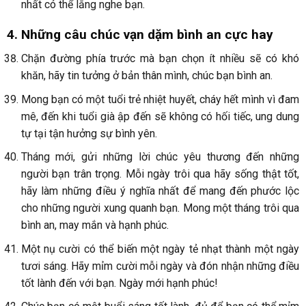
nhất có thể lắng nghe bạn.
4. Những câu chúc vạn dặm bình an cực hay
Chặn đường phía trước mà bạn chọn ít nhiều sẽ có khó
khăn, hãy tin tưởng ở bản thân mình, chúc bạn bình an.
Mong bạn có một tuổi trẻ nhiệt huyết, cháy hết mình vì đam
mê, đến khi tuổi già ập đến sẽ không có hối tiếc, ung dung
tự tại tận hưởng sự bình yên.
Tháng mới, gửi những lời chúc yêu thương đến những
người bạn trân trọng. Mỗi ngày trôi qua hãy sống thật tốt,
hãy làm những điều ý nghĩa nhất để mang đến phước lộc
cho những người xung quanh bạn. Mong một tháng trôi qua
bình an, may mắn và hạnh phúc.
Một nụ cười có thể biến một ngày tẻ nhạt thành một ngày
tươi sáng. Hãy mỉm cười mỗi ngày và đón nhận những điều
tốt lành đến với bạn. Ngày mới hạnh phúc!