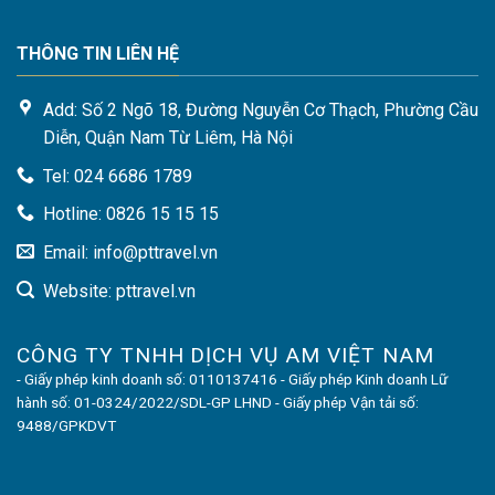
THÔNG TIN LIÊN HỆ
Add: Số 2 Ngõ 18, Đường Nguyễn Cơ Thạch, Phường Cầu
Diễn, Quận Nam Từ Liêm, Hà Nội
Tel: 024 6686 1789
Hotline: 0826 15 15 15
Email: info@pttravel.vn
Website: pttravel.vn
CÔNG TY TNHH DỊCH VỤ AM VIỆT NAM
- Giấy phép kinh doanh số: 0110137416 - Giấy phép Kinh doanh Lữ
hành số: 01-0324/2022/SDL-GP LHND - Giấy phép Vận tải số:
9488/GPKDVT