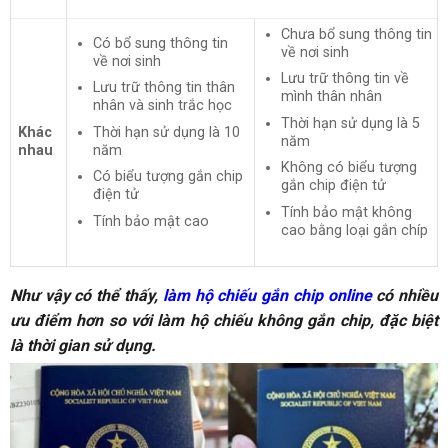
Chưa bổ sung thông tin
Có bổ sung thông tin
về nơi sinh
về nơi sinh
Lưu trữ thông tin về
Lưu trữ thông tin thân
mình thân nhân
nhân và sinh trắc học
Thời hạn sử dụng là 5
Khác
Thời hạn sử dụng là 10
năm
nhau
năm
Không có biểu tượng
Có biểu tượng gắn chip
gắn chip điện tử
điện tử
Tính bảo mật không
Tính bảo mật cao
cao bằng loại gắn chíp
Như vậy có thể thấy,
làm hộ chiếu gắn chip online
có nhiều
ưu điểm hơn so với làm hộ chiếu không gắn chip, đặc biệt
là thời gian sử dụng.