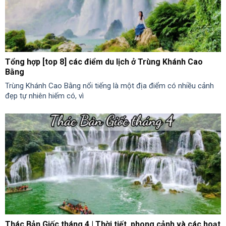
Tổng hợp [top 8] các điểm du lịch ở Trùng Khánh Cao
Bằng
Trùng Khánh Cao Bằng nổi tiếng là một địa điểm có nhiều cảnh
đẹp tự nhiên hiếm có, vì
Thác Bản Giốc tháng 4 | Thời tiết, phong cảnh và các hoạt