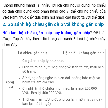
Không những mang lại nhiều lợi ích cho người dùng, hộ chiếu
có gắn chip cũng góp phần nâng cao vị thế cho hộ chiếu của
Việt Nam, thúc đẩy quá trình hội nhập của nước ta với thế giới.
2. So sánh hộ chiếu gắn chip với không gắn chip
Nên làm hộ chiếu gắn chip hay không gắn chip
? Để biết
được đáp án hãy theo dõi bảng so sánh 2 loại hộ chiếu này
dưới đây.
Hộ chiếu gắn chip
Hộ chiếu không gắn chip
Có giá trị pháp lý như nhau
Hình thức có sự tương đồng về kích thước, màu sắc,
số trang.
Sử dụng công nghệ in hiện đại, chống bảo mật và
Giống
nguy cơ làm giả cao.
nhau
Chi phí làm hộ chiếu như nhau, làm mới 200.000
VNĐ, làm lại 400.000 VNĐ
Thời gian làm tương đương với làm mới mất 8 ngày,
làm lại mất 5 ngày