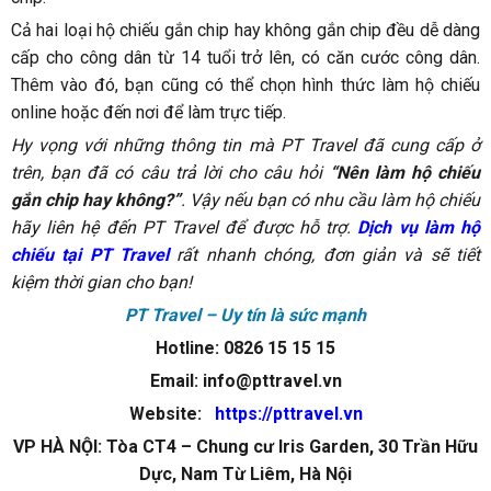
Cả hai loại hộ chiếu gắn chip hay không gắn chip đều dễ dàng
cấp cho công dân từ 14 tuổi trở lên, có căn cước công dân.
Thêm vào đó, bạn cũng có thể chọn hình thức làm hộ chiếu
online hoặc đến nơi để làm trực tiếp.
Hy vọng với những thông tin mà PT Travel đã cung cấp ở
trên, bạn đã có câu trả lời cho câu hỏi
“Nên làm hộ chiếu
gắn chip hay không?”
. Vậy nếu bạn có nhu cầu làm hộ chiếu
hãy liên hệ đến PT Travel để được hỗ trợ.
Dịch vụ làm hộ
chiếu tại PT Travel
rất nhanh chóng, đơn giản và sẽ tiết
kiệm thời gian cho bạn!
PT Travel – Uy tín là sức mạnh
Hotline:
0826 15 15 15
Email: info@pttravel.vn
Website:
https://pttravel.vn
VP HÀ NỘI: Tòa CT4 – Chung cư Iris Garden, 30 Trần Hữu
Dực, Nam Từ Liêm, Hà Nội