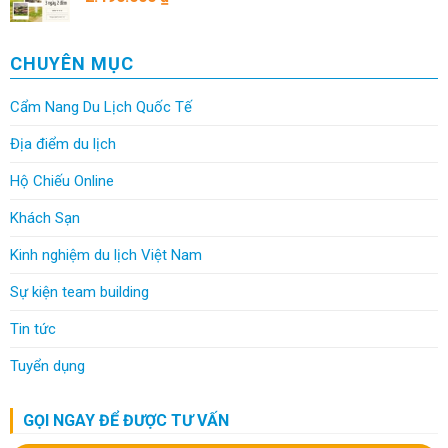
CHUYÊN MỤC
Cẩm Nang Du Lịch Quốc Tế
Địa điểm du lịch
Hộ Chiếu Online
Khách Sạn
Kinh nghiệm du lịch Việt Nam
Sự kiện team building
Tin tức
Tuyển dụng
GỌI NGAY ĐỂ ĐƯỢC TƯ VẤN