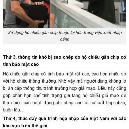
Sử dụng hộ chiếu gắn chip thuận lợi hơn trong việc xuất nhập
cảnh
Thứ 3, thông tin khó bị sao chép do hộ chiếu gắn chip có
tính bảo mật cao
Hộ chiếu gắn chip có tính bảo mật rất cao, cao hơn nhiều so
với hộ chiếu thông thường. Nhờ vậy mà người dùng không lo
bị ăn cắp thông tin, tránh trường hợp giả mạo. Điều này cũng
góp phần hạn chế tình trạng gia tăng hộ chiếu giả mạo để
thực hiện các hoạt động phí pháp như di cư bất hợp pháp,
buôn lậu,…
Thứ 4, thúc đẩy quá trình hộp nhập của Việt Nam với các
khu vực trên thế giới