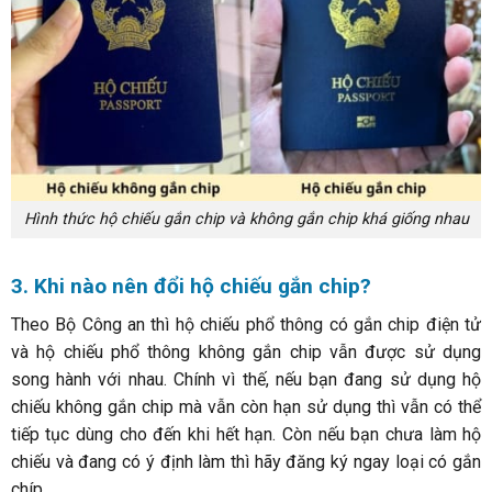
Hình thức hộ chiếu gắn chip và không gắn chip khá giống nhau
3. Khi nào nên đổi hộ chiếu gắn chip?
Theo Bộ Công an thì hộ chiếu phổ thông có gắn chip điện tử
và hộ chiếu phổ thông không gắn chip vẫn được sử dụng
song hành với nhau. Chính vì thế, nếu bạn đang sử dụng hộ
chiếu không gắn chip mà vẫn còn hạn sử dụng thì vẫn có thể
tiếp tục dùng cho đến khi hết hạn. Còn nếu bạn chưa làm hộ
chiếu và đang có ý định làm thì hãy đăng ký ngay loại có gắn
chíp.