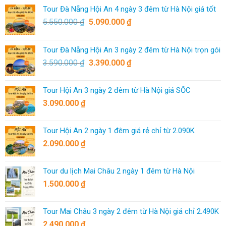
Tour Đà Nẵng Hội An 4 ngày 3 đêm từ Hà Nội giá tốt
5.550.000
₫
5.090.000
₫
Tour Đà Nẵng Hội An 3 ngày 2 đêm từ Hà Nội trọn gói
3.590.000
₫
3.390.000
₫
Tour Hội An 3 ngày 2 đêm từ Hà Nội giá SỐC
3.090.000
₫
Tour Hội An 2 ngày 1 đêm giá rẻ chỉ từ 2.090K
2.090.000
₫
Tour du lịch Mai Châu 2 ngày 1 đêm từ Hà Nội
1.500.000
₫
Tour Mai Châu 3 ngày 2 đêm từ Hà Nội giá chỉ 2.490K
2.490.000
₫