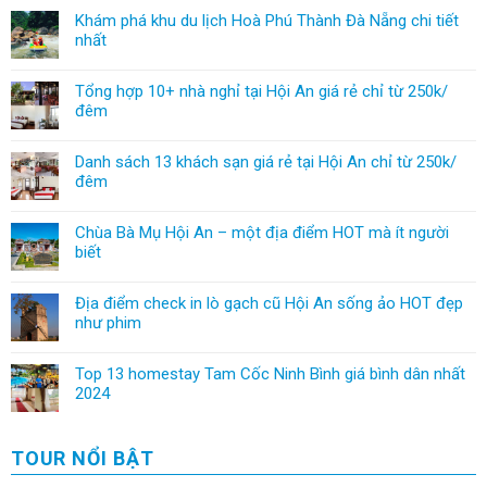
Khám phá khu du lịch Hoà Phú Thành Đà Nẵng chi tiết
nhất
Tổng hợp 10+ nhà nghỉ tại Hội An giá rẻ chỉ từ 250k/
đêm
Danh sách 13 khách sạn giá rẻ tại Hội An chỉ từ 250k/
đêm
Chùa Bà Mụ Hội An – một địa điểm HOT mà ít người
biết
Địa điểm check in lò gạch cũ Hội An sống ảo HOT đẹp
như phim
Top 13 homestay Tam Cốc Ninh Bình giá bình dân nhất
2024
TOUR NỔI BẬT