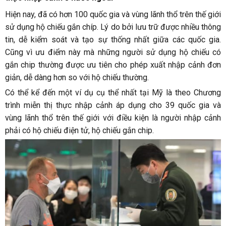
Hiện nay, đã có hơn 100 quốc gia và vùng lãnh thổ trên thế giới
sử dụng hộ chiếu gắn chíp. Lý do bởi lưu trữ được nhiều thông
tin, dễ kiểm soát và tạo sự thống nhất giữa các quốc gia.
Cũng vì ưu điểm này mà những người sử dụng hộ chiếu có
gắn chip thường được ưu tiên cho phép xuất nhập cảnh đơn
giản, dễ dàng hơn so với hộ chiếu thường.
Có thể kể đến một ví dụ cụ thể nhất tại Mỹ là theo Chương
trình miễn thị thực nhập cảnh áp dụng cho 39 quốc gia và
vùng lãnh thổ trên thế giới với điều kiện là người nhập cảnh
phải có hộ chiếu điện tử, hộ chiếu gắn chip.