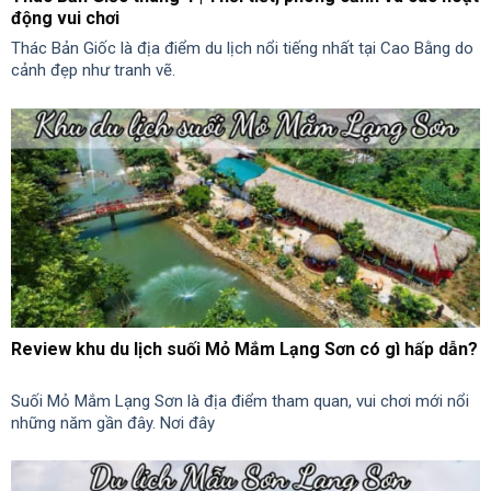
động vui chơi
Thác Bản Giốc là địa điểm du lịch nổi tiếng nhất tại Cao Bằng do
cảnh đẹp như tranh vẽ.
Review khu du lịch suối Mỏ Mắm Lạng Sơn có gì hấp dẫn?
Suối Mỏ Mắm Lạng Sơn là địa điểm tham quan, vui chơi mới nổi
những năm gần đây. Nơi đây