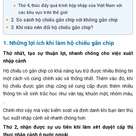
Thứ 4, thúc đẩy quá trình hộp nhập của Việt Nam với
các khu vực trên thế giới
2. So sánh hộ chiếu gắn chip với không gắn chip
3. Khi nào nên đổi hộ chiếu gắn chip?
1. Những lợi ích khi làm hộ chiếu gắn chip
Thứ nhất, tạo sự thuận lợi, nhanh chóng cho việc xuất
nhập cảnh
Hộ chiếu có gắn chip có khả năng lưu trữ được nhiều thông tin
một cách vô cùng chính xác và thống nhất. Thêm vào đó, khi
hộ chiếu được gắn chip cũng sẽ cung cấp được thêm nhiều
thông tin về sinh trắc học như vân tay, khuôn mặt, nhóm máu,
…
Chính nhờ vậy mà việc kiểm soát và định danh khi bạn làm thủ
tục xuất nhập cảnh sẽ nhanh chóng hơn.
Thứ 2, nhận được sự ưu tiên khi làm xét duyệt cấp thị
thực nhập cảnh ở nước ngoài