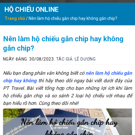
HỘ CHIẾU ONLINE
Trang chủ
/
Nên làm hộ chiếu gắn chip hay không gắn chip?
Nên làm hộ chiếu gắn chip hay không
gắn chip?
NGÀY ĐĂNG: 30/08/2023.
TÁC GIẢ:
LÊ DƯƠNG
Nếu bạn đang phân vân không biết có
nên làm hộ chiếu gắn
chip hay không
thì hãy theo dõi ngay bài viết dưới đây của
PT Travel. Bài viết tổng hợp cho bạn những lợi ích khi làm
hộ chiếu gắn chip và so sánh 2 loại hộ chiếu với nhau để
bạn hiểu rõ hơn. Cùng theo dõi nhé!