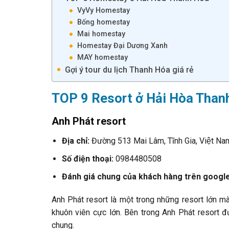
VyVy Homestay
Bống homestay
Mai homestay
Homestay Đại Dương Xanh
MAY homestay
Gợi ý tour du lịch Thanh Hóa giá rẻ
TOP 9 Resort ở Hải Hòa Tha
Anh Phát resort
Địa chỉ:
Đường 513 Mai Lâm, Tĩnh Gia, Việt Na
Số điện thoại:
0984480508
Đánh giá chung của khách hàng trên googl
Anh Phát resort là một trong những resort lớn m
khuôn viên cực lớn. Bên trong Anh Phát resort 
chung.