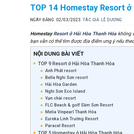
TOP 14 Homestay Resort ở 
NGÀY ĐĂNG: 02/03/2023.
TÁC GIẢ:
LÊ DƯƠNG
Homestay
Resort ở Hải Hòa Thanh Hóa
không c
bạn vẫn có thể tìm được địa điểm ưng ý nếu theo
NỘI DUNG BÀI VIẾT
TOP 9 Resort ở Hải Hòa Thanh Hóa
Anh Phát resort
Bella Nghi Sơn resort
Hải Hòa Garden
Nghi Sơn Eco Island
Vạn chài resort
FLC Beach & golf Sầm Sơn Resort
Melia Vinpearl Thanh Hóa
Eureka Linh Trường Resort
Paracel Resort
TOP 5 Homestay ở Hải Hòa Thanh Hóa