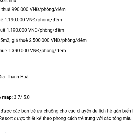
sort như:
iá thuê 990.000 VNĐ/phòng/đêm
huê 1.190.000 VNĐ/phòng/đêm
 thuê 1.190.000 VNĐ/phòng/đêm
 65m2, giá thuê 2.500.000 VNĐ/phòng/đêm
 thuê 1.390.000 VNĐ/phòng/đêm
ia, Thanh Hoá.
e map:
3.7/ 5.0
 được các bạn trẻ ưa chuộng cho các chuyến du lịch hè gần biển 
 Resort được thiết kế theo phong cách trẻ trung với các tông mà