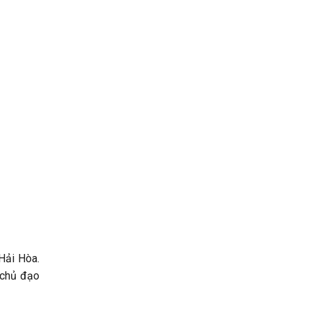
Hải Hòa.
u chủ đạo