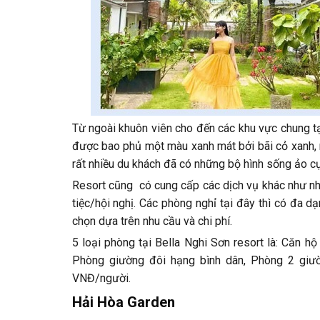
Từ ngoài khuôn viên cho đến các khu vực chung tạ
được bao phủ một màu xanh mát bởi bãi cỏ xanh, 
rất nhiều du khách đã có những bộ hình sống ảo cự
Resort cũng có cung cấp các dịch vụ khác như nh
tiệc/hội nghị. Các phòng nghỉ tại đây thì có đa 
chọn dựa trên nhu cầu và chi phí.
5 loại phòng tại Bella Nghi Sơn resort là: Căn 
Phòng giường đôi hạng bình dân, Phòng 2 giườ
VNĐ/người.
Hải Hòa Garden