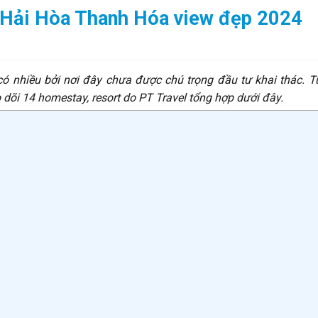
Hải Hòa Thanh Hóa view đẹp 2024
ó nhiều bởi nơi đây chưa được chú trọng đầu tư khai thác. T
 dõi 14 homestay, resort do PT Travel tổng hợp dưới đây.