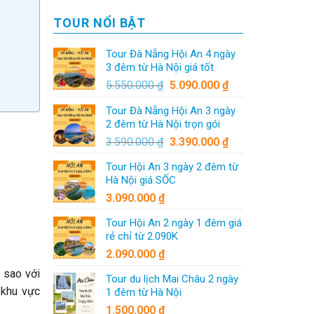
TOUR NỔI BẬT
Tour Đà Nẵng Hội An 4 ngày
3 đêm từ Hà Nội giá tốt
5.550.000
₫
5.090.000
₫
Tour Đà Nẵng Hội An 3 ngày
2 đêm từ Hà Nội trọn gói
3.590.000
₫
3.390.000
₫
Tour Hội An 3 ngày 2 đêm từ
Hà Nội giá SỐC
3.090.000
₫
Tour Hội An 2 ngày 1 đêm giá
rẻ chỉ từ 2.090K
2.090.000
₫
 sao với
Tour du lịch Mai Châu 2 ngày
 khu vực
1 đêm từ Hà Nội
1.500.000
₫