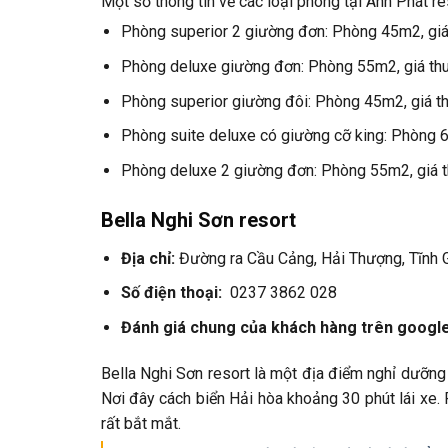
Một số thông tin về các loại phòng tại Anh Phát re
Phòng superior 2 giường đơn: Phòng 45m2, g
Phòng deluxe giường đơn: Phòng 55m2, giá t
Phòng superior giường đôi: Phòng 45m2, giá
Phòng suite deluxe có giường cỡ king: Phòng
Phòng deluxe 2 giường đơn: Phòng 55m2, giá
Bella Nghi Sơn resort
Địa chỉ:
Đường ra Cầu Cảng, Hải Thượng, Tĩnh G
Số điện thoại:
0237 3862 028
Đánh giá chung của khách hàng trên googl
Bella Nghi Sơn resort là một địa điểm nghỉ dưỡng
Nơi đây cách biển Hải hòa khoảng 30 phút lái xe.
rất bắt mắt.