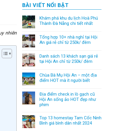
BÀI VIẾT NỔI BẬT
Khám phá khu du lịch Hoà Phú
Thành Đà Nẵng chi tiết nhất
uy nhiên
Tổng hợp 10+ nhà nghỉ tại Hội
An giá rẻ chỉ từ 250k/ đêm
Danh sách 13 khách sạn giá rẻ
tại Hội An chỉ từ 250k/ đêm
Chùa Bà Mụ Hội An – một địa
điểm HOT mà ít người biết
Địa điểm check in lò gạch cũ
Hội An sống ảo HOT đẹp như
phim
Top 13 homestay Tam Cốc Ninh
Bình giá bình dân nhất 2024