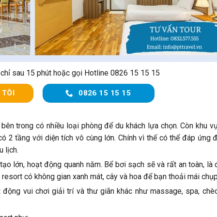
 chỉ sau 15 phút hoặc gọi Hotline 0826 15 15 15
 TÔI
0826 15 15 15
 bên trong có nhiều loại phòng để du khách lựa chọn. Còn khu v
ó 2 tầng với diện tích vô cùng lớn. Chính vì thế có thể đáp ứng
 lịch.
 tạo lớn, hoạt động quanh năm. Bể bơi sạch sẽ và rất an toàn, là
 resort có không gian xanh mát, cây và hoa để bạn thoải mái chụp
t động vui chơi giải trí và thư giãn khác như massage, spa, chè