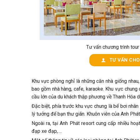
Tư vấn chương trình tour
TƯ VẤN CHO
Khu vực phòng nghỉ là những căn nhà giống nhau,
bao gồm nhà hàng, cafe, karaoke. Khu vực chung c
cầu lớn của du khách thập phương về Thanh Hóa du
Đặc biệt, phía trước khu vực chung là bể bơi nhân
lý tưởng để bạn thư giãn. Khuôn viên của Anh Phát
Ngoài ra, tại Anh Phát resort cung cấp nhiều hoạ
đạp xe đạp,….