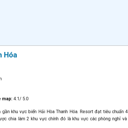
nh Hóa
m
e map:
4.1/ 5.0
à gần khu vực biển Hải Hòa Thanh Hóa. Resort đạt tiêu chuẩn 4
được chia làm 2 khu vực chính đó là khu vực các phòng nghỉ và