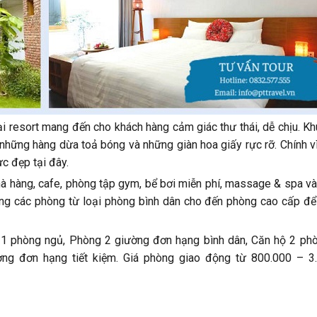
i resort mang đến cho khách hàng cảm giác thư thái, dễ chịu. Kh
những hàng dừa toả bóng và những giàn hoa giấy rực rỡ. Chính v
c đẹp tại đây.
à hàng, cafe, phòng tập gym, bể bơi miễn phí, massage & spa và
dạng các phòng từ loại phòng bình dân cho đến phòng cao cấp để
hộ 1 phòng ngủ, Phòng 2 giường đơn hạng bình dân, Căn hộ 2 ph
ng đơn hạng tiết kiệm. Giá phòng giao động từ 800.000 – 3