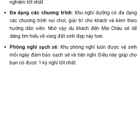
Hình 3 đánh giá của khách hàng về Sol Bungalow