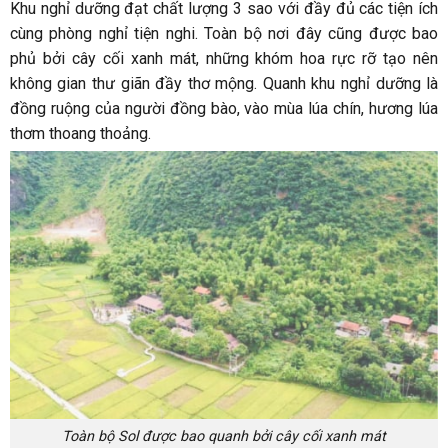
Khu nghỉ dưỡng đạt chất lượng 3 sao với đầy đủ các tiện ích
cùng phòng nghỉ tiện nghi. Toàn bộ nơi đây cũng được bao
phủ bởi cây cối xanh mát, những khóm hoa rực rỡ tạo nên
không gian thư giãn đầy thơ mộng. Quanh khu nghỉ dưỡng là
đồng ruộng của người đồng bào, vào mùa lúa chín, hương lúa
thơm thoang thoảng.
Toàn bộ Sol được bao quanh bởi cây cối xanh mát