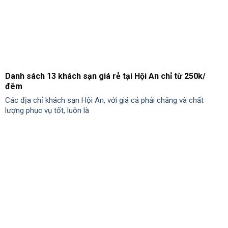
Top 12 homestay tại Ninh Bình có bể bơi đẹp nhất 2024
Ninh Bình là điểm đến lý tưởng cho nhiều du khách tìm kiếm để
trải nghiệm khám phá du lịch