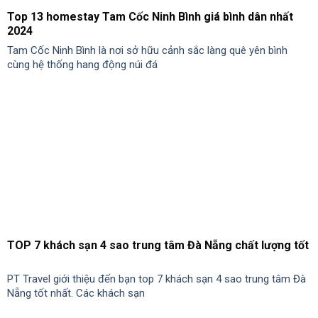
Review top 10 homestay Thung Nham Ninh Bình tốt nhất
Homestay Thung Nham Ninh Bình là một trong những điểm đến
được nhiều du khách lựa chọn nghỉ
TOP 12 khách sạn 4 sao ở Hội An hàng đầu
Tổng hợp top 12 khách sạn 4 sao ở Hội An tốt nhất. Các khách
sạn có vị trí tốt như gần