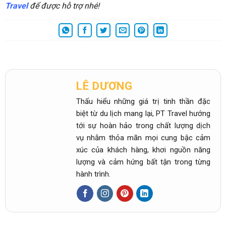
TOP 7 khách sạn 4 sao trung tâm Đà Nẵng chất lượng tốt
PT Travel giới thiệu đến bạn top 7 khách sạn 4 sao trung tâm Đà
Nẵng tốt nhất. Các khách sạn
Review TOP 5 Khách sạn 5 sao trung tâm Đà Nẵng