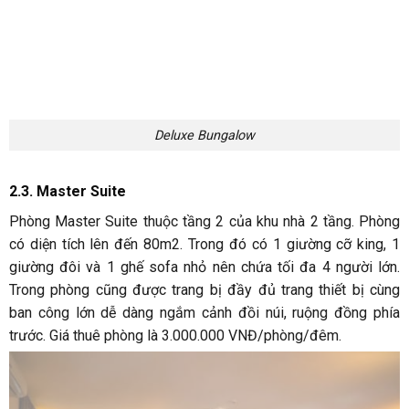
ban công lớn dễ dàng ngắm cảnh đồi núi, ruộng đồng phía
trước. Giá thuê phòng là 3.000.000 VNĐ/phòng/đêm.
Master Suite
2.4. Family Bungalow
Là một căn bungalow lớn diện tích 80m2. Căn bungalow này