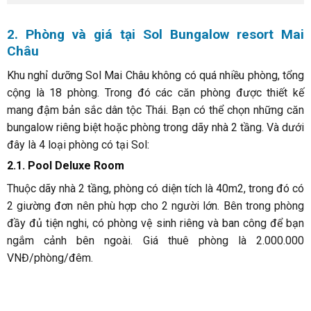
2. Phòng và giá tại Sol Bungalow resort Mai
Châu
Khu nghỉ dưỡng Sol Mai Châu không có quá nhiều phòng, tổng
cộng là 18 phòng. Trong đó các căn phòng được thiết kế
mang đậm bản sắc dân tộc Thái. Bạn có thể chọn những căn
bungalow riêng biệt hoặc phòng trong dãy nhà 2 tầng. Và dưới
đây là 4 loại phòng có tại Sol:
2.1. Pool Deluxe Room
Thuộc dãy nhà 2 tầng, phòng có diện tích là 40m2, trong đó có
2 giường đơn nên phù hợp cho 2 người lớn. Bên trong phòng
đầy đủ tiện nghi, có phòng vệ sinh riêng và ban công để bạn
ngắm cảnh bên ngoài. Giá thuê phòng là 2.000.000
VNĐ/phòng/đêm.