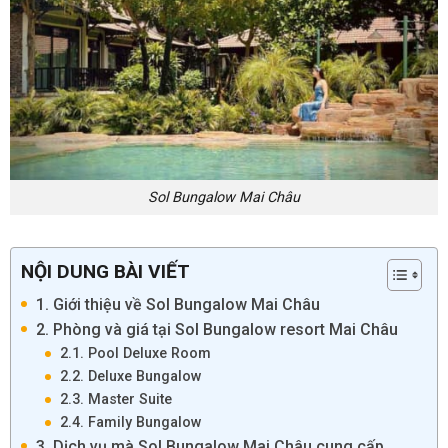
Sol Bungalow Mai Châu
NỘI DUNG BÀI VIẾT
1. Giới thiệu về Sol Bungalow Mai Châu
2. Phòng và giá tại Sol Bungalow resort Mai Châu
2.1. Pool Deluxe Room
2.2. Deluxe Bungalow
2.3. Master Suite
2.4. Family Bungalow
3. Dịch vụ mà Sol Bungalow Mai Châu cung cấp