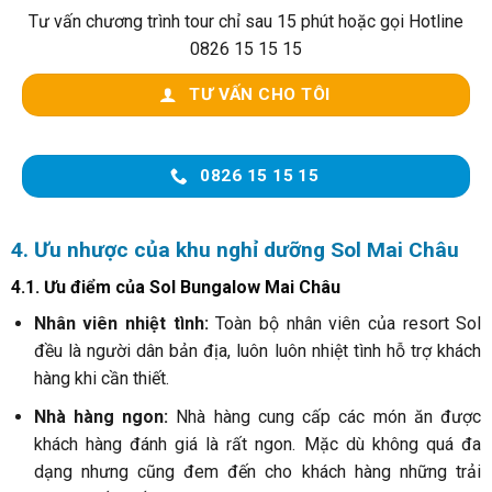
homestay bình dân khác.
5. Hình ảnh đánh giá của khách hàng về Sol
Bungalow
Dưới đây là tổng hợp hình ảnh đánh giá của khách hàng đã trải
nghiệm dịch vụ tại Sol Mai Châu:
Hình 4 đánh giá của khách hàng về Sol Bungalow