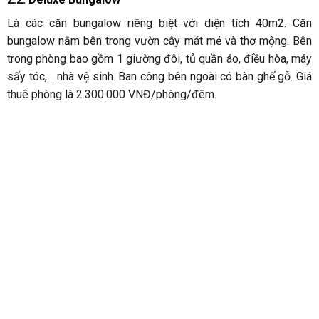
Deluxe Bungalow
2.3. Master Suite
Phòng Master Suite thuộc tầng 2 của khu nhà 2 tầng. Phòng
có diện tích lên đến 80m2. Trong đó có 1 giường cỡ king, 1
giường đôi và 1 ghế sofa nhỏ nên chứa tối đa 4 người lớn.
Trong phòng cũng được trang bị đầy đủ trang thiết bị cùng