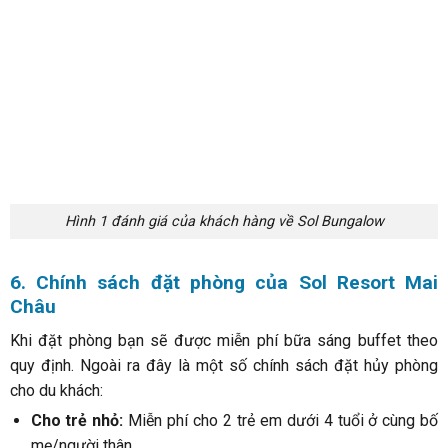
Tổng hợp 10+ nhà nghỉ tại Hội An giá rẻ chỉ từ 250k/ đêm
Hội An luôn là điểm đến hấp dẫn với nhiều khách du lịch hàng
năm, nhờ vào sự độc đáo
Danh sách 13 khách sạn giá rẻ tại Hội An chỉ từ 250k/
đêm
Các địa chỉ khách sạn Hội An, với giá cả phải chăng và chất
lượng phục vụ tốt, luôn là